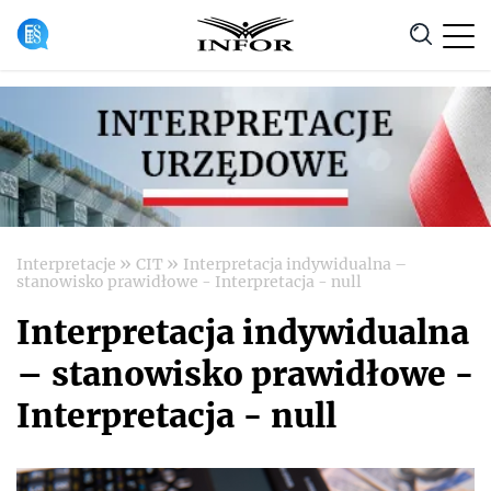
Anuluj
»
»
Interpretacje
CIT
Interpretacja indywidualna –
stanowisko prawidłowe - Interpretacja - null
Interpretacja indywidualna
– stanowisko prawidłowe -
Interpretacja - null