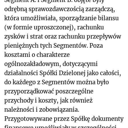
odrębną sprawozdawczością zarządczą,
która umożliwiała, sporządzanie bilansu
(w formie uproszczonej), rachunku
zysków i strat oraz rachunku przepływów
pieniężnych tych Segmentów. Poza
kosztami o charakterze
ogólnozakładowym, dotyczącymi
działalności Spółki Dzielonej jako całości,
do każdego z Segmentów można było
przyporządkować poszczególne
przychody i koszty, jak również
należności i zobowiązania.
Przygotowywane przez Spółkę dokumenty
finansowe umożliwiały w szczególności