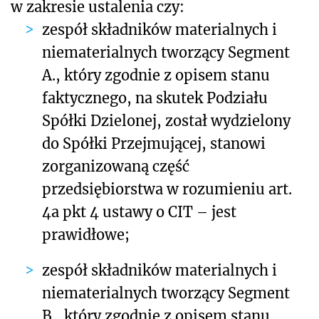
w zakresie ustalenia czy:
zespół składników materialnych i
niematerialnych tworzący Segment
A., który zgodnie z opisem stanu
faktycznego, na skutek Podziału
Spółki Dzielonej, został wydzielony
do Spółki Przejmującej, stanowi
zorganizowaną część
przedsiębiorstwa w rozumieniu art.
4a pkt 4 ustawy o CIT – jest
prawidłowe;
zespół składników materialnych i
niematerialnych tworzący Segment
B., który zgodnie z opisem stanu