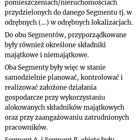
pomieszczeniach/nieruchomościach
przydzielonych do danego Segmentu tj. w
odrębnych (…) w odrębnych lokalizacjach.
Do obu Segmentów, przyporządkowane
były również określone składniki
majątkowe i niemajątkowe.
Oba Segmenty były więc w stanie
samodzielnie planować, kontrolować i
realizować założone działania
gospodarcze przy wykorzystaniu
alokowanych składników majątkowych
oraz przy zaangażowaniu zatrudnionych
pracowników.
Segment A. i Segment B. objęte były