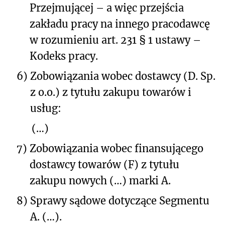
Przejmującej – a więc przejścia
zakładu pracy na innego pracodawcę
w rozumieniu art. 23
1
§ 1 ustawy –
Kodeks pracy.
6)
Zobowiązania wobec dostawcy (D. Sp.
z o.o.) z tytułu zakupu towarów i
usług:
(…)
7)
Zobowiązania wobec finansującego
dostawcy towarów (F) z tytułu
zakupu nowych (…) marki A.
8)
Sprawy sądowe dotyczące Segmentu
A. (…).