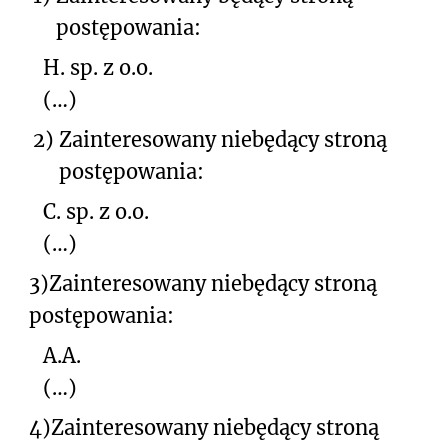
postępowania:
H. sp. z o.o.
(…)
2)
Zainteresowany niebędący stroną
postępowania:
C. sp. z o.o.
(…)
3)
Zainteresowany niebędący stroną
postępowania:
A.A.
(…)
4)
Zainteresowany niebędący stroną