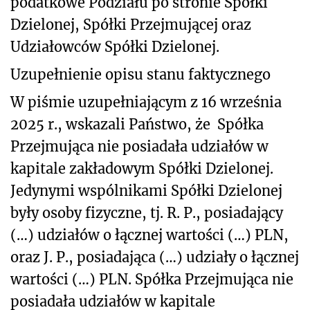
podatkowe Podziału po stronie Spółki
Dzielonej, Spółki Przejmującej oraz
Udziałowców Spółki Dzielonej.
Uzupełnienie opisu stanu faktycznego
W piśmie uzupełniającym z 16 września
2025 r., wskazali Państwo, że
Spółka
Przejmująca nie posiadała udziałów w
kapitale zakładowym Spółki Dzielonej.
Jedynymi wspólnikami Spółki Dzielonej
były osoby fizyczne, tj. R. P., posiadający
(…) udziałów o łącznej wartości (…) PLN,
oraz J. P., posiadająca (…) udziały o łącznej
wartości (…) PLN. Spółka Przejmująca nie
posiadała udziałów w kapitale