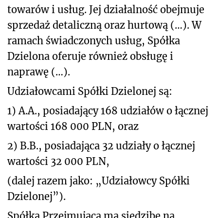
towarów i usług. Jej działalność obejmuje
sprzedaż detaliczną oraz hurtową (…). W
ramach świadczonych usług, Spółka
Dzielona oferuje również obsługę i
naprawę (…).
Udziałowcami Spółki Dzielonej są:
1) A.A., posiadający 168 udziałów o łącznej
wartości 168 000 PLN, oraz
2) B.B., posiadająca 32 udziały o łącznej
wartości 32 000 PLN,
(dalej razem jako: „Udziałowcy Spółki
Dzielonej”).
Spółka Przejmująca ma siedzibę na