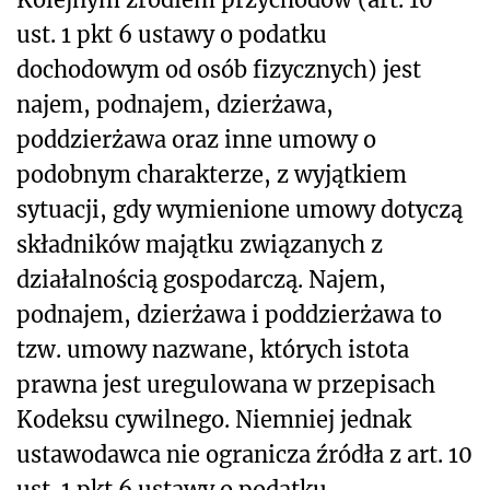
ust. 1 pkt 6 ustawy o podatku
dochodowym od osób fizycznych) jest
najem, podnajem, dzierżawa,
poddzierżawa oraz inne umowy o
podobnym charakterze, z wyjątkiem
sytuacji, gdy wymienione umowy dotyczą
składników majątku związanych z
działalnością gospodarczą. Najem,
podnajem, dzierżawa i poddzierżawa to
tzw. umowy nazwane, których istota
prawna jest uregulowana w przepisach
Kodeksu cywilnego. Niemniej jednak
ustawodawca nie ogranicza źródła z art. 10
ust. 1 pkt 6 ustawy o podatku