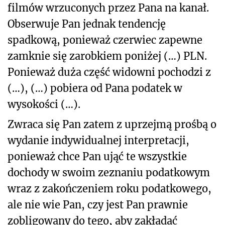
filmów wrzuconych przez Pana na kanał.
Obserwuje Pan jednak tendencję
spadkową, ponieważ czerwiec zapewne
zamknie się zarobkiem poniżej (…) PLN.
Ponieważ duża część widowni pochodzi z
(…), (…) pobiera od Pana podatek w
wysokości (…).
Zwraca się Pan zatem z uprzejmą prośbą o
wydanie indywidualnej interpretacji,
ponieważ chce Pan ująć te wszystkie
dochody w swoim zeznaniu podatkowym
wraz z zakończeniem roku podatkowego,
ale nie wie Pan, czy jest Pan prawnie
zobligowany do tego, aby zakładać