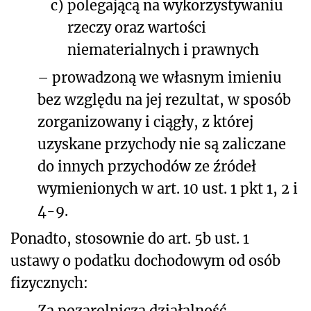
c)
polegającą na wykorzystywaniu
rzeczy oraz wartości
niematerialnych i prawnych
– prowadzoną we własnym imieniu
bez względu na jej rezultat, w sposób
zorganizowany i ciągły, z której
uzyskane przychody nie są zaliczane
do innych przychodów ze źródeł
wymienionych w art. 10 ust. 1 pkt 1, 2 i
4-9.
Ponadto, stosownie do art. 5b ust. 1
ustawy o podatku dochodowym od osób
fizycznych:
Za pozarolniczą działalność