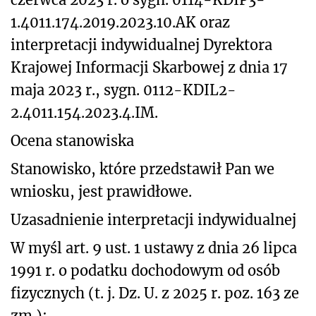
1.4011.174.2019.2023.10.AK oraz
interpretacji indywidualnej Dyrektora
Krajowej Informacji Skarbowej z dnia 17
maja 2023 r., sygn. 0112-KDIL2-
2.4011.154.2023.4.IM.
Ocena stanowiska
Stanowisko, które przedstawił Pan we
wniosku, jest prawidłowe.
Uzasadnienie interpretacji indywidualnej
W myśl art. 9 ust. 1 ustawy z dnia 26 lipca
1991 r. o podatku dochodowym od osób
fizycznych (
t. j. Dz. U. z 2025 r. poz. 163 ze
zm.
):