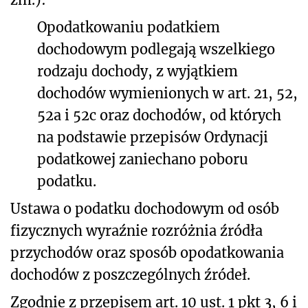
Opodatkowaniu podatkiem
dochodowym podlegają wszelkiego
rodzaju dochody, z wyjątkiem
dochodów wymienionych w art. 21, 52,
52a i 52c oraz dochodów, od których
na podstawie przepisów Ordynacji
podatkowej zaniechano poboru
podatku.
Ustawa o podatku dochodowym od osób
fizycznych wyraźnie rozróżnia źródła
przychodów oraz sposób opodatkowania
dochodów z poszczególnych źródeł.
Zgodnie z przepisem art. 10 ust. 1 pkt 3, 6 i