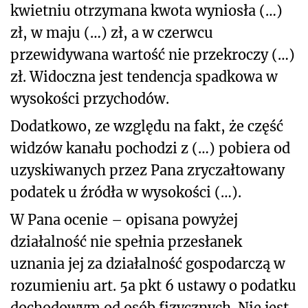
kwietniu otrzymana kwota wyniosła (…)
zł, w maju (…) zł, a w czerwcu
przewidywana wartość nie przekroczy (…)
zł. Widoczna jest tendencja spadkowa w
wysokości przychodów.
Dodatkowo, ze względu na fakt, że część
widzów kanału pochodzi z (…) pobiera od
uzyskiwanych przez Pana zryczałtowany
podatek u źródła w wysokości (…).
W Pana ocenie – opisana powyżej
działalność nie spełnia przesłanek
uznania jej za działalność gospodarczą w
rozumieniu art. 5a pkt 6 ustawy o podatku
dochodowym od osób fizycznych. Nie jest