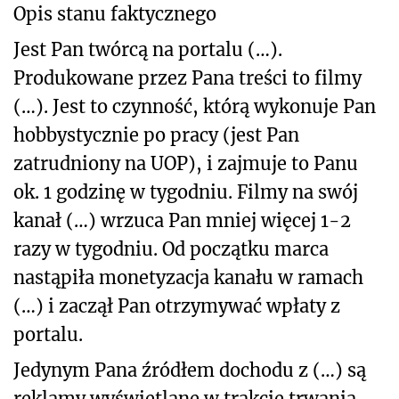
Opis stanu faktycznego
Jest Pan twórcą na portalu (…).
Produkowane przez Pana treści to filmy
(…). Jest to czynność, którą wykonuje Pan
hobbystycznie po pracy (jest Pan
zatrudniony na UOP), i zajmuje to Panu
ok. 1 godzinę w tygodniu. Filmy na swój
kanał (…) wrzuca Pan mniej więcej 1-2
razy w tygodniu. Od początku marca
nastąpiła monetyzacja kanału w ramach
(…) i zaczął Pan otrzymywać wpłaty z
portalu.
Jedynym Pana źródłem dochodu z (…) są
reklamy wyświetlane w trakcie trwania