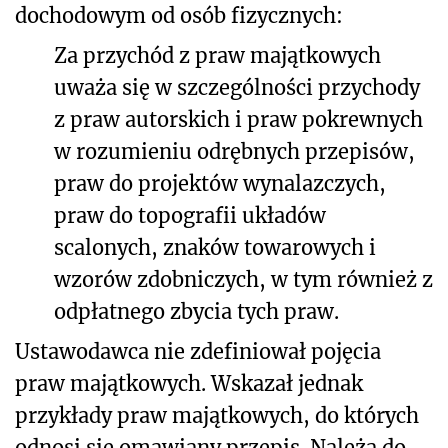
dochodowym od osób fizycznych:
Za przychód z praw majątkowych
uważa się w szczególności przychody
z praw autorskich i praw pokrewnych
w rozumieniu odrębnych przepisów,
praw do projektów wynalazczych,
praw do topografii układów
scalonych, znaków towarowych i
wzorów zdobniczych, w tym również z
odpłatnego zbycia tych praw.
Ustawodawca nie zdefiniował pojęcia
praw majątkowych. Wskazał jednak
przykłady praw majątkowych, do których
odnosi się omawiany przepis. Należą do