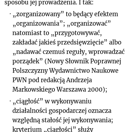
sposobu jej prowadzenia. I tak:
·
„zorganizowany” to będący efektem
„organizowania”; „organizować”
natomiast to „przygotowywać,
zakładać jakieś przedsięwzięcie” albo
„nadawać czemuś reguły, wprowadzać
porządek” (Nowy Słownik Poprawnej
Polszczyzny Wydawnictwo Naukowe
PWN pod redakcją Andrzeja
Markowskiego Warszawa 2000);
·
„ciągłość” w wykonywaniu
działalności gospodarczej oznacza
względną stałość jej wykonywania;
kryterium „ciągłości” służy