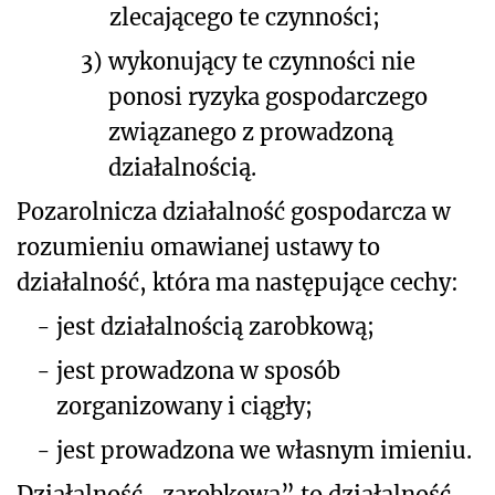
zlecającego te czynności;
3)
wykonujący te czynności nie
ponosi ryzyka gospodarczego
związanego z prowadzoną
działalnością.
Pozarolnicza działalność gospodarcza w
rozumieniu omawianej ustawy to
działalność, która ma następujące cechy:
-
jest działalnością zarobkową;
-
jest prowadzona w sposób
zorganizowany i ciągły;
-
jest prowadzona we własnym imieniu.
Działalność „zarobkowa” to działalność,