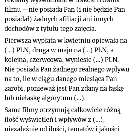
filmu – nie posiada Pan (i nie będzie Pan
posiadał) żadnych afiliacji ani innych
dochodów z tytułu tego zajęcia.
Pierwsza wypłata w kwietniu opiewała na
(…) PLN, druga w maju na (…) PLN, a
kolejna, czerwcowa, wyniesie (…) PLN.
Nie posiada Pan żadnego realnego wpływu
na to, ile w ciągu danego miesiąca Pan
zarobi, ponieważ jest Pan zdany na łaskę
lub niełaskę algorytmu (…).
Same filmy otrzymują całkowicie różną
ilość wyświetleń i wpływów z (…),
niezależnie od ilości, tematów i jakości