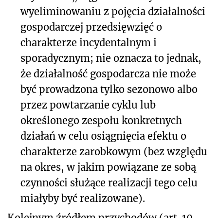
wyeliminowaniu z pojęcia działalności
gospodarczej przedsięwzięć o
charakterze incydentalnym i
sporadycznym; nie oznacza to jednak,
że działalność gospodarcza nie może
być prowadzona tylko sezonowo albo
przez powtarzanie cyklu lub
określonego zespołu konkretnych
działań w celu osiągnięcia efektu o
charakterze zarobkowym (bez względu
na okres, w jakim powiązane ze sobą
czynności służące realizacji tego celu
miałyby być realizowane).
Kolejnym źródłem przychodów (art. 10