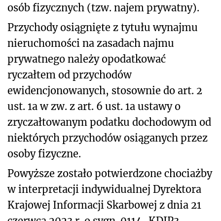
osób fizycznych (tzw. najem prywatny).
Przychody osiągnięte z tytułu wynajmu
nieruchomości na zasadach najmu
prywatnego należy opodatkować
ryczałtem od przychodów
ewidencjonowanych, stosownie do art. 2
ust. 1a w zw. z art. 6 ust. 1a ustawy o
zryczałtowanym podatku dochodowym od
niektórych przychodów osiąganych przez
osoby fizyczne.
Powyższe zostało potwierdzone chociażby
w interpretacji indywidualnej Dyrektora
Krajowej Informacji Skarbowej z dnia 21
czerwca 2023 r. o sygn. 0114-KDIP3-