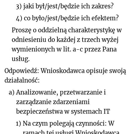
3)
jaki był/jest/będzie ich zakres?
4)
co było/jest/będzie ich efektem?
Proszę o oddzielną charakterystykę w
odniesieniu do każdej z trzech wyżej
wymienionych w lit. a-c przez Pana
usług.
Odpowiedź: Wnioskodawca opisuje swoją
działalność:
a)
Analizowanie, przetwarzanie i
zarządzanie zdarzeniami
bezpieczeństwa w systemach IT
1)
Na czym polegają czynności: W
ramach tej usługi Wnioskodawca