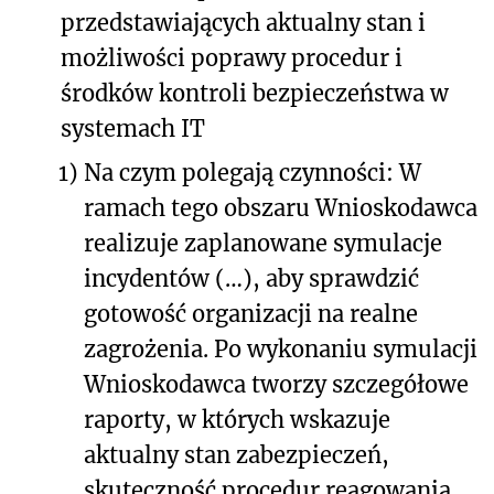
przedstawiających aktualny stan i
możliwości poprawy procedur i
środków kontroli bezpieczeństwa w
systemach IT
1)
Na czym polegają czynności: W
ramach tego obszaru Wnioskodawca
realizuje zaplanowane symulacje
incydentów (…), aby sprawdzić
gotowość organizacji na realne
zagrożenia. Po wykonaniu symulacji
Wnioskodawca tworzy szczegółowe
raporty, w których wskazuje
aktualny stan zabezpieczeń,
skuteczność procedur reagowania