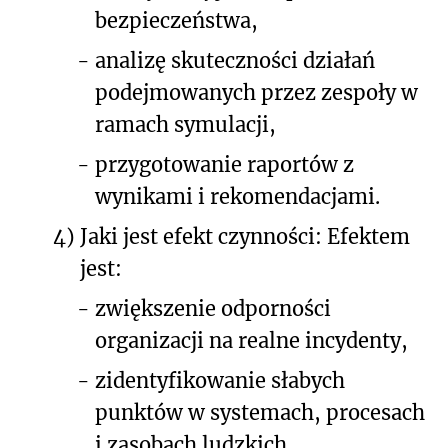
bezpieczeństwa,
-
analizę skuteczności działań
podejmowanych przez zespoły w
ramach symulacji,
-
przygotowanie raportów z
wynikami i rekomendacjami.
4)
Jaki jest efekt czynności: Efektem
jest:
-
zwiększenie odporności
organizacji na realne incydenty,
-
zidentyfikowanie słabych
punktów w systemach, procesach
i zasobach ludzkich,