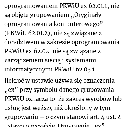
oprogramowaniem PKWiU ex 62.01.1, nie
są objęte grupowaniem „Oryginały
oprogramowania komputerowego”
(PKWiU 62.01.2), nie są związane z
doradztwem w zakresie oprogramowania
PKWiU ex 62.02, nie są związane z
zarządzeniem siecią i systemami
informatycznymi PKWiU 62.03.1.
Ilekroć w ustawie używa się oznaczenia
„ex” przy symbolu danego grupowania
PKWiU oznacza to, że zakres wyrobów lub
usług jest węższy niż określony w tym
grupowaniu – o czym stanowi art. 4 ust. 4
ustawy o ryczałcie. Oznaczenie „ex”