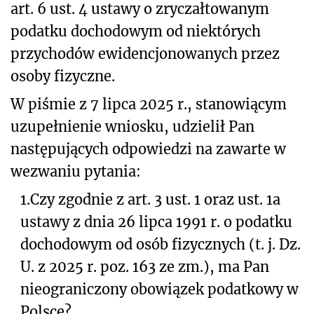
art. 6 ust. 4 ustawy o zryczałtowanym
podatku dochodowym od niektórych
przychodów ewidencjonowanych przez
osoby fizyczne.
W piśmie z 7 lipca 2025 r., stanowiącym
uzupełnienie wniosku, udzielił Pan
następujących odpowiedzi na zawarte w
wezwaniu pytania:
1.
Czy zgodnie z art. 3 ust. 1 oraz ust. 1a
ustawy z dnia 26 lipca 1991 r. o podatku
dochodowym od osób fizycznych (t. j. Dz.
U. z 2025 r. poz. 163 ze zm.), ma Pan
nieograniczony obowiązek podatkowy w
Polsce?