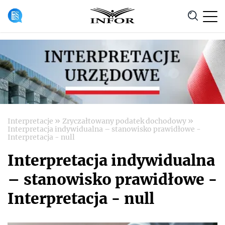
Anuluj
»
»
Interpretacje
Zryczałtowany podatek dochodowy
Interpretacja indywidualna – stanowisko prawidłowe -
Interpretacja - null
Interpretacja indywidualna
– stanowisko prawidłowe -
Interpretacja - null