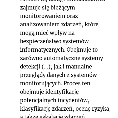
zajmuje się bieżącym
monitorowaniem oraz
analizowaniem zdarzeń, które
mogą mieć wpływ na
bezpieczeństwo systemów
informatycznych. Obejmuje to
zarówno automatyczne systemy
detekcji (…), jak i manualne
przeglądy danych z systemów
monitorujących. Proces ten
obejmuje identyfikację
potencjalnych incydentów,
klasyfikację zdarzeń, ocenę ryzyka,
a także eskalację zdarzeń