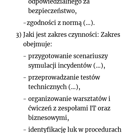
odpowiedzialnego za
bezpieczeństwo,
-
zgodności z normą
(…)
.
3)
Jaki jest zakres czynności: Zakres
obejmuje:
-
przygotowanie scenariuszy
symulacji incydentów (…),
-
przeprowadzanie testów
technicznych (…),
-
organizowanie warsztatów i
ćwiczeń z zespołami IT oraz
biznesowymi,
-
identyfikację luk w procedurach