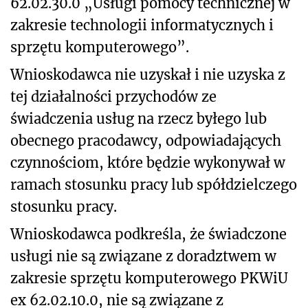
62.02.30.0 „Usługi pomocy technicznej w
zakresie technologii informatycznych i
sprzętu komputerowego”.
Wnioskodawca nie uzyskał i nie uzyska z
tej działalności przychodów ze
świadczenia usług na rzecz byłego lub
obecnego pracodawcy, odpowiadających
czynnościom, które będzie wykonywał w
ramach stosunku pracy lub spółdzielczego
stosunku pracy.
Wnioskodawca podkreśla, że świadczone
usługi nie są związane z doradztwem w
zakresie sprzętu komputerowego PKWiU
ex 62.02.10.0, nie są związane z