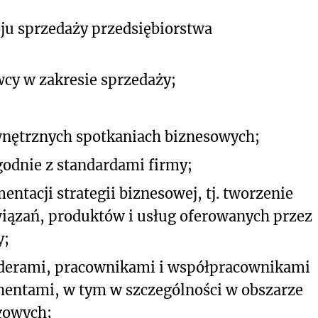
ju sprzedaży przedsiębiorstwa
cy w zakresie sprzedaży;
nętrznych spotkaniach biznesowych;
odnie z standardami firmy;
ntacji strategii biznesowej, tj. tworzenie
wiązań, produktów i usług oferowanych przez
y;
liderami, pracownikami i współpracownikami
hentami, w tym w szczególności w obszarze
gowych;