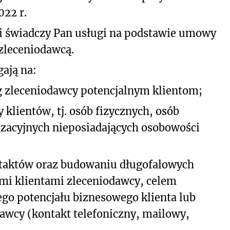
022 r.
i świadczy Pan usługi na podstawie umowy
 zleceniodawcą.
ają na:
 zleceniodawcy potencjalnym klientom;
klientów, tj. osób fizycznych, osób
izacyjnych nieposiadających osobowości
taktów oraz budowaniu długofalowych
nymi klientami zleceniodawcy, celem
go potencjału biznesowego klienta lub
dawcy (kontakt telefoniczny, mailowy,