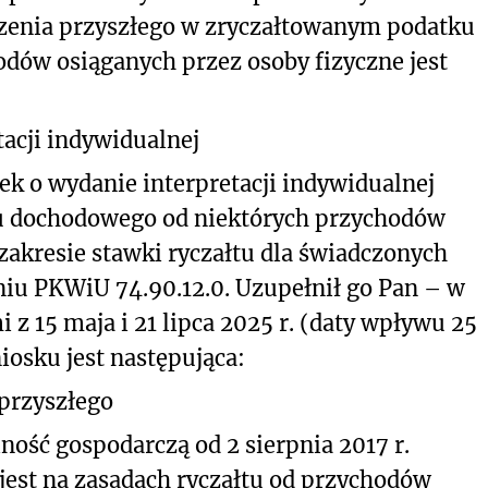
rzenia przyszłego w zryczałtowanym podatku
ów osiąganych przez osoby fizyczne jest
acji indywidualnej
ek o wydanie interpretacji indywidualnej
u dochodowego od niektórych przychodów
zakresie stawki ryczałtu dla świadczonych
niu PKWiU 74.90.12.0
. Uzupełnił go Pan – w
 15 maja i 21 lipca 2025 r. (daty wpływu 25
niosku jest następująca:
 przyszłego
ość gospodarczą od 2 sierpnia 2017 r.
jest na zasadach ryczałtu od przychodów