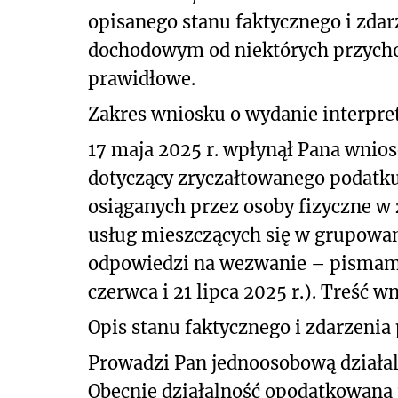
opisanego stanu faktycznego i zda
dochodowym od niektórych przychod
prawidłowe.
Zakres wniosku o wydanie interpret
17 maja 2025 r. wpłynął Pana wnios
dotyczący
zryczałtowanego podatk
osiąganych przez osoby fizyczne
w 
usług mieszczących się w grupowa
odpowiedzi na wezwanie – pismami z
czerwca i 21 lipca 2025 r.). Treść w
Opis stanu faktycznego i zdarzenia
Prowadzi Pan jednoosobową działaln
Obecnie działalność opodatkowana 