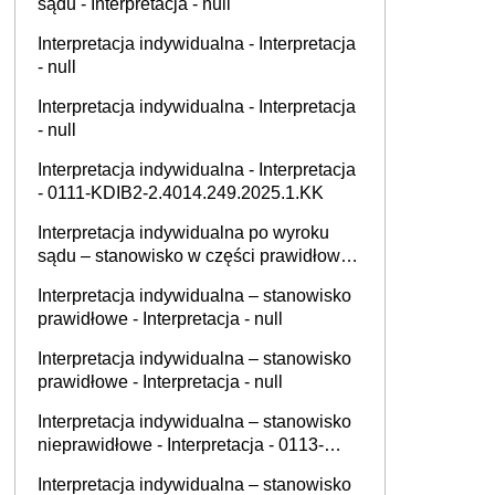
sądu - Interpretacja - null
Interpretacja indywidualna - Interpretacja
- null
Interpretacja indywidualna - Interpretacja
- null
Interpretacja indywidualna - Interpretacja
- 0111-KDIB2-2.4014.249.2025.1.KK
Interpretacja indywidualna po wyroku
sądu – stanowisko w części prawidłowe,
a w części nieprawidłowe - Interpretacja -
Interpretacja indywidualna – stanowisko
null
prawidłowe - Interpretacja - null
Interpretacja indywidualna – stanowisko
prawidłowe - Interpretacja - null
Interpretacja indywidualna – stanowisko
nieprawidłowe - Interpretacja - 0113-
KDIPT1-1.4012.531.2025.2.MG
Interpretacja indywidualna – stanowisko