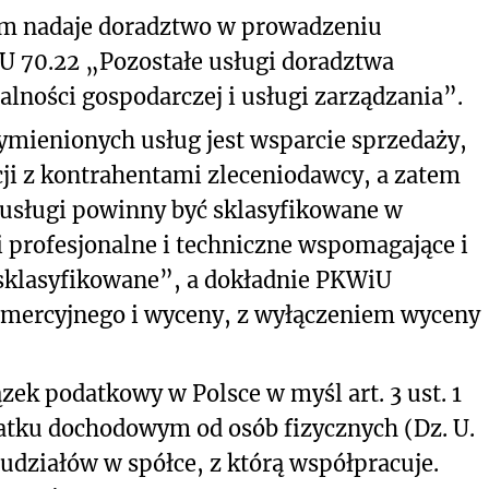
gom nadaje doradztwo w prowadzeniu
U 70.22 „Pozostałe usługi doradztwa
lności gospodarczej i usługi zarządzania”.
mienionych usług jest wsparcie sprzedaży,
ji z kontrahentami zleceniodawcy, a zatem
usługi powinny być sklasyfikowane w
profesjonalne i techniczne wspomagające i
esklasyfikowane”, a dokładnie PKWiU
omercyjnego i wyceny, z wyłączeniem wyceny
ek podatkowy w Polsce w myśl art. 3 ust. 1
odatku dochodowym od osób fizycznych (Dz. U.
n udziałów w spółce, z którą współpracuje.