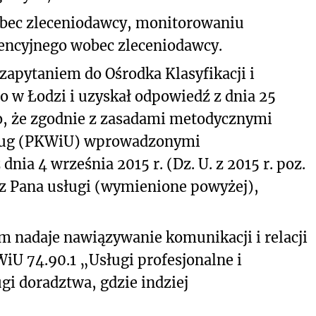
wobec zleceniodawcy, monitorowaniu
encyjnego wobec zleceniodawcy.
zapytaniem do Ośrodka Klasyfikacji i
 w Łodzi i uzyskał odpowiedź z dnia 25
no, że zgodnie z zasadami metodycznymi
Usług (PKWiU) wprowadzonymi
ia 4 września 2015 r. (Dz. U. z 2015 r. poz.
ez Pana usługi (wymienione powyżej),
om nadaje nawiązywanie komunikacji i relacji
U 74.90.1 „Usługi profesjonalne i
gi doradztwa, gdzie indziej