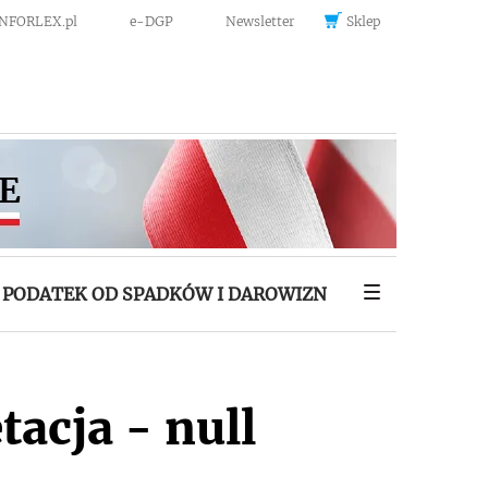
INFORLEX.pl
e-DGP
Newsletter
Sklep
PODATEK OD SPADKÓW I DAROWIZN
tacja - null