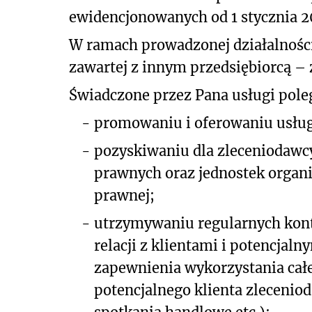
ewidencjonowanych od 1 stycznia 2
W ramach prowadzonej działalnośc
zawartej z innym przedsiębiorcą –
Świadczone przez Pana usługi poleg
-
promowaniu i oferowaniu usług
-
pozyskiwaniu dla zleceniodawcy 
prawnych oraz jednostek organ
prawnej;
-
utrzymywaniu regularnych kon
relacji z klientami i potencjal
zapewnienia wykorzystania całe
potencjalnego klienta zlecenio