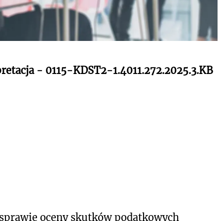
rpretacja - 0115-KDST2-1.4011.272.2025.3.KB
 sprawie oceny skutków podatkowych