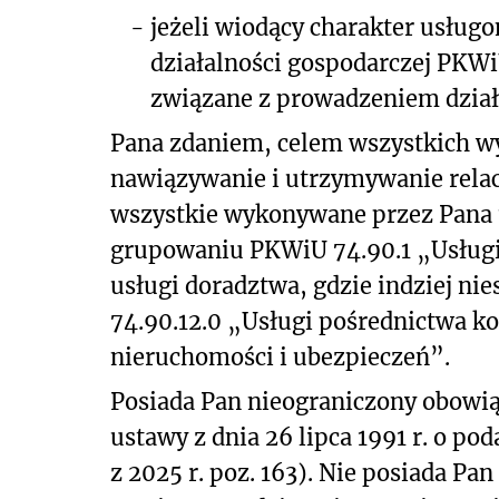
-
jeżeli wiodący charakter usłu
działalności gospodarczej PKWi
związane z prowadzeniem działa
Pana zdaniem, celem wszystkich wy
nawiązywanie i utrzymywanie relac
wszystkie wykonywane przez Pana 
grupowaniu PKWiU 74.90.1 „Usługi 
usługi doradztwa, gdzie indziej ni
74.90.12.0 „Usługi pośrednictwa k
nieruchomości i ubezpieczeń”.
Posiada Pan nieograniczony obowiąz
ustawy z dnia 26 lipca 1991 r. o p
z 2025 r. poz. 163). Nie posiada Pa