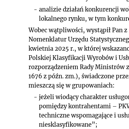
-
analizie działań konkurencji 
lokalnego rynku, w tym konkur
Wobec wątpliwości, wystąpił Pan z 
Nomenklatur Urzędu Statystycznego
kwietnia 2025 r., w której wskaza
Polskiej Klasyfikacji Wyrobów i 
rozporządzeniem Rady Ministrów z dn
1676 z późn. zm.), świadczone prz
mieszczą się w grupowaniach:
-
jeżeli wiodący charakter usług
pomiędzy kontrahentami – PKWi
techniczne wspomagające i usłu
niesklasyfikowane”;