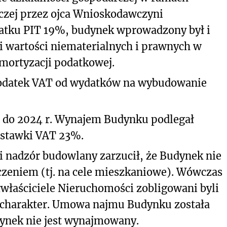
czej przez ojca Wnioskodawczyni
atku PIT 19%, budynek wprowadzony był i
 i wartości niematerialnych i prawnych w
amortyzacji podatkowej.
podatek VAT od wydatków na wybudowanie
 do 2024 r. Wynajem Budynku podlegał
stawki VAT 23%.
 i nadzór budowlany zarzucił, że Budynek nie
czeniem (tj. na cele mieszkaniowe). Wówczas
właściciele Nieruchomości zobligowani byli
charakter. Umowa najmu Budynku została
ynek nie jest wynajmowany.