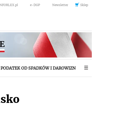
INFORLEX.pl
e-DGP
Newsletter
Sklep
PODATEK OD SPADKÓW I DAROWIZN
isko