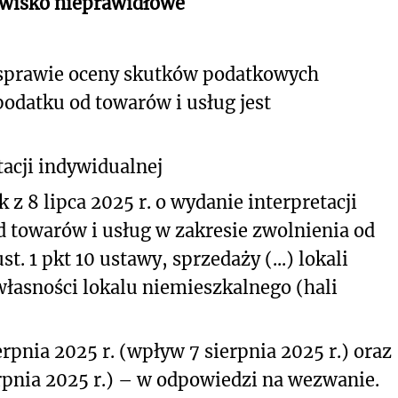
owisko nieprawidłowe
 sprawie oceny skutków podatkowych
podatku od towarów i usług jest
acji indywidualnej
 z 8 lipca 2025 r. o wydanie interpretacji
d towarów i usług w zakresie zwolnienia od
t. 1 pkt 10 ustawy, sprzedaży (...) lokali
łasności lokalu niemieszkalnego (hali
rpnia 2025 r. (wpływ 7 sierpnia 2025 r.) oraz
erpnia 2025 r.) – w odpowiedzi na wezwanie.