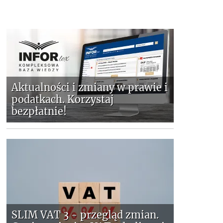
Aktualności i zmiany w prawie i
podatkach. Korzystaj
bezpłatnie!
SLIM VAT 3 - przegląd zmian.