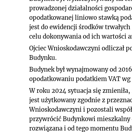
prowadzonej działalności gospodar
opodatkowanej liniowo stawką pod
jest do ewidencji środków trwałych
celu dokonywania od ich wartości 
Ojciec Wnioskodawczyni odliczał 
Budynku.
Budynek był wynajmowany od 2016
opodatkowaniu podatkiem VAT wg 
W roku 2024 sytuacja się zmieniła,
jest użytkowany zgodnie z przezna
Wnioskodawczyni i pozostali współ
przywrócić Budynkowi mieszkalny 
rozwiązana i od tego momentu Bud