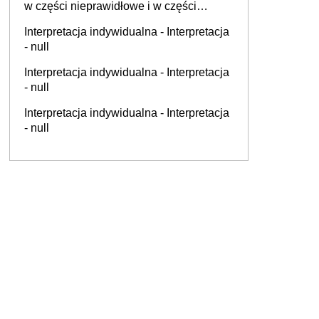
w części nieprawidłowe i w części
prawidłowe - Interpretacja - null
Interpretacja indywidualna - Interpretacja
- null
Interpretacja indywidualna - Interpretacja
- null
Interpretacja indywidualna - Interpretacja
- null