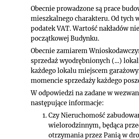
Obecnie prowadzone są prace budow
mieszkalnego charakteru. Od tych 
podatek VAT. Wartość nakładów nie
początkowej Budynku.
Obecnie zamiarem Wnioskodawczyni 
sprzedaż wyodrębnionych (...) loka
każdego lokalu miejscem garażowy
momencie sprzedaży każdego poszc
W odpowiedzi na zadane w wezwani
następujące informacje:
1.
Czy Nieruchomość zabudowa
wielorodzinnym, będąca prz
otrzymania przez Panią w dr