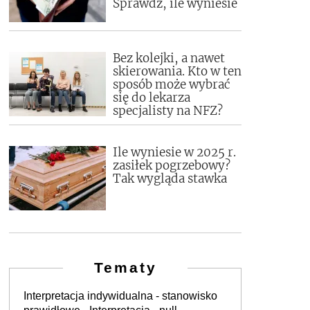
Sprawdź, ile wyniesie
Bez kolejki, a nawet
skierowania. Kto w ten
sposób może wybrać
się do lekarza
specjalisty na NFZ?
Ile wyniesie w 2025 r.
zasiłek pogrzebowy?
Tak wygląda stawka
Tematy
Interpretacja indywidualna - stanowisko