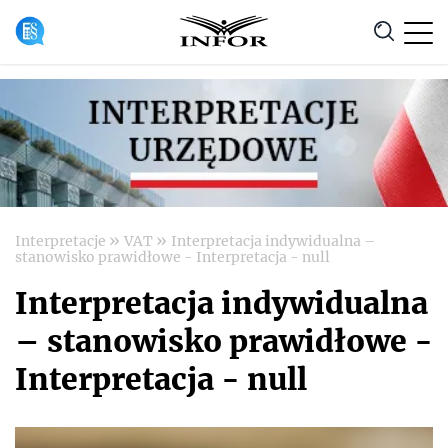
Anuluj
»
»
Interpretacje
VAT
Interpretacja indywidualna –
stanowisko prawidłowe - Interpretacja - null
Interpretacja indywidualna
– stanowisko prawidłowe -
Interpretacja - null