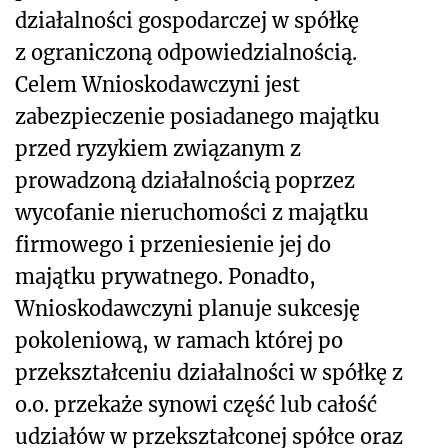
działalności gospodarczej w spółkę
z ograniczoną odpowiedzialnością.
Celem Wnioskodawczyni jest
zabezpieczenie posiadanego majątku
przed ryzykiem związanym z
prowadzoną działalnością poprzez
wycofanie nieruchomości z majątku
firmowego i przeniesienie jej do
majątku prywatnego. Ponadto,
Wnioskodawczyni planuje sukcesję
pokoleniową, w ramach której po
przekształceniu działalności w spółkę z
o.o. przekaże synowi część lub całość
udziałów w przekształconej spółce oraz