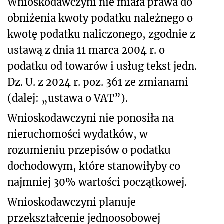
Wnioskodawczyni nie miała prawa do
obniżenia kwoty podatku należnego o
kwotę podatku naliczonego, zgodnie z
ustawą z dnia 11 marca 2004 r. o
podatku od towarów i usług tekst jedn.
Dz. U. z 2024 r. poz. 361 ze zmianami
(dalej: „ustawa o VAT”).
Wnioskodawczyni nie ponosiła na
nieruchomości wydatków, w
rozumieniu przepisów o podatku
dochodowym, które stanowiłyby co
najmniej 30% wartości początkowej.
Wnioskodawczyni planuje
przekształcenie jednoosobowej