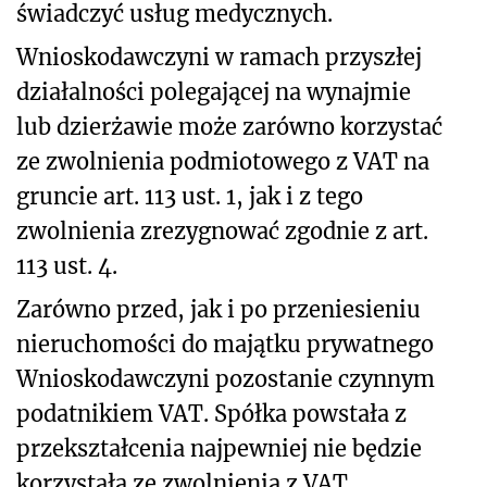
świadczyć usług medycznych.
Wnioskodawczyni w ramach przyszłej
działalności polegającej na wynajmie
lub dzierżawie może zarówno korzystać
ze zwolnienia podmiotowego z VAT na
gruncie art. 113 ust. 1, jak i z tego
zwolnienia zrezygnować zgodnie z art.
113 ust. 4.
Zarówno przed, jak i po przeniesieniu
nieruchomości do majątku prywatnego
Wnioskodawczyni pozostanie czynnym
podatnikiem VAT. Spółka powstała z
przekształcenia najpewniej nie będzie
korzystała ze zwolnienia z VAT,