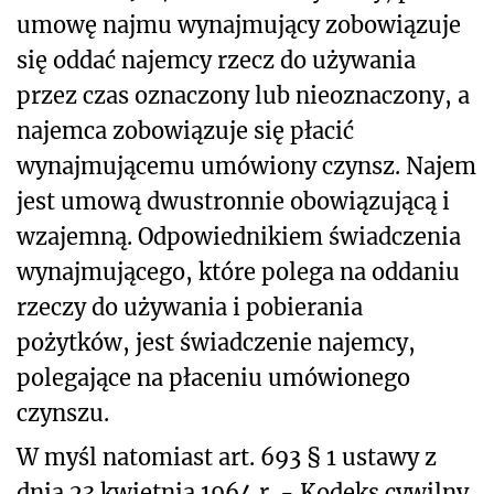
umowę najmu wynajmujący zobowiązuje
się oddać najemcy rzecz do używania
przez czas oznaczony lub nieoznaczony, a
najemca zobowiązuje się płacić
wynajmującemu umówiony czynsz. Najem
jest umową dwustronnie obowiązującą i
wzajemną. Odpowiednikiem świadczenia
wynajmującego, które polega na oddaniu
rzeczy do używania i pobierania
pożytków, jest świadczenie najemcy,
polegające na płaceniu umówionego
czynszu.
W myśl natomiast art. 693 § 1 ustawy z
dnia 23 kwietnia 1964 r. - Kodeks cywilny,