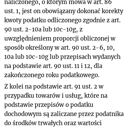
naliczonego, o którym mowa w art. 86
ust. 1, jest on obowiązany dokonać korekty
kwoty podatku odliczonego zgodnie z art.
90 ust. 2-10a lub 10c-10g, z
uwzględnieniem proporcji obliczonej w
sposób określony w art. 90 ust. 2-6, 10,
10a lub 10c-10g lub przepisach wydanych
na podstawie art. 90 ust. 11 i 12, dla
zakończonego roku podatkowego.
Z kolei na podstawie art. 91 ust. 2 w
przypadku towarów i usług, które na
podstawie przepisów o podatku
dochodowym są zaliczane przez podatnika
do środków trwałych oraz wartości