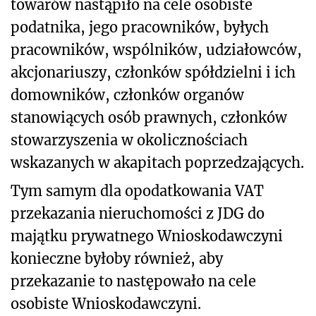
towarów nastąpiło na cele osobiste
podatnika, jego pracowników, byłych
pracowników, wspólników, udziałowców,
akcjonariuszy, członków spółdzielni i ich
domowników, członków organów
stanowiących osób prawnych, członków
stowarzyszenia w okolicznościach
wskazanych w akapitach poprzedzających.
Tym samym dla opodatkowania VAT
przekazania nieruchomości z JDG do
majątku prywatnego Wnioskodawczyni
konieczne byłoby również, aby
przekazanie to następowało na cele
osobiste Wnioskodawczyni.