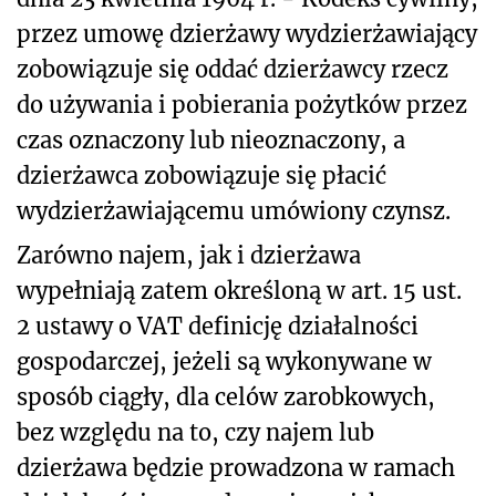
przez umowę dzierżawy wydzierżawiający
zobowiązuje się oddać dzierżawcy rzecz
do używania i pobierania pożytków przez
czas oznaczony lub nieoznaczony, a
dzierżawca zobowiązuje się płacić
wydzierżawiającemu umówiony czynsz.
Zarówno najem, jak i dzierżawa
wypełniają zatem określoną w art. 15 ust.
2 ustawy o VAT definicję działalności
gospodarczej, jeżeli są wykonywane w
sposób ciągły, dla celów zarobkowych,
bez względu na to, czy najem lub
dzierżawa będzie prowadzona w ramach