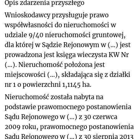
Opis zdarzenia przyszłego
Wnioskodawcy przysługuje prawo
współwłasności do nieruchomości w
udziale 9/40 nieruchomości gruntowej,
dla której w Sądzie Rejonowym w (…) jest
prowadzona jest księga wieczysta KW Nr
(…). Nieruchomość położona jest
miejscowości (…), składająca się z działki
nr 1 o powierzchni 1,1145 ha.
Nieruchomość została nabyta na
podstawie prawomocnego postanowienia
Sądu Rejonowego w (…) z 30 czerwca
2009 roku, prawomocnego postanowienia
Sądu Rejonowego w (…) z 30 sierpnia 2013