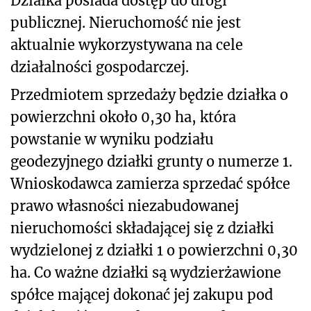
Działka posiada dostęp do drogi
publicznej. Nieruchomość nie jest
aktualnie wykorzystywana na cele
działalności gospodarczej.
Przedmiotem sprzedaży będzie działka o
powierzchni około 0,30 ha, która
powstanie w wyniku podziału
geodezyjnego działki grunty o numerze 1.
Wnioskodawca zamierza sprzedać spółce
prawo własności niezabudowanej
nieruchomości składającej się z działki
wydzielonej z działki 1 o powierzchni 0,30
ha. Co ważne działki są wydzierżawione
spółce mającej dokonać jej zakupu pod