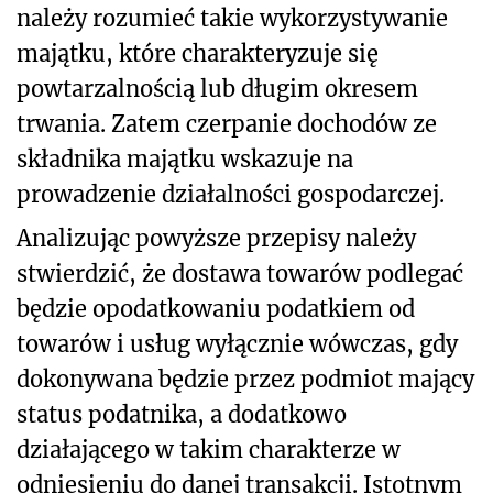
należy rozumieć takie wykorzystywanie
majątku, które charakteryzuje się
powtarzalnością lub długim okresem
trwania. Zatem czerpanie dochodów ze
składnika majątku wskazuje na
prowadzenie działalności gospodarczej.
Analizując powyższe przepisy należy
stwierdzić, że dostawa towarów podlegać
będzie opodatkowaniu podatkiem od
towarów i usług wyłącznie wówczas, gdy
dokonywana będzie przez podmiot mający
status podatnika, a dodatkowo
działającego w takim charakterze w
odniesieniu do danej transakcji. Istotnym