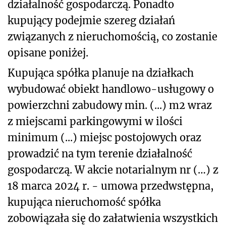
działalność gospodarczą. Ponadto
kupujący podejmie szereg działań
związanych z nieruchomością, co zostanie
opisane poniżej.
Kupująca spółka planuje na działkach
wybudować obiekt handlowo-usługowy o
powierzchni zabudowy min. (...) m
2
wraz
z miejscami parkingowymi w ilości
minimum (...) miejsc postojowych oraz
prowadzić na tym terenie działalność
gospodarczą. W akcie notarialnym nr (…) z
18 marca 2024 r. - umowa przedwstępna,
kupująca nieruchomość spółka
zobowiązała się do załatwienia wszystkich