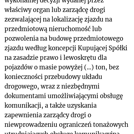
wykonalnej decyzji wydanej przez
właściwy organ lub zarządcę drogi
zezwalającej na lokalizację zjazdu na
przedmiotową nieruchomość lub
pozwolenia na budowę przedmiotowego
zjazdu według koncepcji Kupującej Spółki
na zasadzie prawo i lewoskrętu dla
pojazdów o masie powyżej (...) ton, bez
konieczności przebudowy układu
drogowego, wraz z niezbędnymi
dokumentami umożliwiającymi obsługę
komunikacji, a także uzyskania
zapewnienia zarządcy drogi o
niewprowadzeniu ograniczeń tonażowych