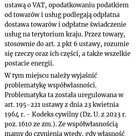
ustawą o VAT, opodatkowaniu podatkiem
od towarów i usług podlegają odpłatna
dostawa towarów i odpłatne świadczenie
usług na terytorium kraju. Przez towary,
stosownie do art. 2 pkt 6 ustawy, rozumie
się rzeczy oraz ich części, a także wszelkie
postacie energii.
W tym miejscu należy wyjaśnić
problematykę współwłasności.
Problematyka ta została uregulowana w
art. 195-221 ustawy z dnia 23 kwietnia
1964 r. - Kodeks cywilny (Dz. U. z 2023 r.
poz. 1610 ze zm.). Ze współwłasnością
mamy do czynienia wtedy, gdy własność