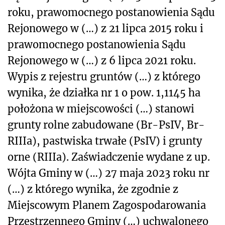
roku, prawomocnego postanowienia Sądu
Rejonowego w (…) z 21 lipca 2015 roku i
prawomocnego postanowienia Sądu
Rejonowego w (…) z 6 lipca 2021 roku.
Wypis z rejestru gruntów (…) z którego
wynika, że działka nr 1 o pow. 1,1145 ha
położona w miejscowości (…) stanowi
grunty rolne zabudowane (Br-PsIV, Br-
RIIIa), pastwiska trwałe (PsIV) i grunty
orne (RIIIa). Zaświadczenie wydane z up.
Wójta Gminy w (…) 27 maja 2023 roku nr
(…) z którego wynika, że zgodnie z
Miejscowym Planem Zagospodarowania
Przestrzennego Gminy (…) uchwalonego