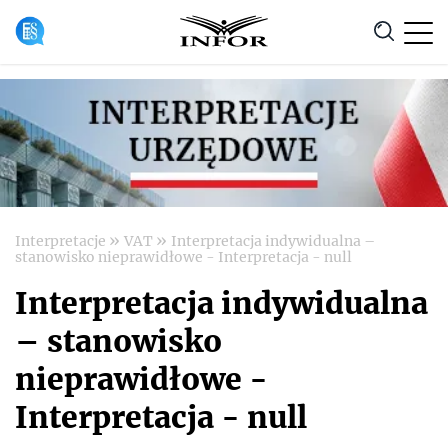
Anuluj
»
»
Interpretacje
VAT
Interpretacja indywidualna –
stanowisko nieprawidłowe - Interpretacja - null
Interpretacja indywidualna
– stanowisko
nieprawidłowe -
Interpretacja - null