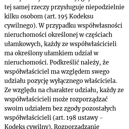
tej samej rzeczy przysługuje niepodzielnie
kilku osobom (art. 195 Kodeksu
cywilnego). W przypadku współwłasności
nieruchomości określonej w częściach
ułamkowych, każdy ze współwłaścicieli
ma określony ułamkiem udział w
nieruchomości. Podkreślić należy, że
współwłaściciel ma względem swego
udziału pozycję wyłącznego właściciela.
Ze względu na charakter udziału, każdy ze
współwłaścicieli może rozporządzać
swoim udziałem bez zgody pozostałych
współwłaścicieli (art. 198 ustawy -
Kodeks cywilny). Rozporządzanie