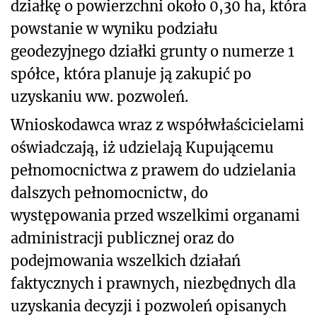
działkę o powierzchni około 0,30 ha, która
powstanie w wyniku podziału
geodezyjnego działki grunty o numerze 1
spółce, która planuje ją zakupić po
uzyskaniu ww. pozwoleń.
Wnioskodawca wraz z współwłaścicielami
oświadczają, iż udzielają Kupującemu
pełnomocnictwa z prawem do udzielania
dalszych pełnomocnictw, do
występowania przed wszelkimi organami
administracji publicznej oraz do
podejmowania wszelkich działań
faktycznych i prawnych, niezbędnych dla
uzyskania decyzji i pozwoleń opisanych