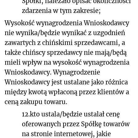
Spółki, należało opisać okoliczności
zdarzenia w tym zakresie;
Wysokość wynagrodzenia Wnioskodawcy
nie wynika/będzie wynikać z uzgodnień
zawartych z chińskimi sprzedawcami, a
także chińscy sprzedawcy nie mają/będą
mieli wpływ na wysokość wynagrodzenia
Wnioskodawcy. Wynagrodzenie
Wnioskodawcy jest ustalane jako różnica
między kwotą wpłaconą przez klientów a
ceną zakupu towaru.
12.
kto ustala/będzie ustalał cenę
oferowanych przez Spółkę towarów
na stronie internetowej, jakie