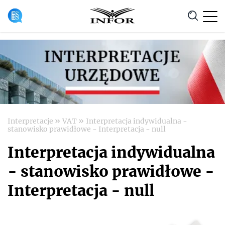
Anuluj
»
»
Interpretacje
VAT
Interpretacja indywidualna -
stanowisko prawidłowe - Interpretacja - null
Interpretacja indywidualna
- stanowisko prawidłowe -
Interpretacja - null