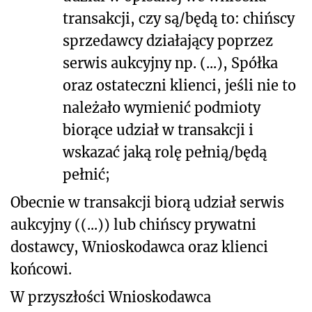
transakcji, czy są/będą to: chińscy
sprzedawcy działający poprzez
serwis aukcyjny np. (...), Spółka
oraz ostateczni klienci, jeśli nie to
należało wymienić podmioty
biorące udział w transakcji i
wskazać jaką rolę pełnią/będą
pełnić;
Obecnie w transakcji biorą udział serwis
aukcyjny ((...)) lub chińscy prywatni
dostawcy, Wnioskodawca oraz klienci
końcowi.
W przyszłości Wnioskodawca