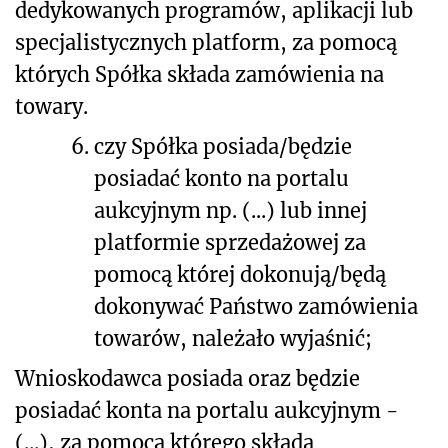
dedykowanych programów, aplikacji lub
specjalistycznych platform, za pomocą
których Spółka składa zamówienia na
towary.
6.
czy Spółka posiada/będzie
posiadać konto na portalu
aukcyjnym np. (...) lub innej
platformie sprzedażowej za
pomocą której dokonują/będą
dokonywać Państwo zamówienia
towarów, należało wyjaśnić;
Wnioskodawca posiada oraz będzie
posiadać konta na portalu aukcyjnym -
(...), za pomocą którego składa