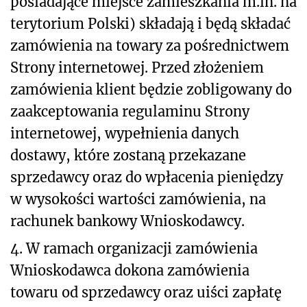
posiadające miejsce zamieszkania m.in. na
terytorium Polski) składają i będą składać
zamówienia na towary za pośrednictwem
Strony internetowej. Przed złożeniem
zamówienia klient będzie zobligowany do
zaakceptowania regulaminu Strony
internetowej, wypełnienia danych
dostawy, które zostaną przekazane
sprzedawcy oraz do wpłacenia pieniędzy
w wysokości wartości zamówienia, na
rachunek bankowy Wnioskodawcy.
4. W ramach organizacji zamówienia
Wnioskodawca dokona zamówienia
towaru od sprzedawcy oraz uiści zapłatę