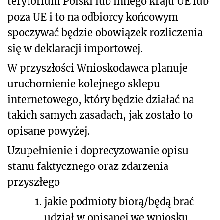
terytorium Polski lub innego kraju UE lub
poza UE i to na odbiorcy końcowym
spoczywać będzie obowiązek rozliczenia
się w deklaracji importowej.
W przyszłości Wnioskodawca planuje
uruchomienie kolejnego sklepu
internetowego, który będzie działać na
takich samych zasadach, jak zostało to
opisane powyżej.
Uzupełnienie i doprecyzowanie opisu
stanu faktycznego
oraz zdarzenia
przyszłego
1.
jakie podmioty biorą/będą brać
udział w opisanej we wniosku