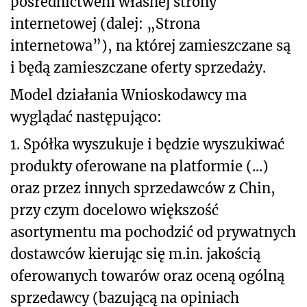
pośrednictwem własnej strony
internetowej (dalej: „Strona
internetowa”), na której zamieszczane są
i będą zamieszczane oferty sprzedaży.
Model działania Wnioskodawcy ma
wyglądać następująco:
1. Spółka wyszukuje i będzie wyszukiwać
produkty oferowane na platformie (...)
oraz przez innych sprzedawców z Chin,
przy czym docelowo większość
asortymentu ma pochodzić od prywatnych
dostawców kierując się m.in. jakością
oferowanych towarów oraz oceną ogólną
sprzedawcy (bazującą na opiniach