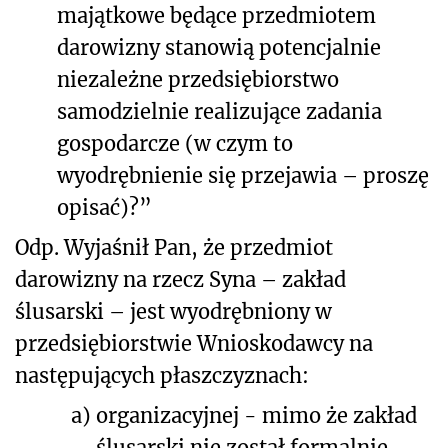
majątkowe będące przedmiotem
darowizny stanowią potencjalnie
niezależne przedsiębiorstwo
samodzielnie realizujące zadania
gospodarcze (w czym to
wyodrębnienie się przejawia – proszę
opisać)?”
Odp. Wyjaśnił Pan, że przedmiot
darowizny na rzecz Syna – zakład
ślusarski – jest wyodrębniony w
przedsiębiorstwie Wnioskodawcy na
następujących płaszczyznach:
a)
organizacyjnej - mimo że zakład
ślusarski nie został formalnie