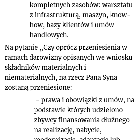
kompletnych zasobów: warsztatu
z infrastrukturą, maszyn, know-
how, bazy klientów i umów
handlowych.
Na pytanie „Czy oprócz przeniesienia w
ramach darowizny opisanych we wniosku
składników materialnych i
niematerialnych, na rzecz Pana Syna
zostaną przeniesione:
-
prawa i obowiązki z umów, na
podstawie których udzielono
zbywcy finansowania dłużnego
na realizację, nabycie,
modernizację, adaptację lub