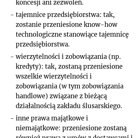
koncesji ani zezwoleń.
-
tajemnice przedsiębiorstwa: tak,
zostanie przeniesione know-how
technologiczne stanowiące tajemnicę
przedsiębiorstwa.
-
wierzytelności i zobowiązania (np.
kredyty): tak, zostaną przeniesione
wszelkie wierzytelności i
zobowiązania (w tym zobowiązania
handlowe) związane z bieżącą
działalnością zakładu ślusarskiego.
-
inne prawa majątkowe i
niemajątkowe: przeniesione zostaną
również prawa z umów z dostawcami i