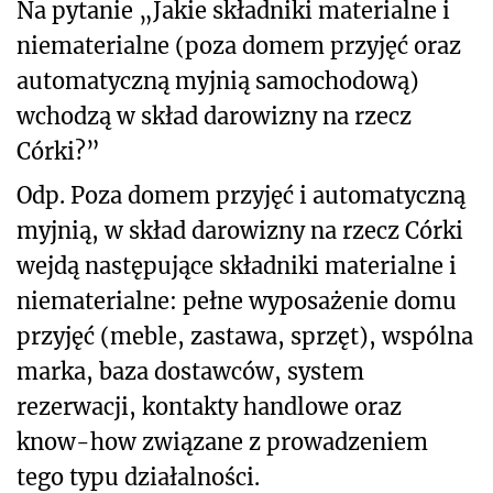
Na pytanie „Jakie składniki materialne i
niematerialne (poza domem przyjęć oraz
automatyczną myjnią samochodową)
wchodzą w skład darowizny na rzecz
Córki?”
Odp. Poza domem przyjęć i automatyczną
myjnią, w skład darowizny na rzecz Córki
wejdą następujące składniki materialne i
niematerialne: pełne wyposażenie domu
przyjęć (meble, zastawa, sprzęt), wspólna
marka, baza dostawców, system
rezerwacji, kontakty handlowe oraz
know-how związane z prowadzeniem
tego typu działalności.