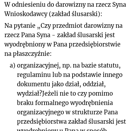
W odniesieniu do darowizny na rzecz Syna
Wnioskodawcy (zakład ślusarski):
Na pytanie „Czy przedmiot darowizny na
rzecz Pana Syna - zakład ślusarski jest
wyodrębniony w Pana przedsiębiorstwie
na płaszczyźnie:
a)
organizacyjnej, np. na bazie statutu,
regulaminu lub na podstawie innego
dokumentu jako dział, oddział,
wydział?
Jeżeli nie to czy pomimo
braku formalnego wyodrębnienia
organizacyjnego w strukturze Pana
przedsiębiorstwa zakład ślusarski jest
wyodrębniony u Pana w sposób