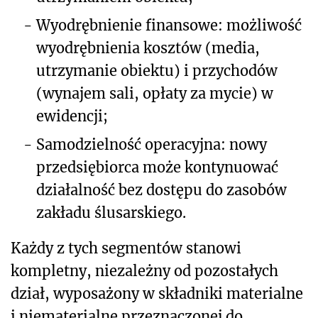
-
Wyodrębnienie finansowe: możliwość
wyodrębnienia kosztów (media,
utrzymanie obiektu) i przychodów
(wynajem sali, opłaty za mycie) w
ewidencji;
-
Samodzielność operacyjna: nowy
przedsiębiorca może kontynuować
działalność bez dostępu do zasobów
zakładu ślusarskiego.
Każdy z tych segmentów stanowi
kompletny, niezależny od pozostałych
dział, wyposażony w składniki materialne
i niematerialne przeznaczonej do