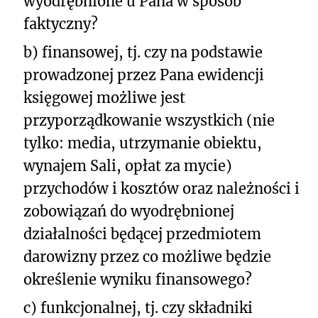
wyodrębnione u Pana w sposób
faktyczny?
b) finansowej, tj. czy na podstawie
prowadzonej przez Pana ewidencji
księgowej możliwe jest
przyporządkowanie wszystkich (nie
tylko: media, utrzymanie obiektu,
wynajem Sali, opłat za mycie)
przychodów i kosztów oraz należności i
zobowiązań do wyodrębnionej
działalności będącej przedmiotem
darowizny przez co możliwe będzie
określenie wyniku finansowego?
c) funkcjonalnej, tj. czy składniki