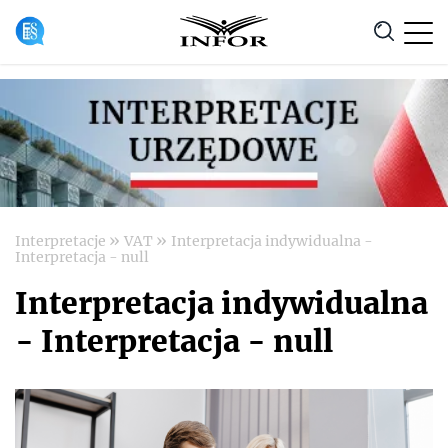
Anuluj
»
»
Interpretacje
VAT
Interpretacja indywidualna -
Interpretacja - null
Interpretacja indywidualna
- Interpretacja - null