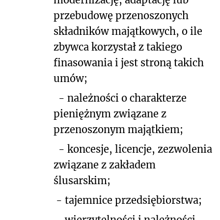
przebudowę przenoszonych
składników majątkowych, o ile
zbywca korzystał z takiego
finasowania i jest stroną takich
umów;
-
należności o charakterze
pieniężnym związane z
przenoszonym majątkiem;
-
koncesje, licencje, zezwolenia
związane z zakładem
ślusarskim;
-
tajemnice przedsiębiorstwa;
-
wierzytelności i należności