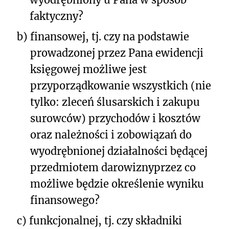
faktyczny?
b)
finansowej, tj. czy na podstawie
prowadzonej przez Pana ewidencji
księgowej możliwe jest
przyporządkowanie wszystkich (nie
tylko: zleceń ślusarskich i zakupu
surowców) przychodów i kosztów
oraz należności i zobowiązań do
wyodrębnionej działalności będącej
przedmiotem darowizny
przez co
możliwe będzie określenie wyniku
finansowego?
c)
funkcjonalnej, tj. czy składniki