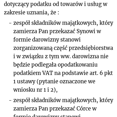
dotyczący podatku od towarów i usług w
zakresie uznania, że :
-
zespół składników majątkowych, który
zamierza Pan przekazać Synowi w
formie darowizny stanowi
zorganizowaną część przedsiębiorstwa
i w związku z tym ww. darowizna nie
będzie podlegała opodatkowaniu
podatkiem VAT na podstawie art. 6 pkt
1 ustawy (pytanie oznaczone we
wniosku nr 1 i 2),
-
zespół składników majątkowych, który
zamierza Pan przekazać Córce w
formie darowizny stanowi