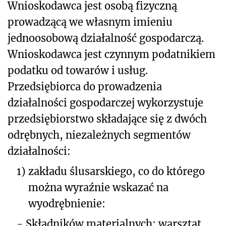
Wnioskodawca jest osobą fizyczną
prowadzącą we własnym imieniu
jednoosobową działalność gospodarczą.
Wnioskodawca jest czynnym podatnikiem
podatku od towarów i usług.
Przedsiębiorca do prowadzenia
działalności gospodarczej wykorzystuje
przedsiębiorstwo składające się z dwóch
odrębnych, niezależnych segmentów
działalności:
1)
zakładu ślusarskiego, co do którego
można wyraźnie wskazać na
wyodrębnienie:
-
Składników materialnych: warsztat