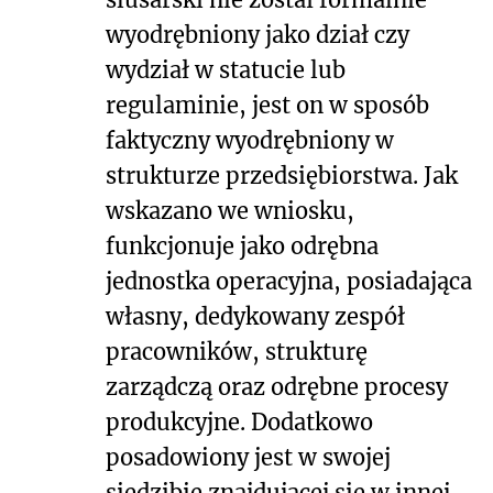
wyodrębniony jako dział czy
wydział w statucie lub
regulaminie, jest on w sposób
faktyczny wyodrębniony w
strukturze przedsiębiorstwa. Jak
wskazano we wniosku,
funkcjonuje jako odrębna
jednostka operacyjna, posiadająca
własny, dedykowany zespół
pracowników, strukturę
zarządczą oraz odrębne procesy
produkcyjne. Dodatkowo
posadowiony jest w swojej
siedzibie znajdującej się w innej