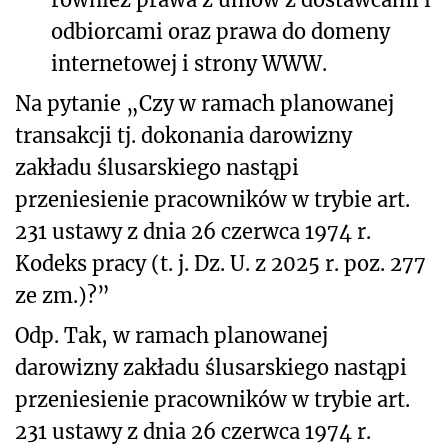
odbiorcami oraz prawa do domeny
internetowej i strony WWW.
Na pytanie „Czy w ramach planowanej
transakcji tj. dokonania darowizny
zakładu ślusarskiego nastąpi
przeniesienie pracowników w trybie art.
23
1
ustawy z dnia 26 czerwca 1974 r.
Kodeks pracy (t. j. Dz. U. z 2025 r. poz. 277
ze zm.)?”
Odp. Tak, w ramach planowanej
darowizny zakładu ślusarskiego nastąpi
przeniesienie pracowników w trybie art.
23
1
ustawy z dnia 26 czerwca 1974 r.