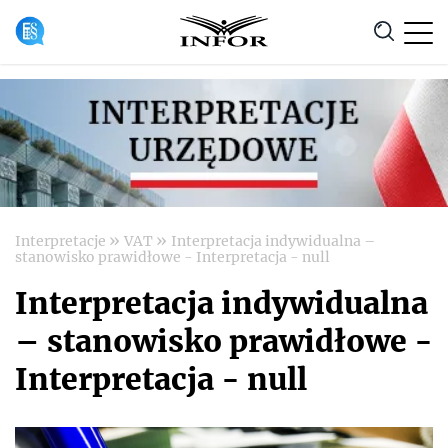
Anuluj
»
»
Interpretacje
VAT
Interpretacja indywidualna –
stanowisko prawidłowe - Interpretacja - null
Interpretacja indywidualna
– stanowisko prawidłowe -
Interpretacja - null