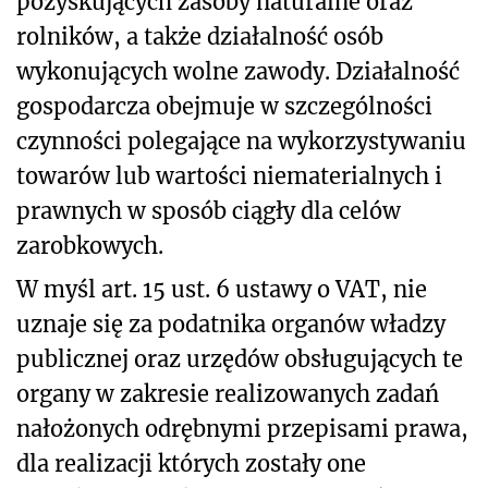
pozyskujących zasoby naturalne oraz
rolników, a także działalność osób
wykonujących wolne zawody. Działalność
gospodarcza obejmuje w szczególności
czynności polegające na wykorzystywaniu
towarów lub wartości niematerialnych i
prawnych w sposób ciągły dla celów
zarobkowych.
W myśl art. 15 ust. 6 ustawy o VAT, nie
uznaje się za podatnika organów władzy
publicznej oraz urzędów obsługujących te
organy w zakresie realizowanych zadań
nałożonych odrębnymi przepisami prawa,
dla realizacji których zostały one