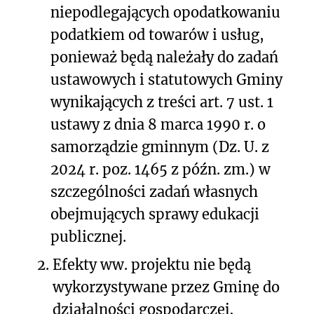
niepodlegających opodatkowaniu
podatkiem od towarów i usług
,
ponieważ będą należały do zadań
ustawowych i statutowych Gminy
wynikających z treści art. 7 ust. 1
ustawy z dnia 8 marca 1990 r. o
samorządzie gminnym (Dz. U. z
2024 r. poz. 1465 z późn. zm.) w
szczególności zadań własnych
obejmujących sprawy edukacji
publicznej.
2.
Efekty ww. projektu nie będą
wykorzystywane przez Gminę do
działalności gospodarczej,