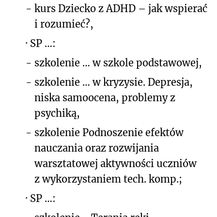
-
kurs Dziecko z ADHD – jak wspierać
i rozumieć?,
·
SP …:
-
szkolenie … w szkole podstawowej,
-
szkolenie … w kryzysie. Depresja,
niska samoocena, problemy z
psychiką,
-
szkolenie Podnoszenie efektów
nauczania oraz rozwijania
warsztatowej aktywności uczniów
z wykorzystaniem tech. komp.;
·
SP …: