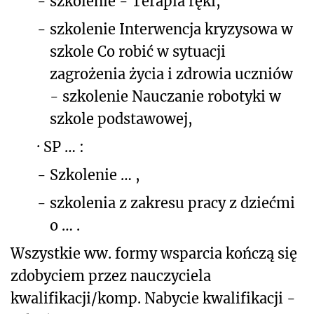
-
szkolenie - Terapia ręki,
-
szkolenie Interwencja kryzysowa w
szkole Co robić w sytuacji
zagrożenia życia i zdrowia uczniów
- szkolenie Nauczanie robotyki w
szkole podstawowej,
·
SP … :
-
Szkolenie … ,
-
szkolenia z zakresu pracy z dziećmi
o … .
Wszystkie ww. formy wsparcia kończą się
zdobyciem przez nauczyciela
kwalifikacji/komp. Nabycie kwalifikacji -