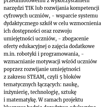
przedmiotowemu z wykorzystaniem
narzędzi TIK lub rozwijania kompetencji
cyfrowych uczniów, - wsparcie systemu
dydaktycznego szkół w celu wzmocnienia
ich dostępności oraz rozwoju
umiejętności uczniów, - zbogacenie
oferty edukacyjnej o zajęcia dodatkowe
m.in. robotyki i programowania, -
wzmacnianie motywacji wśród uczniów
poprzez rozwijanie umiejętności
z zakresu STEAM, czyli 5 bloków
tematycznych łączących: naukę,
inżynierię, technologię, sztukę
i matematykę. W ramach projektu