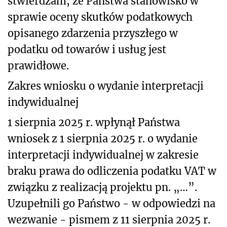
stwierdzam, że Państwa stanowisko w
sprawie oceny skutków podatkowych
opisanego zdarzenia przyszłego w
podatku od towarów i usług jest
prawidłowe.
Z
akres wniosku o wydanie interpretacji
indywidualnej
1 sierpnia 2025 r. wpłynął Państwa
wniosek z 1 sierpnia 2025 r. o wydanie
interpretacji indywidualnej w zakresie
braku prawa do odliczenia podatku VAT w
związku z realizacją projektu pn. „…”.
Uzupełnili go Państwo - w odpowiedzi na
wezwanie - pismem z 11 sierpnia 2025 r.