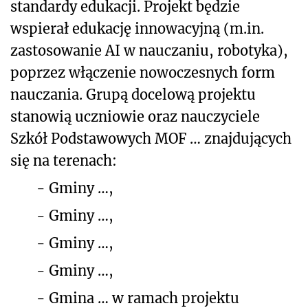
standardy edukacji. Projekt będzie
wspierał edukację innowacyjną (m.in.
zastosowanie AI w nauczaniu, robotyka),
poprzez włączenie nowoczesnych form
nauczania. Grupą docelową projektu
stanowią uczniowie oraz nauczyciele
Szkół Podstawowych MOF … znajdujących
się na terenach:
-
Gminy …,
-
Gminy …,
-
Gminy …,
-
Gminy …,
-
Gmina … w ramach projektu