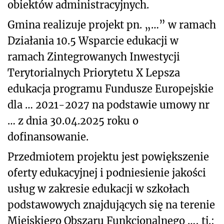
obiektów administracyjnych.
Gmina realizuje projekt pn. „…” w ramach
Działania 10.5 Wsparcie edukacji w
ramach Zintegrowanych Inwestycji
Terytorialnych Priorytetu X Lepsza
edukacja programu Fundusze Europejskie
dla … 2021-2027 na podstawie umowy nr
… z dnia 30.04.2025 roku o
dofinansowanie.
Przedmiotem projektu jest powiększenie
oferty edukacyjnej i podniesienie jakości
usług w zakresie edukacji w szkołach
podstawowych znajdujących się na terenie
Miejskiego Obszaru Funkcjonalnego …, tj.: