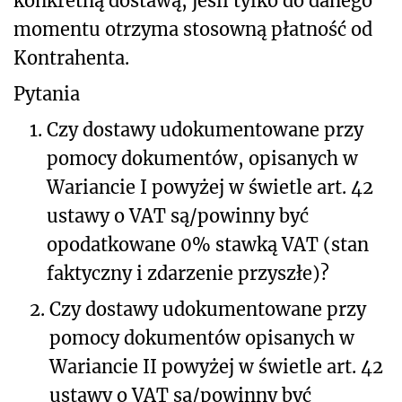
konkretną dostawą, jeśli tylko do danego
momentu otrzyma stosowną płatność od
Kontrahenta.
Pytania
1.
Czy dostawy udokumentowane przy
pomocy dokumentów, opisanych w
Wariancie I powyżej w świetle art. 42
ustawy o VAT są/powinny być
opodatkowane 0% stawką VAT (stan
faktyczny i zdarzenie przyszłe)?
2.
Czy dostawy udokumentowane przy
pomocy dokumentów opisanych w
Wariancie II powyżej w świetle art. 42
ustawy o VAT są/powinny być