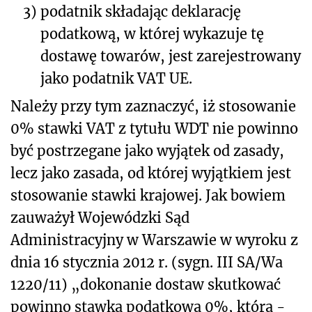
3)
podatnik składając deklarację
podatkową, w której wykazuje tę
dostawę towarów, jest zarejestrowany
jako podatnik VAT UE.
Należy przy tym zaznaczyć, iż stosowanie
0% stawki VAT z tytułu WDT nie powinno
być postrzegane jako wyjątek od zasady,
lecz jako zasada, od której wyjątkiem jest
stosowanie stawki krajowej. Jak bowiem
zauważył Wojewódzki Sąd
Administracyjny w Warszawie w wyroku z
dnia 16 stycznia 2012 r. (sygn. III SA/Wa
1220/11) „dokonanie dostaw skutkować
powinno stawką podatkową 0%, która -