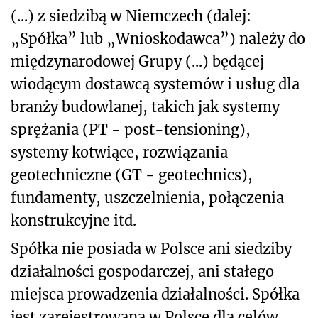
(...) z siedzibą w Niemczech (dalej:
„Spółka” lub „Wnioskodawca”) należy do
międzynarodowej Grupy (...) będącej
wiodącym dostawcą systemów i usług dla
branży budowlanej, takich jak systemy
sprężania (PT - post-tensioning),
systemy kotwiące, rozwiązania
geotechniczne (GT - geotechnics),
fundamenty, uszczelnienia, połączenia
konstrukcyjne itd.
Spółka nie posiada w Polsce ani siedziby
działalności gospodarczej, ani stałego
miejsca prowadzenia działalności. Spółka
jest zarejestrowana w Polsce dla celów