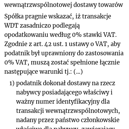
wewnątrzwspólnotowej dostawy towarów
Spółka pragnie wskazać, iż transakcje
WDT zasadniczo podlegają
opodatkowaniu według 0% stawki VAT.
Zgodnie z art. 42 ust. 1 ustawy o VAT, aby
podatnik był uprawniony do zastosowania
0% VAT, muszą zostać spełnione łącznie
następujące warunki tj.: (...)
1)
podatnik dokonał dostawy na rzecz
nabywcy posiadającego właściwy i
ważny numer identyfikacyjny dla
transakcji wewnątrzwspólnotowych,
nadany przez państwo członkowskie