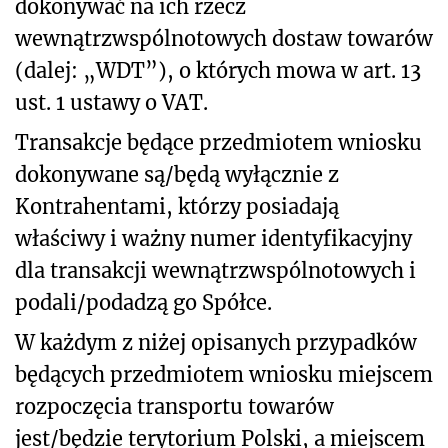
dokonywać na ich rzecz
wewnątrzwspólnotowych dostaw towarów
(dalej: „WDT”), o których mowa w art. 13
ust. 1 ustawy o VAT.
Transakcje będące przedmiotem wniosku
dokonywane są/będą wyłącznie z
Kontrahentami, którzy posiadają
właściwy i ważny numer identyfikacyjny
dla transakcji wewnątrzwspólnotowych i
podali/podadzą go Spółce.
W każdym z niżej opisanych przypadków
będących przedmiotem wniosku miejscem
rozpoczęcia transportu towarów
jest/będzie terytorium Polski, a miejscem