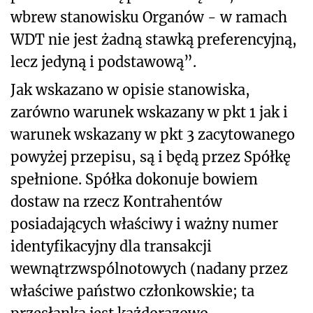
wbrew stanowisku Organów - w ramach
WDT nie jest żadną stawką preferencyjną,
lecz jedyną i podstawową”.
Jak wskazano w opisie stanowiska,
zarówno warunek wskazany w pkt 1 jak i
warunek wskazany w pkt 3 zacytowanego
powyżej przepisu, są i będą przez Spółkę
spełnione. Spółka dokonuje bowiem
dostaw na rzecz Kontrahentów
posiadających właściwy i ważny numer
identyfikacyjny dla transakcji
wewnątrzwspólnotowych (nadany przez
właściwe państwo członkowskie; ta