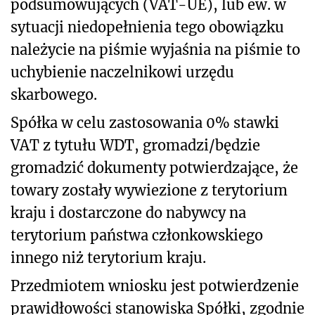
podsumowujących (VAT-UE), lub ew. w
sytuacji niedopełnienia tego obowiązku
należycie na piśmie wyjaśnia na piśmie to
uchybienie naczelnikowi urzędu
skarbowego.
Spółka w celu zastosowania 0% stawki
VAT z tytułu WDT, gromadzi/będzie
gromadzić dokumenty potwierdzające, że
towary zostały wywiezione z terytorium
kraju i dostarczone do nabywcy na
terytorium państwa członkowskiego
innego niż terytorium kraju.
Przedmiotem wniosku jest potwierdzenie
prawidłowości stanowiska Spółki, zgodnie