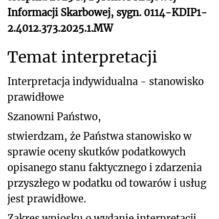
Informacji Skarbowej, sygn. 0114-KDIP1-
2.4012.373.2025.1.MW
Temat interpretacji
Interpretacja indywidualna - stanowisko
prawidłowe
Szanowni Państwo,
stwierdzam, że Państwa stanowisko w
sprawie oceny skutków podatkowych
opisanego stanu faktycznego i zdarzenia
przyszłego w podatku od towarów i usług
jest prawidłowe.
Zakres wniosku o wydanie interpretacji