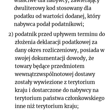
właściwe dla nabywcy, zawierający
dwuliterowy kod stosowany dla
podatku od wartości dodanej, który
nabywca podał podatnikowi;
2)
podatnik przed upływem terminu do
złożenia deklaracji podatkowej za
dany okres rozliczeniowy, posiada w
swojej dokumentacji dowody, że
towary będące przedmiotem
wewnątrzwspólnotowej dostawy
zostały wywiezione z terytorium
kraju i dostarczone do nabywcy na
terytorium państwa członkowskiego
inne niż terytorium kraju;