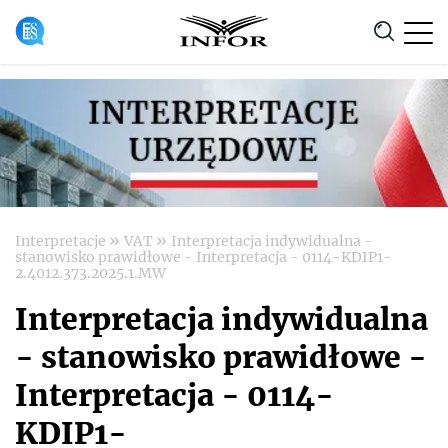
Anuluj
»
»
Interpretacje
VAT
Interpretacja indywidualna -
stanowisko prawidłowe - Interpretacja - 0114-KDIP1-
2.4012.373.2025.1.MW
Interpretacja indywidualna
- stanowisko prawidłowe -
Interpretacja - 0114-
KDIP1-