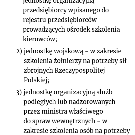
jednostkę organizacyjną
przedsiębiorcy wpisanego do
rejestru przedsiębiorców
prowadzących ośrodek szkolenia
kierowców;
2)
jednostkę wojskową - w zakresie
szkolenia żołnierzy na potrzeby sił
zbrojnych Rzeczypospolitej
Polskiej;
3)
jednostkę organizacyjną służb
podległych lub nadzorowanych
przez ministra właściwego
do spraw wewnętrznych - w
zakresie szkolenia osób na potrzeby