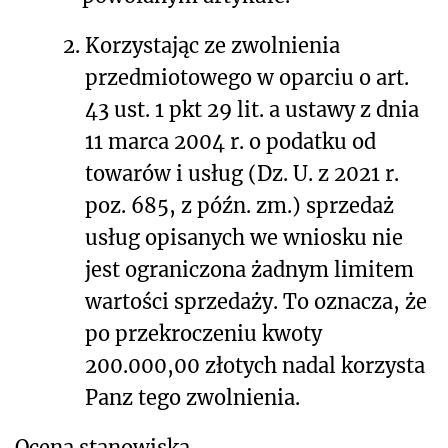
2.
Korzystając ze zwolnienia
przedmiotowego w oparciu o art.
43 ust. 1 pkt 29 lit. a ustawy z dnia
11 marca 2004 r. o podatku od
towarów i usług (Dz. U. z 2021 r.
poz. 685, z późn. zm.) sprzedaż
usług opisanych we wniosku nie
jest ograniczona żadnym limitem
wartości sprzedaży. To oznacza, że
po przekroczeniu kwoty
200.000,00 złotych nadal korzysta
Pan
z tego zwolnienia.
Ocena stanowiska