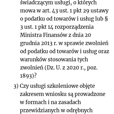
świadczącym usługi, o których
mowa w art. 43 ust. 1 pkt 29 ustawy
o podatku od towarów i usług lub §
3 ust. 1 pkt 14 rozporządzenia
Ministra Finansów z dnia 20
grudnia 2013 r. w sprawie zwolnień
od podatku od towarów i usług oraz
warunków stosowania tych
zwolnień (Dz. U. z 2020 r., poz.
1893)?
3)
Czy usługi szkoleniowe objęte
zakresem wniosku są prowadzone
w formach i na zasadach
przewidzianych w odrębnych