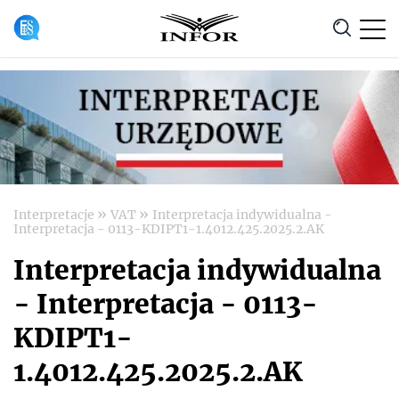
Anuluj
»
»
Interpretacje
VAT
Interpretacja indywidualna -
Interpretacja - 0113-KDIPT1-1.4012.425.2025.2.AK
Interpretacja indywidualna
- Interpretacja - 0113-
KDIPT1-
1.4012.425.2025.2.AK