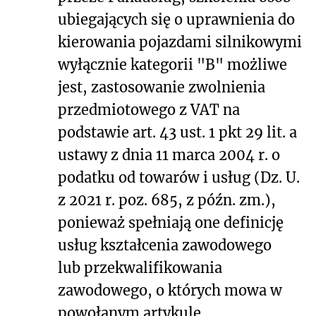
ubiegających się o uprawnienia do
kierowania pojazdami silnikowymi
wyłącznie kategorii "B" możliwe
jest, zastosowanie zwolnienia
przedmiotowego z VAT na
podstawie art. 43 ust. 1 pkt 29 lit. a
ustawy z dnia 11 marca 2004 r. o
podatku od towarów i usług (Dz. U.
z 2021 r. poz. 685, z późn. zm.),
ponieważ spełniają one definicję
usług kształcenia zawodowego
lub przekwalifikowania
zawodowego, o których mowa w
powołanym artykule.