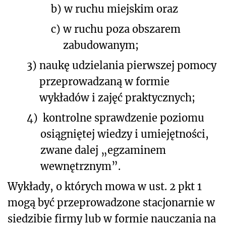
b)
w ruchu miejskim oraz
c)
w ruchu poza obszarem
zabudowanym;
3)
naukę udzielania pierwszej pomocy
przeprowadzaną w formie
wykładów i zajęć praktycznych;
4)
kontrolne sprawdzenie poziomu
osiągniętej wiedzy i umiejętności,
zwane dalej „egzaminem
wewnętrznym”.
Wykłady, o których mowa w ust. 2 pkt 1
mogą być przeprowadzone stacjonarnie w
siedzibie firmy lub w formie nauczania na