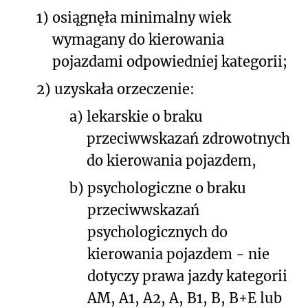
1)
osiągnęła minimalny wiek
wymagany do kierowania
pojazdami odpowiedniej kategorii;
2)
uzyskała orzeczenie:
a)
lekarskie o braku
przeciwwskazań zdrowotnych
do kierowania pojazdem,
b)
psychologiczne o braku
przeciwwskazań
psychologicznych do
kierowania pojazdem - nie
dotyczy prawa jazdy kategorii
AM, A1, A2, A, B1, B, B+E lub