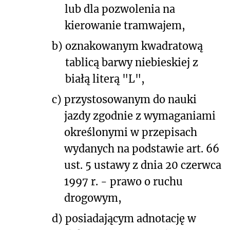
lub dla pozwolenia na
kierowanie tramwajem,
b)
oznakowanym kwadratową
tablicą barwy niebieskiej z
białą literą "L",
c)
przystosowanym do nauki
jazdy zgodnie z wymaganiami
określonymi w przepisach
wydanych na podstawie art. 66
ust. 5 ustawy z dnia 20 czerwca
1997 r. - prawo o ruchu
drogowym,
d)
posiadającym adnotację w