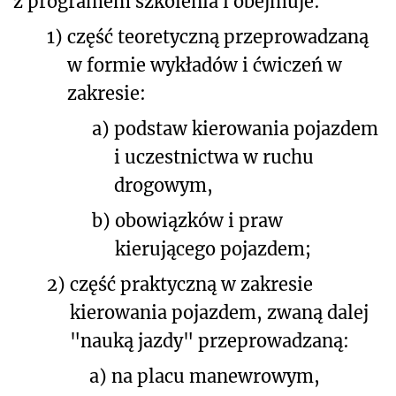
z programem szkolenia i obejmuje:
1)
część teoretyczną przeprowadzaną
w formie wykładów i ćwiczeń w
zakresie:
a)
podstaw kierowania pojazdem
i uczestnictwa w ruchu
drogowym,
b)
obowiązków i praw
kierującego pojazdem;
2)
część praktyczną w zakresie
kierowania pojazdem, zwaną dalej
"nauką jazdy" przeprowadzaną:
a)
na placu manewrowym,