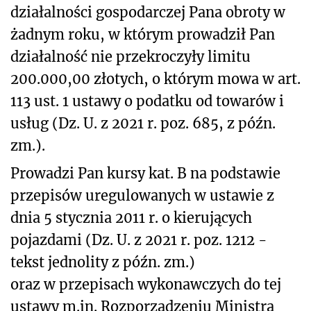
działalności gospodarczej Pana obroty w
żadnym roku, w którym prowadził Pan
działalność nie przekroczyły limitu
200.000,00 złotych, o którym mowa w art.
113 ust. 1 ustawy o podatku od towarów i
usług (Dz. U. z 2021 r. poz. 685, z późn.
zm.).
Prowadzi Pan kursy kat. B na podstawie
przepisów uregulowanych w ustawie z
dnia 5 stycznia 2011 r. o kierujących
pojazdami (Dz. U. z 2021 r. poz. 1212 -
tekst jednolity z późn. zm.)
oraz w przepisach wykonawczych do tej
ustawy m.in. Rozporządzeniu Ministra