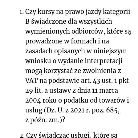
1.
Czy kursy na prawo jazdy kategorii
B świadczone dla wszystkich
wymienionych odbiorców, które są
prowadzone w formach i na
zasadach opisanych w niniejszym
wniosku o wydanie interpretacji
mogą korzystać ze zwolnienia z
VAT na podstawie art. 43 ust. 1 pkt
29 lit. a ustawy z dnia 11 marca
2004 roku o podatku od towarów i
usług (Dz. U. z 2021 r. poz. 685,
z późn. zm.)?
2.
Czy świadcząc usługi, które są