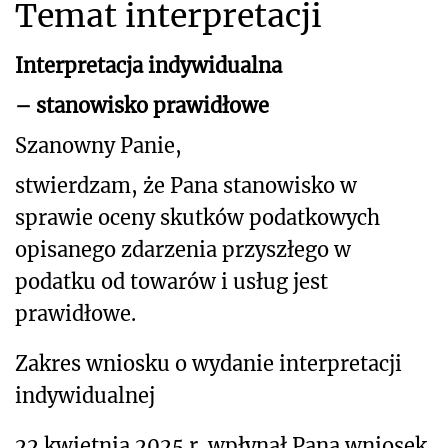
Temat interpretacji
Interpretacja indywidualna
– stanowisko prawidłowe
Szanowny Panie,
stwierdzam, że Pana stanowisko w
sprawie oceny skutków podatkowych
opisanego
zdarzenia przyszłego w
podatku od towarów i usług jest
prawidłowe.
Zakres wniosku o wydanie interpretacji
indywidualnej
22 kwietnia 2025 r. wpłynął Pana wniosek