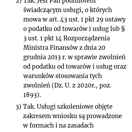
2)
Tak. Jest Pan podmiotem
świadczącym usługi, o których
mowa w art. 43 ust. 1 pkt 29 ustawy
o podatku od towarów i usług lub §
3 ust. 1 pkt 14 Rozporządzenia
Ministra Finansów z dnia 20
grudnia 2013 r. w sprawie zwolnień
od podatku od towarów i usług oraz
warunków stosowania tych
zwolnień (Dz. U. z 2020r., poz.
1893).
3)
Tak. Usługi szkoleniowe objęte
zakresem wniosku są prowadzone
w formach i na zasadach