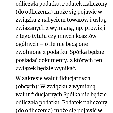
odliczała podatku. Podatek naliczony
(do odliczenia) może się pojawić w
związku z nabyciem towarów i usług
związanych z wymianą, np. prowizji
z tego tytułu czy innych kosztów
ogólnych – o ile nie będą one
zwolnione z podatku. Spółka będzie
posiadać dokumenty, z których ten
związek będzie wynikać.
W zakresie walut fiducjarnych
(obcych): W związku z wymianą
walut fiducjarnych Spółka nie będzie
odliczała podatku. Podatek naliczony
(do odliczenia) może się pojawić w