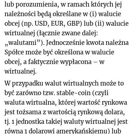
lub porozumienia, w ramach których jej
należności będą określane w (i) walucie
obcej (np. USD, EUR, GBP) lub (ii) walucie
wirtualnej (łącznie zwane dalej:
„walutami”). Jednocześnie kwota należna
Spółce może być określona w walucie
obcej, a faktycznie wypłacona – w
wirtualnej.
W przypadku walut wirtualnych może to
być zarówno tzw. stable-coin (czyli
waluta wirtualna, której wartość rynkowa
jest tożsama z wartością rynkową dolara,
tj. 1 jednostka takiej waluty wirtualnej jest
równa 1 dolarowi amerykańskiemu) lub