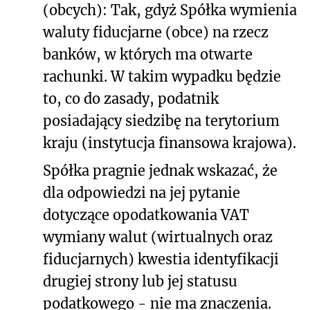
(obcych): Tak, gdyż Spółka wymienia
waluty fiducjarne (obce) na rzecz
banków, w których ma otwarte
rachunki. W takim wypadku będzie
to, co do zasady, podatnik
posiadający siedzibę na terytorium
kraju (instytucja finansowa krajowa).
Spółka pragnie jednak wskazać, że
dla odpowiedzi na jej pytanie
dotyczące opodatkowania VAT
wymiany walut (wirtualnych oraz
fiducjarnych) kwestia identyfikacji
drugiej strony lub jej statusu
podatkowego - nie ma znaczenia.