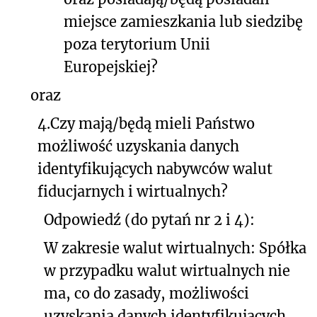
miejsce zamieszkania lub siedzibę
poza terytorium Unii
Europejskiej?
oraz
4.Czy mają/będą mieli Państwo
możliwość uzyskania danych
identyfikujących nabywców walut
fiducjarnych i wirtualnych?
Odpowiedź (do pytań nr 2 i 4):
W zakresie walut wirtualnych: Spółka
w przypadku walut wirtualnych nie
ma, co do zasady, możliwości
uzyskania danych identyfikujących