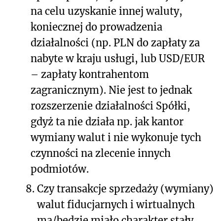
na celu uzyskanie innej waluty,
koniecznej do prowadzenia
działalności (np. PLN do zapłaty za
nabyte w kraju usługi, lub USD/EUR
– zapłaty kontrahentom
zagranicznym). Nie jest to jednak
rozszerzenie działalności Spółki,
gdyż ta nie działa np. jak kantor
wymiany walut i nie wykonuje tych
czynności na zlecenie innych
podmiotów.
8.
Czy transakcje sprzedaży (wymiany)
walut fiducjarnych i wirtualnych
ma/będzie miało charakter stały