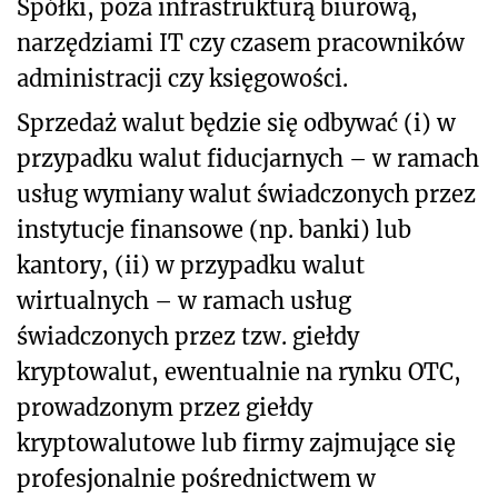
Spółki, poza infrastrukturą biurową,
narzędziami IT czy czasem pracowników
administracji czy księgowości.
Sprzedaż walut będzie się odbywać (i) w
przypadku walut fiducjarnych – w ramach
usług wymiany walut świadczonych przez
instytucje finansowe (np. banki) lub
kantory, (ii) w przypadku walut
wirtualnych – w ramach usług
świadczonych przez tzw. giełdy
kryptowalut, ewentualnie na rynku OTC,
prowadzonym przez giełdy
kryptowalutowe lub firmy zajmujące się
profesjonalnie pośrednictwem w