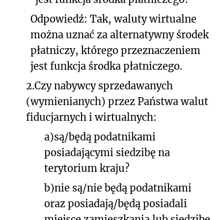
Odpowiedź: Tak, waluty wirtualne
można uznać za alternatywny środek
płatniczy, którego przeznaczeniem
jest funkcja środka płatniczego.
2.Czy nabywcy sprzedawanych
(wymienianych) przez Państwa walut
fiducjarnych i wirtualnych:
a)są/będą podatnikami
posiadającymi siedzibę na
terytorium kraju?
b)nie są/nie będą podatnikami
oraz posiadają/będą posiadali
miejsce zamieszkania lub siedzibę