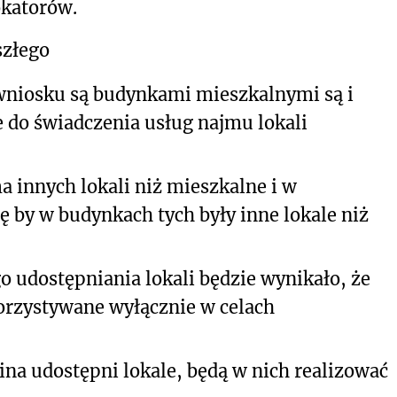
okatorów.
szłego
wniosku są budynkami mieszkalnymi są i
 do świadczenia usług najmu lokali
innych lokali niż mieszkalne i w
ię by w budynkach tych były inne lokale niż
 udostępniania lokali będzie wynikało, że
orzystywane wyłącznie w celach
na udostępni lokale, będą w nich realizować