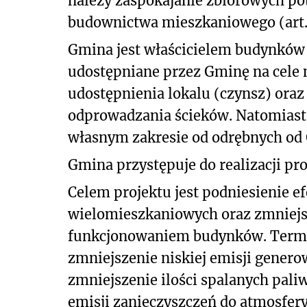
należy zaspokajanie zbiorowych po
budownictwa mieszkaniowego (art. 7
Gmina jest właścicielem budynków
udostępniane przez Gminę na cele 
udostępnienia lokalu (czynsz) oraz 
odprowadzania ścieków. Natomiast
własnym zakresie od odrębnych od
Gmina przystępuje do realizacji pr
Celem projektu jest podniesienie 
wielomieszkaniowych oraz zmniejs
funkcjonowaniem budynków. Term
zmniejszenie niskiej emisji generow
zmniejszenie ilości spalanych paliw
emisji zanieczyszczeń do atmosfery