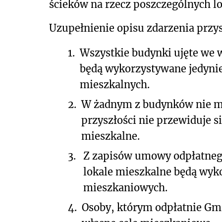
ścieków na rzecz poszczególnych l
Uzupełnienie opisu zdarzenia przy
1.
Wszystkie budynki ujęte we 
będą wykorzystywane jedynie
mieszkalnych.
2.
W żadnym z budynków nie ma 
przyszłości nie przewiduje s
mieszkalne.
3.
Z zapisów umowy odpłatnego
lokale mieszkalne będą wyk
mieszkaniowych.
4.
Osoby, którym odpłatnie Gmi