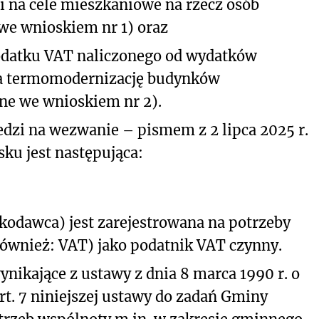
i na cele mieszkaniowe na rzecz osób
we wnioskiem nr 1) oraz
odatku VAT naliczonego od wydatków
a termomodernizację budynków
ne we wnioskiem nr 2).
dzi na wezwanie – pismem z 2 lipca 2025 r.
sku jest następująca:
skodawca) jest zarejestrowana na potrzeby
również: VAT) jako podatnik VAT czynny.
nikające z ustawy z dnia 8 marca 1990 r. o
t. 7 niniejszej ustawy do zadań Gminy