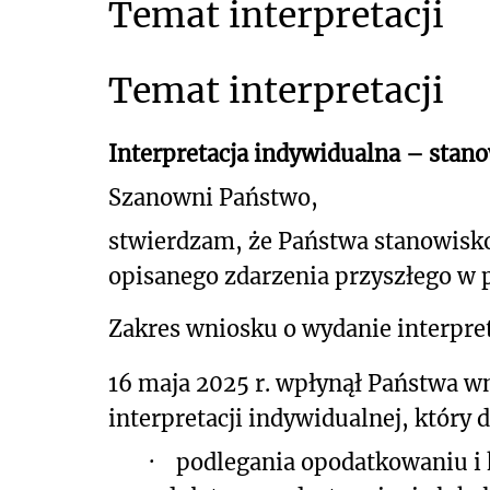
Temat interpretacji
Temat interpretacji
Interpretacja indywidualna – stan
Szanowni Państwo,
stwierdzam, że Państwa stanowisk
opisanego
zdarzenia przyszłego w 
Zakres wniosku o wydanie interpret
16 maja 2025 r. wpłynął Państwa wn
interpretacji indywidualnej, który 
·
podlegania opodatkowaniu i 