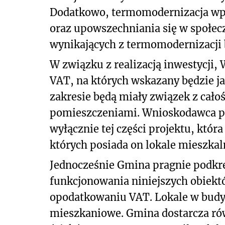
Dodatkowo, termomodernizacja wpł
oraz upowszechniania się w społe
wynikających z termomodernizacji
W związku z realizacją inwestycji
VAT, na których wskazany będzie 
zakresie będą miały związek z cało
pomieszczeniami. Wnioskodawca pod
wyłącznie tej części projektu, któ
których posiada on lokale mieszkal
Jednocześnie Gmina pragnie podkre
funkcjonowania niniejszych obiekt
opodatkowaniu VAT. Lokale w bud
mieszkaniowe. Gmina dostarcza ró