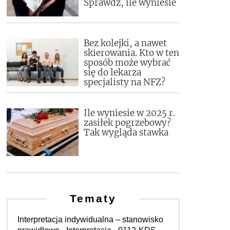
Sprawdź, ile wyniesie
Bez kolejki, a nawet
skierowania. Kto w ten
sposób może wybrać
się do lekarza
specjalisty na NFZ?
Ile wyniesie w 2025 r.
zasiłek pogrzebowy?
Tak wygląda stawka
Tematy
Interpretacja indywidualna – stanowisko