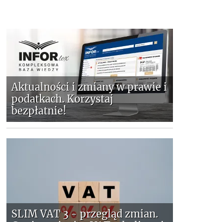
Aktualności i zmiany w prawie i
podatkach. Korzystaj
bezpłatnie!
SLIM VAT 3 - przegląd zmian.