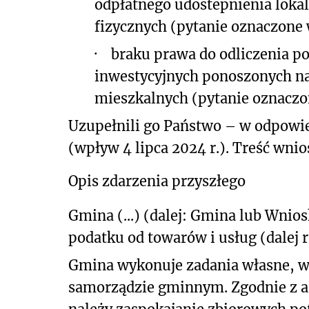
odpłatnego udostepnienia lokal
fizycznych (pytanie oznaczone 
·
braku prawa do odliczenia p
inwestycyjnych ponoszonych n
mieszkalnych (pytanie oznaczo
Uzupełnili go Państwo – w odpowie
(wpływ 4 lipca 2024 r.). Treść wnio
Opis zdarzenia przyszłego
Gmina (...) (dalej: Gmina lub Wnio
podatku od towarów i usług (dalej 
Gmina wykonuje zadania własne, wy
samorządzie gminnym. Zgodnie z ar