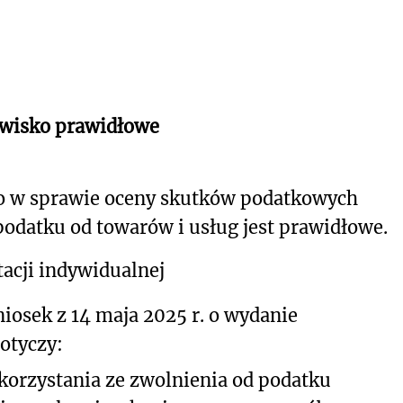
owisko prawidłowe
o w sprawie oceny skutków podatkowych
podatku od towarów i usług jest prawidłowe.
acji indywidualnej
iosek z 14 maja 2025 r. o wydanie
dotyczy:
korzystania ze zwolnienia od podatku