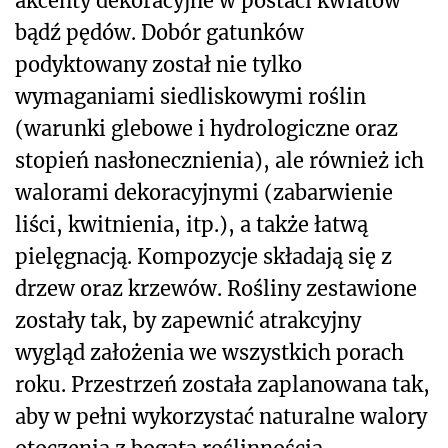
akcenty dekoracyjne w postaci kwiatów
bądź pędów. Dobór gatunków
podyktowany został nie tylko
wymaganiami siedliskowymi roślin
(warunki glebowe i hydrologiczne oraz
stopień nasłonecznienia), ale również ich
walorami dekoracyjnymi (zabarwienie
liści, kwitnienia, itp.), a także łatwą
pielęgnacją. Kompozycje składają się z
drzew oraz krzewów. Rośliny zestawione
zostały tak, by zapewnić atrakcyjny
wygląd założenia we wszystkich porach
roku. Przestrzeń została zaplanowana tak,
aby w pełni wykorzystać naturalne walory