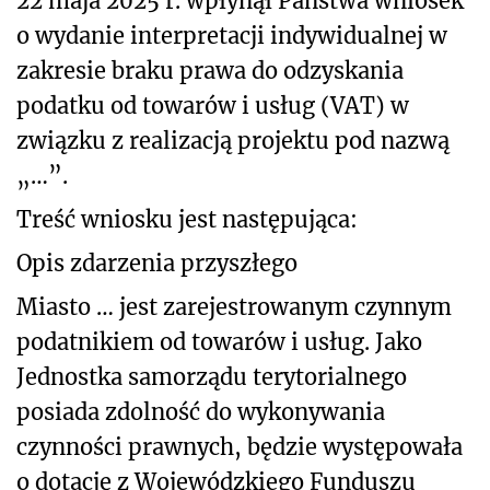
22 maja 2025 r. wpłynął Państwa wniosek
o wydanie interpretacji indywidualnej w
zakresie braku prawa do odzyskania
podatku od towarów i usług (VAT) w
związku z realizacją projektu pod nazwą
„…”.
Treść wniosku jest następująca:
Opis zdarzenia przyszłego
Miasto … jest zarejestrowanym czynnym
podatnikiem od towarów i usług. Jako
Jednostka samorządu terytorialnego
posiada zdolność do wykonywania
czynności prawnych, będzie występowała
o dotację z Wojewódzkiego Funduszu