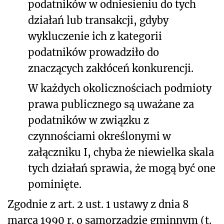
podatników w odniesieniu do tych
działań lub transakcji, gdyby
wykluczenie ich z kategorii
podatników prowadziło do
znaczących zakłóceń konkurencji.
W każdych okolicznościach podmioty
prawa publicznego są uważane za
podatników w związku z
czynnościami określonymi w
załączniku I, chyba że niewielka skala
tych działań sprawia, że mogą być one
pominięte.
Zgodnie z art. 2 ust. 1 ustawy z dnia 8
marca 1990 r. o samorządzie gminnym (t.