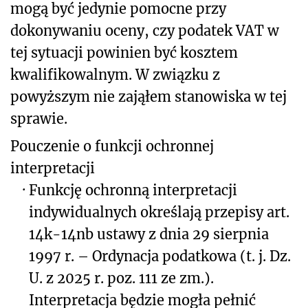
mogą być jedynie pomocne przy
dokonywaniu oceny, czy podatek VAT w
tej sytuacji powinien być kosztem
kwalifikowalnym. W związku z
powyższym nie zająłem stanowiska w tej
sprawie.
Pouczenie o funkcji ochronnej
interpretacji
·
Funkcję ochronną interpretacji
indywidualnych określają przepisy art.
14k-14nb ustawy z dnia 29 sierpnia
1997 r. – Ordynacja podatkowa (t. j. Dz.
U. z 2025 r. poz. 111 ze zm.).
Interpretacja będzie mogła pełnić