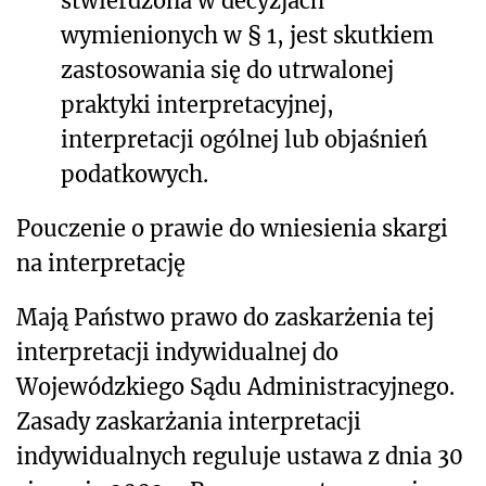
stwierdzona w decyzjach
wymienionych w § 1, jest skutkiem
zastosowania się do utrwalonej
praktyki interpretacyjnej,
interpretacji ogólnej lub objaśnień
podatkowych.
Pouczenie o prawie do wniesienia skargi
na interpretację
Mają Państwo prawo do zaskarżenia tej
interpretacji indywidualnej do
Wojewódzkiego Sądu Administracyjnego.
Zasady zaskarżania interpretacji
indywidualnych reguluje ustawa z dnia 30