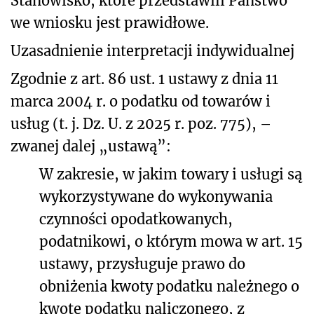
Stanowisko, które przedstawili Państwo
we wniosku jest
prawidłowe.
Uzasadnienie interpretacji indywidualnej
Zgodnie z art. 86 ust. 1 ustawy z dnia 11
marca 2004 r. o podatku od towarów i
usług
(t. j. Dz. U. z 2025 r. poz. 775),
–
zwanej dalej „ustawą”:
W zakresie, w jakim towary i usługi są
wykorzystywane do wykonywania
czynności opodatkowanych,
podatnikowi, o którym mowa w art. 15
ustawy, przysługuje prawo do
obniżenia kwoty podatku należnego o
kwotę podatku naliczonego, z