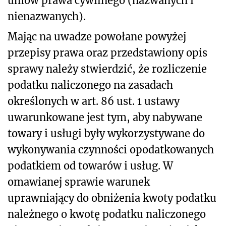
umów prawa cywilnego (nazwanych i
nienazwanych).
Mając na uwadze powołane powyżej
przepisy prawa oraz przedstawiony opis
sprawy należy stwierdzić, że rozliczenie
podatku naliczonego na zasadach
określonych w art. 86 ust. 1 ustawy
uwarunkowane jest tym, aby nabywane
towary i usługi były wykorzystywane do
wykonywania czynności opodatkowanych
podatkiem od towarów i usług. W
omawianej sprawie warunek
uprawniający do obniżenia kwoty podatku
należnego o kwotę podatku naliczonego