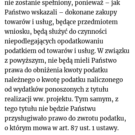
nie zostanie spełniony, ponieważ – jak
Państwo wskazali – dokonane zakupy
towarów i usług, będące przedmiotem
wniosku, będą służyć do czynności
niepodlegających opodatkowaniu
podatkiem od towarów i usług. W związku
z powyższym, nie będą mieli Państwo
prawa do obniżenia kwoty podatku
należnego o kwotę podatku naliczonego
od wydatków ponoszonych z tytułu
realizacji ww. projektu. Tym samym, z
tego tytułu nie będzie Państwu
przysługiwało prawo do zwrotu podatku,
o którym mowa w art. 87 ust. 1 ustawy.