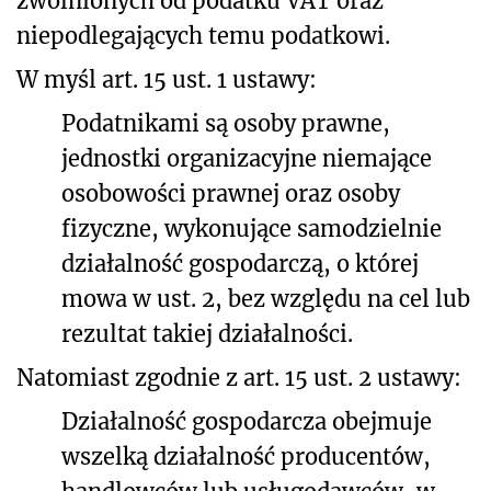
zwolnionych od podatku VAT oraz
niepodlegających temu podatkowi.
W myśl art. 15 ust. 1 ustawy:
Podatnikami są osoby prawne,
jednostki organizacyjne niemające
osobowości prawnej oraz osoby
fizyczne, wykonujące samodzielnie
działalność gospodarczą, o której
mowa w ust. 2, bez względu na cel lub
rezultat takiej działalności.
Natomiast zgodnie z art. 15 ust. 2 ustawy:
Działalność gospodarcza obejmuje
wszelką działalność producentów,