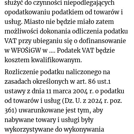
służyć do czynności niepodlegających
opodatkowaniu podatkiem od towarów i
usług. Miasto nie będzie miało zatem
możliwości dokonania odliczenia podatku
VAT przy ubieganiu się o dofinansowanie
w WFOŚiGW w …. Podatek VAT będzie
kosztem kwalifikowanym.
Rozliczenie podatku naliczonego na
zasadach określonych w art. 86 ust.1
ustawy z dnia 11 marca 2004 r. o podatku
od towarów i usług (Dz. U. z 2024 r. poz.
361) uwarunkowane jest tym, aby
nabywane towary i usługi były
wykorzystywane do wykonywania