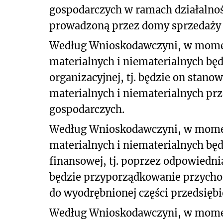
gospodarczych w ramach działalnoś
prowadzoną przez domy sprzedaży w
Według Wnioskodawczyni, w momen
materialnych i niematerialnych bę
organizacyjnej, tj. będzie on stan
materialnych i niematerialnych prz
gospodarczych.
Według Wnioskodawczyni, w momen
materialnych i niematerialnych bę
finansowej, tj. poprzez odpowiedn
będzie przyporządkowanie przychod
do wyodrębnionej części przedsiębi
Według Wnioskodawczyni, w momen