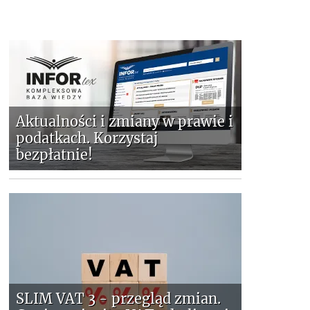
Aktualności i zmiany w prawie i
podatkach. Korzystaj
bezpłatnie!
SLIM VAT 3 - przegląd zmian.