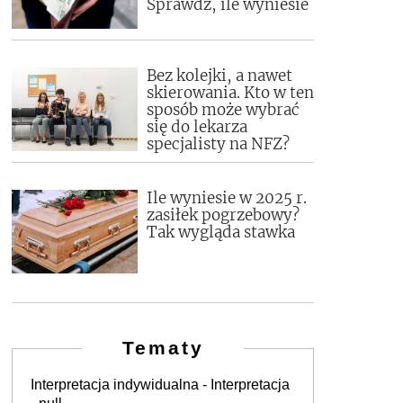
Sprawdź, ile wyniesie
Bez kolejki, a nawet
skierowania. Kto w ten
sposób może wybrać
się do lekarza
specjalisty na NFZ?
Ile wyniesie w 2025 r.
zasiłek pogrzebowy?
Tak wygląda stawka
Tematy
Interpretacja indywidualna - Interpretacja