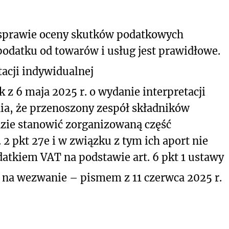
 sprawie oceny skutków podatkowych
podatku od towarów i usług jest prawidłowe.
acji indywidualnej
 z 6 maja 2025 r. o wydanie interpretacji
nia, że przenoszony zespół składników
dzie stanowić zorganizowaną część
2 pkt 27e i w związku z tym ich aport nie
atkiem VAT na podstawie art. 6 pkt 1 ustawy
 na wezwanie – pismem z 11 czerwca 2025 r.