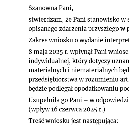
Szanowna Pani,
stwierdzam, że Pani stanowisko w
opisanego
zdarzenia przyszłego w 
Zakres wniosku o wydanie interpret
8 maja 2025 r. wpłynął Pani wniosek
indywidualnej, który dotyczy uzna
materialnych i niematerialnych bę
przedsiębiorstwa w rozumieniu art. 
będzie podlegał opodatkowaniu pod
Uzupełniła go Pani – w odpowiedzi
(wpływ 16 czerwca 2025 r.)
Treść wniosku jest następująca: