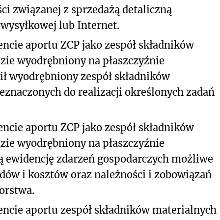
ci związanej z sprzedażą detaliczną
ysyłkowej lub Internet.
cie aportu ZCP jako zespół składników
dzie wyodrębniony na płaszczyźnie
owił wyodrębniony zespół składników
eznaczonych do realizacji określonych zadań
cie aportu ZCP jako zespół składników
dzie wyodrębniony na płaszczyźnie
ią ewidencję zdarzeń gospodarczych możliwe
ów i kosztów oraz należności i zobowiązań
orstwa.
cie aportu zespół składników materialnych