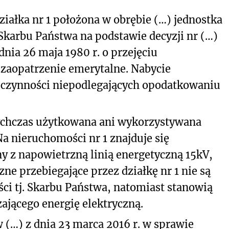
ziałka nr 1 położona w obrębie (…) jednostka
Skarbu Państwa na podstawie decyzji nr (…)
nia 26 maja 1980 r. o przejęciu
zaopatrzenie emerytalne. Nabycie
 czynności niepodlegających opodatkowaniu
tychczas użytkowana ani wykorzystywana
Na nieruchomości nr 1 znajduje się
y z napowietrzną linią energetyczną 15kV,
zne przebiegające przez działkę nr 1 nie są
ci tj. Skarbu Państwa, natomiast stanowią
ającego energię elektryczną.
 (…) z dnia 23 marca 2016 r. w sprawie