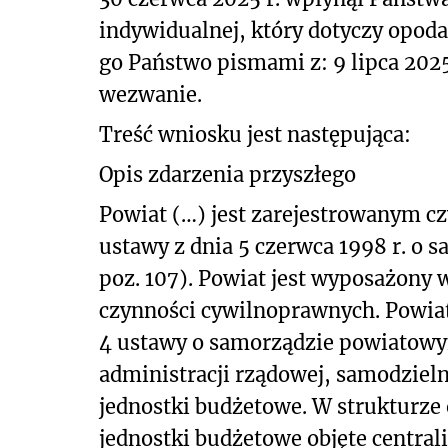
indywidualnej, który dotyczy opoda
go Państwo pismami z: 9 lipca 2025 
wezwanie.
Treść wniosku jest następująca:
Opis zdarzenia przyszłego
Powiat (…) jest zarejestrowanym 
ustawy z dnia 5 czerwca 1998 r. o s
poz. 107). Powiat jest wyposażony
czynności cywilnoprawnych. Powiat
4 ustawy o samorządzie powiatowym
administracji rządowej, samodzie
jednostki budżetowe. W strukturze
jednostki budżetowe objęte centrali