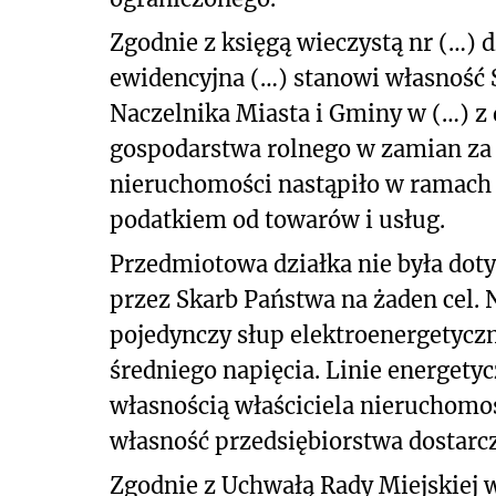
Zgodnie z księgą wieczystą nr (…) d
ewidencyjna (…) stanowi własność 
Naczelnika Miasta i Gminy w (…) z d
gospodarstwa rolnego w zamian za 
nieruchomości nastąpiło w ramach
podatkiem od towarów i usług.
Przedmiotowa działka nie była do
przez Skarb Państwa na żaden cel. 
pojedynczy słup elektroenergetyczn
średniego napięcia. Linie energetyc
własnością właściciela nieruchomoś
własność przedsiębiorstwa dostarcz
Zgodnie z Uchwałą Rady Miejskiej w