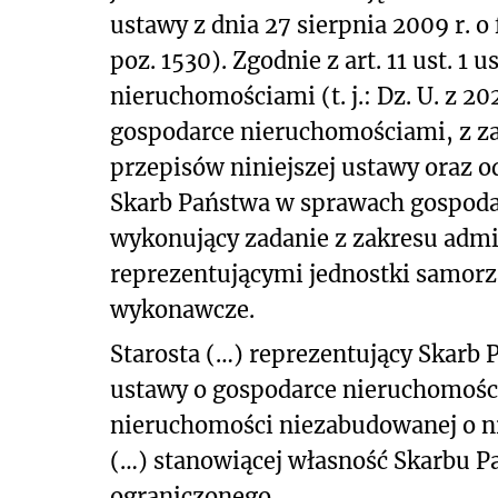
ustawy z dnia 27 sierpnia 2009 r. o f
poz. 1530). Zgodnie z art. 11 ust. 1 
nieruchomościami (t. j.: Dz. U. z 20
gospodarce nieruchomościami, z z
przepisów niniejszej ustawy oraz 
Skarb Państwa w sprawach gospoda
wykonujący zadanie z zakresu admi
reprezentującymi jednostki samorzą
wykonawcze.
Starosta (…) reprezentujący Skarb P
ustawy o gospodarce nieruchomośc
nieruchomości niezabudowanej o nr 1
(…) stanowiącej własność Skarbu P
ograniczonego.