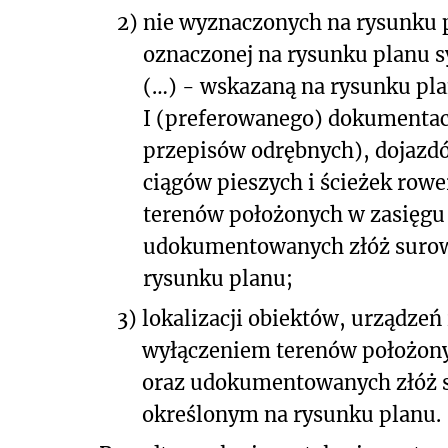
2)
nie wyznaczonych na rysunku 
oznaczonej na rysunku planu
(…) - wskazaną na rysunku pla
I (preferowanego) dokumentacj
przepisów odrębnych), dojazdó
ciągów pieszych i ścieżek rowe
terenów położonych w zasięgu
udokumentowanych złóż surow
rysunku planu;
3)
lokalizacji obiektów, urządzeń i
wyłączeniem terenów położony
oraz udokumentowanych złóż 
określonym na rysunku planu.