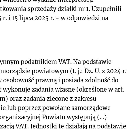
tkowania sprzedaży działki nr 1. Uzupełnili
r. i 15 lipca 2025 r. - w odpowiedzi na
czynnym podatnikiem VAT. Na podstawie
amorządzie powiatowym (t. j.: Dz. U. z 2024 r.
 w osobowość prawną i posiada zdolność do
 wykonuje zadania własne (określone w art.
) oraz zadania zlecone z zakresu
lnie lub poprzez powołane samorządowe
 organizacyjnej Powiatu występują (…)
zacją VAT. Jednostki te działają na podstawie