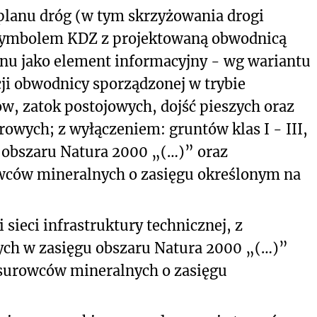
planu dróg (w tym skrzyżowania drogi
 symbolem KDZ z projektowaną obwodnicą
nu jako element informacyjny - wg wariantu
i obwodnicy sporządzonej w trybie
w, zatok postojowych, dojść pieszych oraz
rowych; z wyłączeniem: gruntów klas I - III,
 obszaru Natura 2000 „(…)” oraz
ców mineralnych o zasięgu określonym na
 sieci infrastruktury technicznej, z
ch w zasięgu obszaru Natura 2000 „(…)”
surowców mineralnych o zasięgu