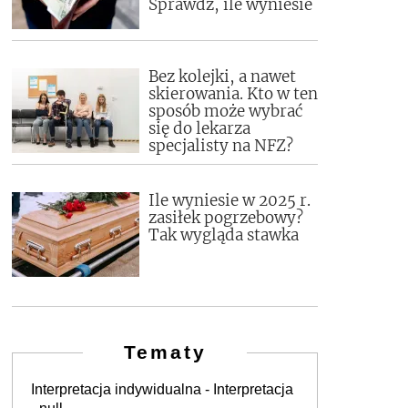
Sprawdź, ile wyniesie
Bez kolejki, a nawet
skierowania. Kto w ten
sposób może wybrać
się do lekarza
specjalisty na NFZ?
Ile wyniesie w 2025 r.
zasiłek pogrzebowy?
Tak wygląda stawka
Tematy
Interpretacja indywidualna - Interpretacja