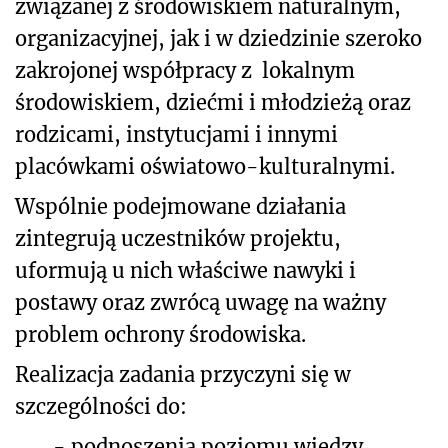
związanej z środowiskiem naturalnym,
organizacyjnej, jak i w dziedzinie szeroko
zakrojonej współpracy z lokalnym
środowiskiem, dziećmi i młodzieżą oraz
rodzicami, instytucjami i innymi
placówkami oświatowo-kulturalnymi.
Wspólnie podejmowane działania
zintegrują uczestników projektu,
uformują u nich właściwe nawyki i
postawy oraz zwrócą uwagę na ważny
problem ochrony środowiska.
Realizacja zadania przyczyni się w
szczególności do:
-
podnoszenia poziomu wiedzy