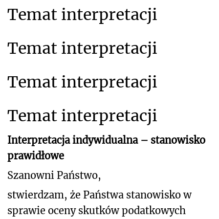
Temat interpretacji
Temat interpretacji
Temat interpretacji
Temat interpretacji
Interpretacja indywidualna – stanowisko
prawidłowe
Szanowni Państwo,
stwierdzam, że Państwa stanowisko w
sprawie oceny skutków podatkowych