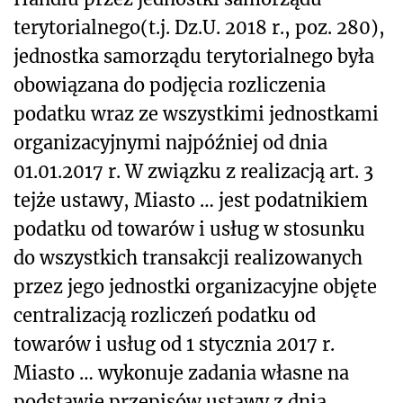
terytorialnego(t.j. Dz.U. 2018 r., poz. 280),
jednostka samorządu terytorialnego była
obowiązana do podjęcia rozliczenia
podatku wraz ze wszystkimi jednostkami
organizacyjnymi najpóźniej od dnia
01.01.2017 r. W związku z realizacją art. 3
tejże ustawy, Miasto … jest podatnikiem
podatku od towarów i usług w stosunku
do wszystkich transakcji realizowanych
przez jego jednostki organizacyjne objęte
centralizacją rozliczeń podatku od
towarów i usług od 1 stycznia 2017 r.
Miasto … wykonuje zadania własne na
podstawie przepisów ustawy z dnia