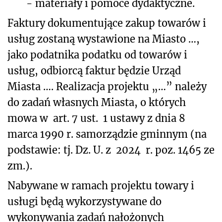
-
materiały i pomoce dydaktyczne.
Faktury dokumentujące zakup towarów i
usług zostaną wystawione na Miasto …,
jako podatnika podatku od towarów i
usług, odbiorcą faktur będzie Urząd
Miasta …. Realizacja projektu „…” należy
do zadań własnych Miasta, o których
mowa w art. 7 ust. 1 ustawy z dnia 8
marca 1990 r. samorządzie gminnym (na
podstawie: tj. Dz. U. z 2024 r. poz. 1465 ze
zm.).
Nabywane w ramach projektu towary i
usługi będą wykorzystywane do
wykonywania zadań nałożonych