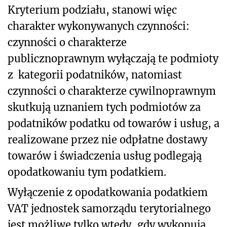
Kryterium podziału, stanowi więc
charakter wykonywanych czynności:
czynności o charakterze
publicznoprawnym wyłączają te podmioty
z kategorii podatników, natomiast
czynności o charakterze cywilnoprawnym
skutkują uznaniem tych podmiotów za
podatników podatku od towarów i usług, a
realizowane przez nie odpłatne dostawy
towarów i świadczenia usług podlegają
opodatkowaniu tym podatkiem.
Wyłączenie z opodatkowania podatkiem
VAT jednostek samorządu terytorialnego
jest możliwe tylko wtedy, gdy wykonują