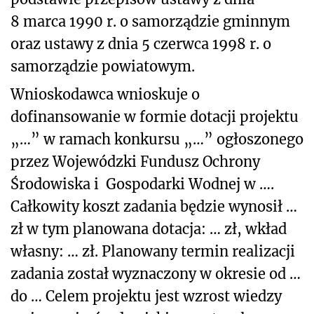
8 marca 1990 r. o samorządzie gminnym
oraz ustawy z dnia 5 czerwca 1998 r. o
samorządzie powiatowym.
Wnioskodawca wnioskuje o
dofinansowanie w formie dotacji projektu
„…” w ramach konkursu „…” ogłoszonego
przez Wojewódzki Fundusz Ochrony
Środowiska i Gospodarki Wodnej w ….
Całkowity koszt zadania będzie wynosił …
zł w tym planowana dotacja: … zł, wkład
własny: … zł. Planowany termin realizacji
zadania został wyznaczony w okresie od …
do … Celem projektu jest wzrost wiedzy