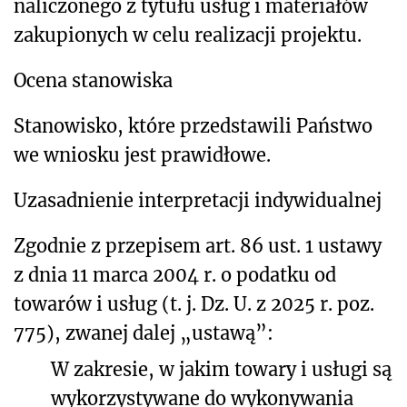
naliczonego z tytułu usług i materiałów
zakupionych w celu realizacji projektu.
Ocena stanowiska
Stanowisko, które przedstawili Państwo
we wniosku jest prawidłowe.
Uzasadnienie interpretacji indywidualnej
Zgodnie z przepisem art. 86 ust. 1 ustawy
z dnia 11 marca 2004 r. o podatku od
towarów i usług (t. j. Dz. U. z 2025 r. poz.
775), zwanej dalej „ustawą”:
W zakresie, w jakim towary i usługi są
wykorzystywane do wykonywania