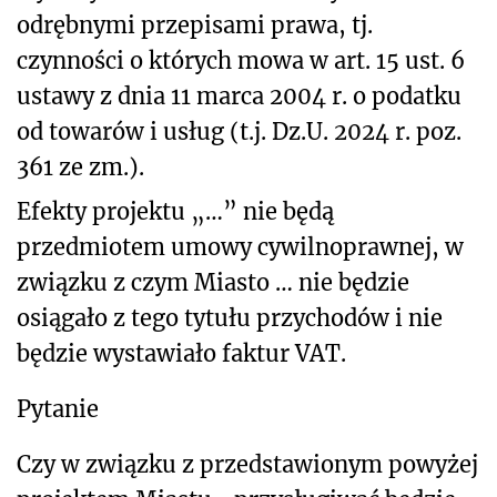
odrębnymi przepisami prawa, tj.
czynności o których mowa w art. 15 ust. 6
ustawy z dnia 11 marca 2004 r. o podatku
od towarów i usług (t.j. Dz.U. 2024 r. poz.
361 ze zm.).
Efekty projektu „…” nie będą
przedmiotem umowy cywilnoprawnej, w
związku z czym Miasto … nie będzie
osiągało z tego tytułu przychodów i nie
będzie wystawiało faktur VAT.
Pytanie
Czy w związku z przedstawionym powyżej