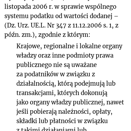
listopada 2006 r. w sprawie wspólnego
systemu podatku od wartości dodanej –
(Dz. Urz. UE.L. Nr 347 z 11.12.2006 s. 1, z
późn. zm.), zgodnie z którym:
Krajowe, regionalne i lokalne organy
władzy oraz inne podmioty prawa
publicznego nie są uważane
za podatników w związku z
działalnością, którą podejmują lub
transakcjami, których dokonują
jako organy władzy publicznej, nawet
jeśli pobierają należności, opłaty,
składki lub płatności w związku
z takimi działaniami lub