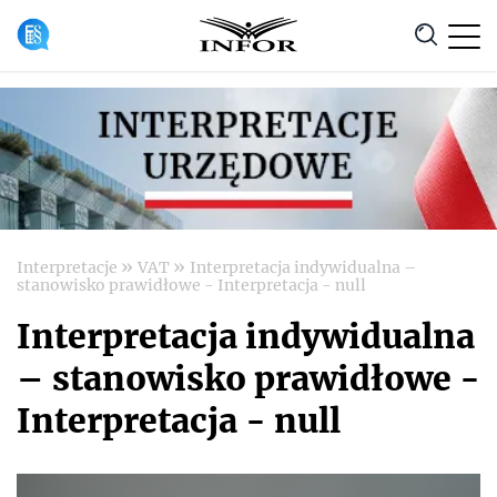
Anuluj
»
»
Interpretacje
VAT
Interpretacja indywidualna –
stanowisko prawidłowe - Interpretacja - null
Interpretacja indywidualna
– stanowisko prawidłowe -
Interpretacja - null