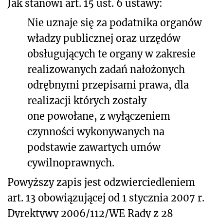
Jak stanowi art. 15 ust. 6 ustawy:
Nie uznaje się za podatnika organów
władzy publicznej oraz urzędów
obsługujących te organy w zakresie
realizowanych zadań nałożonych
odrębnymi przepisami prawa, dla
realizacji których zostały
one powołane, z wyłączeniem
czynności wykonywanych na
podstawie zawartych umów
cywilnoprawnych.
Powyższy zapis jest odzwierciedleniem
art. 13 obowiązującej od 1 stycznia 2007 r.
Dyrektywy 2006/112/WE Rady z 28