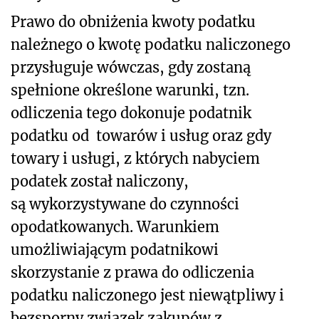
Prawo do obniżenia kwoty podatku
należnego o kwotę podatku naliczonego
przysługuje wówczas, gdy zostaną
spełnione określone warunki, tzn.
odliczenia tego dokonuje podatnik
podatku od towarów i usług oraz gdy
towary i usługi, z których nabyciem
podatek został naliczony,
są wykorzystywane do czynności
opodatkowanych. Warunkiem
umożliwiającym podatnikowi
skorzystanie z prawa do odliczenia
podatku naliczonego jest niewątpliwy i
bezsporny związek zakupów z