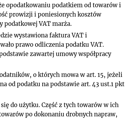
że opodatkowaniu podatkiem od towarów i
ość prowizji i poniesionych kosztów
ry podatkowej VAT marża.
ędzie wystawiona faktura VAT i
wało prawo odliczenia podatku VAT.
a podstawie zawartej umowy współpracy
atników, o których mowa w art. 15, jeżeli
a od podatku na podstawie art. 43 ust.1 pkt
ię do użytku. Część z tych towarów w ich
ć towarów po dokonaniu drobnych napraw,