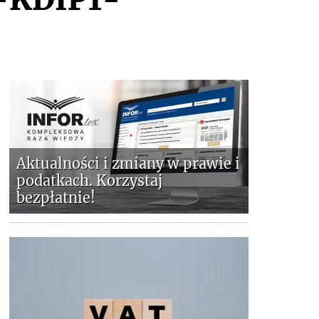
Aktualności i zmiany w prawie i
podatkach. Korzystaj
bezpłatnie!