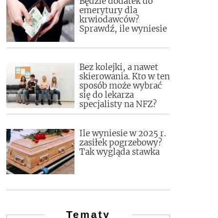
Będzie dodatek do
emerytury dla
krwiodawców?
Sprawdź, ile wyniesie
Bez kolejki, a nawet
skierowania. Kto w ten
sposób może wybrać
się do lekarza
specjalisty na NFZ?
Ile wyniesie w 2025 r.
zasiłek pogrzebowy?
Tak wygląda stawka
Tematy