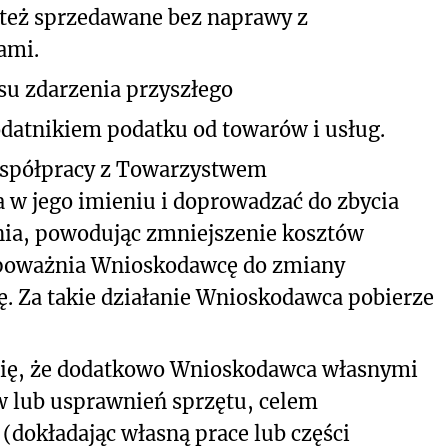
też sprzedawane bez naprawy z
ami.
su zdarzenia przyszłego
datnikiem podatku od towarów i usług.
półpracy z Towarzystwem
w jego imieniu i doprowadzać do zbycia
enia, powodując zmniejszenie kosztów
 upoważnia Wnioskodawcę do zmiany
ę. Za takie działanie Wnioskodawca pobierze
się, że dodatkowo Wnioskodawca własnymi
 lub usprawnień sprzętu, celem
 (dokładając własną prace lub części