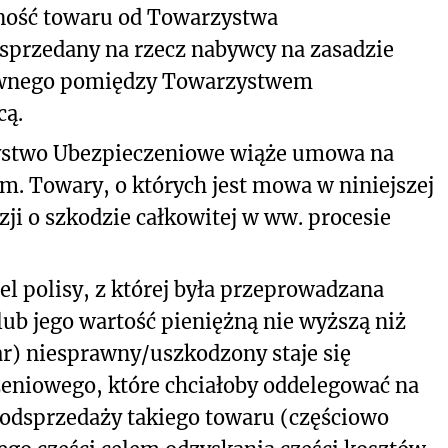
ność towaru od Towarzystwa
sprzedany na rzecz nabywcy na zasadzie
wnego pomiędzy Towarzystwem
cą.
ystwo Ubezpieczeniowe wiąże umowa na
m. Towary, o których jest mowa w niniejszej
zji o szkodzie całkowitej w ww. procesie
el polisy, z której była przeprowadzana
lub jego wartość pieniężną nie wyższą niż
ar) niesprawny/uszkodzony staje się
eniowego, które chciałoby oddelegować na
odsprzedaży takiego towaru (częściowo