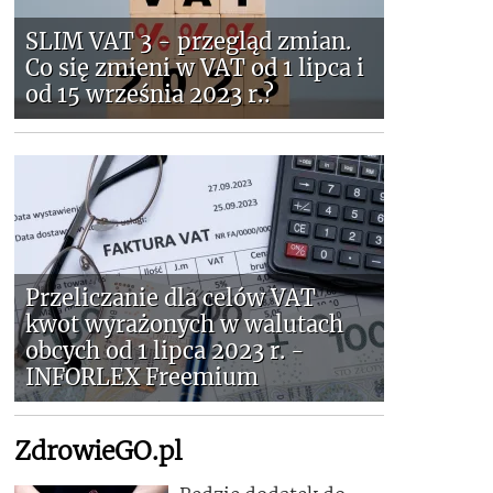
SLIM VAT 3 - przegląd zmian.
Co się zmieni w VAT od 1 lipca i
od 15 września 2023 r.?
Przeliczanie dla celów VAT
kwot wyrażonych w walutach
obcych od 1 lipca 2023 r. -
INFORLEX Freemium
ZdrowieGO.pl