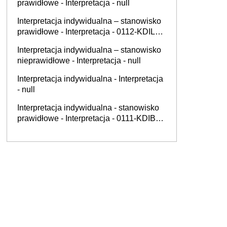
prawidłowe - Interpretacja - null
Interpretacja indywidualna – stanowisko
prawidłowe - Interpretacja - 0112-KDIL1-
3.4012.596.2025.1.AKR
Interpretacja indywidualna – stanowisko
nieprawidłowe - Interpretacja - null
Interpretacja indywidualna - Interpretacja
- null
Interpretacja indywidualna - stanowisko
prawidłowe - Interpretacja - 0111-KDIB1-
2.4010.340.2025.1.BD