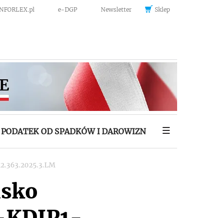
INFORLEX.pl
e-DGP
Newsletter
Sklep
PODATEK OD SPADKÓW I DAROWIZN
12.363.2025.3.LM
isko
4-KDIP1-