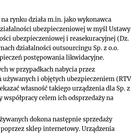
y na rynku działa m.in. jako wykonawca
działalności ubezpieczeniowej w myśl Ustawy
ności ubezpieczeniowej i reasekuracyjnej (Dz.
amach działalności outsourcingu Sp. z o.o.
pieczeń postępowania likwidacyjne.
ch w przypadkach nabycia przez
ń używanych i objętych ubezpieczeniem (RTV
kazać własność takiego urządzenia dla Sp. z
y współpracy celem ich odsprzedaży na
ń używanych dokona następnie sprzedaży
 poprzez sklep internetowy. Urządzenia