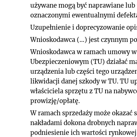
używane mogą być naprawiane lub 
oznaczonymi ewentualnymi defekt
Uzupełnienie i doprecyzowanie opi
Wnioskodawca (…) jest czynnym po
Wnioskodawca w ramach umowy ws
Ubezpieczeniowym (TU) działać ma 
urządzenia lub części tego urządz
likwidacji danej szkody w TU. TU
właściciela sprzętu z TU na nabywc
prowizję/opłatę.
W ramach sprzedaży może okazać 
nakładami dokona drobnych napraw
podniesienie ich wartości rynkowej