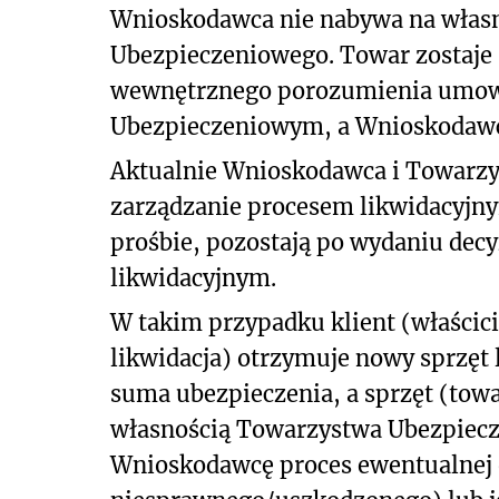
Wnioskodawca nie nabywa na włas
Ubezpieczeniowego. Towar zostaje 
wewnętrznego porozumienia umo
Ubezpieczeniowym, a Wnioskodaw
Aktualnie Wnioskodawca i Towarz
zarządzanie procesem likwidacyjny
prośbie, pozostają po wydaniu decy
likwidacyjnym.
W takim przypadku klient (właścici
likwidacja) otrzymuje nowy sprzęt 
suma ubezpieczenia, a sprzęt (tow
własnością Towarzystwa Ubezpiecz
Wnioskodawcę proces ewentualnej 