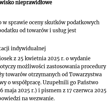
owisko nieprawidłowe
o w sprawie oceny skutków podatkowych
podatku od towarów i usług jest
acji indywidualnej
osek z 25 kwietnia 2025 r. o wydanie
 dotyczy możliwości zastosowania procedury
aży towarów otrzymanych od Towarzystwa
y o współpracę. Uzupełnili go Państwo
6 maja 2025 r.) i pismem z 17 czerwca 2025
powiedzi na wezwanie.