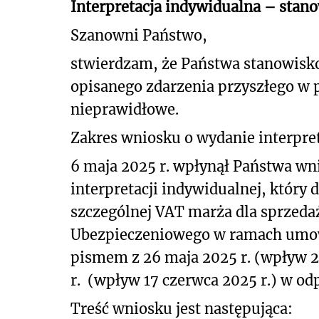
Interpretacja indywidualna – stan
Szanowni Państwo,
stwierdzam, że Państwa stanowisk
opisanego
zdarzenia przyszłego w 
nieprawidłowe.
Zakres wniosku o wydanie interpret
6 maja 2025 r. wpłynął Państwa wni
interpretacji indywidualnej, który
szczególnej VAT marża dla sprzed
Ubezpieczeniowego w ramach umow
pismem z 26 maja 2025 r. (wpływ 2
r.
(wpływ 17 czerwca 2025 r.) w od
Treść wniosku jest następująca: