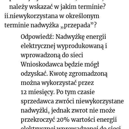
należy wskazać w jakim terminie?
ii.
niewykorzystana w określonym
terminie nadwyżka „przepada”?
Odpowiedź: Nadwyżkę energii
elektrycznej wyprodukowaną i
wprowadzoną do sieci
Wnioskodawca będzie mógł
odzyskać. Kwotę zgromadzoną
można wykorzystać przez
12 miesięcy
. Po tym czasie
sprzedawca zwróci niewykorzystane
nadwyżki, jednak zwrot nie może
przekroczyć 20% wartości energii
elektrycznej wprowadzonej do sieci