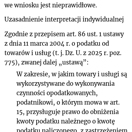
we wniosku jest nieprawidłowe.
Uzasadnienie interpretacji indywidualnej
Zgodnie z przepisem art. 86 ust. 1 ustawy
z dnia 11 marca 2004 r. o podatku od
towarów i usług (t. j. Dz. U. z 2025 r. poz.
775), zwanej dalej „ustawą”:
W zakresie, w jakim towary i usługi są
wykorzystywane do wykonywania
czynności opodatkowanych,
podatnikowi, o którym mowa w art.
15, przysługuje prawo do obniżenia
kwoty podatku należnego o kwotę
podatku naliczonego, z zastrzeżeniem