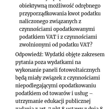
obiektywną możliwość odrębnego
przyporządkowania kwot podatku
naliczonego związanych z
czynnościami opodatkowanymi
podatkiem VAT i z czynnościami
zwolnionymi od podatku VAT?
Odpowiedź: Wydatki objęte zakresem
pytania poza wydatkami na
wykonanie paneli fotowoltaicznych
będą miały związek z czynnościami
niepodlegającymi opodatkowaniu
podatkiem od towarów i usług –
utrzymanie edukacji publicznej
zadania z art. 7 pkt 8 ustawy z dnia 8