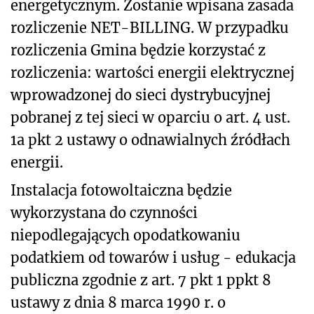
energetycznym. Zostanie wpisana zasada
rozliczenie NET-BILLING. W przypadku
rozliczenia Gmina będzie korzystać z
rozliczenia: wartości energii elektrycznej
wprowadzonej do sieci dystrybucyjnej
pobranej z tej sieci w oparciu o art. 4 ust.
1a pkt 2 ustawy o odnawialnych źródłach
energii.
Instalacja fotowoltaiczna będzie
wykorzystana do czynności
niepodlegających opodatkowaniu
podatkiem od towarów i usług - edukacja
publiczna zgodnie z art. 7 pkt 1 ppkt 8
ustawy z dnia 8 marca 1990 r. o