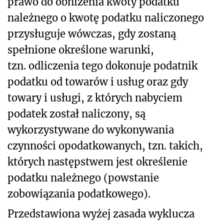
prawo do obniżenia kwoty podatku
należnego o kwotę podatku naliczonego
przysługuje wówczas, gdy zostaną
spełnione określone warunki,
tzn. odliczenia tego dokonuje podatnik
podatku od towarów i usług oraz gdy
towary i usługi, z których nabyciem
podatek został naliczony, są
wykorzystywane do wykonywania
czynności opodatkowanych, tzn. takich,
których następstwem jest określenie
podatku należnego (powstanie
zobowiązania podatkowego).
Przedstawiona wyżej zasada wyklucza