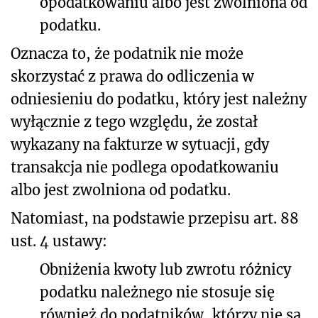
opodatkowaniu albo jest zwolniona od
podatku.
Oznacza to, że podatnik nie może
skorzystać z prawa do odliczenia w
odniesieniu do podatku, który jest należny
wyłącznie z tego względu, że został
wykazany na fakturze w sytuacji, gdy
transakcja nie podlega opodatkowaniu
albo jest zwolniona od podatku.
Natomiast, na podstawie przepisu art. 88
ust. 4 ustawy:
Obniżenia kwoty lub zwrotu różnicy
podatku należnego nie stosuje się
również do podatników, którzy nie są