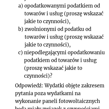
a)
opodatkowanymi podatkiem od
towarów i usług (proszę wskazać
jakie to czynności),
b)
zwolnionymi od podatku od
towarów i usług (proszę wskazać
jakie to czynności),
c)
niepodlegającymi opodatkowaniu
podatkiem od towarów i usług
(proszę wskazać jakie to
czynności)?
Odpowiedź: Wydatki objęte zakresem
pytania poza wydatkami na
wykonanie paneli fotowoltaicznych
będą miały związek z czynnościami