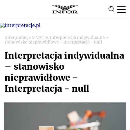
Anuluj
»
»
Interpretacje
VAT
Interpretacja indywidualna –
stanowisko nieprawidłowe - Interpretacja - null
Interpretacja indywidualna
– stanowisko
nieprawidłowe -
Interpretacja - null