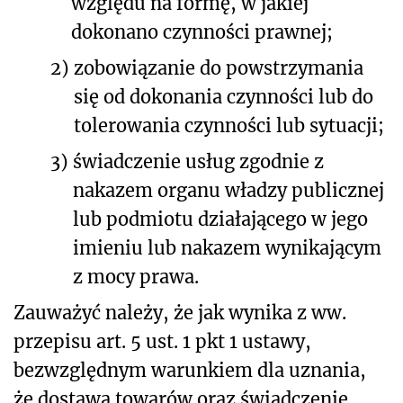
względu na formę, w jakiej
dokonano czynności prawnej;
2)
zobowiązanie do powstrzymania
się od dokonania czynności lub do
tolerowania czynności lub sytuacji;
3)
świadczenie usług zgodnie z
nakazem organu władzy publicznej
lub podmiotu działającego w jego
imieniu lub nakazem wynikającym
z mocy prawa.
Zauważyć należy, że jak wynika z ww.
przepisu art. 5 ust. 1 pkt 1 ustawy,
bezwzględnym warunkiem dla uznania,
że dostawa towarów oraz świadczenie