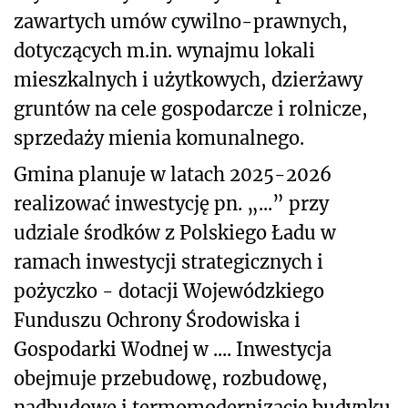
zawartych umów cywilno-prawnych,
dotyczących m.in. wynajmu lokali
mieszkalnych i użytkowych, dzierżawy
gruntów na cele gospodarcze i rolnicze,
sprzedaży mienia komunalnego.
Gmina planuje w latach 2025-2026
realizować inwestycję pn. „...” przy
udziale środków z Polskiego Ładu w
ramach inwestycji strategicznych i
pożyczko - dotacji Wojewódzkiego
Funduszu Ochrony Środowiska i
Gospodarki Wodnej w .... Inwestycja
obejmuje przebudowę, rozbudowę,
nadbudowę i termomodernizację budynku