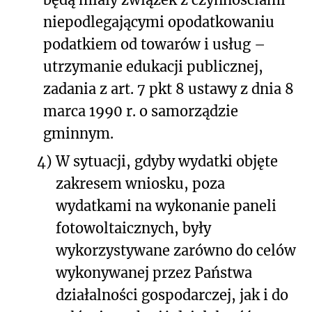
niepodlegającymi opodatkowaniu
podatkiem od towarów i usług –
utrzymanie edukacji publicznej,
zadania z art. 7 pkt 8 ustawy z dnia 8
marca 1990 r. o samorządzie
gminnym.
4)
W sytuacji, gdyby wydatki objęte
zakresem wniosku, poza
wydatkami na wykonanie paneli
fotowoltaicznych, były
wykorzystywane zarówno do celów
wykonywanej przez Państwa
działalności gospodarczej, jak i do