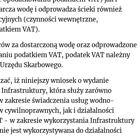
tarcza wodę i odprowadza ścieki również
cyjnych (czynności wewnętrzne,
atkiem VAT).
ców za dostarczoną wodę oraz odprowadzone
waniu podatkiem VAT, podatek VAT należny
 Urzędu Skarbowego.
ać, iż niniejszy wniosek o wydanie
 Infrastruktury, która służy zarówno
w zakresie świadczenia usług wodno-
 cywilnoprawnych, jak i działalności
 - w zakresie wykorzystania Infrastruktury
 nie jest wykorzystywana do działalności