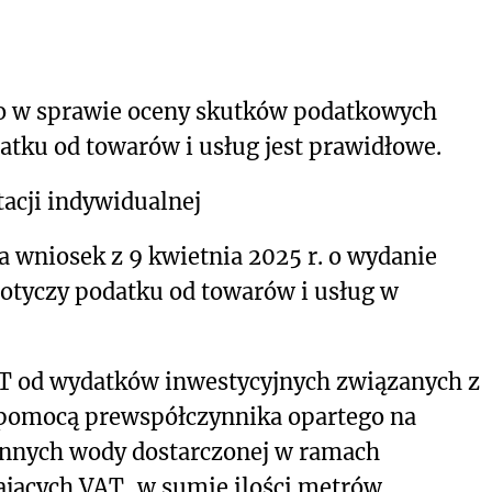
o w sprawie oceny skutków podatkowych
atku od towarów i usług jest prawidłowe.
acji indywidualnej
a wniosek z 9 kwietnia 2025 r. o wydanie
 dotyczy podatku od towarów i usług w
AT od wydatków inwestycyjnych związanych z
 pomocą prewspółczynnika opartego na
ennych wody dostarczonej w ramach
ających VAT, w sumie ilości metrów