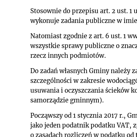
Stosownie do przepisu art. 2 ust.
wykonuje zadania publiczne w imie
Natomiast zgodnie z art. 6 ust. 1 w
wszystkie sprawy publiczne o znac
rzecz innych podmiotów.
Do zadań własnych Gminy należy z
szczególności w zakresie wodociągó
usuwania i oczyszczania ścieków ko
samorządzie gminnym).
Począwszy od 1 stycznia 2017 r., G
jako jeden podatnik podatku VAT, z
o zasadach rozliczeń w podatku od