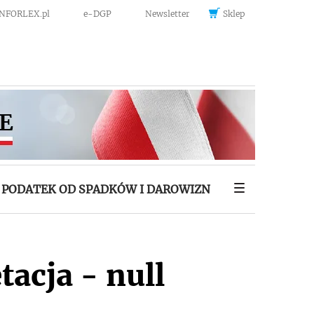
INFORLEX.pl
e-DGP
Newsletter
Sklep
PODATEK OD SPADKÓW I DAROWIZN
tacja - null