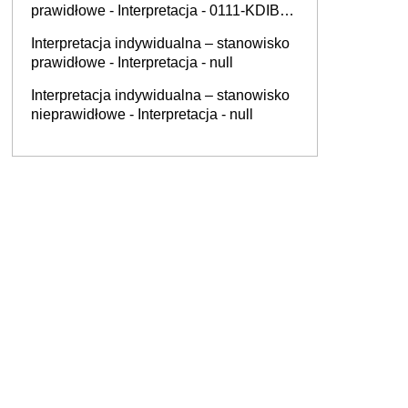
prawidłowe - Interpretacja - 0111-KDIB1-
1.4010.278.2025.2.MF
Interpretacja indywidualna – stanowisko
prawidłowe - Interpretacja - null
Interpretacja indywidualna – stanowisko
nieprawidłowe - Interpretacja - null