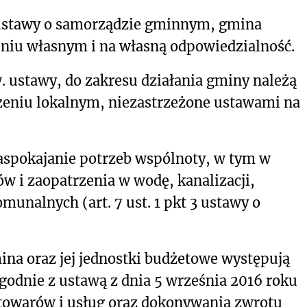
 1 ustawy o samorządzie gminnym, gmina
niu własnym i na własną odpowiedzialność.
w. ustawy, do zakresu działania gminy należą
zeniu lokalnym, niezastrzeżone ustawami na
aspokajanie potrzeb wspólnoty, w tym w
w i zaopatrzenia w wodę, kanalizacji,
munalnych (art. 7 ust. 1 pkt 3 ustawy o
mina oraz jej jednostki budżetowe występują
godnie z ustawą z dnia 5 września 2016 roku
 towarów i usług oraz dokonywania zwrotu