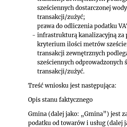
sześciennych dostarczonej wod
transakcji/zużyć;
prawa do odliczenia podatku V
-
infrastrukturą kanalizacyjną z
kryterium ilości metrów sześc
transakcji zewnętrznych podleg
sześciennych odprowadzonych ś
transakcji/zużyć.
Treść wniosku jest następująca:
Opis stanu faktycznego
Gmina (dalej jako: „Gmina”) jest
podatku od towarów i usług (dalej 