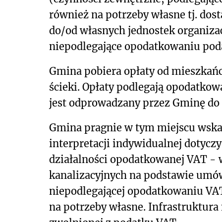
również na potrzeby własne tj. dos
do/od własnych jednostek organiza
niepodlegające opodatkowaniu pod
Gmina pobiera opłaty od mieszkań
ścieki. Opłaty podlegają opodatko
jest odprowadzany przez Gminę do
Gmina pragnie w tym miejscu wskaz
interpretacji indywidualnej dotyczy
działalności opodatkowanej VAT - 
kanalizacyjnych na podstawie umów
niepodlegającej opodatkowaniu VAT
na potrzeby własne. Infrastruktura