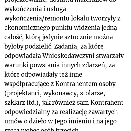
wykończenia i usługa
wykończenia/remontu lokalu tworzyły z
ekonomicznego punktu widzenia jedną
całość, którą jedynie sztucznie można
byłoby podzielić. Zadania, za które
odpowiadała Wnioskodawczyni stwarzały
warunki powstania innych zdarzeń, za
które odpowiadały też inne
współpracujące z Kontrahentem osoby
(projektanci, wykonawcy, stolarze,
szklarz itd.), jak również sam Kontrahent
odpowiedzialny za realizację zawartych
umów o dzieło w Jego imieniu i na jego
rzecz wobec osób trzecich.