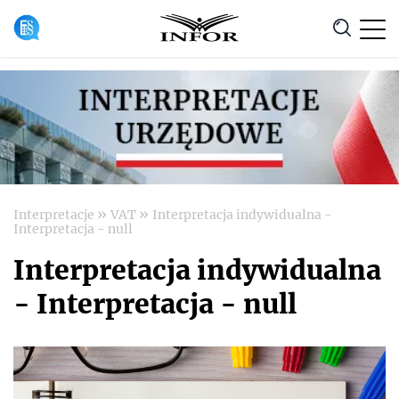
Anuluj
»
»
Interpretacje
VAT
Interpretacja indywidualna -
Interpretacja - null
Interpretacja indywidualna
- Interpretacja - null