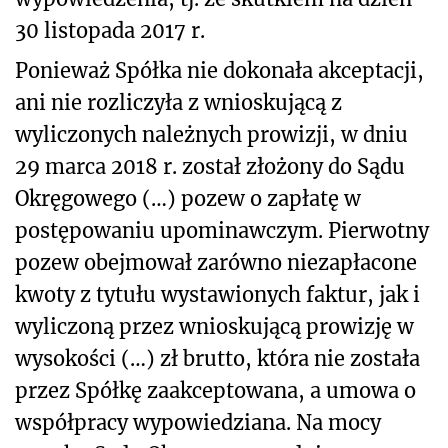
30 listopada 2017 r.
Ponieważ Spółka nie dokonała akceptacji,
ani nie rozliczyła z wnioskującą z
wyliczonych należnych prowizji, w dniu
29 marca 2018 r. został złożony do Sądu
Okręgowego (…) pozew o zapłatę w
postępowaniu upominawczym. Pierwotny
pozew obejmował zarówno niezapłacone
kwoty z tytułu wystawionych faktur, jak i
wyliczoną przez wnioskującą prowizję w
wysokości (…) zł brutto, która nie została
przez Spółkę zaakceptowana, a umowa o
współpracy wypowiedziana. Na mocy