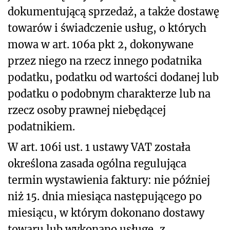
dokumentującą sprzedaż, a także dostawę
towarów i świadczenie usług, o których
mowa w art. 106a pkt 2, dokonywane
przez niego na rzecz innego podatnika
podatku, podatku od wartości dodanej lub
podatku o podobnym charakterze lub na
rzecz osoby prawnej niebędącej
podatnikiem.
W art. 106i ust. 1 ustawy VAT została
określona zasada ogólna regulująca
termin wystawienia faktury: nie później
niż 15. dnia miesiąca następującego po
miesiącu, w którym dokonano dostawy
towaru lub wykonano usługę, z