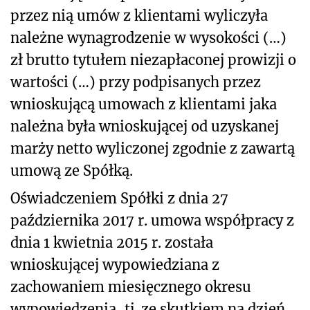
przez nią umów z klientami wyliczyła
należne wynagrodzenie w wysokości (…)
zł brutto tytułem niezapłaconej prowizji o
wartości (…) przy podpisanych przez
wnioskującą umowach z klientami jaka
należna była wnioskującej od uzyskanej
marży netto wyliczonej zgodnie z zawartą
umową ze Spółką.
Oświadczeniem Spółki z dnia 27
października 2017 r. umowa współpracy z
dnia 1 kwietnia 2015 r. została
wnioskującej wypowiedziana z
zachowaniem miesięcznego okresu
wypowiedzenia, tj. ze skutkiem na dzień