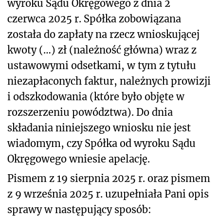
wyroku Sądu Okręgowego z dnia 2
czerwca 2025 r. Spółka zobowiązana
została do zapłaty na rzecz wnioskującej
kwoty (…) zł (należność główna) wraz z
ustawowymi odsetkami, w tym z tytułu
niezapłaconych faktur, należnych prowizji
i odszkodowania (które było objęte w
rozszerzeniu powództwa). Do dnia
składania niniejszego wniosku nie jest
wiadomym, czy Spółka od wyroku Sądu
Okręgowego wniesie apelację.
Pismem z 19 sierpnia 2025 r. oraz pismem
z 9 września 2025 r. uzupełniała Pani opis
sprawy w następujący sposób: