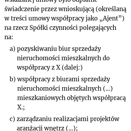
świadczenie przez wnioskującą (określaną
w treści umowy współpracy jako „Ajent”)
na rzecz Spółki czynności polegających
na:
a)
pozyskiwaniu biur sprzedaży
nieruchomości mieszkalnych do
współpracy z X (dalej:)
b)
współpracy z biurami sprzedaży
nieruchomości mieszkalnych (…)
mieszkaniowych objętych współpracą
X.;
c)
zarządzaniu realizacjami projektów
aranżacji wnętrz (…);