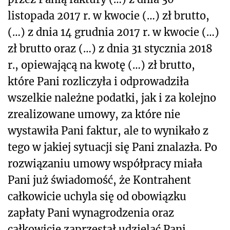
listopada 2017 r. w kwocie (…) zł brutto,
(…) z dnia 14 grudnia 2017 r. w kwocie (…)
zł brutto oraz (…) z dnia 31 stycznia 2018
r., opiewającą na kwotę (…) zł brutto,
które Pani rozliczyła i odprowadziła
wszelkie należne podatki, jak i za kolejno
zrealizowane umowy, za które nie
wystawiła Pani faktur, ale to wynikało z
tego w jakiej sytuacji się Pani znalazła. Po
rozwiązaniu umowy współpracy miała
Pani już świadomość, że Kontrahent
całkowicie uchyla się od obowiązku
zapłaty Pani wynagrodzenia oraz
całkowicie zaprzestał udzielać Pani