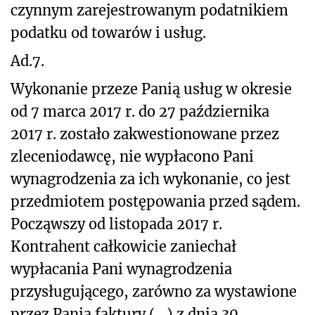
czynnym zarejestrowanym podatnikiem
podatku od towarów i usług.
Ad.7.
Wykonanie przeze Panią usług w okresie
od 7 marca 2017 r. do 27 października
2017 r. zostało zakwestionowane przez
zleceniodawcę, nie wypłacono Pani
wynagrodzenia za ich wykonanie, co jest
przedmiotem postępowania przed sądem.
Począwszy od listopada 2017 r.
Kontrahent całkowicie zaniechał
wypłacania Pani wynagrodzenia
przysługującego, zarówno za wystawione
przez Panią faktury (…) z dnia 30