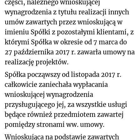
części, należnego wnioskującej
wynagrodzenia z tytułu realizacji innych
umów zawartych przez wnioskującą w
imieniu Spółki z pozostałymi klientami, z
którymi Spółka w okresie od 7 marca do
27 października 2017 r. zawarła umowy na
realizację projektów.
Spółka począwszy od listopada 2017 r.
całkowicie zaniechała wypłacania
wnioskującej wynagrodzenia
przysługującego jej, za wszystkie usługi
będące również przedmiotem zawartej
pomiędzy stronami ww. umowy.
Wnioskująca na podstawie zawartych