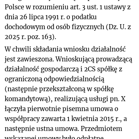
Polsce w rozumieniu art. 3 ust. 1 ustawy z
dnia 26 lipca 1991 r. o podatku
dochodowym od osób fizycznych (Dz. U. z
2025 r. poz. 163).
W chwili składania wniosku działalność
jest zawieszona. Wnioskującą prowadzącą
działalność gospodarczą i 2CS spółkę z
ograniczoną odpowiedzialnością
(następnie przekształconą w spółkę
komandytową), realizującą usługi pn. X
łączyła pierwotnie pisemna umowa o
współpracy zawarta 1 kwietnia 2015 r., a
następnie ustna umowa. Przedmiotem
wskazanej umowy było odpłatne