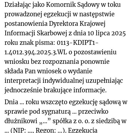
Działając jako Komornik Sądowy w toku
prowadzonej egzekucji w następstwie
postanowienia Dyrektora Krajowej
Informacji Skarbowej z dnia 10 lipca 2025
roku znak pisma: 0113-KDIPT1-
1.4012.394.2025.3.WL o pozostawieniu
wniosku bez rozpoznania ponownie
składa Pan wniosek o wydanie
interpretacji indywidualnej uzupełniając
jednocześnie brakujące informacje.
Dnia ... roku wszczęto egzekucję sądową w
sprawie pod sygnaturą ... przeciwko
dłużnikowi „...” spółka z o. o. z siedzibą w
... (NIP: ..., Regon: …). Egzekucja