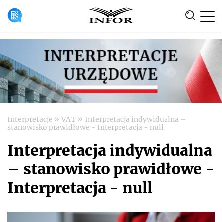
Anuluj
»
»
Interpretacje
VAT
Interpretacja indywidualna –
stanowisko prawidłowe - Interpretacja - null
Interpretacja indywidualna
– stanowisko prawidłowe -
Interpretacja - null