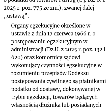
2025 r. poz. 775 ze zm.), zwanej dalej
„ustawą”:
Organy egzekucyjne określone w
ustawie z dnia 17 czerwca 1966 r. o
postępowaniu egzekucyjnym w
administracji (Dz.U. z 2025 r. poz. 132 i
620) oraz komornicy sądowi
wykonujący czynności egzekucyjne w
rozumieniu przepisów Kodeksu
postępowania cywilnego są płatnikami
podatku od dostawy, dokonywanej w
trybie egzekucji, towarów będących
własnością dłużnika lub posiadanych