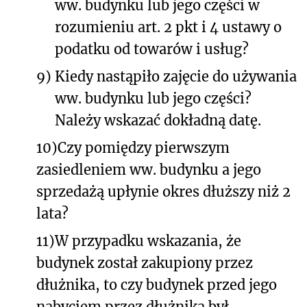
ww. budynku lub jego części w
rozumieniu art. 2 pkt i 4 ustawy o
podatku od towarów i usług?
9)
Kiedy nastąpiło zajęcie do używania
ww. budynku lub jego części?
Należy wskazać dokładną datę.
10)
Czy pomiędzy pierwszym
zasiedleniem ww. budynku a jego
sprzedażą upłynie okres dłuższy niż 2
lata?
11)
W przypadku wskazania, że
budynek został zakupiony przez
dłużnika, to czy budynek przed jego
nabyciem przez dłużnika był