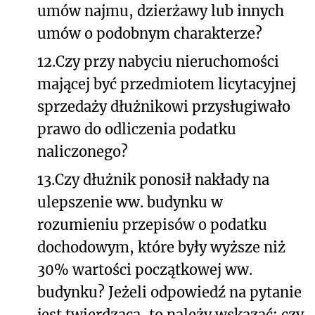
umów najmu, dzierżawy lub innych
umów o podobnym charakterze?
12.
Czy przy nabyciu nieruchomości
mającej być przedmiotem licytacyjnej
sprzedaży dłużnikowi przysługiwało
prawo do odliczenia podatku
naliczonego?
13.
Czy dłużnik ponosił nakłady na
ulepszenie ww. budynku w
rozumieniu przepisów o podatku
dochodowym, które były wyższe niż
30% wartości początkowej ww.
budynku? Jeżeli odpowiedź na pytanie
jest twierdząca, to należy wskazać: czy