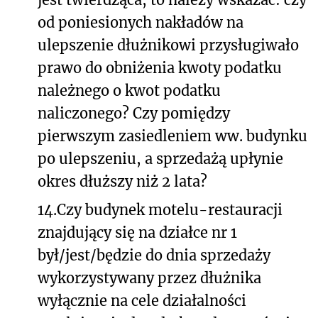
od poniesionych nakładów na
ulepszenie dłużnikowi przysługiwało
prawo do obniżenia kwoty podatku
należnego o kwot podatku
naliczonego? Czy pomiędzy
pierwszym zasiedleniem ww. budynku
po ulepszeniu, a sprzedażą upłynie
okres dłuższy niż 2 lata?
14.
Czy budynek motelu-restauracji
znajdujący się na działce nr 1
był/jest/będzie do dnia sprzedaży
wykorzystywany przez dłużnika
wyłącznie na cele działalności