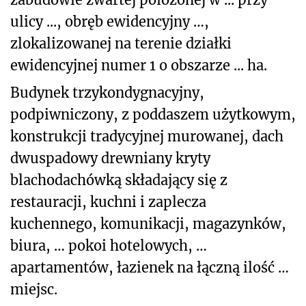
ulicy ..., obręb ewidencyjny …,
zlokalizowanej na terenie działki
ewidencyjnej numer 1 o obszarze ... ha.
Budynek trzykondygnacyjny,
podpiwniczony, z poddaszem użytkowym,
konstrukcji tradycyjnej murowanej, dach
dwuspadowy drewniany kryty
blachodachówką składający się z
restauracji, kuchni i zaplecza
kuchennego, komunikacji, magazynków,
biura, … pokoi hotelowych, …
apartamentów, łazienek na łączną ilość …
miejsc.