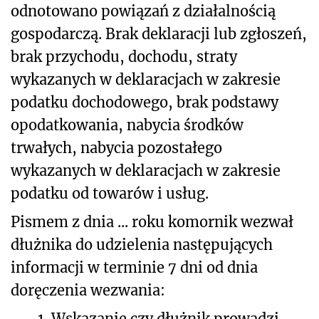
odnotowano powiązań z działalnością
gospodarczą. Brak deklaracji lub zgłoszeń,
brak przychodu, dochodu, straty
wykazanych w deklaracjach w zakresie
podatku dochodowego, brak podstawy
opodatkowania, nabycia środków
trwałych, nabycia pozostałego
wykazanych w deklaracjach w zakresie
podatku od towarów i usług.
Pismem z dnia ... roku komornik wezwał
dłużnika do udzielenia następujących
informacji w terminie 7 dni od dnia
doręczenia wezwania:
1.
Wskazanie czy dłużnik prowadzi