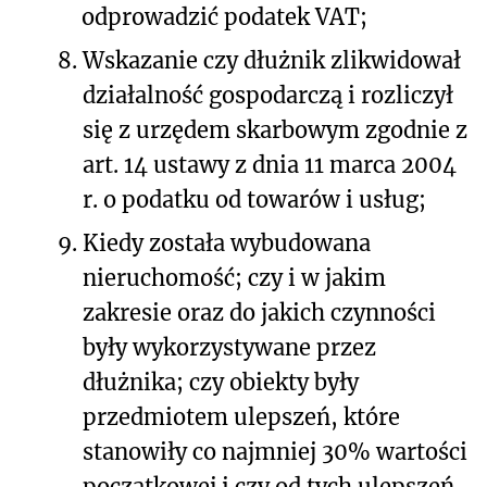
odprowadzić podatek VAT;
8.
Wskazanie czy dłużnik zlikwidował
działalność gospodarczą i rozliczył
się z urzędem skarbowym zgodnie z
art. 14 ustawy z dnia 11 marca 2004
r. o podatku od towarów i usług;
9.
Kiedy została wybudowana
nieruchomość; czy i w jakim
zakresie oraz do jakich czynności
były wykorzystywane przez
dłużnika; czy obiekty były
przedmiotem ulepszeń, które
stanowiły co najmniej 30% wartości
początkowej i czy od tych ulepszeń