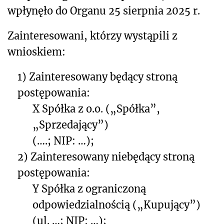
wpłynęło do Organu 25 sierpnia 2025 r.
Zainteresowani, którzy wystąpili z
wnioskiem:
1) Zainteresowany będący stroną
postępowania:
X Spółka z o.o. („Spółka”,
„Sprzedający”)
(….; NIP: …);
2) Zainteresowany niebędący stroną
postępowania:
Y Spółka z ograniczoną
odpowiedzialnością („Kupujący”)
(ul. …; NIP: …);