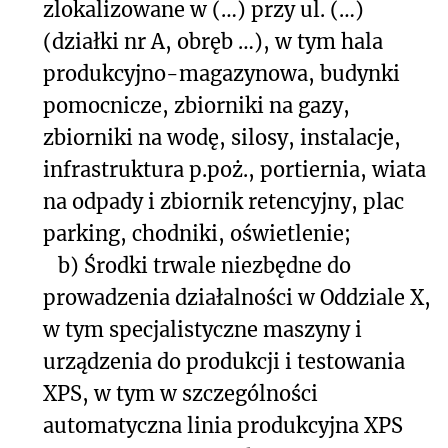
zlokalizowane w (…) przy ul. (…)
(działki nr A, obręb …), w tym hala
produkcyjno-magazynowa, budynki
pomocnicze, zbiorniki na gazy,
zbiorniki na wodę, silosy, instalacje,
infrastruktura p.poż., portiernia, wiata
na odpady i zbiornik retencyjny, plac
parking, chodniki, oświetlenie;
b)
Środki trwale niezbędne do
prowadzenia działalności w Oddziale X,
w tym specjalistyczne maszyny i
urządzenia do produkcji i testowania
XPS, w tym w szczególności
automatyczna linia produkcyjna XPS