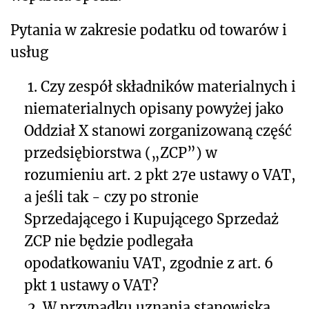
Pytania w zakresie podatku od towarów i
usług
1. Czy zespół składników materialnych i
niematerialnych opisany powyżej jako
Oddział X stanowi zorganizowaną część
przedsiębiorstwa („ZCP”) w
rozumieniu art. 2 pkt 27e ustawy o VAT,
a jeśli tak - czy po stronie
Sprzedającego i Kupującego Sprzedaż
ZCP nie będzie podlegała
opodatkowaniu VAT, zgodnie z art. 6
pkt 1 ustawy o VAT?
2. W przypadku uznania stanowiska