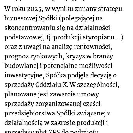
W roku 2025, w wyniku zmiany strategu
biznesowej Spółki (polegającej na
skoncentrowaniu się na działalności
podstawowej, tj. produkcji styropianu …)
oraz z uwagi na analizę rentowności,
prognoz rynkowych, kryzys w branży
budowlanej i potencjalne możliwości
inwestycyjne, Spółka podjęła decyzję o
sprzedaży Oddziału X. W szczególności,
planowane jest zawarcie umowy
sprzedaży zorganizowanej części
przedsiębiorstwa Spółki związanej z
działalnością w zakresie produkcji i
sprzedaży płyt XPS do podmiotu