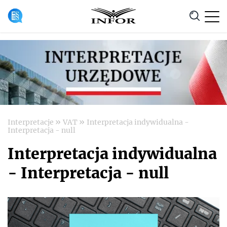
Anuluj
»
»
Interpretacje
VAT
Interpretacja indywidualna -
Interpretacja - null
Interpretacja indywidualna
- Interpretacja - null