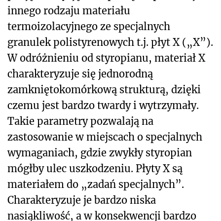
innego rodzaju materiału
termoizolacyjnego ze specjalnych
granulek polistyrenowych t.j. płyt X („X”).
W odróżnieniu od styropianu, materiał X
charakteryzuje się jednorodną
zamkniętokomórkową strukturą, dzięki
czemu jest bardzo twardy i wytrzymały.
Takie parametry pozwalają na
zastosowanie w miejscach o specjalnych
wymaganiach, gdzie zwykły styropian
mógłby ulec uszkodzeniu. Płyty X są
materiałem do „zadań specjalnych”.
Charakteryzuje je bardzo niska
nasiąkliwość, a w konsekwencji bardzo