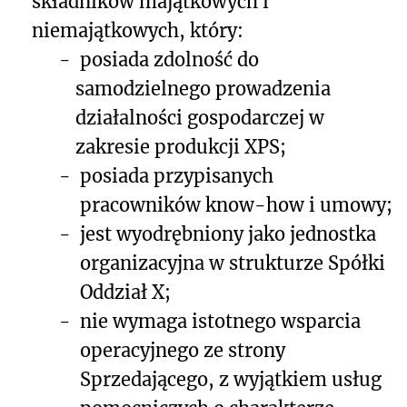
składników majątkowych i
niemajątkowych, który:
-
posiada zdolność do
samodzielnego prowadzenia
działalności gospodarczej w
zakresie produkcji XPS;
-
posiada przypisanych
pracowników know-how i umowy;
-
jest wyodrębniony jako jednostka
organizacyjna w strukturze Spółki
Oddział X;
-
nie wymaga istotnego wsparcia
operacyjnego ze strony
Sprzedającego, z wyjątkiem usług