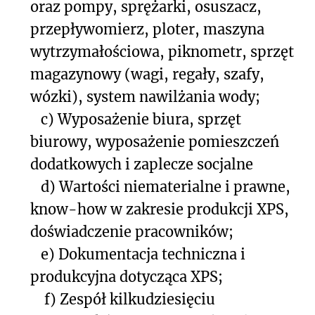
oraz pompy, sprężarki, osuszacz,
przepływomierz, ploter, maszyna
wytrzymałościowa, piknometr, sprzęt
magazynowy (wagi, regały, szafy,
wózki), system nawilżania wody;
c)
Wyposażenie biura, sprzęt
biurowy, wyposażenie pomieszczeń
dodatkowych i zaplecze socjalne
d)
Wartości niematerialne i prawne,
know-how w zakresie produkcji XPS,
doświadczenie pracowników;
e)
Dokumentacja techniczna i
produkcyjna dotycząca XPS;
f)
Zespół kilkudziesięciu