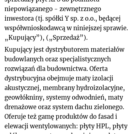
niepowiązanego - zewnętrznego
inwestora (tj. spółki Y sp. z o.o., będącej
współwnioskodawcą w niniejszej sprawie.
„Kupujący”), („Sprzedaż”).
Kupujący jest dystrybutorem materiałów
budowlanych oraz specjalistycznych
rozwiązań dla budownictwa. Oferta
dystrybucyjna obejmuje maty izolacji
akustycznej, membrany hydroizolacyjne,
geowłókniny, systemy odwodnień, maty
drenażowe oraz system dachu zielonego.
Oferuje też gamę produktów do fasad i
elewacji wentylowanych: płyty HPL, płyty