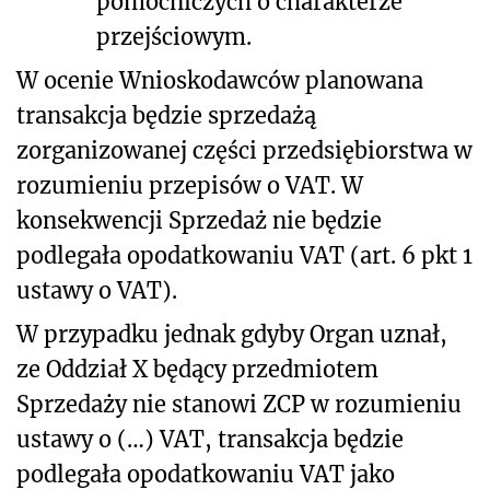
pomocniczych o charakterze
przejściowym.
W ocenie Wnioskodawców planowana
transakcja będzie sprzedażą
zorganizowanej części przedsiębiorstwa w
rozumieniu przepisów o VAT. W
konsekwencji Sprzedaż nie będzie
podlegała opodatkowaniu VAT (art. 6 pkt 1
ustawy o VAT).
W przypadku jednak gdyby Organ uznał,
ze Oddział X będący przedmiotem
Sprzedaży nie stanowi ZCP w rozumieniu
ustawy o (…) VAT, transakcja będzie
podlegała opodatkowaniu VAT jako