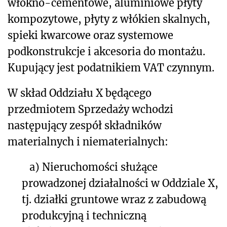
włókno-cementowe, aluminiowe płyty
kompozytowe, płyty z włókien skalnych,
spieki kwarcowe oraz systemowe
podkonstrukcje i akcesoria do montażu.
Kupujący jest podatnikiem VAT czynnym.
W skład Oddziału X będącego
przedmiotem Sprzedaży wchodzi
następujący zespół składników
materialnych i niematerialnych:
a)
Nieruchomości służące
prowadzonej działalności w Oddziale X,
tj. działki gruntowe wraz z zabudową
produkcyjną i techniczną