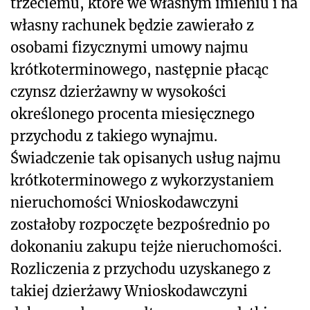
trzeciemu, które we własnym imieniu i na
własny rachunek będzie zawierało z
osobami fizycznymi umowy najmu
krótkoterminowego, następnie płacąc
czynsz dzierżawny w wysokości
określonego procenta miesięcznego
przychodu z takiego wynajmu.
Świadczenie tak opisanych usług najmu
krótkoterminowego z wykorzystaniem
nieruchomości Wnioskodawczyni
zostałoby rozpoczęte bezpośrednio po
dokonaniu zakupu tejże nieruchomości.
Rozliczenia z przychodu uzyskanego z
takiej dzierżawy Wnioskodawczyni