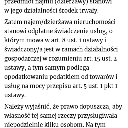
przedmiot najmu (dzierżawy) stanowi
w jego działalności środek trwały.
Zatem najem/dzierżawa nieruchomości
stanowi odpłatne świadczenie usług, o
którym mowa w art. 8 ust. 1 ustawy i
świadczony/a jest w ramach działalności
gospodarczej w rozumieniu art. 15 ust. 2
ustawy, a tym samym podlega
opodatkowaniu podatkiem od towarów i
usług na mocy przepisu art. 5 ust. 1 pkt 1
ustawy.
Należy wyjaśnić, że prawo dopuszcza, aby
własność tej samej rzeczy przysługiwała
niepodzielnie kilku osobom. Na tym