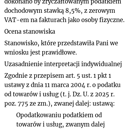
dokonano by zryczałtowanym podatkiem
dochodowym stawką 8,5%, z zerowym
VAT-em na fakturach jako osoby fizyczne.
Ocena stanowiska
Stanowisko, które przedstawiła Pani we
wniosku jest prawidłowe.
Uzasadnienie interpretacji indywidualnej
Zgodnie z przepisem art. 5 ust. 1 pkt 1
ustawy z dnia 11 marca 2004 r. o podatku
od towarów i usług (t. j. Dz. U. z 2025 r.
poz. 775 ze zm.), zwanej dalej: ustawą:
Opodatkowaniu podatkiem od
towarów i usług, zwanym dalej