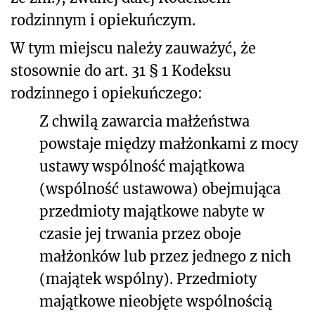
rodzinnym i opiekuńczym.
W tym miejscu należy zauważyć, że
stosownie do art. 31 § 1 Kodeksu
rodzinnego i opiekuńczego:
Z chwilą zawarcia małżeństwa
powstaje między małżonkami z mocy
ustawy wspólność majątkowa
(wspólność ustawowa) obejmująca
przedmioty majątkowe nabyte w
czasie jej trwania przez oboje
małżonków lub przez jednego z nich
(majątek wspólny). Przedmioty
majątkowe nieobjęte wspólnością