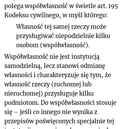
polega współwłasność w świetle art. 195
Kodeksu cywilnego, w myśl którego:
Własność tej samej rzeczy może
przysługiwać niepodzielnie kilku
osobom (współwłasność).
Współwłasność nie jest instytucją
samodzielną, lecz stanowi odmianę
własności i charakteryzuje się tym, że
własność rzeczy (ruchomej lub
nieruchomej) przysługuje kilku
podmiotom. Do współwłasności stosuje
się – jeśli co innego nie wynika z
przepisów poświęconych specjalnie tej