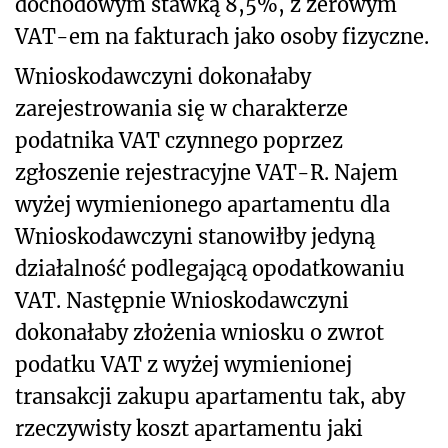
dochodowym stawką 8,5%, z zerowym
VAT-em na fakturach jako osoby fizyczne.
Wnioskodawczyni dokonałaby
zarejestrowania się w charakterze
podatnika VAT czynnego poprzez
zgłoszenie rejestracyjne VAT-R. Najem
wyżej wymienionego apartamentu dla
Wnioskodawczyni stanowiłby jedyną
działalność podlegającą opodatkowaniu
VAT. Następnie Wnioskodawczyni
dokonałaby złożenia wniosku o zwrot
podatku VAT z wyżej wymienionej
transakcji zakupu apartamentu tak, aby
rzeczywisty koszt apartamentu jaki