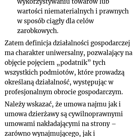
wykorzystywaniu towarów lub
wartości niematerialnych i prawnych
w sposób ciągły dla celów
zarobkowych.
Zatem definicja działalności gospodarczej
ma charakter uniwersalny, pozwalający na
objęcie pojęciem „podatnik” tych
wszystkich podmiotów, które prowadzą
określaną działalność, występując w
profesjonalnym obrocie gospodarczym.
Należy wskazać, że umowa najmu jak i
umowa dzierżawy są cywilnoprawnymi
umowami nakładającymi na strony –
zarówno wynajmującego, jak i