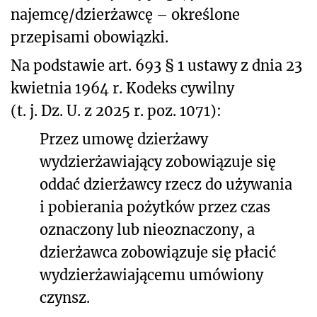
najemcę/dzierżawcę – określone
przepisami obowiązki.
Na podstawie art. 693 § 1 ustawy z dnia 23
kwietnia 1964 r. Kodeks cywilny
(t. j. Dz. U. z 2025 r. poz. 1071):
Przez umowę dzierżawy
wydzierżawiający zobowiązuje się
oddać dzierżawcy rzecz do używania
i pobierania pożytków przez czas
oznaczony lub nieoznaczony, a
dzierżawca zobowiązuje się płacić
wydzierżawiającemu umówiony
czynsz.