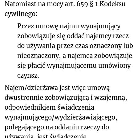
Natomiast na mocy art. 659 § 1 Kodeksu
cywilnego:
Przez umowę najmu wynajmujący
zobowiązuje się oddać najemcy rzecz
do używania przez czas oznaczony lub
nieoznaczony, a najemca zobowiązuje
się płacić wynajmującemu umówiony
czynsz.
Najem/dzierżawa jest więc umową
dwustronnie zobowiązującą i wzajemną,
odpowiednikiem świadczenia
wynajmującego/wydzierżawiającego,
polegającego na oddaniu rzeczy do
używania, jest świadczenie