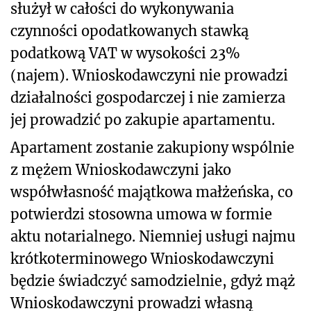
służył w całości do wykonywania
czynności opodatkowanych stawką
podatkową VAT w wysokości 23%
(najem). Wnioskodawczyni nie prowadzi
działalności gospodarczej i nie zamierza
jej prowadzić po zakupie apartamentu.
Apartament zostanie zakupiony wspólnie
z mężem Wnioskodawczyni jako
współwłasność majątkowa małżeńska, co
potwierdzi stosowna umowa w formie
aktu notarialnego. Niemniej usługi najmu
krótkoterminowego Wnioskodawczyni
będzie świadczyć samodzielnie, gdyż mąż
Wnioskodawczyni prowadzi własną