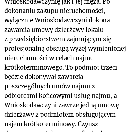
Wnioskodawczynię jak i Jej męża. Po
dokonaniu zakupu nieruchomości,
wyłącznie Wnioskodawczyni dokona
zawarcia umowy dzierżawy lokalu
z przedsiębiorstwem zajmującym się
profesjonalną obsługą wyżej wymienionej
nieruchomości w celach najmu
krótkoterminowego. To podmiot trzeci
będzie dokonywał zawarcia
poszczególnych umów najmu z
odbiorcami końcowymi usług najmu, a
Wnioskodawczyni zawrze jedną umowę
dzierżawy z podmiotem obsługującym
najem krótkoterminowy. Czynsz