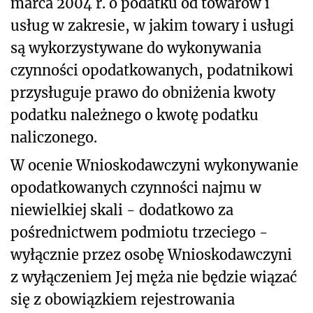
marca 2004 r. o podatku od towarów i
usług w zakresie, w jakim towary i usługi
są wykorzystywane do wykonywania
czynności opodatkowanych, podatnikowi
przysługuje prawo do obniżenia kwoty
podatku należnego o kwotę podatku
naliczonego.
W ocenie Wnioskodawczyni wykonywanie
opodatkowanych czynności najmu w
niewielkiej skali - dodatkowo za
pośrednictwem podmiotu trzeciego -
wyłącznie przez osobę Wnioskodawczyni
z wyłączeniem Jej męża nie będzie wiązać
się z obowiązkiem rejestrowania