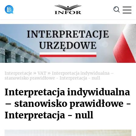
Anuluj
»
»
Interpretacje
VAT
Interpretacja indywidualna –
stanowisko prawidłowe - Interpretacja - null
Interpretacja indywidualna
– stanowisko prawidłowe -
Interpretacja - null