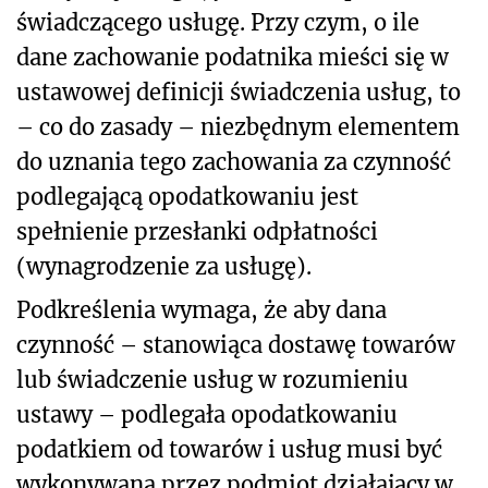
świadczącego usługę. Przy czym, o ile
dane zachowanie podatnika mieści się w
ustawowej definicji świadczenia usług, to
– co do zasady – niezbędnym elementem
do uznania tego zachowania za czynność
podlegającą opodatkowaniu jest
spełnienie przesłanki odpłatności
(wynagrodzenie za usługę).
Podkreślenia wymaga, że aby dana
czynność – stanowiąca dostawę towarów
lub świadczenie usług w rozumieniu
ustawy – podlegała opodatkowaniu
podatkiem od towarów i usług musi być
wykonywana przez podmiot działający w