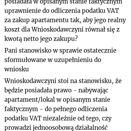
posiadała w opisanym stanie faktycznym
uprawnienie do odliczenia podatku VAT
za zakup apartamentu tak, aby jego realny
koszt dla Wnioskodawczyni równał się z
kwotą netto jego zakupu?
Pani stanowisko w sprawie ostatecznie
sformułowane w uzupełnieniu do
wniosku
Wnioskodawczyni stoi na stanowisku, że
będzie posiadała prawo - nabywając
apartament/lokal w opisanym stanie
faktycznym - do pełnego odliczenia
podatku VAT niezależnie od tego, czy
prowadzi jednoosobową działalność