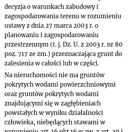
decyzja o warunkach zabudowy i
zagospodarowania terenu w rozumieniu
ustawy z dnia 27 marca 2003 r. o
planowaniu i zagospodarowaniu
przestrzennym (t. j. Dz. U. z 2003 r. nr 80
poz. 717 ze zm.) przeznaczająca grunt do
zalesienia w całości lub w części.
Na nieruchomości nie ma gruntów
pokrytych wodami powierzchniowymi
oraz gruntów pokrytych wodami
znajdującymi się w zagłębieniach
powstałych w wyniku działalności
człowieka, niebędących stawami w
rozumieniu art. 16 pkt 16 w zw. z art. 20 i