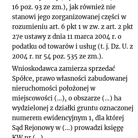
16 poz. 93 ze zm.), jak również nie
stanowi jego zorganizowanej części w
rozumieniu art. 6 pkt 1 w zw. z art. 2 pkt
27e ustawy z dnia 11 marca 2004 r. o
podatku od towarów i usług (t. j. Dz. U. z
2004 r. nr 54 poz. 535 ze zm.).
Wnioskodawca zamierza sprzedać
Spółce, prawo własności zabudowanej
nieruchomości położonej w
miejscowości (…), o obszarze (…) ha
wydzielonej z działki gruntu oznaczonej
numerem ewidencyjnym 1, dla której
Sąd Rejonowy w (…) prowadzi księgę
KW nr (…).