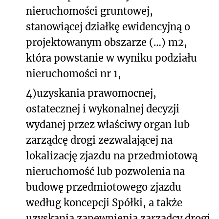
nieruchomości gruntowej,
stanowiącej działkę ewidencyjną o
projektowanym obszarze (…) m
2
,
która powstanie w wyniku podziału
nieruchomości nr 1,
4)
uzyskania prawomocnej,
ostatecznej i wykonalnej decyzji
wydanej przez właściwy organ lub
zarządcę drogi zezwalającej na
lokalizację zjazdu na przedmiotową
nieruchomość lub pozwolenia na
budowę przedmiotowego zjazdu
według koncepcji Spółki, a także
uzyskania zapewnienia zarządcy drogi