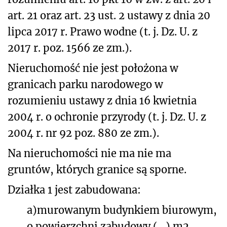
art. 21 oraz art. 23 ust. 2 ustawy z dnia 20
lipca 2017 r. Prawo wodne (t. j. Dz. U. z
2017 r. poz. 1566 ze zm.).
Nieruchomość nie jest położona w
granicach parku narodowego w
rozumieniu ustawy z dnia 16 kwietnia
2004 r. o ochronie przyrody (t. j. Dz. U. z
2004 r. nr 92 poz. 880 ze zm.).
Na nieruchomości nie ma nie ma
gruntów, których granice są sporne.
Działka 1 jest zabudowana:
a)
murowanym budynkiem biurowym,
o powierzchni zabudowy (…) m
2