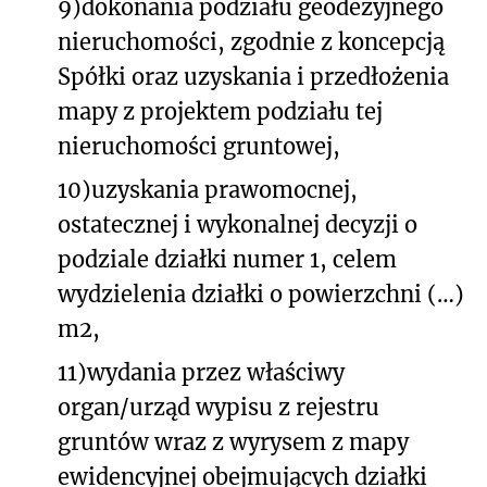
9)
dokonania podziału geodezyjnego
nieruchomości, zgodnie z koncepcją
Spółki oraz uzyskania i przedłożenia
mapy z projektem podziału tej
nieruchomości gruntowej,
10)
uzyskania prawomocnej,
ostatecznej i wykonalnej decyzji o
podziale działki numer 1, celem
wydzielenia działki o powierzchni (…)
m
2
,
11)
wydania przez właściwy
organ/urząd wypisu z rejestru
gruntów wraz z wyrysem z mapy
ewidencyjnej obejmujących działki