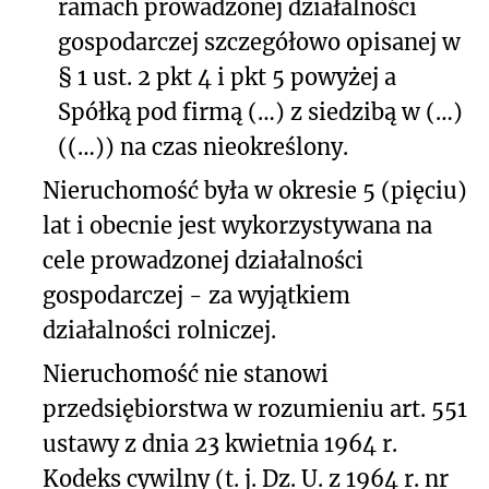
ramach prowadzonej działalności
gospodarczej szczegółowo opisanej w
§ 1 ust. 2 pkt 4 i pkt 5 powyżej a
Spółką pod firmą (…) z siedzibą w (…)
((…)) na czas nieokreślony.
Nieruchomość była w okresie 5 (pięciu)
lat i obecnie jest wykorzystywana na
cele prowadzonej działalności
gospodarczej - za wyjątkiem
działalności rolniczej.
Nieruchomość nie stanowi
przedsiębiorstwa w rozumieniu art. 55
1
ustawy z dnia 23 kwietnia 1964 r.
Kodeks cywilny (t. j. Dz. U. z 1964 r. nr