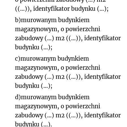
((…)), identyfikator budynku (…);
b)
murowanym budynkiem
magazynowym, o powierzchni
zabudowy (…) m
2
((…)), identyfikator
budynku (…);
c)
murowanym budynkiem
magazynowym, o powierzchni
zabudowy (…) m
2
((…)), identyfikator
budynku (…);
d)
murowanym budynkiem
magazynowym, o powierzchni
zabudowy (…) m
2
((…)), identyfikator
budynku (…).