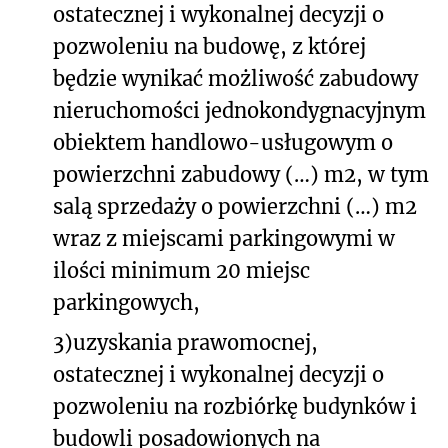
ostatecznej i wykonalnej decyzji o
pozwoleniu na budowę, z której
będzie wynikać możliwość zabudowy
nieruchomości jednokondygnacyjnym
obiektem handlowo-usługowym o
powierzchni zabudowy (…) m
2
, w tym
salą sprzedaży o powierzchni (…) m
2
wraz z miejscami parkingowymi w
ilości minimum 20 miejsc
parkingowych,
3)
uzyskania prawomocnej,
ostatecznej i wykonalnej decyzji o
pozwoleniu na rozbiórkę budynków i
budowli posadowionych na