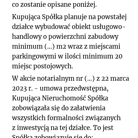
co zostanie opisane poniżej.
Kupująca Spółka planuje na powstałej
działce wybudować obiekt usługowo-
handlowy o powierzchni zabudowy
minimum (…) m
2
wraz z miejscami
parkingowymi w ilości minimum 20
miejsc postojowych.
W akcie notarialnym nr (…) z 22 marca
2023 r. - umowa przedwstępna,
Kupująca Nieruchomość Spółka
zobowiązała się do załatwienia
wszystkich formalności związanych
z inwestycją na tej działce. To jest
Spółka zobowiązuje się do: