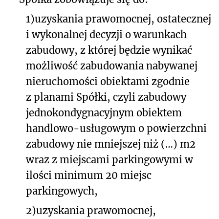
1)
uzyskania prawomocnej, ostatecznej
i wykonalnej decyzji o warunkach
zabudowy, z której będzie wynikać
możliwość zabudowania nabywanej
nieruchomości obiektami zgodnie
z planami Spółki, czyli zabudowy
jednokondygnacyjnym obiektem
handlowo-usługowym o powierzchni
zabudowy nie mniejszej niż (…) m
2
wraz z miejscami parkingowymi w
ilości minimum 20 miejsc
parkingowych,
2)
uzyskania prawomocnej,