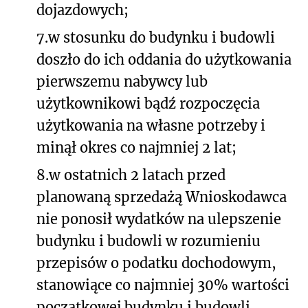
dojazdowych;
7.
w stosunku do budynku i budowli
doszło do ich oddania do użytkowania
pierwszemu nabywcy lub
użytkownikowi bądź rozpoczęcia
użytkowania na własne potrzeby i
minął okres co najmniej 2 lat;
8.
w ostatnich 2 latach przed
planowaną sprzedażą Wnioskodawca
nie ponosił wydatków na ulepszenie
budynku i budowli w rozumieniu
przepisów o podatku dochodowym,
stanowiące co najmniej 30% wartości
początkowej budynku i budowli