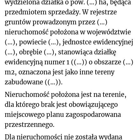
wydzielona działka o pow. (…) ha, będąca
przedmiotem sprzedaży. W rejestrze
gruntów prowadzonym przez (…)
nieruchomość położona w województwie
(…), powiecie (…), jednostce ewidencyjnej
(…), obrębie (…), stanowiąca działkę
ewidencyjną numer 1 ((…)) o obszarze (…)
m
2
, oznaczona jest jako inne tereny
zabudowane ((…)).
Nieruchomość położona jest na terenie,
dla którego brak jest obowiązującego
miejscowego planu zagospodarowana
przestrzennego.
Dla nieruchomości nie została wydana