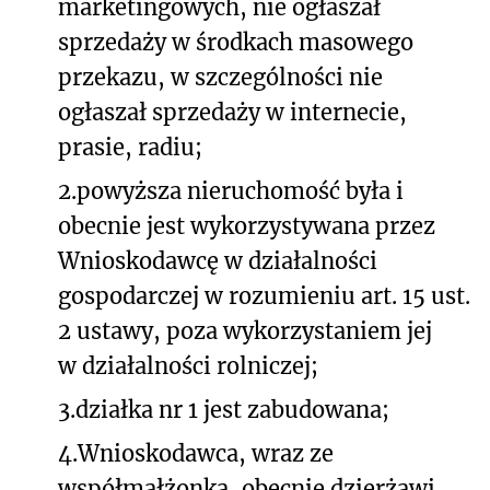
marketingowych, nie ogłaszał
sprzedaży w środkach masowego
przekazu, w szczególności nie
ogłaszał sprzedaży w internecie,
prasie, radiu;
2.
powyższa nieruchomość była i
obecnie jest wykorzystywana przez
Wnioskodawcę w działalności
gospodarczej w rozumieniu art. 15 ust.
2 ustawy, poza wykorzystaniem jej
w działalności rolniczej;
3.
działka nr 1 jest zabudowana;
4.
Wnioskodawca, wraz ze
współmałżonką, obecnie dzierżawi