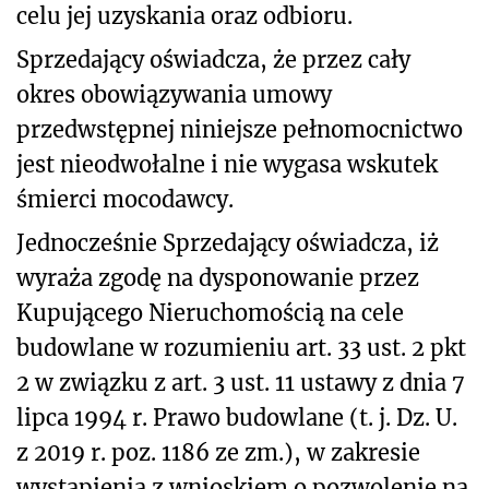
celu jej uzyskania oraz odbioru.
Sprzedający oświadcza, że przez cały
okres obowiązywania umowy
przedwstępnej niniejsze pełnomocnictwo
jest nieodwołalne i nie wygasa wskutek
śmierci mocodawcy.
Jednocześnie Sprzedający oświadcza, iż
wyraża zgodę na dysponowanie przez
Kupującego Nieruchomością na cele
budowlane w rozumieniu art. 33 ust. 2 pkt
2 w związku z art. 3 ust. 11 ustawy z dnia 7
lipca 1994 r. Prawo budowlane (t. j. Dz. U.
z 2019 r. poz. 1186 ze zm.), w zakresie
wystąpienia z wnioskiem o pozwolenie na