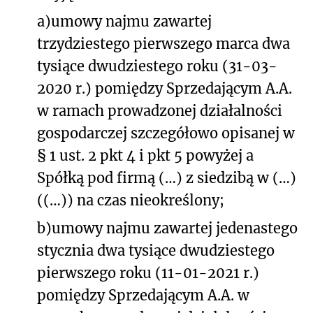
a)
umowy najmu zawartej
trzydziestego pierwszego marca dwa
tysiące dwudziestego roku (31-03-
2020 r.) pomiędzy Sprzedającym A.A.
w ramach prowadzonej działalności
gospodarczej szczegółowo opisanej w
§ 1 ust. 2 pkt 4 i pkt 5 powyżej a
Spółką pod firmą (…) z siedzibą w (…)
((…)) na czas nieokreślony;
b)
umowy najmu zawartej jedenastego
stycznia dwa tysiące dwudziestego
pierwszego roku (11-01-2021 r.)
pomiędzy Sprzedającym A.A. w