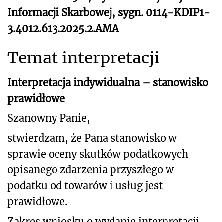
Informacji Skarbowej, sygn. 0114-KDIP1-
3.4012.613.2025.2.AMA
Temat interpretacji
Interpretacja indywidualna – stanowisko
prawidłowe
Szanowny Panie,
stwierdzam, że Pana stanowisko w
sprawie oceny skutków podatkowych
opisanego
zdarzenia przyszłego w
podatku od towarów i usług jest
prawidłowe.
Zakres wniosku o wydanie interpretacji