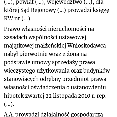
(…), powiat (…), województwo (…), dla
której Sąd Rejonowy (…) prowadzi księgę
KW nr (…).
Prawo własności nieruchomości na
zasadach wspólności ustawowej
majątkowej małżeńskiej Wnioskodawca
nabył pierwotnie wraz z żoną na
podstawie umowy sprzedaży prawa
wieczystego użytkowania oraz budynków
stanowiących odrębny przedmiot prawa
własności oświadczenia o ustanowieniu
hipotek zwartej 22 listopada 2010 r. rep.
(…).
A.A. prowadzi działalność gospodarczą