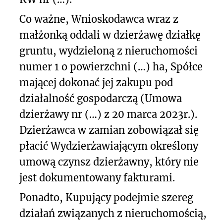
Co ważne, Wnioskodawca wraz z
małżonką oddali w dzierżawę działkę
gruntu, wydzieloną z nieruchomości
numer 1 o powierzchni (…) ha, Spółce
mającej dokonać jej zakupu pod
działalność gospodarczą (Umowa
dzierżawy nr (…) z 20 marca 2023r.).
Dzierżawca w zamian zobowiązał się
płacić Wydzierżawiającym określony
umową czynsz dzierżawny, który nie
jest dokumentowany fakturami.
Ponadto, Kupujący podejmie szereg
działań związanych z nieruchomością,