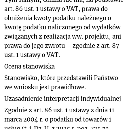
art. 86 ust. 1 ustawy o VAT, prawa do
obniżenia kwoty podatku należnego o
kwotę podatku naliczonego od wydatków
związanych z realizacja ww. projektu, ani
prawa do jego zwrotu – zgodnie z art. 87
ust. 1 ustawy o VAT.
Ocena stanowiska
Stanowisko, które przedstawili Państwo
we wniosku jest prawidłowe.
Uzasadnienie interpretacji indywidualnej
Zgodnie z
art. 86 ust. 1 ustawy
z dnia 11
marca 2004 r. o podatku od towarów i
usług (t. j. Dz. U. z 2025 r. poz. 775 ze