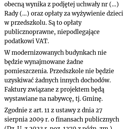
obecną wynika z podjętej uchwały nr (…)
Rady (…) oraz opłaty za wyżywienie dzieci
w przedszkolu. Są to opłaty
publicznoprawne, niepodlegające
podatkowi VAT.
W modernizowanych budynkach nie
będzie wynajmowane żadne
pomieszczenia. Przedszkole nie będzie
uzyskiwać żadnych innych dochodów.
Faktury związane z projektem będą
wystawiane na nabywcę, tj. Gminę.
Zgodnie z art. 11 z ustawy z dnia 27
sierpnia 2009 r. o finansach publicznych
(Dz. U. z 2023 r. poz. 1270 z późn. zm.),