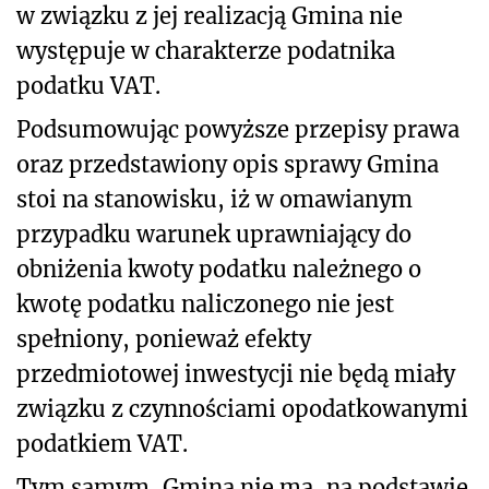
w związku z jej realizacją Gmina nie
występuje w charakterze podatnika
podatku VAT.
Podsumowując powyższe przepisy prawa
oraz przedstawiony opis sprawy Gmina
stoi na stanowisku, iż w omawianym
przypadku warunek uprawniający do
obniżenia kwoty podatku należnego o
kwotę podatku naliczonego nie jest
spełniony, ponieważ efekty
przedmiotowej inwestycji nie będą miały
związku z czynnościami opodatkowanymi
podatkiem VAT.
Tym samym, Gmina nie ma, na podstawie