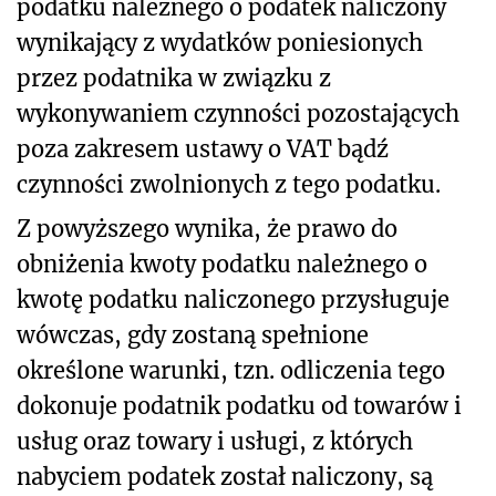
podatku należnego o podatek naliczony
wynikający z wydatków poniesionych
przez podatnika w związku z
wykonywaniem czynności pozostających
poza zakresem ustawy o VAT bądź
czynności zwolnionych z tego podatku.
Z powyższego wynika, że prawo do
obniżenia kwoty podatku należnego o
kwotę podatku naliczonego przysługuje
wówczas, gdy zostaną spełnione
określone warunki, tzn. odliczenia tego
dokonuje podatnik podatku od towarów i
usług oraz towary i usługi, z których
nabyciem podatek został naliczony, są