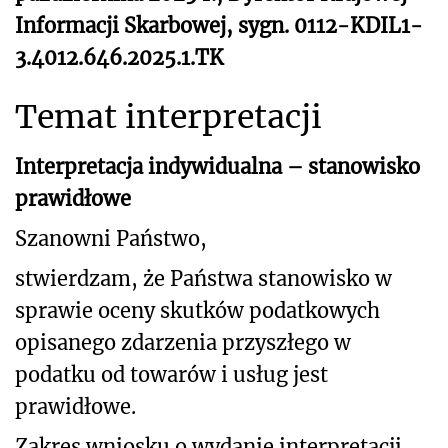
Informacji Skarbowej, sygn. 0112-KDIL1-
3.4012.646.2025.1.TK
Temat interpretacji
Interpretacja indywidualna – stanowisko
prawidłowe
Szanowni Państwo,
stwierdzam, że Państwa stanowisko w
sprawie oceny skutków podatkowych
opisanego
zdarzenia przyszłego w
podatku od towarów i usług jest
prawidłowe.
Zakres wniosku o wydanie interpretacji