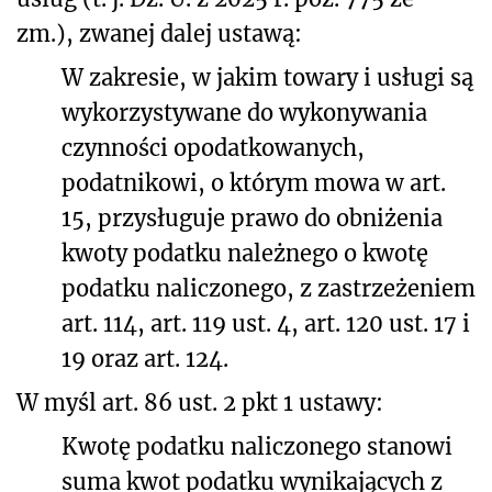
zm.), zwanej dalej ustawą
:
W zakresie, w jakim towary i usługi są
wykorzystywane do wykonywania
czynności opodatkowanych,
podatnikowi, o którym mowa w art.
15, przysługuje prawo do obniżenia
kwoty podatku należnego o kwotę
podatku naliczonego, z zastrzeżeniem
art. 114, art. 119 ust. 4, art. 120 ust. 17 i
19 oraz art. 124.
W myśl art. 86 ust. 2 pkt 1 ustawy:
Kwotę podatku naliczonego stanowi
suma kwot podatku wynikających z