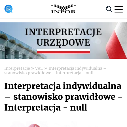
Anuluj
»
»
Interpretacje
VAT
Interpretacja indywidualna –
stanowisko prawidłowe - Interpretacja - null
Interpretacja indywidualna
– stanowisko prawidłowe -
Interpretacja - null