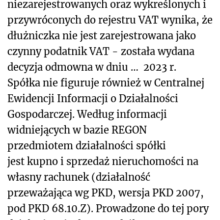
niezarejestrowanych oraz wykreślonych i
przywróconych do rejestru VAT wynika, że
dłużniczka nie jest zarejestrowana jako
czynny podatnik VAT - została wydana
decyzja odmowna w dniu …
2023 r.
Spółka nie figuruje również w Centralnej
Ewidencji Informacji o Działalności
Gospodarczej. Według informacji
widniejących w bazie REGON
przedmiotem działalności spółki
jest kupno i sprzedaż nieruchomości na
własny rachunek (działalność
przeważająca wg PKD, wersja PKD 2007,
pod PKD 68.10.Z). Prowadzone do tej pory