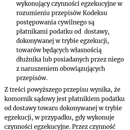
wykonujący czynności egzekucyjne w
rozumieniu przepisów Kodeksu
postępowania cywilnego są
płatnikami podatku od dostawy,
dokonywanej w trybie egzekucji,
towarów będących własnością
dłużnika lub posiadanych przez niego
z naruszeniem obowiązujących
przepisów.
Z treści powyższego przepisu wynika, że
komornik sądowy jest płatnikiem podatku
od dostawy towaru dokonywanej w trybie
egzekucji, w przypadku, gdy wykonuje
czynności egzekucyjne. Przez czynność