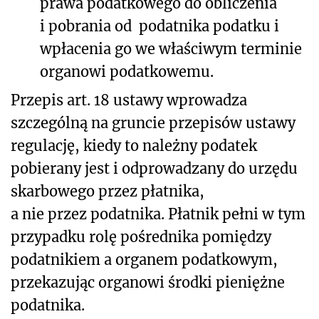
prawa podatkowego do obliczenia
i pobrania od podatnika podatku i
wpłacenia go we właściwym terminie
organowi podatkowemu.
Przepis art. 18 ustawy wprowadza
szczególną na gruncie przepisów ustawy
regulację, kiedy to należny podatek
pobierany jest i odprowadzany do urzędu
skarbowego przez płatnika,
a nie przez podatnika. Płatnik pełni w tym
przypadku rolę pośrednika pomiędzy
podatnikiem a organem podatkowym,
przekazując organowi środki pieniężne
podatnika.