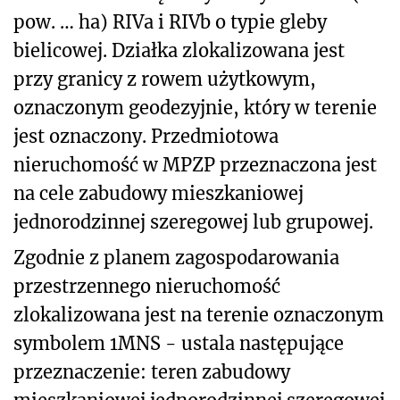
pow. … ha) RIVa i RIVb o typie gleby
bielicowej. Działka zlokalizowana jest
przy granicy z rowem użytkowym,
oznaczonym geodezyjnie, który w terenie
jest oznaczony. Przedmiotowa
nieruchomość w MPZP przeznaczona jest
na cele zabudowy mieszkaniowej
jednorodzinnej szeregowej lub grupowej.
Zgodnie z planem zagospodarowania
przestrzennego nieruchomość
zlokalizowana jest na terenie oznaczonym
symbolem 1MNS - ustala następujące
przeznaczenie: teren zabudowy