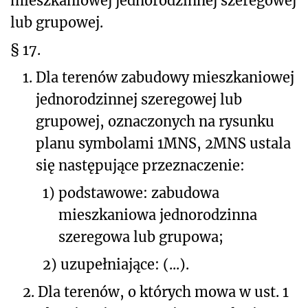
mieszkaniowej jednorodzinnej szeregowej
lub grupowej.
§ 17.
1.
Dla terenów zabudowy mieszkaniowej
jednorodzinnej szeregowej lub
grupowej, oznaczonych na rysunku
planu symbolami 1MNS, 2MNS ustala
się następujące przeznaczenie:
1)
podstawowe: zabudowa
mieszkaniowa jednorodzinna
szeregowa lub grupowa;
2)
uzupełniające: (...).
2.
Dla terenów, o których mowa w ust. 1