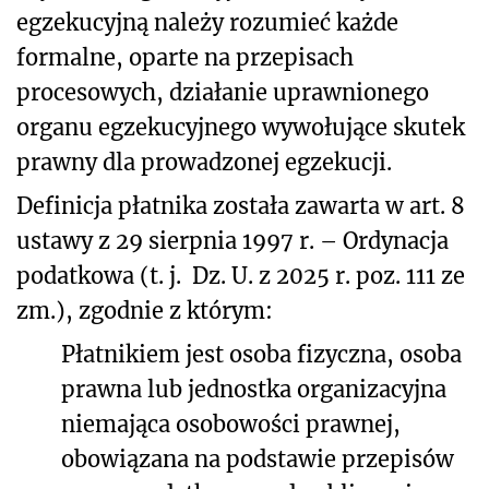
egzekucyjną należy rozumieć każde
formalne, oparte na przepisach
procesowych, działanie uprawnionego
organu egzekucyjnego wywołujące skutek
prawny dla prowadzonej egzekucji.
Definicja płatnika została zawarta w art. 8
ustawy z 29 sierpnia 1997 r. – Ordynacja
podatkowa (t. j. Dz. U. z 2025 r. poz. 111 ze
zm.), zgodnie z którym:
Płatnikiem jest osoba fizyczna, osoba
prawna lub jednostka organizacyjna
niemająca osobowości prawnej,
obowiązana na podstawie przepisów