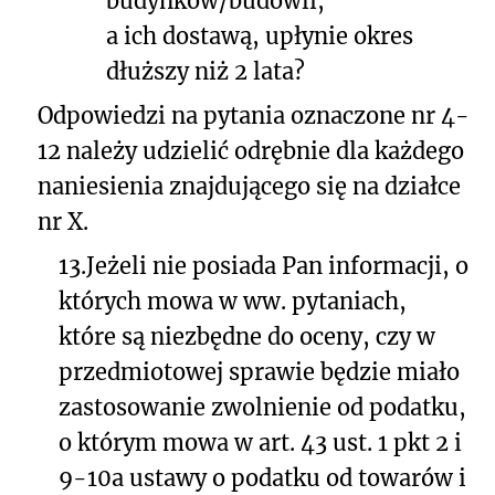
budynków/budowli,
a ich dostawą, upłynie okres
dłuższy niż 2 lata?
Odpowiedzi na pytania oznaczone nr 4-
12 należy udzielić odrębnie dla każdego
naniesienia znajdującego się na działce
nr X.
13.
Jeżeli nie posiada Pan informacji, o
których mowa w ww. pytaniach,
które są niezbędne do oceny, czy w
przedmiotowej sprawie będzie miało
zastosowanie zwolnienie od podatku,
o którym mowa w art. 43 ust. 1 pkt 2 i
9-10a ustawy o podatku od towarów i