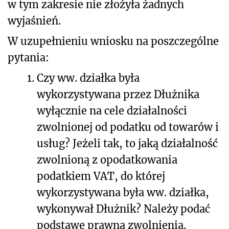
w tym zakresie nie złożyła żadnych
wyjaśnień.
W uzupełnieniu wniosku na poszczególne
pytania:
1.
Czy ww. działka była
wykorzystywana przez Dłużnika
wyłącznie na cele działalności
zwolnionej od podatku od towarów i
usług? Jeżeli tak, to jaką działalność
zwolnioną z opodatkowania
podatkiem VAT, do której
wykorzystywana była ww. działka,
wykonywał Dłużnik? Należy podać
podstawę prawną zwolnienia.