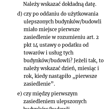
Należy wskazać dokładną datę.
d)
czy po oddaniu do użytkowania
ulepszonych budynków/budowli
miało miejsce pierwsze
zasiedlenie w rozumieniu art. 2
pkt 14 ustawy o podatku od
towarów i usług tych
budynków/budowli? Jeżeli tak, to
należy wskazać dzień, miesiąc i
rok, kiedy nastąpiło „pierwsze
zasiedlenie”.
e)
czy między pierwszym
zasiedleniem ulepszonych