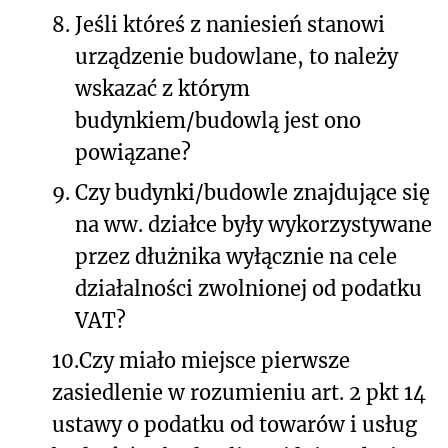
8.
Jeśli któreś z naniesień stanowi
urządzenie budowlane, to należy
wskazać z którym
budynkiem/budowlą jest ono
powiązane?
9.
Czy budynki/budowle znajdujące się
na ww.
działce były wykorzystywane
przez dłużnika wyłącznie na cele
działalności zwolnionej od podatku
VAT?
10.
Czy miało miejsce pierwsze
zasiedlenie w rozumieniu art. 2 pkt 14
ustawy o podatku od towarów i usług