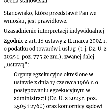
Ocena stanowiska
Stanowisko, które przedstawił Pan we
wniosku, jest prawidłowe.
Uzasadnienie interpretacji indywidualnej
Zgodnie z art. 18 ustawy z 11 marca 2004 r.
o podatku od towarów i usług
(t. j. Dz. U. z
2025 r. poz. 775 ze zm.), zwanej dalej
„ustawą”:
Organy egzekucyjne określone w
ustawie z dnia 17 czerwca 1966 r. o
postępowaniu egzekucyjnym w
administracji (Dz. U. z 2023 r. poz.
2505 i 2760) oraz komornicy sądowi