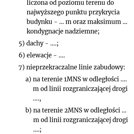
liczona od poziomu terenu do
najwyższego punktu przykrycia
budynku - … m oraz maksimum …
kondygnacje nadziemne;
5)
dachy - ….;
6)
elewacje - ….
7)
nieprzekraczalne linie zabudowy:
a)
na terenie 1MNS w odległości ….
m od linii rozgraniczającej drogi
….,
b)
na terenie 2MNS w odległości …
m od linii rozgraniczającej drogi
….;