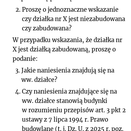
2.
Proszę o jednoznaczne wskazanie
czy działka nr X jest niezabudowana
czy zabudowana?
W przypadku wskazania, że działka nr
X jest działką zabudowaną, proszę o
podanie:
3.
Jakie naniesienia znajdują się na
ww. działce?
4.
Czy naniesienia znajdujące się na
ww.
działce
stanowią budynki
w rozumieniu przepisów art. 3 pkt 2
ustawy z 7 lipca 1994 r. Prawo
budowlane
(t. j. Dz. U. z 2025 r. poz.