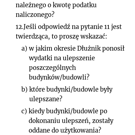
należnego o kwotę podatku
naliczonego?
12.
Jeśli odpowiedź na pytanie 11 jest
twierdząca, to proszę wskazać:
a)
w jakim okresie Dłużnik ponosił
wydatki na ulepszenie
poszczególnych
budynków/budowli?
b)
które budynki/budowle były
ulepszane?
c)
kiedy budynki/budowle po
dokonaniu ulepszeń, zostały
oddane do użytkowania?