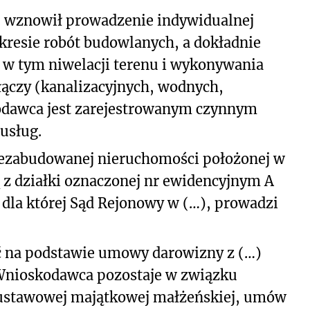
. wznowił prowadzenie indywidualnej
akresie robót budowlanych, a dokładnie
 w tym niwelacji terenu i wykonywania
ączy (kanalizacyjnych, wodnych,
odawca jest zarejestrowanym czynnym
usług.
iezabudowanej nieruchomości położonej w
 z działki oznaczonej nr ewidencyjnym A
 dla której Sąd Rejonowy w (…), prowadzi
 na podstawie umowy darowizny z (…)
 Wnioskodawca pozostaje w związku
ustawowej majątkowej małżeńskiej, umów