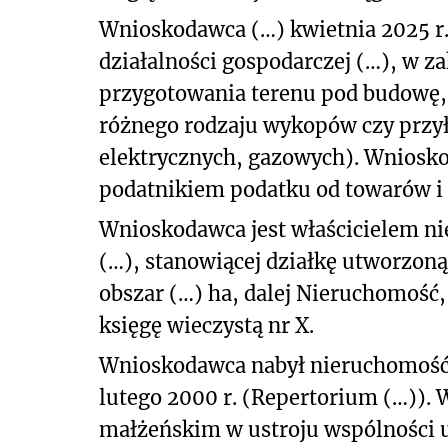
Wnioskodawca (…) kwietnia 2025 r
działalności gospodarczej (…), w z
przygotowania terenu pod budowę,
różnego rodzaju wykopów czy przył
elektrycznych, gazowych). Wniosk
podatnikiem podatku od towarów i 
Wnioskodawca jest właścicielem n
(…), stanowiącej działkę utworzoną
obszar (…) ha, dalej Nieruchomość,
księgę wieczystą nr X.
Wnioskodawca nabył nieruchomość
lutego 2000 r. (Repertorium (…)).
małżeńskim w ustroju wspólności 