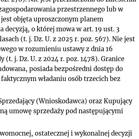
zagospodarowania przestrzennego lub w
 jest objęta uproszczonym planem
a decyzją, o której mowa w art. 19 ust. 3
sach (t. j. Dz. U. z 2025 r. poz. 567). Nie jest
owego w rozumieniu ustawy z dnia 16
(t. j. Dz. U. z 2024 r. poz. 1478). Granice
budowana, posiada bezpośredni dostęp do
w faktycznym władaniu osób trzecich bez
Sprzedający (Wnioskodawca) oraz Kupujący
zoną umowę sprzedaży pod następującymi
womocnej, ostatecznej i wykonalnej decyzji