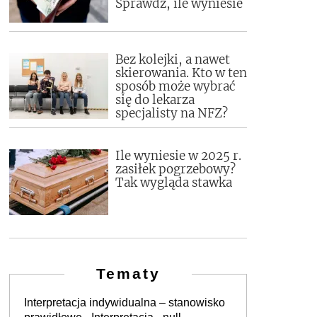
Sprawdź, ile wyniesie
Bez kolejki, a nawet
skierowania. Kto w ten
sposób może wybrać
się do lekarza
specjalisty na NFZ?
Ile wyniesie w 2025 r.
zasiłek pogrzebowy?
Tak wygląda stawka
Tematy
Interpretacja indywidualna – stanowisko