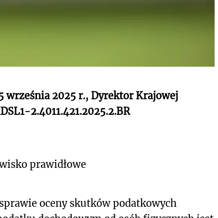
5 września 2025 r., Dyrektor Krajowej
KDSL1-2.4011.421.2025.2.BR
owisko prawidłowe
 sprawie oceny skutków podatkowych