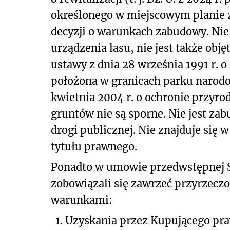
określonego w miejscowym planie 
decyzji o warunkach zabudowy. Nie
urządzenia lasu, nie jest także objęt
ustawy z dnia 28 września 1991 r. o la
położona w granicach parku narod
kwietnia 2004 r. o ochronie przyrody 
gruntów nie są sporne. Nie jest za
drogi publicznej. Nie znajduje się 
tytułu prawnego.
Ponadto w umowie przedwstępnej 
zobowiązali się zawrzeć przyrzec
warunkami:
1.
Uzyskania przez Kupującego pra