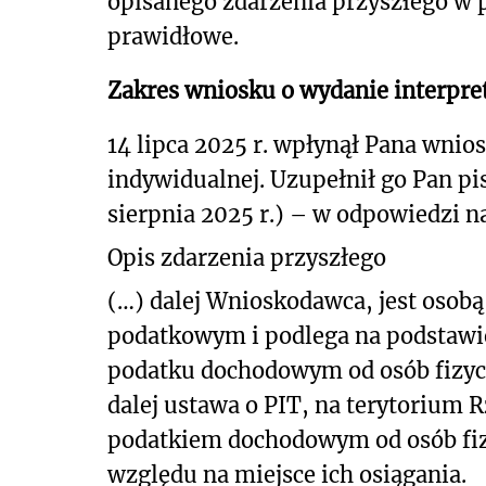
opisanego zdarzenia przyszłego w 
prawidłowe.
Zakres wniosku o wydanie interpret
14 lipca 2025 r. wpłynął Pana wniose
indywidualnej. Uzupełnił go Pan pi
sierpnia 2025 r.) – w odpowiedzi n
Opis zdarzenia przyszłego
(…) dalej Wnioskodawca, jest osob
podatkowym i podlega na podstawie ar
podatku dochodowym od osób fizyczny
dalej ustawa o PIT, na terytorium 
podatkiem dochodowym od osób fiz
względu na miejsce ich osiągania.