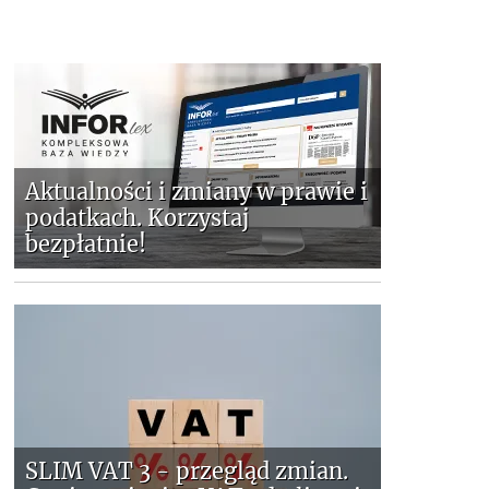
Aktualności i zmiany w prawie i
podatkach. Korzystaj
bezpłatnie!
SLIM VAT 3 - przegląd zmian.