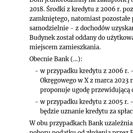
2018. Środki z kredytu z 2006 r. p
zamkniętego, natomiast pozostałe
samodzielnie - z dochodów uzyskan
Budynek został oddany do użytkowan
miejscem zamieszkania.
Obecnie Bank (…):
-
w przypadku kredytu z 2006 r
Okręgowego w X z marca 2023 r
proponuje ugodę przewidującą 
-
w przypadku kredytu z 2005 r. 
będzie uznanie kredytu za spłac
W obu przypadkach Bank uzależnia
poboru podatku od złożenia przez 