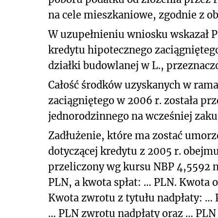
na cele mieszkaniowe, zgodnie z o
W uzupełnieniu wniosku wskazał 
kredytu hipotecznego zaciągnięteg
działki budowlanej w L., przeznac
Całość środków uzyskanych w ram
zaciągniętego w 2006 r. została p
jednorodzinnego na wcześniej zakup
Zadłużenie, które ma zostać umorz
dotyczącej kredytu z 2005 r. obejm
przeliczony wg kursu NBP 4,5592 n
PLN, a kwota spłat: … PLN. Kwota 
Kwota zwrotu z tytułu nadpłaty: …
… PLN zwrotu nadpłaty oraz … PLN 