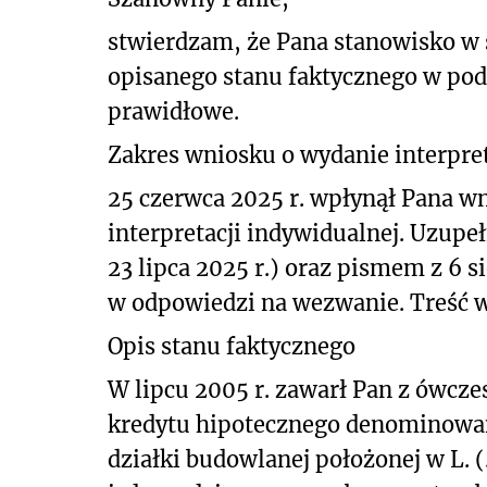
stwierdzam, że Pana stanowisko w
opisanego stanu
faktycznego w pod
prawidłowe.
Zakres wniosku o wydanie interpret
25 czerwca 2025 r. wpłynął Pana wn
interpretacji indywidualnej. Uzupe
23 lipca 2025 r.) oraz pismem z 6 s
w odpowiedzi na wezwanie. Treść w
Opis stanu faktycznego
W lipcu 2005 r. zawarł Pan z ówc
kredytu hipotecznego denominowa
działki budowlanej położonej w L. (