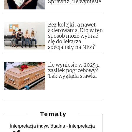
Sprawdź, ile wyniesie
Bez kolejki, a nawet
skierowania. Kto w ten
sposób może wybrać
się do lekarza
specjalisty na NFZ?
Ile wyniesie w 2025 r.
zasiłek pogrzebowy?
Tak wygląda stawka
Tematy
Interpretacja indywidualna - Interpretacja