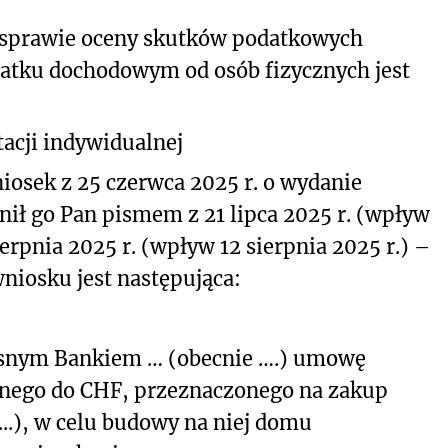
 sprawie oceny skutków podatkowych
atku dochodowym od osób fizycznych jest
acji indywidualnej
iosek z 25 czerwca 2025 r. o wydanie
łnił go Pan pismem z 21 lipca 2025 r. (wpływ
ierpnia 2025 r. (wpływ 12 sierpnia 2025 r.) –
niosku jest następująca:
zesnym Bankiem … (obecnie ….) umowę
nego do CHF, przeznaczonego na zakup
...), w celu budowy na niej domu