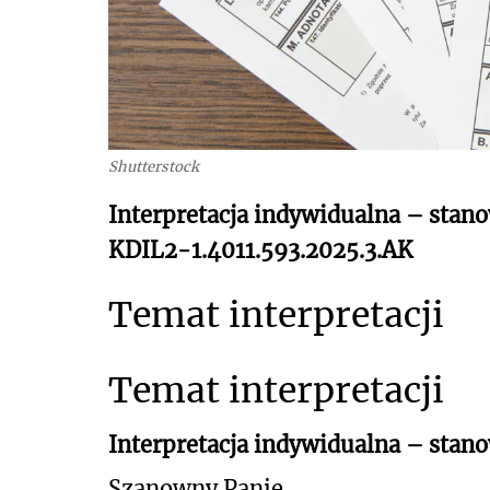
Shutterstock
Interpretacja indywidualna – stano
KDIL2-1.4011.593.2025.3.AK
Temat interpretacji
Temat interpretacji
Interpretacja indywidualna – stan
Szanowny Panie,