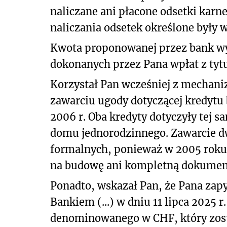
naliczane ani płacone odsetki kar
naliczania odsetek określone były 
Kwota proponowanej przez bank wy
dokonanych przez Pana wpłat z tytu
Korzystał Pan wcześniej z mechan
zawarciu ugody dotyczącej kredyt
2006 r. Oba kredyty dotyczyły tej 
domu jednorodzinnego. Zawarcie 
formalnych, ponieważ w 2005 roku
na budowę ani kompletną dokument
Ponadto, wskazał Pan, że Pana zapy
Bankiem (...) w dniu 11 lipca 2025 
denominowanego w CHF, który zost