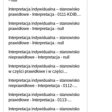
- null
Interpretacja indywidualna – stanowisko
prawidłowe - Interpretacja - 0111-KDIB3-
3.4013.229.2025.1.MK
Interpretacja indywidualna – stanowisko
prawidłowe - Interpretacja - null
Interpretacja indywidualna – stanowisko
prawidłowe - Interpretacja - null
Interpretacja indywidualna – stanowisko
nieprawidłowe - Interpretacja - null
Interpretacja indywidualna – stanowisko
w części prawidłowe i w części
nieprawidłowe - Interpretacja - null
Interpretacja indywidualna – stanowisko
nieprawidłowe - Interpretacja - 0112-
KDIL1-3.4012.504.2025.2.AKR
Interpretacja indywidualna – stanowisko
prawidłowe - Interpretacja - 0113-
KDIPT1-1.4012.633.2025.4.MH
Interpretacja indywidualna – stanowisko