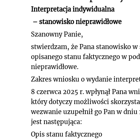
Interpretacja indywidualna
– stanowisko nieprawidłowe
Szanowny Panie,
stwierdzam, że Pana stanowisko w
opisanego stanu faktycznego
w pod
nie
prawidłowe.
Zakres wniosku o wydanie interpret
8 czerwca 2025 r. wpłynął Pana wni
który dotyczy możliwości skorzysta
wezwanie uzupełnił go Pan w dniu 10
jest następująca:
Opis stanu faktycznego