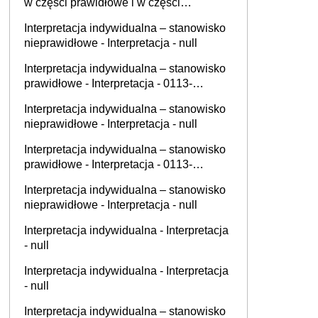
w części prawidłowe i w części
nieprawidłowe - Interpretacja - 0112-
Interpretacja indywidualna – stanowisko
KDIL2-2.4011.633.2025.5.KP 0111-
nieprawidłowe - Interpretacja - null
KDIB2-3.4015.256.2025.6.MD
Interpretacja indywidualna – stanowisko
prawidłowe - Interpretacja - 0113-
KDIPT1-2.4012.760.2025.1.JS
Interpretacja indywidualna – stanowisko
nieprawidłowe - Interpretacja - null
Interpretacja indywidualna – stanowisko
prawidłowe - Interpretacja - 0113-
KDIPT1-1.4012.693.2025.2.KKO
Interpretacja indywidualna – stanowisko
nieprawidłowe - Interpretacja - null
Interpretacja indywidualna - Interpretacja
- null
Interpretacja indywidualna - Interpretacja
- null
Interpretacja indywidualna – stanowisko