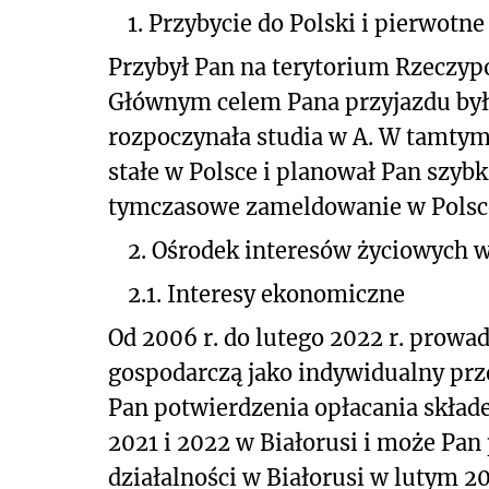
1. Przybycie do Polski i pierwotne
Przybył Pan na terytorium Rzeczypo
Głównym celem Pana przyjazdu było
rozpoczynała studia w A. W tamtym 
stałe w Polsce i planował Pan szybk
tymczasowe zameldowanie w Polsce 
2. Ośrodek interesów życiowych w
2.1. Interesy ekonomiczne
Od 2006 r. do lutego 2022 r. prowa
gospodarczą jako indywidualny prze
Pan potwierdzenia opłacania składe
2021 i 2022 w Białorusi i może Pan
działalności w Białorusi w lutym 20