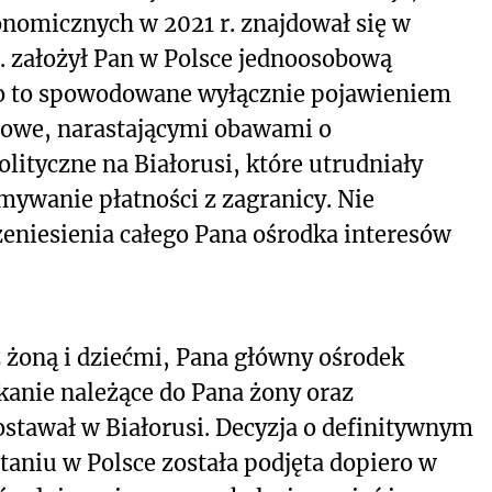
nomicznych w 2021 r. znajdował się w
r. założył Pan w Polsce jednoosobową
ło to spowodowane wyłącznie pojawieniem
czowe, narastającymi obawami o
lityczne na Białorusi, które utrudniały
mywanie płatności z zagranicy. Nie
eniesienia całego Pana ośrodka interesów
 żoną i dziećmi, Pana główny ośrodek
kanie należące do Pana żony oraz
stawał w Białorusi. Decyzja o definitywnym
taniu w Polsce została podjęta dopiero w