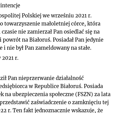
 intencje
spolitej Polskiej we wrześniu 2021 r.
 towarzyszenie małoletniej córce, która
czasie nie zamierzał Pan osiedlać się na
i powrót na Białoruś. Posiadał Pan jedynie
i nie był Pan zameldowany na stałe.
 2021 r.
dził Pan nieprzerwanie działalność
dsiębiorca w Republice Białoruś. Posiada
k na ubezpieczenia społeczne (FSZN) za lata
 przedstawić zaświadczenie o zamknięciu tej
22 r. Ten fakt jednoznacznie wskazuje, że