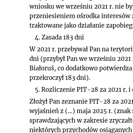
wniosku we wrześniu 2021 r. nie b
przeniesieniem ośrodka interesów
traktowane jako działanie zapobieg
4. Zasada 183 dni
W 2021 r. przebywał Pan na terytori
dni (przybył Pan we wrześniu 2021 
Białoruś, co dodatkowo potwierdza,
przekroczył 183 dni).
5. Rozliczenie PIT-28 za 2021 r.
Złożył Pan zeznanie PIT-28 za 202
wyjaśnień z (…) maja 2025 r. (znak 
sprawdzających w zakresie zrycza
niektórych przychodów osiąganych 