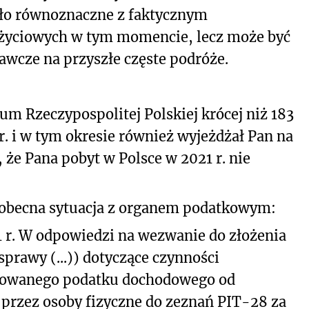
yło równoznaczne z faktycznym
 życiowych w tym momencie, lecz może być
awcze na przyszłe częste podróże.
um Rzeczypospolitej Polskiej krócej niż 183
r. i w tym okresie również wyjeżdżał Pan na
 że Pana pobyt w Polsce w 2021 r. nie
 i obecna sytuacja z organem podatkowym:
1 r. W odpowiedzi na wezwanie do złożenia
sprawy (...)) dotyczące czynności
łtowanego podatku dochodowego od
przez osoby fizyczne do zeznań PIT-28 za