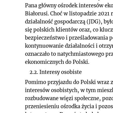
Pana główny ośrodek interesów eko
Białorusi. Choć w listopadzie 2021 
działalność gospodarczą (JDG), by
się polskich klientów oraz, co klu
bezpieczeństwo i prześladowania po
kontynuowanie działalności i otrzy
oznaczało to natychmiastowego prz
ekonomicznych do Polski.
2.2. Interesy osobiste
Pomimo przyjazdu do Polski wraz z
interesów osobistych, w tym miesz
rozbudowane więzi społeczne, pozo
przeniesieniu ośrodka życia i pozos