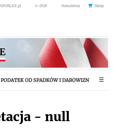
INFORLEX.pl
e-DGP
Newsletter
Sklep
PODATEK OD SPADKÓW I DAROWIZN
tacja - null