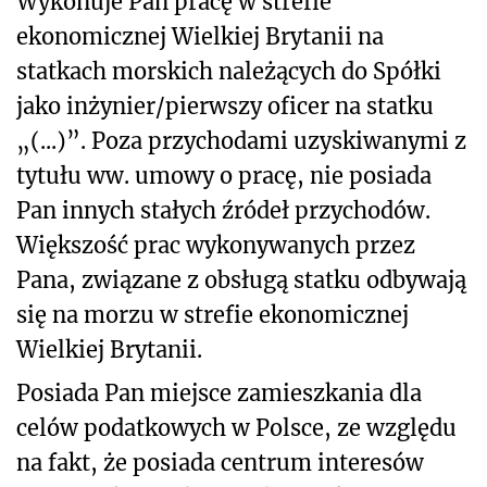
Wykonuje Pan pracę w strefie
ekonomicznej Wielkiej Brytanii na
statkach morskich należących do Spółki
jako inżynier/pierwszy oficer na statku
„(...)”. Poza przychodami uzyskiwanymi z
tytułu ww. umowy o pracę, nie posiada
Pan innych stałych źródeł przychodów.
Większość prac wykonywanych przez
Pana, związane z obsługą statku odbywają
się na morzu w strefie ekonomicznej
Wielkiej Brytanii.
Posiada Pan miejsce zamieszkania dla
celów podatkowych w Polsce, ze względu
na fakt, że posiada centrum interesów