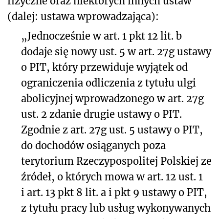
fizyczne oraz niektórych innych ustaw
(dalej: ustawa wprowadzająca):
„Jednocześnie w art. 1 pkt 12 lit. b
dodaje się nowy ust. 5 w art. 27g ustawy
o PIT, który przewiduje wyjątek od
ograniczenia odliczenia z tytułu ulgi
abolicyjnej wprowadzonego w art. 27g
ust. 2 zdanie drugie ustawy o PIT.
Zgodnie z art. 27g ust. 5 ustawy o PIT,
do dochodów osiąganych poza
terytorium Rzeczypospolitej Polskiej ze
źródeł, o których mowa w art. 12 ust. 1
i art. 13 pkt 8 lit. a i pkt 9 ustawy o PIT,
z tytułu pracy lub usług wykonywanych