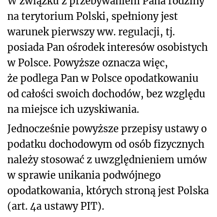
W związku z przebywaniem Pana rodziny
na terytorium Polski, spełniony jest
warunek pierwszy ww. regulacji, tj.
posiada Pan ośrodek interesów osobistych
w Polsce. Powyższe oznacza więc,
że podlega Pan w Polsce opodatkowaniu
od całości swoich dochodów, bez względu
na miejsce ich uzyskiwania.
Jednocześnie powyższe przepisy ustawy o
podatku dochodowym od osób fizycznych
należy stosować z uwzględnieniem umów
w sprawie unikania podwójnego
opodatkowania, których stroną jest Polska
(art. 4a ustawy PIT).