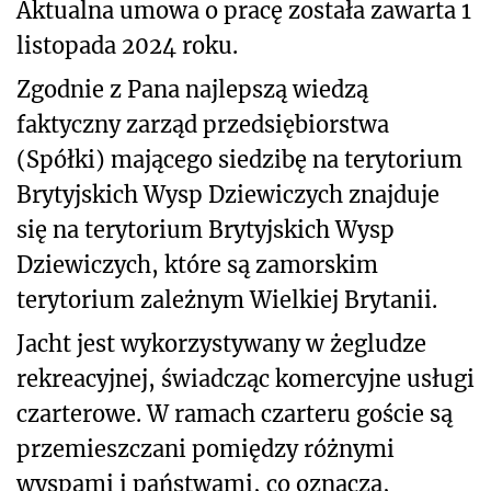
Aktualna umowa o pracę została zawarta 1
listopada 2024 roku.
Zgodnie z Pana najlepszą wiedzą
faktyczny zarząd przedsiębiorstwa
(Spółki) mającego siedzibę na terytorium
Brytyjskich Wysp Dziewiczych znajduje
się na terytorium Brytyjskich Wysp
Dziewiczych, które są zamorskim
terytorium zależnym Wielkiej Brytanii.
Jacht jest wykorzystywany w żegludze
rekreacyjnej, świadcząc komercyjne usługi
czarterowe. W ramach czarteru goście są
przemieszczani pomiędzy różnymi
wyspami i państwami, co oznacza,