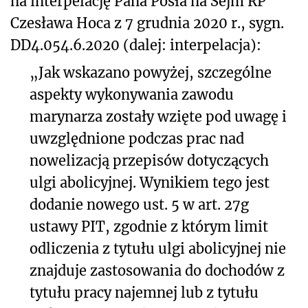
na interpelację Pana Posła na Sejm RP
Czesława Hoca z 7 grudnia 2020 r., sygn.
DD4.054.6.2020 (dalej: interpelacja):
„Jak wskazano powyżej, szczególne
aspekty wykonywania zawodu
marynarza zostały wzięte pod uwagę i
uwzględnione podczas prac nad
nowelizacją przepisów dotyczących
ulgi abolicyjnej. Wynikiem tego jest
dodanie nowego ust. 5 w art. 27g
ustawy PIT, zgodnie z którym limit
odliczenia z tytułu ulgi abolicyjnej nie
znajduje zastosowania do dochodów z
tytułu pracy najemnej lub z tytułu