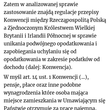
Zatem w analizowanej sprawie
zastosowanie znajdą regulacje przepisy
Konwencji między Rzecząpospolitą Polską
a Zjednoczonym Królestwem Wielkiej
Brytanii i Irlandii Północnej w sprawie
unikania podwójnego opodatkowania i
zapobiegania uchylaniu się od
opodatkowania w zakresie podatków od
dochodu (dalej: Konwencja).
W myśl art. 14 ust. 1 Konwencji (...),
pensje, płace oraz inne podobne
wynagrodzenia które osoba mająca
miejsce zamieszkania w Umawiającym się
Państwie otrzymuje za pracę najemną,