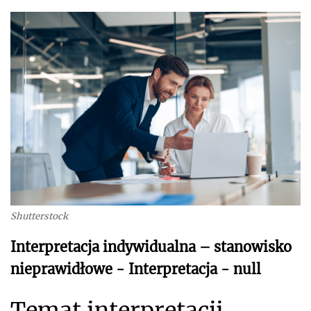
Shutterstock
Interpretacja indywidualna – stanowisko
nieprawidłowe - Interpretacja - null
Temat interpretacji