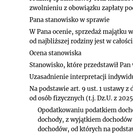
zwolnieniu z obowiązku zapłaty po
Pana stanowisko w sprawie
W Pana ocenie, sprzedaż majątku 
od najbliższej rodziny jest w cało
Ocena stanowiska
Stanowisko, które przedstawił Pan
Uzasadnienie interpretacji indywid
Na podstawie art. 9 ust. 1 ustawy z
od osób fizycznych (t.j. Dz.U. z 2025
Opodatkowaniu podatkiem docho
dochody, z wyjątkiem dochodów w
dochodów, od których na podsta