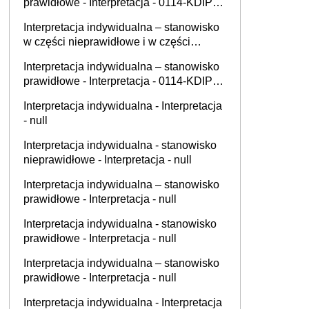
prawidłowe - Interpretacja - 0114-KDIP1-
1.4012.814.2025.2.MKA
Interpretacja indywidualna – stanowisko
w części nieprawidłowe i w części
prawidłowe - Interpretacja - 0111-KDIB2-
Interpretacja indywidualna – stanowisko
2.4014.234.2025.4.PB
prawidłowe - Interpretacja - 0114-KDIP4-
1.4012.322.2025.3.PS
Interpretacja indywidualna - Interpretacja
- null
Interpretacja indywidualna - stanowisko
nieprawidłowe - Interpretacja - null
Interpretacja indywidualna – stanowisko
prawidłowe - Interpretacja - null
Interpretacja indywidualna - stanowisko
prawidłowe - Interpretacja - null
Interpretacja indywidualna – stanowisko
prawidłowe - Interpretacja - null
Interpretacja indywidualna - Interpretacja