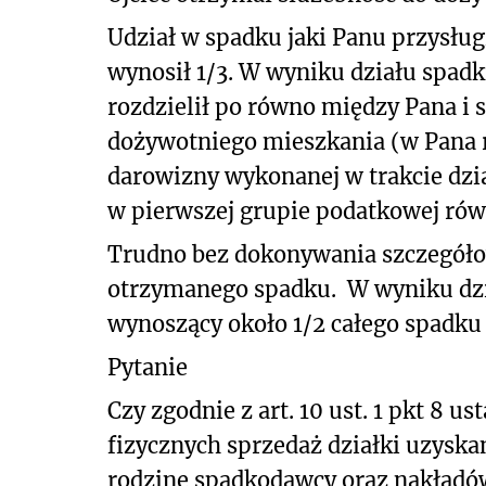
Udział w spadku jaki Panu przysłu
wynosił 1/3. W wyniku działu spadku
rozdzielił po równo między Pana i 
dożywotniego mieszkania (w Pana 
darowizny wykonanej w trakcie dzia
w pierwszej grupie podatkowej równ
Trudno bez dokonywania szczegóło
otrzymanego spadku.
W wyniku dzi
wynoszący około 1/2 całego spadku
Pytanie
Czy
zgodnie z art. 10 ust. 1 pkt 8
fizycznych sprzedaż działki uzyska
rodzinę spadkodawcy oraz nakład