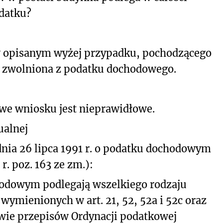
datku?
w opisanym wyżej przypadku, pochodzącego
ści zwolniona z podatku dochodowego.
 we wniosku jest nieprawidłowe.
ualnej
 dnia 26 lipca 1991 r. o podatku dochodowym
 r. poz. 163 ze zm.):
dowym podlegają wszelkiego rodzaju
ymienionych w art. 21, 52, 52a i 52c oraz
wie przepisów Ordynacji podatkowej