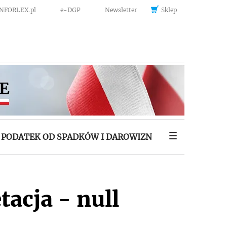
INFORLEX.pl
e-DGP
Newsletter
Sklep
PODATEK OD SPADKÓW I DAROWIZN
tacja - null