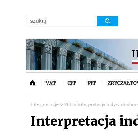
VAT
CIT
PIT
ZRYCZAŁT
»
»
Interpretacje
PIT
Interpretacja indywidualna -
Interpretacja in