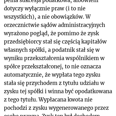
pełna sukcesja podatkowa, albowiem
dotyczy wyłącznie praw (i to nie
wszystkich), a nie obowiązków. W
orzecznictwie sądów administracyjnych
wyrażono pogląd, że pomimo że zysk
przedsiębiorcy stał się częścią kapitałów
własnych spółki, a podatnik stał się w
wyniku przekształcenia wspólnikiem w
spółce przekształconej, to nie oznacza
automatycznie, że wypłata tego zysku
stała się przychodem z tytułu udziału w
zysku tej spółki i winna być opodatkowana
z tego tytułu. Wypłacana kwota nie
pochodzi z zysku wygenerowanego przez