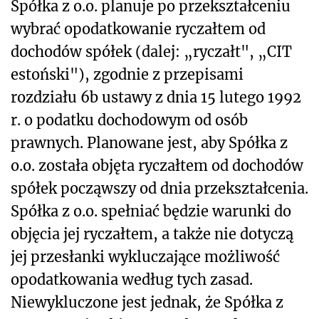
Spółka z o.o. planuje po przekształceniu
wybrać opodatkowanie ryczałtem od
dochodów spółek (dalej: „ryczałt", „CIT
estoński"), zgodnie z przepisami
rozdziału 6b ustawy z dnia 15 lutego 1992
r. o podatku dochodowym od osób
prawnych. Planowane jest, aby Spółka z
o.o. została objęta ryczałtem od dochodów
spółek począwszy od dnia przekształcenia.
Spółka z o.o. spełniać będzie warunki do
objęcia jej ryczałtem, a także nie dotyczą
jej przesłanki wykluczające możliwość
opodatkowania według tych zasad.
Niewykluczone jest jednak, że Spółka z