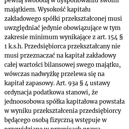
pewną swobodą w dysponowaniu swoim
majątkiem. Wysokość kapitału
zakładowego spółki przekształconej musi
uwzględniać jedynie obowiązujące w tym
zakresie minimum wynikające z art. 154 §
1 k.s.h. Przedsiębiorca przekształcany nie
musi przeznaczać na kapitał zakładowy
całej wartości bilansowej swego majątku,
wówczas nadwyżkę przelewa się na
kapitał zapasowy. Art. 93a § 4 ustawy
ordynacja podatkowa stanowi, że
jednoosobowa spółka kapitałowa powstała
w wyniku przekształcenia przedsiębiorcy
będącego osobą fizyczną wstępuje w