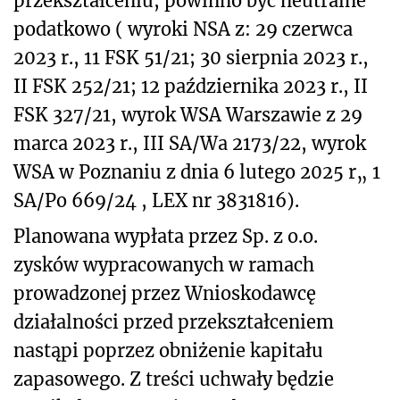
przekształceniu, powinno być neutralne
podatkowo ( wyroki NSA z: 29 czerwca
2023 r., 11 FSK 51/21; 30 sierpnia 2023 r.,
II FSK 252/21; 12 października 2023 r., II
FSK 327/21, wyrok WSA Warszawie z 29
marca 2023 r., III SA/Wa 2173/22, wyrok
WSA w Poznaniu z dnia 6 lutego 2025 r„ 1
SA/Po 669/24 , LEX nr 3831816).
Planowana wypłata przez Sp. z o.o.
zysków wypracowanych w ramach
prowadzonej przez Wnioskodawcę
działalności przed przekształceniem
nastąpi poprzez obniżenie kapitału
zapasowego. Z treści uchwały będzie