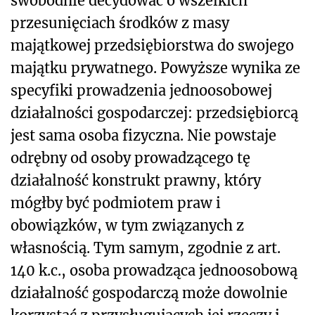
swobodnie decydować o wszelkich
przesunięciach środków z masy
majątkowej przedsiębiorstwa do swojego
majątku prywatnego. Powyższe wynika ze
specyfiki prowadzenia jednoosobowej
działalności gospodarczej: przedsiębiorcą
jest sama osoba fizyczna. Nie powstaje
odrębny od osoby prowadzącego tę
działalność konstrukt prawny, który
mógłby być podmiotem praw i
obowiązków, w tym związanych z
własnością. Tym samym, zgodnie z art.
140 k.c., osoba prowadząca jednoosobową
działalność gospodarczą może dowolnie