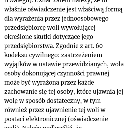
trwałego). Uznać zatem należy, że to
właśnie oświadczenie jest właściwą formą
dla wyrażenia przez jednoosobowego
przedsiębiorcę woli wywołującej
określone skutki dotyczące jego
przedsiębiorstwa. Zgodnie z art. 60
kodeksu cywilnego: zastrzeżeniem
wyjątków w ustawie przewidzianych, wola
osoby dokonującej czynności prawnej
może być wyrażona przez każde
zachowanie się tej osoby, które ujawnia jej
wolę w sposób dostateczny, w tym
również przez ujawnienie tej woli w
postaci elektronicznej (oświadczenie