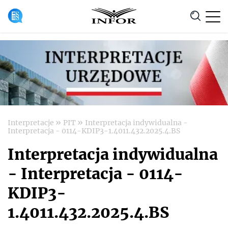
Anuluj
»
»
Interpretacje
PIT
Interpretacja indywidualna -
Interpretacja - 0114-KDIP3-1.4011.432.2025.4.BS
Interpretacja indywidualna
- Interpretacja - 0114-
KDIP3-
1.4011.432.2025.4.BS