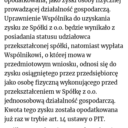
opodatkowana, jako zyski osoby fizycznej
prowadzącej działalność gospodarczą.
Uprawnienie Wspólnika do uzyskania
zysku ze Spółki z o.o. będzie wynikało z
posiadania statusu udziałowca
przekształconej spółki, natomiast wypłata
Wspólnikowi, o której mowa w
przedmiotowym wniosku, odnosi się do
zysku osiągniętego przez przedsiębiorcę
jako osobę fizyczną wykonującego przed
przekształceniem w Spółkę z o.o.
jednoosobową działalność gospodarczą.
Kwota tego zysku została opodatkowana
już raz w trybie art. 14 ustawy o PIT.