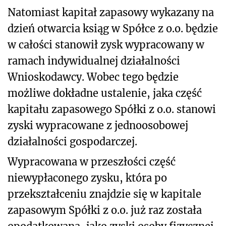
Natomiast kapitał zapasowy wykazany na
dzień otwarcia ksiąg w Spółce z o.o. będzie
w całości stanowił zysk wypracowany w
ramach indywidualnej działalności
Wnioskodawcy. Wobec tego będzie
możliwe dokładne ustalenie, jaka część
kapitału zapasowego Spółki z o.o. stanowi
zyski wypracowane z jednoosobowej
działalności gospodarczej.
Wypracowana w przeszłości część
niewypłaconego zysku, która po
przekształceniu znajdzie się w kapitale
zapasowym Spółki z o.o. już raz została