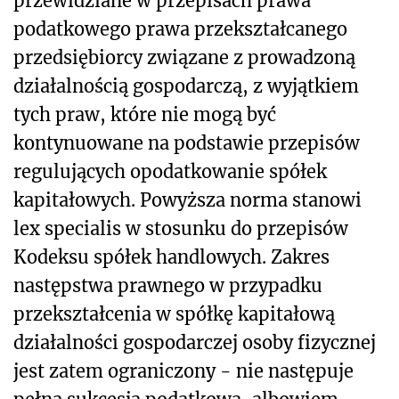
przewidziane w przepisach prawa
podatkowego prawa przekształcanego
przedsiębiorcy związane z prowadzoną
działalnością gospodarczą, z wyjątkiem
tych praw, które nie mogą być
kontynuowane na podstawie przepisów
regulujących opodatkowanie spółek
kapitałowych. Powyższa norma stanowi
lex specialis w stosunku do przepisów
Kodeksu spółek handlowych. Zakres
następstwa prawnego w przypadku
przekształcenia w spółkę kapitałową
działalności gospodarczej osoby fizycznej
jest zatem ograniczony - nie następuje