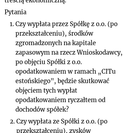
treścią ekonomiczną.
Pytania
1.
Czy wypłata przez Spółkę z o.o. (po
przekształceniu), środków
zgromadzonych na kapitale
zapasowym na rzecz Wnioskodawcy,
po objęciu Spółki z o.o.
opodatkowaniem w ramach „CITu
estońskiego", będzie skutkować
objęciem tych wypłat
opodatkowaniem ryczałtem od
dochodów spółek?
2.
Czy wypłata ze Spółki z o.o. (po
przekształceniu), zysków