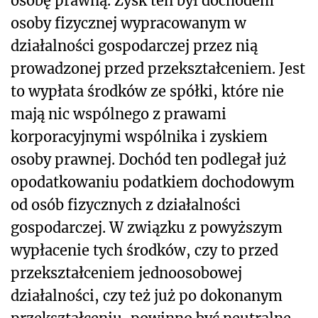
osobę prawną. Zysk ten był dochodem
osoby fizycznej wypracowanym w
działalności gospodarczej przez nią
prowadzonej przed przekształceniem. Jest
to wypłata środków ze spółki, które nie
mają nic wspólnego z prawami
korporacyjnymi wspólnika i zyskiem
osoby prawnej. Dochód ten podlegał już
opodatkowaniu podatkiem dochodowym
od osób fizycznych z działalności
gospodarczej. W związku z powyższym
wypłacenie tych środków, czy to przed
przekształceniem jednoosobowej
działalności, czy też już po dokonanym