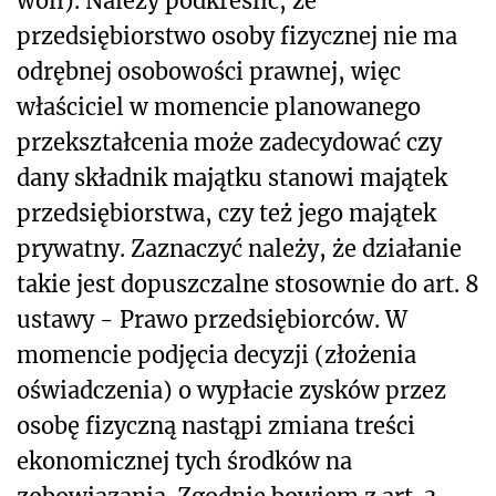
woli). Należy podkreślić, że
przedsiębiorstwo osoby fizycznej nie ma
odrębnej osobowości prawnej, więc
właściciel w momencie planowanego
przekształcenia może zadecydować czy
dany składnik majątku stanowi majątek
przedsiębiorstwa, czy też jego majątek
prywatny. Zaznaczyć należy, że działanie
takie jest dopuszczalne stosownie do art. 8
ustawy - Prawo przedsiębiorców. W
momencie podjęcia decyzji (złożenia
oświadczenia) o wypłacie zysków przez
osobę fizyczną nastąpi zmiana treści
ekonomicznej tych środków na