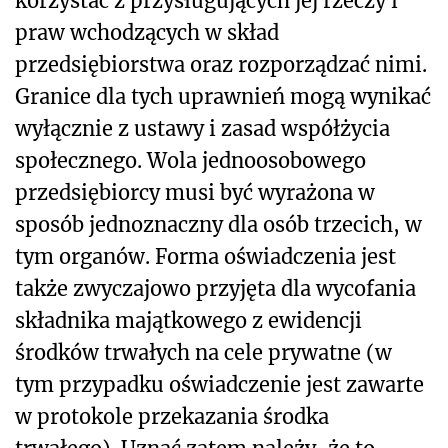
korzystać z przysługujących jej rzeczy i
praw wchodzących w skład
przedsiębiorstwa oraz rozporządzać nimi.
Granice dla tych uprawnień mogą wynikać
wyłącznie z ustawy i zasad współżycia
społecznego. Wola jednoosobowego
przedsiębiorcy musi być wyrażona w
sposób jednoznaczny dla osób trzecich, w
tym organów. Forma oświadczenia jest
także zwyczajowo przyjęta dla wycofania
składnika majątkowego z ewidencji
środków trwałych na cele prywatne (w
tym przypadku oświadczenie jest zawarte
w protokole przekazania środka