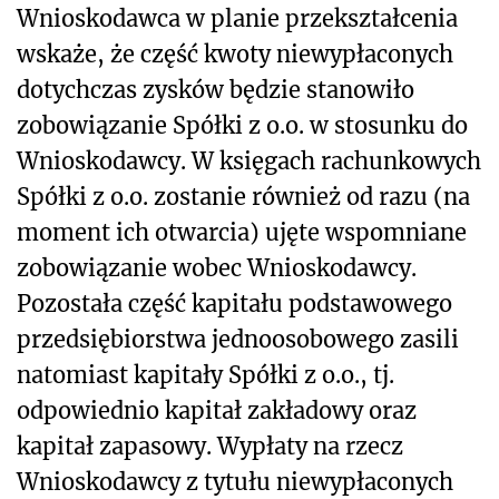
Wnioskodawca w planie przekształcenia
wskaże, że część kwoty niewypłaconych
dotychczas zysków będzie stanowiło
zobowiązanie Spółki z o.o. w stosunku do
Wnioskodawcy. W księgach rachunkowych
Spółki z o.o. zostanie również od razu (na
moment ich otwarcia) ujęte wspomniane
zobowiązanie wobec Wnioskodawcy.
Pozostała część kapitału podstawowego
przedsiębiorstwa jednoosobowego zasili
natomiast kapitały Spółki z o.o., tj.
odpowiednio kapitał zakładowy oraz
kapitał zapasowy. Wypłaty na rzecz
Wnioskodawcy z tytułu niewypłaconych