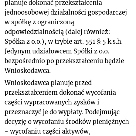
planuje dokonać przekształcenia
jednoosobowej działalności gospodarczej
w spółkę z ograniczoną
odpowiedzialnością (dalej również:
Spółka z o.o.), w trybie art. 551 § 5 k.s.h.
Jedynym udziałowcem Spółki z o.o.
bezpośrednio po przekształceniu będzie
Wnioskodawca.
Wnioskodawca planuje przed
przekształceniem dokonać wycofania
części wypracowanych zysków i
przeznaczyć je do wypłaty. Podejmując
decyzję o wycofaniu środków pieniężnych
- wycofaniu części aktywów,