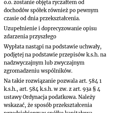
o.o. zostanie objęta ryczałtem od
dochodów spółek również po pewnym
czasie od dnia przekształcenia.
Uzupełnienie i doprecyzowanie opisu
zdarzenia przyszłego
Wypłata nastąpi na podstawie uchwały,
podjętej na podstawie przepisów k.s.h. na
nadzwyczajnym lub zwyczajnym
zgromadzeniu wspólników.
Na takie rozwiązanie pozwala art. 584
1
k.s.h., art. 584 k.s.h. w zw. z art. 93a § 4
ustawy Ordynacja podatkowa. Należy
wskazać, że sposób przekształcenia