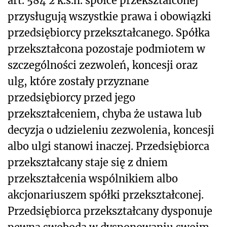
art. 584
2
k.s.h. spółce przekształconej
przysługują wszystkie prawa i obowiązki
przedsiębiorcy przekształcanego. Spółka
przekształcona pozostaje podmiotem w
szczególności zezwoleń, koncesji oraz
ulg, które zostały przyznane
przedsiębiorcy przed jego
przekształceniem, chyba że ustawa lub
decyzja o udzieleniu zezwolenia, koncesji
albo ulgi stanowi inaczej. Przedsiębiorca
przekształcany staje się z dniem
przekształcenia wspólnikiem albo
akcjonariuszem spółki przekształconej.
Przedsiębiorca przekształcany dysponuje