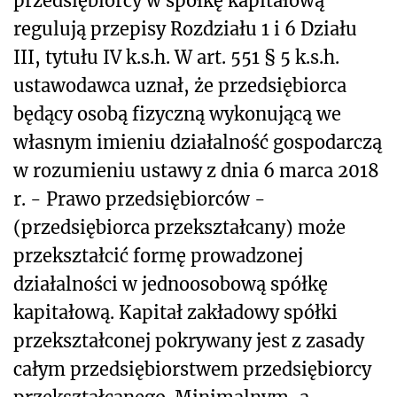
przedsiębiorcy w spółkę kapitałową
regulują przepisy Rozdziału 1 i 6 Działu
III, tytułu IV k.s.h. W art. 551 § 5 k.s.h.
ustawodawca uznał, że przedsiębiorca
będący osobą fizyczną wykonującą we
własnym imieniu działalność gospodarczą
w rozumieniu ustawy z dnia 6 marca 2018
r. - Prawo przedsiębiorców -
(przedsiębiorca przekształcany) może
przekształcić formę prowadzonej
działalności w jednoosobową spółkę
kapitałową. Kapitał zakładowy spółki
przekształconej pokrywany jest z zasady
całym przedsiębiorstwem przedsiębiorcy