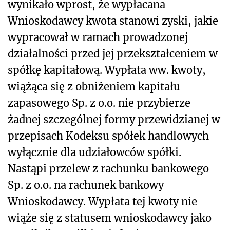
wynikało wprost, że wypłacana
Wnioskodawcy kwota stanowi zyski, jakie
wypracował w ramach prowadzonej
działalności przed jej przekształceniem w
spółkę kapitałową. Wypłata ww. kwoty,
wiążąca się z obniżeniem kapitału
zapasowego Sp. z o.o. nie przybierze
żadnej szczególnej formy przewidzianej w
przepisach Kodeksu spółek handlowych
wyłącznie dla udziałowców spółki.
Nastąpi przelew z rachunku bankowego
Sp. z o.o. na rachunek bankowy
Wnioskodawcy. Wypłata tej kwoty nie
wiąże się z statusem wnioskodawcy jako