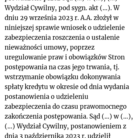
Wydział Cywilny, pod sygn. akt (…). W
dniu 29 września 2023 r. A.A. złożył w
niniejszej sprawie wniosek o udzielenie
zabezpieczenia roszczenia o ustalenie
nieważności umowy, poprzez
uregulowanie praw i obowiązków Stron
postępowania na czas jego trwania, tj.
wstrzymanie obowiązku dokonywania
spłaty kredytu w okresie od dnia wydania
postanowienia o udzieleniu
zabezpieczenia do czasu prawomocnego
zakończenia postępowania. Sąd (…) w (…),
(…) Wydział Cywilny, postanowieniem z
dnia 3 października 2023 r. udzielił