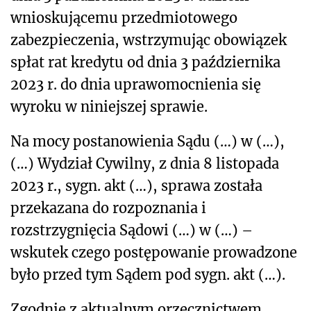
wnioskującemu przedmiotowego
zabezpieczenia, wstrzymując obowiązek
spłat rat kredytu od dnia 3 października
2023 r. do dnia uprawomocnienia się
wyroku w niniejszej sprawie.
Na mocy postanowienia Sądu (…) w (…),
(…) Wydział Cywilny, z dnia 8 listopada
2023 r., sygn. akt (…), sprawa została
przekazana do rozpoznania i
rozstrzygnięcia Sądowi (…) w (…) –
wskutek czego postępowanie prowadzone
było przed tym Sądem pod sygn. akt (…).
Zgodnie z aktualnym orzecznictwem,