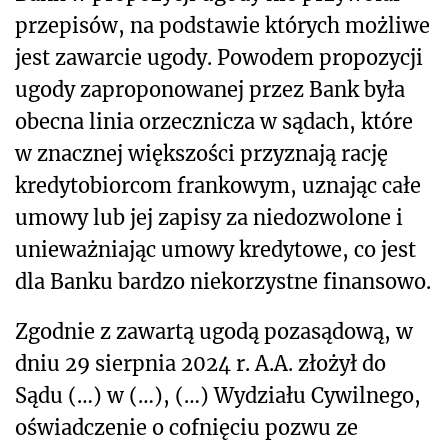
przepisów, na podstawie których możliwe
jest zawarcie ugody. Powodem propozycji
ugody zaproponowanej przez Bank była
obecna linia orzecznicza w sądach, które
w znacznej większości przyznają rację
kredytobiorcom frankowym, uznając całe
umowy lub jej zapisy za niedozwolone i
unieważniając umowy kredytowe, co jest
dla Banku bardzo niekorzystne finansowo.
Zgodnie z zawartą ugodą pozasądową, w
dniu 29 sierpnia 2024 r. A.A. złożył do
Sądu (…) w (…), (…) Wydziału Cywilnego,
oświadczenie o cofnięciu pozwu ze