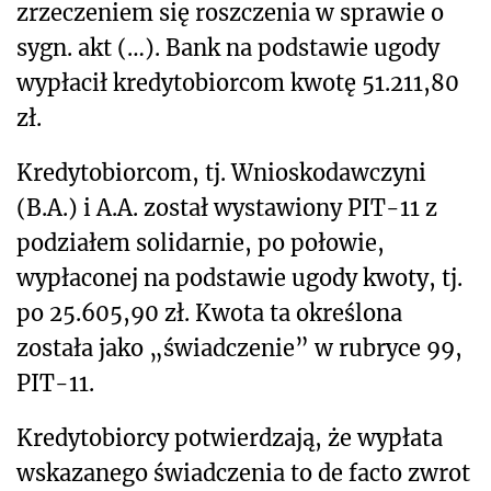
zrzeczeniem się roszczenia w sprawie o
sygn. akt (…). Bank na podstawie ugody
wypłacił kredytobiorcom kwotę 51.211,80
zł.
Kredytobiorcom, tj. Wnioskodawczyni
(B.A.) i A.A. został wystawiony PIT-11 z
podziałem solidarnie, po połowie,
wypłaconej na podstawie ugody kwoty, tj.
po 25.605,90 zł. Kwota ta określona
została jako „świadczenie” w rubryce 99,
PIT-11.
Kredytobiorcy potwierdzają, że wypłata
wskazanego świadczenia to de facto zwrot