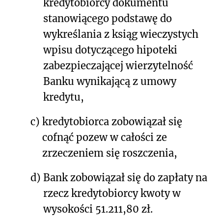
kredytobiorcy dokumentu
stanowiącego podstawę do
wykreślania z ksiąg wieczystych
wpisu dotyczącego hipoteki
zabezpieczającej wierzytelność
Banku wynikającą z umowy
kredytu,
c)
kredytobiorca zobowiązał się
cofnąć pozew w całości ze
zrzeczeniem się roszczenia,
d)
Bank zobowiązał się do zapłaty na
rzecz kredytobiorcy kwoty w
wysokości 51.211,80 zł.