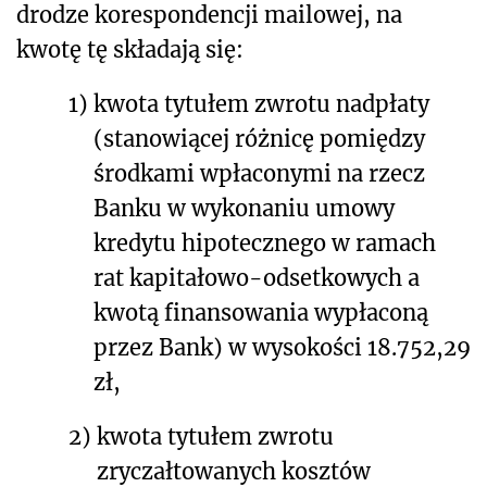
drodze korespondencji mailowej, na
kwotę tę składają się:
1)
kwota tytułem zwrotu nadpłaty
(stanowiącej różnicę pomiędzy
środkami wpłaconymi na rzecz
Banku w wykonaniu umowy
kredytu hipotecznego w ramach
rat kapitałowo-odsetkowych a
kwotą finansowania wypłaconą
przez Bank) w wysokości 18.752,29
zł,
2)
kwota tytułem zwrotu
zryczałtowanych kosztów