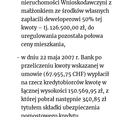
nieruchomości Wnioskodawczyni z
małżonkiem ze środków własnych
zapłacili deweloperowi 50% tej
kwoty – tj. 126.500,00 zł, do
uregulowania pozostała połowa
ceny mieszkania,
-
w dniu 22 maja 2007 r. Bank po
przeliczeniu kwoty wskazanej w
umowie (67.955,75 CHF) wypłacił
na rzecz kredytobiorców kwotę w
łącznej wysokości 150.569,95 zł, z
której pobrał następnie 340,85 zł
tytułem składki ubezpieczenia
pomostowego kredytu,