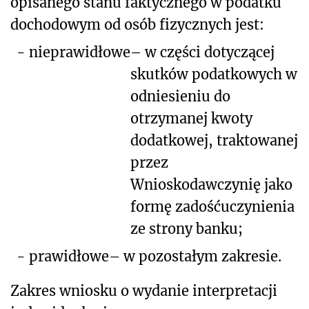
opisanego
stanu faktycznego w podatku
dochodowym od osób fizycznych jest:
-
nieprawidłowe
– w części dotyczącej
skutków podatkowych w
odniesieniu do
otrzymanej kwoty
dodatkowej, traktowanej
przez
Wnioskodawczynię jako
formę zadośćuczynienia
ze strony banku;
-
prawidłowe
– w pozostałym zakresie.
Zakres wniosku o wydanie interpretacji