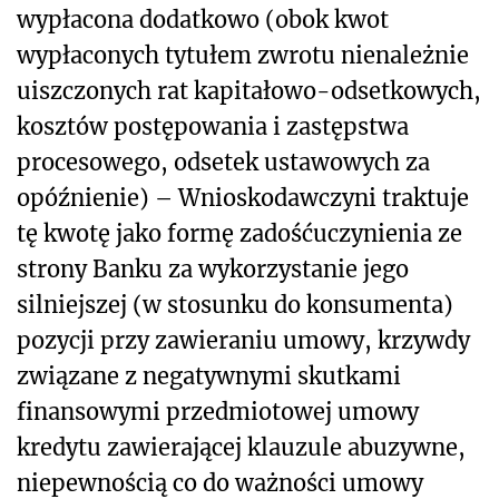
wypłacona dodatkowo (obok kwot
wypłaconych tytułem zwrotu nienależnie
uiszczonych rat kapitałowo-odsetkowych,
kosztów postępowania i zastępstwa
procesowego, odsetek ustawowych za
opóźnienie) – Wnioskodawczyni traktuje
tę kwotę jako formę zadośćuczynienia ze
strony Banku za wykorzystanie jego
silniejszej (w stosunku do konsumenta)
pozycji przy zawieraniu umowy, krzywdy
związane z negatywnymi skutkami
finansowymi przedmiotowej umowy
kredytu zawierającej klauzule abuzywne,
niepewnością co do ważności umowy