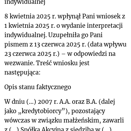
indywidualnej
8 kwietnia 2025 r. wpłynął Pani wniosek z
1 kwietnia 2025 r. o wydanie interpretacji
indywidualnej. Uzupełniła go Pani
pismem z 13 czerwca 2025 r. (data wpływu
23 czerwca 2025 r.) – w odpowiedzi na
wezwanie. Treść wniosku jest
następująca:
Opis stanu faktycznego
W dniu (…) 2007 r. A.A. oraz B.A. (dalej
jako „kredytobiorcy”), pozostający
wówczas w związku małżeńskim, zawarli
z (…) Spółka Akcyjna z siedzibą w (…)