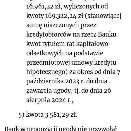
16.961,22 zł, wyliczonych od
kwoty 169.322,24 zł (stanowiącej
sumę uiszczonych przez
kredytobiorców na rzecz Banku
kwot tytułem rat kapitałowo-
odsetkowych na podstawie
przedmiotowej umowy kredytu
hipotecznego) za okres od dnia 7
października 2023 r. do dnia
zawarcia ugody, tj. do dnia 26
sierpnia 2024 r.,
5)
kwota 3 581,29 zł.
Bank w propozycji ugody nie przywołał