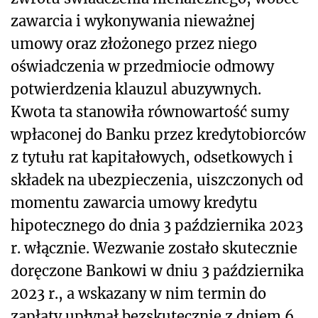
zawarcia i wykonywania nieważnej
umowy oraz złożonego przez niego
oświadczenia w przedmiocie odmowy
potwierdzenia klauzul abuzywnych.
Kwota ta stanowiła równowartość sumy
wpłaconej do Banku przez kredytobiorców
z tytułu rat kapitałowych, odsetkowych i
składek na ubezpieczenia, uiszczonych od
momentu zawarcia umowy kredytu
hipotecznego do dnia 3 października 2023
r. włącznie. Wezwanie zostało skutecznie
doręczone Bankowi w dniu 3 października
2023 r., a wskazany w nim termin do
zapłaty upłynął bezskutecznie z dniem 6