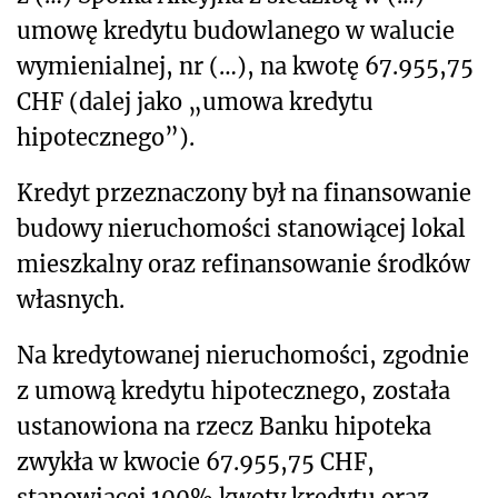
umowę kredytu budowlanego w walucie
wymienialnej, nr (…), na kwotę 67.955,75
CHF (dalej jako „umowa kredytu
hipotecznego”).
Kredyt przeznaczony był na finansowanie
budowy nieruchomości stanowiącej lokal
mieszkalny oraz refinansowanie środków
własnych.
Na kredytowanej nieruchomości, zgodnie
z umową kredytu hipotecznego, została
ustanowiona na rzecz Banku hipoteka
zwykła w kwocie 67.955,75 CHF,
stanowiącej 100% kwoty kredytu oraz