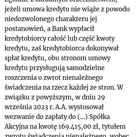
jeżeli umowa kredytu nie wiąże z powodu
niedozwolonego charakteru jej
postanowień, a Bank wypłacił
kredytobiorcy całość lub część kwoty
kredytu, zaś kredytobiorca dokonywał
spłat kredytu, obu stronom umowy
kredytu przysługują samodzielne
roszczenia o zwrot nienależnego
świadczenia na rzecz każdej ze stron. W
związku z powyższym, w dniu 29
września 2023 r. A.A. wystosował
wezwanie do zapłaty do (…) Spółka
Akcyjna na kwotę 169.415,00 zł, tytułem
zwrotu świadczenia nienależnego, wobec