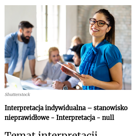
Shutterstock
Interpretacja indywidualna – stanowisko
nieprawidłowe - Interpretacja - null
Temat interpretacji