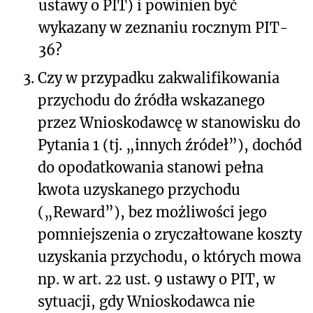
ustawy o PIT) i powinien być
wykazany w zeznaniu rocznym PIT-
36?
3.
Czy w przypadku zakwalifikowania
przychodu do źródła wskazanego
przez Wnioskodawcę w stanowisku do
Pytania 1 (tj. „innych źródeł”), dochód
do opodatkowania stanowi pełna
kwota uzyskanego przychodu
(„Reward”), bez możliwości jego
pomniejszenia o zryczałtowane koszty
uzyskania przychodu, o których mowa
np. w art. 22 ust. 9 ustawy o PIT, w
sytuacji, gdy Wnioskodawca nie