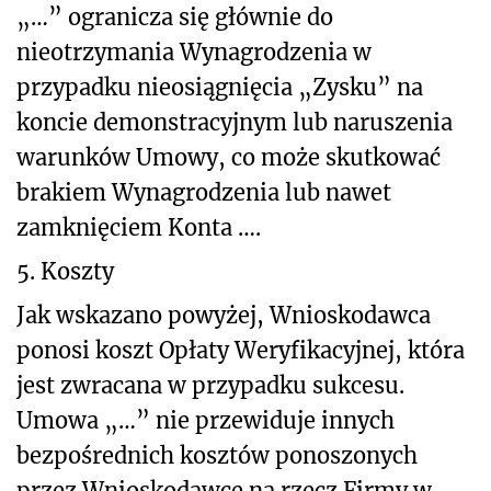
„…” ogranicza się głównie do
nieotrzymania Wynagrodzenia w
przypadku nieosiągnięcia „Zysku” na
koncie demonstracyjnym lub naruszenia
warunków Umowy, co może skutkować
brakiem Wynagrodzenia lub nawet
zamknięciem Konta ….
5. Koszty
Jak wskazano powyżej, Wnioskodawca
ponosi koszt Opłaty Weryfikacyjnej, która
jest zwracana w przypadku sukcesu.
Umowa „…” nie przewiduje innych
bezpośrednich kosztów ponoszonych
przez Wnioskodawcę na rzecz Firmy w