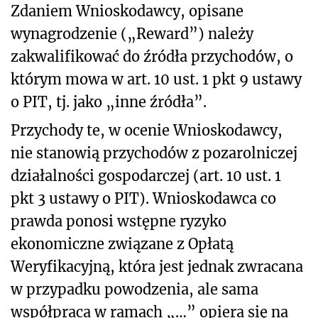
Zdaniem Wnioskodawcy, opisane
wynagrodzenie („Reward”) należy
zakwalifikować do źródła przychodów, o
którym mowa w art. 10 ust. 1 pkt 9 ustawy
o PIT, tj. jako „inne źródła”.
Przychody te, w ocenie Wnioskodawcy,
nie stanowią przychodów z pozarolniczej
działalności gospodarczej (art. 10 ust. 1
pkt 3 ustawy o PIT). Wnioskodawca co
prawda ponosi wstępne ryzyko
ekonomiczne związane z Opłatą
Weryfikacyjną, która jest jednak zwracana
w przypadku powodzenia, ale sama
współpraca w ramach „…” opiera się na