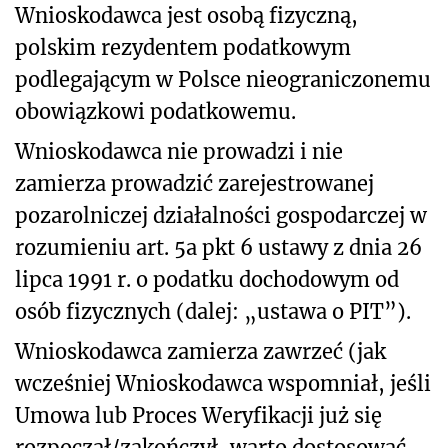
Wnioskodawca jest osobą fizyczną,
polskim rezydentem podatkowym
podlegającym w Polsce nieograniczonemu
obowiązkowi podatkowemu.
Wnioskodawca nie prowadzi i nie
zamierza prowadzić zarejestrowanej
pozarolniczej działalności gospodarczej w
rozumieniu art. 5a pkt 6 ustawy z dnia 26
lipca 1991 r. o podatku dochodowym od
osób fizycznych (dalej: „ustawa o PIT”).
Wnioskodawca zamierza zawrzeć (jak
wcześniej Wnioskodawca wspomniał, jeśli
Umowa lub Proces Weryfikacji już się
rozpoczął/zakończył, warto dostosować