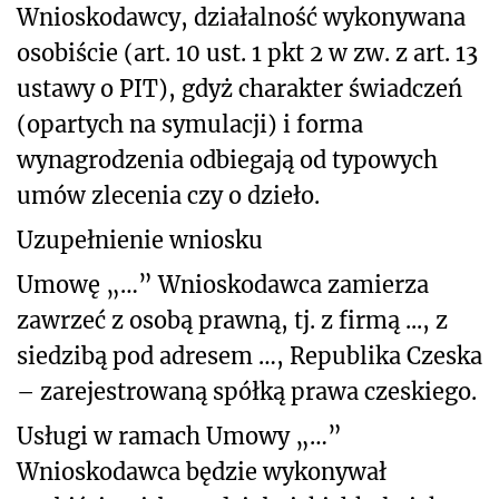
Wnioskodawcy, działalność wykonywana
osobiście (art. 10 ust. 1 pkt 2 w zw. z art. 13
ustawy o PIT), gdyż charakter świadczeń
(opartych na symulacji) i forma
wynagrodzenia odbiegają od typowych
umów zlecenia czy o dzieło.
Uzupełnienie wniosku
Umowę „…” Wnioskodawca zamierza
zawrzeć z osobą prawną, tj. z firmą ..., z
siedzibą pod adresem …, Republika Czeska
– zarejestrowaną spółką prawa czeskiego.
Usługi w ramach Umowy „…”
Wnioskodawca będzie wykonywał