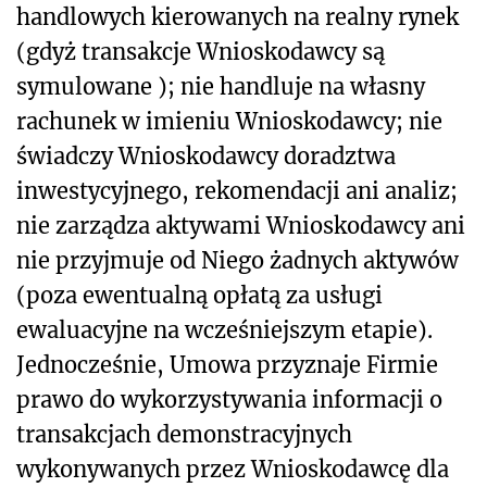
handlowych kierowanych na realny rynek
(gdyż transakcje Wnioskodawcy są
symulowane ); nie handluje na własny
rachunek w imieniu Wnioskodawcy; nie
świadczy Wnioskodawcy doradztwa
inwestycyjnego, rekomendacji ani analiz;
nie zarządza aktywami Wnioskodawcy ani
nie przyjmuje od Niego żadnych aktywów
(poza ewentualną opłatą za usługi
ewaluacyjne na wcześniejszym etapie).
Jednocześnie, Umowa przyznaje Firmie
prawo do wykorzystywania informacji o
transakcjach demonstracyjnych
wykonywanych przez Wnioskodawcę dla