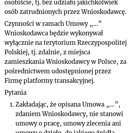
osobiście, tj. bez udziału jakichkolwiek
osób zatrudnionych przez Wnioskodawcę.
Czynności w ramach Umowy „…”
Wnioskodawca będzie wykonywał
wyłącznie na terytorium Rzeczypospolitej
Polskiej, tj. zdalnie, z miejsca
zamieszkania Wnioskodawcy w Polsce, za
pośrednictwem udostępnionej przez
Firmę platformy transakcyjnej.
Pytania
1.
Zakładając, że opisana Umowa „…”,
zdaniem Wnioskodawcy, nie stanowi
umowy o pracę, umowy zlecenia ani
umowy o dzieło, do jakiego źródła