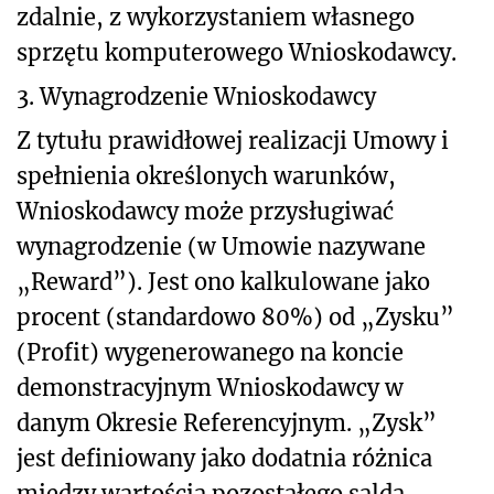
zdalnie, z wykorzystaniem własnego
sprzętu komputerowego Wnioskodawcy.
3. Wynagrodzenie Wnioskodawcy
Z tytułu prawidłowej realizacji Umowy i
spełnienia określonych warunków,
Wnioskodawcy może przysługiwać
wynagrodzenie (w Umowie nazywane
„Reward”). Jest ono kalkulowane jako
procent (standardowo 80%) od „Zysku”
(Profit) wygenerowanego na koncie
demonstracyjnym Wnioskodawcy w
danym Okresie Referencyjnym. „Zysk”
jest definiowany jako dodatnia różnica
między wartością pozostałego salda