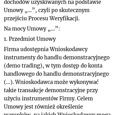
dochodów uzyskiwanych na podstawie
Umowy „…”, czyli po skutecznym
przejściu Procesu Weryfikacji.
Na mocy Umowy „…”:
1. Przedmiot Umowy
Firma udostępnia Wnioskodawcy
instrumenty do handlu demonstracyjnego
(demo trading), w tym dostęp do konta
handlowego do handlu demonstracyjnego
(…). Wnioskodawca może wykonywać
takie transakcje demonstracyjne przy
użyciu instrumentów Firmy. Celem
Umowy jest również określenie
warunków, na jakich Wnioskodawcy mogą