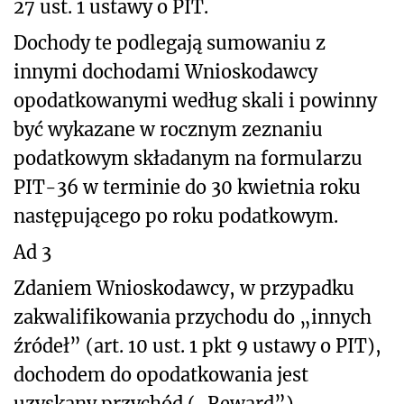
27 ust. 1 ustawy o PIT.
Dochody te podlegają sumowaniu z
innymi dochodami Wnioskodawcy
opodatkowanymi według skali i powinny
być wykazane w rocznym zeznaniu
podatkowym składanym na formularzu
PIT-36 w terminie do 30 kwietnia roku
następującego po roku podatkowym.
Ad 3
Zdaniem Wnioskodawcy, w przypadku
zakwalifikowania przychodu do „innych
źródeł” (art. 10 ust. 1 pkt 9 ustawy o PIT),
dochodem do opodatkowania jest
uzyskany przychód („Reward”).