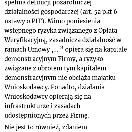
spełnia definicji pozarolniczej
działalności gospodarczej (art. 5a pkt 6
ustawy o PIT). Mimo poniesienia
wstępnego ryzyka związanego z Opłatą
Weryfikacyjną, zasadnicza działalność w
ramach Umowy „…” opiera się na kapitale
demonstracyjnym Firmy, a ryzyko
związane z obrotem tym kapitałem
demonstracyjnym nie obciąża majątku
Wnioskodawcy. Ponadto, działania
Wnioskodawcy opierają się na
infrastrukturze i zasadach
udostępnionych przez Firmę.
Nie jest to również, zdaniem