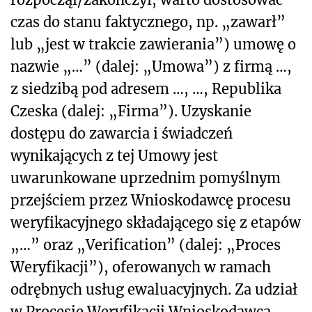
czas do stanu faktycznego, np. „zawarł”
lub „jest w trakcie zawierania”) umowę o
nazwie „…” (dalej: „Umowa”) z firmą …,
z siedzibą pod adresem …, …, Republika
Czeska (dalej: „Firma”). Uzyskanie
dostępu do zawarcia i świadczeń
wynikających z tej Umowy jest
uwarunkowane uprzednim pomyślnym
przejściem przez Wnioskodawcę procesu
weryfikacyjnego składającego się z etapów
„…” oraz „Verification” (dalej: „Proces
Weryfikacji”), oferowanych w ramach
odrębnych usług ewaluacyjnych. Za udział
w Procesie Weryfikacji Wnioskodawca