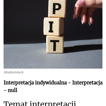
Shutterstock
Interpretacja indywidualna - Interpretacja
- null
Temat interpretacji