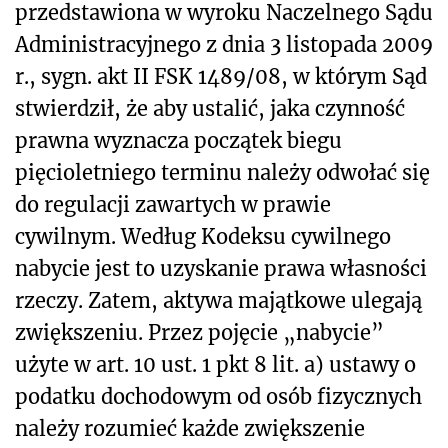
przedstawiona w wyroku Naczelnego Sądu
Administracyjnego z dnia 3 listopada 2009
r., sygn. akt II FSK 1489/08, w którym Sąd
stwierdził, że aby ustalić, jaka czynność
prawna wyznacza początek biegu
pięcioletniego terminu należy odwołać się
do regulacji zawartych w prawie
cywilnym. Według Kodeksu cywilnego
nabycie jest to uzyskanie prawa własności
rzeczy. Zatem, aktywa majątkowe ulegają
zwiększeniu. Przez pojęcie „nabycie”
użyte w art. 10 ust. 1 pkt 8 lit. a) ustawy o
podatku dochodowym od osób fizycznych
należy rozumieć każde zwiększenie