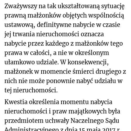
Zważywszy na tak ukształtowaną sytuację
prawną małżonków objętych wspólnością
ustawową, definitywne nabycie w czasie
jej trwania nieruchomości oznacza
nabycie przez każdego z małżonków tego
prawa w całości, a nie w określonym
ułamkowo udziale. W konsekwencji,
małżonek w momencie śmierci drugiego z
nich nie może ponownie nabyć udziału w
tej nieruchomości.
Kwestia określenia momentu nabycia
nieruchomości i praw majątkowych była
przedmiotem uchwały Naczelnego Sądu
Administracyjnego z dnia 15 maja 2017 r.,