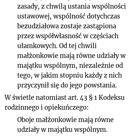
zasady, z chwilą ustania wspólności
ustawowej, wspólność dotychczas
bezudziałowa zostaje zastąpiona
przez współwłasność w częściach
ułamkowych. Od tej chwili
małżonkowie mają równe udziały w
majątku wspólnym, niezależnie od
tego, w jakim stopniu każdy z nich
przyczynił się do jego powstania.
W świetle natomiast art. 43 § 1 Kodeksu
rodzinnego i opiekuńczego:
Oboje małżonkowie mają równe
udziały w majątku wspólnym.