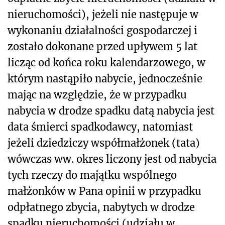
nieruchomości), jeżeli nie następuje w
wykonaniu działalności gospodarczej i
zostało dokonane przed upływem 5 lat
licząc od końca roku kalendarzowego, w
którym nastąpiło nabycie, jednocześnie
mając na względzie, że w przypadku
nabycia w drodze spadku datą nabycia jest
data śmierci spadkodawcy, natomiast
jeżeli dziedziczy współmałżonek (tata)
wówczas ww. okres liczony jest od nabycia
tych rzeczy do majątku wspólnego
małżonków w Pana opinii w przypadku
odpłatnego zbycia, nabytych w drodze
spadku nieruchomości (udziału w