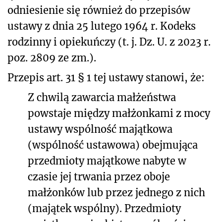
odniesienie się również do przepisów
ustawy z dnia 25 lutego 1964 r. Kodeks
rodzinny i opiekuńczy (t. j. Dz. U. z 2023 r.
poz. 2809 ze zm.).
Przepis art. 31 § 1 tej ustawy stanowi, że:
Z chwilą zawarcia małżeństwa
powstaje między małżonkami z mocy
ustawy wspólność majątkowa
(wspólność ustawowa) obejmująca
przedmioty majątkowe nabyte w
czasie jej trwania przez oboje
małżonków lub przez jednego z nich
(majątek wspólny). Przedmioty