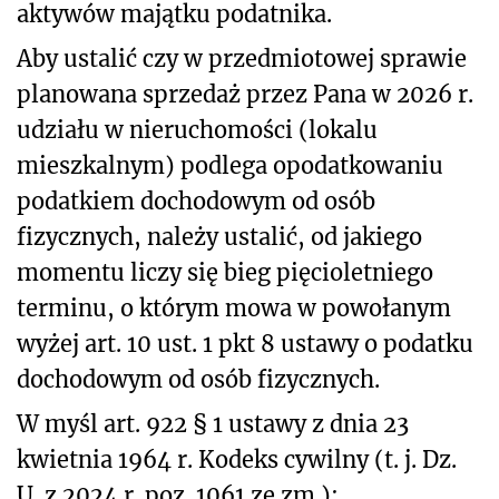
aktywów majątku podatnika.
Aby ustalić czy w przedmiotowej sprawie
planowana sprzedaż przez Pana w 2026 r.
udziału w nieruchomości (lokalu
mieszkalnym) podlega opodatkowaniu
podatkiem dochodowym od osób
fizycznych, należy ustalić, od jakiego
momentu liczy się bieg pięcioletniego
terminu, o którym mowa w powołanym
wyżej art. 10 ust. 1 pkt 8 ustawy o podatku
dochodowym od osób fizycznych.
W myśl art. 922 § 1 ustawy
z dnia 23
kwietnia 1964 r. Kodeks cywilny (t. j. Dz.
U. z 2024 r. poz. 1061 ze zm.)
: