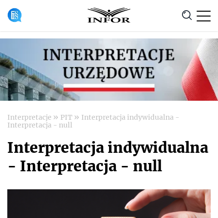
Anuluj
»
»
Interpretacje
PIT
Interpretacja indywidualna -
Interpretacja - null
Interpretacja indywidualna
- Interpretacja - null