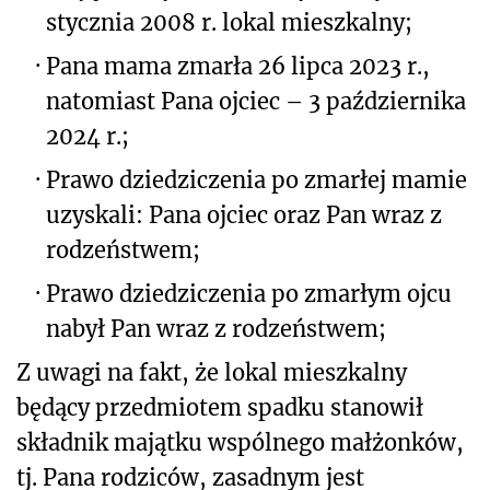
stycznia 2008 r. lokal mieszkalny;
·
Pana mama zmarła 26 lipca 2023 r.,
natomiast Pana ojciec – 3 października
2024 r.;
·
Prawo dziedziczenia po zmarłej mamie
uzyskali: Pana ojciec oraz Pan wraz z
rodzeństwem;
·
Prawo dziedziczenia po zmarłym ojcu
nabył Pan wraz z rodzeństwem;
Z uwagi na fakt, że lokal mieszkalny
będący przedmiotem spadku stanowił
składnik majątku wspólnego małżonków,
tj. Pana rodziców, zasadnym jest