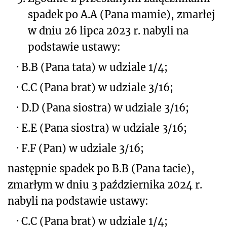
spadek po A.A (Pana mamie), zmarłej
w dniu 26 lipca 2023 r. nabyli na
podstawie ustawy:
·
B.B (Pana tata) w udziale 1/4;
·
C.C (Pana brat) w udziale 3/16;
·
D.D (Pana siostra) w udziale 3/16;
·
E.E (Pana siostra) w udziale 3/16;
·
F.F (Pan) w udziale 3/16;
następnie spadek po B.B (Pana tacie),
zmarłym w dniu 3 października 2024 r.
nabyli na podstawie ustawy:
·
C.C (Pana brat) w udziale 1/4;