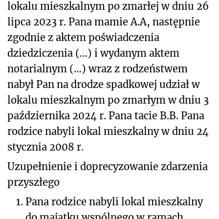
lokalu mieszkalnym po zmarłej w dniu 26
lipca 2023 r. Pana mamie A.A, następnie
zgodnie z aktem poświadczenia
dziedziczenia (…) i wydanym aktem
notarialnym (…) wraz z rodzeństwem
nabył Pan na drodze spadkowej udział w
lokalu mieszkalnym po zmarłym w dniu 3
października 2024 r. Pana tacie B.B. Pana
rodzice nabyli lokal mieszkalny w dniu 24
stycznia 2008 r.
Uzupełnienie i doprecyzowanie zdarzenia
przyszłego
1.
Pana rodzice nabyli lokal mieszkalny
do majątku wspólnego w ramach