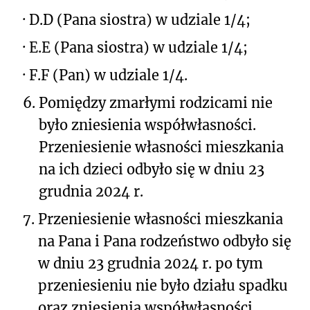
·
D.D (Pana siostra) w udziale 1/4;
·
E.E (Pana siostra) w udziale 1/4;
·
F.F (Pan) w udziale 1/4.
6.
Pomiędzy zmarłymi rodzicami nie
było zniesienia współwłasności.
Przeniesienie własności mieszkania
na ich dzieci odbyło się w dniu 23
grudnia 2024 r.
7.
Przeniesienie własności mieszkania
na Pana i Pana rodzeństwo odbyło się
w dniu 23 grudnia 2024 r. po tym
przeniesieniu nie było działu spadku
oraz zniesienia współwłasności.