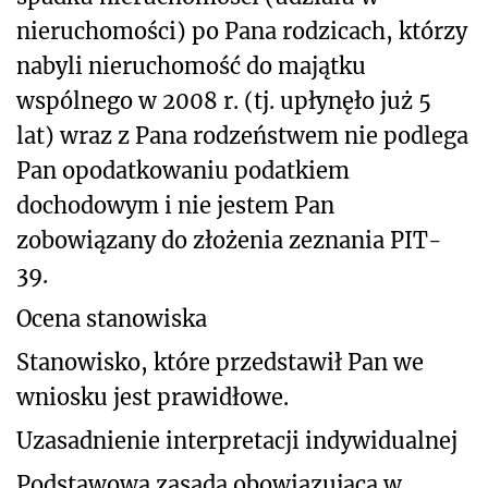
nieruchomości) po Pana rodzicach, którzy
nabyli nieruchomość do majątku
wspólnego w 2008 r. (tj. upłynęło już 5
lat) wraz z Pana rodzeństwem nie podlega
Pan opodatkowaniu podatkiem
dochodowym i nie jestem Pan
zobowiązany do złożenia zeznania PIT-
39.
Ocena stanowiska
Stanowisko, które przedstawił Pan we
wniosku jest prawidłowe.
Uzasadnienie interpretacji indywidualnej
Podstawową zasadą obowiązującą w