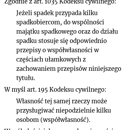
Zgodnie z art. 1035 Kodeksu cywilnego:
Jeżeli spadek przypada kilku
spadkobiercom, do wspólności
majątku spadkowego oraz do działu
spadku stosuje się odpowiednio
przepisy o współwłasności w
częściach ułamkowych z
zachowaniem przepisów niniejszego
tytułu.
W myśl art. 195 Kodeksu cywilnego:
Własność tej samej rzeczy może
przysługiwać niepodzielnie kilku
osobom (współwłasność).