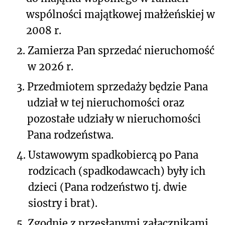
wspólności majątkowej małżeńskiej w
2008 r.
2.
Zamierza Pan sprzedać nieruchomość
w 2026 r.
3.
Przedmiotem sprzedaży będzie Pana
udział w tej nieruchomości oraz
pozostałe udziały w nieruchomości
Pana rodzeństwa.
4.
Ustawowym spadkobiercą po Pana
rodzicach (spadkodawcach) były ich
dzieci (Pana rodzeństwo tj. dwie
siostry i brat).
5.
Zgodnie z przesłanymi załącznikami