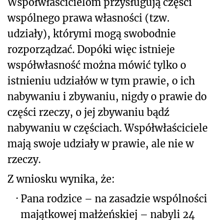
Współwłaścicielom przysługują części
wspólnego prawa własności (tzw.
udziały), którymi mogą swobodnie
rozporządzać. Dopóki więc istnieje
współwłasność można mówić tylko o
istnieniu udziałów w tym prawie, o ich
nabywaniu i zbywaniu, nigdy o prawie do
części rzeczy, o jej zbywaniu bądź
nabywaniu w częściach. Współwłaściciele
mają swoje udziały w prawie, ale nie w
rzeczy.
Z wniosku wynika, że:
·
Pana rodzice – na zasadzie wspólności
majątkowej małżeńskiej – nabyli 24