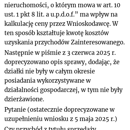
nieruchomości, o którym mowa w art. 10
ust. 1 pkt 8 lit. a u.p.d.o.f.” ma wpływ na
kalkulację ceny przez Wnioskodawcę. W
ten sposób kształtuje kwotę kosztów
uzyskania przychodów Zainteresowanego.
Następnie w piśmie z 3 czerwca 2025 r.
doprecyzowano opis sprawy, dodając, że
działki nie były w całym okresie
posiadania wykorzystywane w
działalności gospodarczej, w tym nie były
dzierżawione.
Pytanie (ostatecznie doprecyzowane w
uzupełnieniu wniosku z 5 maja 2025 r.)
Czy przychód z tytułu sprzedaży