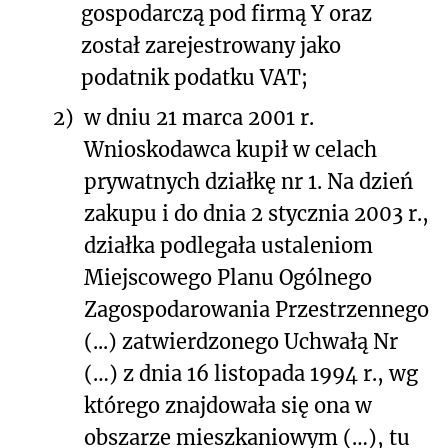
gospodarczą pod firmą Y oraz
został zarejestrowany jako
podatnik podatku VAT;
2)
w dniu 21 marca 2001 r.
Wnioskodawca kupił w celach
prywatnych działkę nr 1. Na dzień
zakupu i do dnia 2 stycznia 2003 r.,
działka podlegała ustaleniom
Miejscowego Planu Ogólnego
Zagospodarowania Przestrzennego
(...) zatwierdzonego Uchwałą Nr
(…) z dnia 16 listopada 1994 r., wg
którego znajdowała się ona w
obszarze mieszkaniowym (…), tu