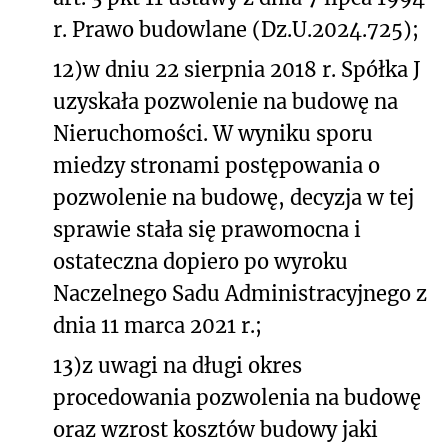
r. Prawo budowlane (Dz.U.2024.725);
12)
w dniu 22 sierpnia 2018 r. Spółka J
uzyskała pozwolenie na budowę na
Nieruchomości. W wyniku sporu
miedzy stronami postępowania o
pozwolenie na budowę, decyzja w tej
sprawie stała się prawomocna i
ostateczna dopiero po wyroku
Naczelnego Sadu Administracyjnego z
dnia 11 marca 2021 r.;
13)
z uwagi na długi okres
procedowania pozwolenia na budowę
oraz wzrost kosztów budowy jaki