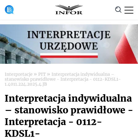
Anuluj
»
»
Interpretacje
PIT
Interpretacja indywidualna –
stanowisko prawidłowe - Interpretacja - 0112-KDSL1-
1.4011.224.2025.4.JB
Interpretacja indywidualna
– stanowisko prawidłowe -
Interpretacja - 0112-
KDSL1-