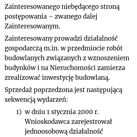
Zainteresowanego niebędącego stroną
postępowania – zwanego dalej
Zainteresowanym.
Zainteresowany prowadzi działalność
gospodarczą m.in. w przedmiocie robót
budowlanych związanych z wznoszeniem
budynków i na Nieruchomości zamierza
zrealizować inwestycję budowlaną.
Sprzedaż poprzedzona jest następującą
sekwencją wydarzeń:
1)
w dniu 1 stycznia 2000 r.
Wnioskodawca zarejestrował
jednoosobową działalność