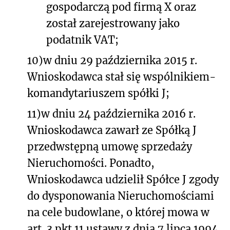
gospodarczą pod firmą X oraz
został zarejestrowany jako
podatnik VAT;
10)
w dniu 29 października 2015 r.
Wnioskodawca stał się wspólnikiem-
komandytariuszem spółki J;
11)
w dniu 24 października 2016 r.
Wnioskodawca zawarł ze Spółką J
przedwstępną umowę sprzedaży
Nieruchomości. Ponadto,
Wnioskodawca udzielił Spółce J zgody
do dysponowania Nieruchomościami
na cele budowlane, o której mowa w
art. 3 pkt 11 ustawy z dnia 7 lipca 1994