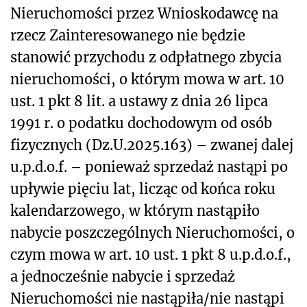
Nieruchomości przez Wnioskodawcę na
rzecz Zainteresowanego nie będzie
stanowić przychodu z odpłatnego zbycia
nieruchomości, o którym mowa w art. 10
ust. 1 pkt 8 lit. a ustawy z dnia 26 lipca
1991 r. o podatku dochodowym od osób
fizycznych (Dz.U.2025.163) – zwanej dalej
u.p.d.o.f. – ponieważ sprzedaż nastąpi po
upływie pięciu lat, licząc od końca roku
kalendarzowego, w którym nastąpiło
nabycie poszczególnych Nieruchomości, o
czym mowa w art. 10 ust. 1 pkt 8 u.p.d.o.f.,
a jednocześnie nabycie i sprzedaż
Nieruchomości nie nastąpiła/nie nastąpi