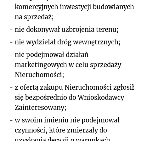
komercyjnych inwestycji budowlanych
na sprzedaż;
-
nie dokonywał uzbrojenia terenu;
-
nie wydzielał dróg wewnętrznych;
-
nie podejmował działań
marketingowych w celu sprzedaży
Nieruchomości;
-
z ofertą zakupu Nieruchomości zgłosił
się bezpośrednio do Wnioskodawcy
Zainteresowany;
-
w swoim imieniu nie podejmował
czynności, które zmierzały do
uzyskania decyzji o warunkach