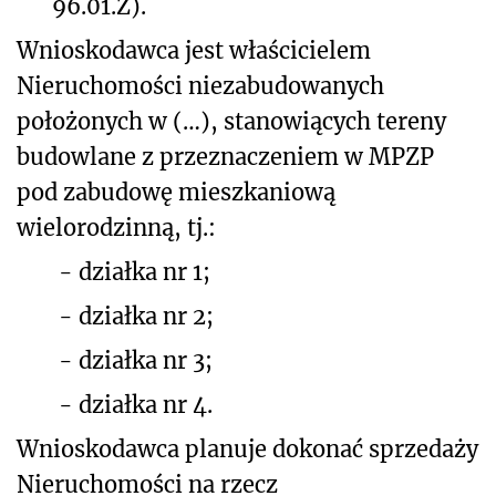
96.01.Z).
Wnioskodawca jest właścicielem
Nieruchomości niezabudowanych
położonych w (…), stanowiących tereny
budowlane z przeznaczeniem w MPZP
pod zabudowę mieszkaniową
wielorodzinną, tj.:
-
działka nr 1;
-
działka nr 2;
-
działka nr 3;
-
działka nr 4.
Wnioskodawca planuje dokonać sprzedaży
Nieruchomości na rzecz