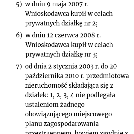
5)
w dniu 9 maja 2007 r.
Wnioskodawca kupił w celach
prywatnych działkę nr 2;
6)
w dniu 12 czerwca 2008 r.
Wnioskodawca kupił w celach
prywatnych działkę nr 3;
7)
od dnia 2 stycznia 2003 r. do 20
października 2010 r. przedmiotowa
nieruchomość składająca się z
działek: 1, 2, 3, 4 nie podlegała
ustaleniom żadnego
obowiązującego miejscowego
planu zagospodarowania
przestrzennego, bowiem zgodnie z