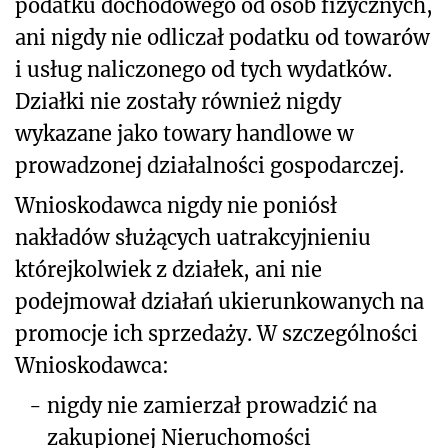
podatku dochodowego od osób fizycznych,
ani nigdy nie odliczał podatku od towarów
i usług naliczonego od tych wydatków.
Działki nie zostały również nigdy
wykazane jako towary handlowe w
prowadzonej działalności gospodarczej.
Wnioskodawca nigdy nie poniósł
nakładów służących uatrakcyjnieniu
którejkolwiek z działek, ani nie
podejmował działań ukierunkowanych na
promocje ich sprzedaży. W szczególności
Wnioskodawca:
-
nigdy nie zamierzał prowadzić na
zakupionej Nieruchomości