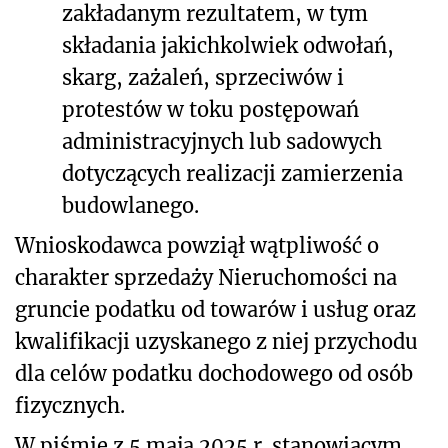
zakładanym rezultatem, w tym
składania jakichkolwiek odwołań,
skarg, zażaleń, sprzeciwów i
protestów w toku postępowań
administracyjnych lub sadowych
dotyczących realizacji zamierzenia
budowlanego.
Wnioskodawca powziął wątpliwość o
charakter sprzedaży Nieruchomości na
gruncie podatku od towarów i usług oraz
kwalifikacji uzyskanego z niej przychodu
dla celów podatku dochodowego od osób
fizycznych.
W piśmie z 5 maja 2025 r. stanowiącym