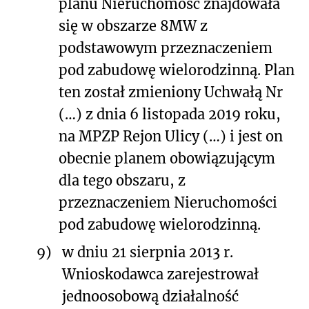
planu Nieruchomość znajdowała
się w obszarze 8MW z
podstawowym przeznaczeniem
pod zabudowę wielorodzinną. Plan
ten został zmieniony Uchwałą Nr
(…) z dnia 6 listopada 2019 roku,
na MPZP Rejon Ulicy (…) i jest on
obecnie planem obowiązującym
dla tego obszaru, z
przeznaczeniem Nieruchomości
pod zabudowę wielorodzinną.
9)
w dniu 21 sierpnia 2013 r.
Wnioskodawca zarejestrował
jednoosobową działalność