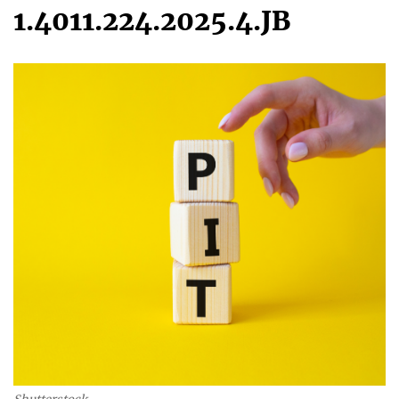
1.4011.224.2025.4.JB