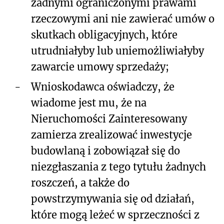
żadnymi ograniczonymi prawami
rzeczowymi ani nie zawierać umów o
skutkach obligacyjnych, które
utrudniałyby lub uniemożliwiałyby
zawarcie umowy sprzedaży;
-
Wnioskodawca oświadczy, że
wiadome jest mu, że na
Nieruchomości Zainteresowany
zamierza zrealizować inwestycje
budowlaną i zobowiązał się do
niezgłaszania z tego tytułu żadnych
roszczeń, a także do
powstrzymywania się od działań,
które mogą leżeć w sprzeczności z