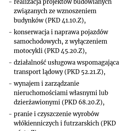
-
realizacja projektów budowlanych
związanych ze wznoszeniem
budynków (PKD 41.10.Z),
-
konserwacja i naprawa pojazdów
samochodowych, z wyłączeniem
motocykli (PKD 45.20.Z),
-
działalność usługowa wspomagająca
transport lądowy (PKD 52.21.Z),
-
wynajem i zarządzanie
nieruchomościami własnymi lub
dzierżawionymi (PKD 68.20.Z),
-
pranie i czyszczenie wyrobów
włókienniczych i futrzarskich (PKD