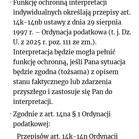
·
Funkcję ochronną interpretacji
indywidualnych określają przepisy art.
14k-14nb ustawy z dnia 29 sierpnia
1997 r. – Ordynacja podatkowa (t. j. Dz.
U. z 2025 r. poz. 111 ze zm.).
Interpretacja będzie mogła pełnić
funkcję ochronną, jeśli Pana sytuacja
będzie zgodna (tożsama) z opisem
stanu faktycznego lub zdarzenia
przyszłego i zastosuje się Pan do
interpretacji.
·
Zgodnie z art. 14na § 1 Ordynacji
podatkowej:
Przepisów art. 14k-14n Ordynacji