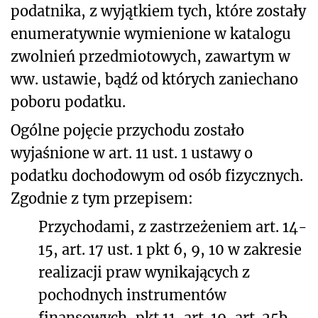
podatnika, z wyjątkiem tych, które zostały
enumeratywnie wymienione w katalogu
zwolnień przedmiotowych, zawartym w
ww. ustawie, bądź od których zaniechano
poboru podatku.
Ogólne pojęcie przychodu zostało
wyjaśnione w art. 11 ust. 1 ustawy o
podatku dochodowym od osób fizycznych.
Zgodnie z tym przepisem:
Przychodami, z zastrzeżeniem art. 14-
15, art. 17 ust. 1 pkt 6, 9, 10 w zakresie
realizacji praw wynikających z
pochodnych instrumentów
finansowych, pkt 11, art. 19, art. 25b,