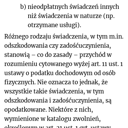
b)
nieodpłatnych świadczeń innych
niż świadczenia w naturze (np.
otrzymane usługi).
Różnego rodzaju świadczenia, w tym m.in.
odszkodowania czy zadośćuczynienia,
stanowią – co do zasady – przychód w
rozumieniu cytowanego wyżej art. 11 ust. 1
ustawy o podatku dochodowym od osób
fizycznych. Nie oznacza to jednak, że
wszystkie takie świadczenia, w tym
odszkodowania i zadośćuczynienia, są
opodatkowane. Niektóre z nich,
wymienione w katalogu zwolnień,
określonym w art. 21 ust. 1 cyt. ustawy,