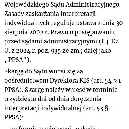
Wojewódzkiego Sądu Administracyjnego.
Zasady zaskarżania interpretacji
indywidualnych reguluje ustawa z dnia 30
sierpnia 2002 r. Prawo o postępowaniu
przed sądami administracyjnymi (t. j. Dz.
U. z 2024 r. poz. 935 ze zm.; dalej jako
„PPSA”).
Skargę do Sądu wnosi się za
pośrednictwem Dyrektora KIS (art. 54 § 1
PPSA). Skargę należy wnieść w terminie
trzydziestu dni od dnia doręczenia
interpretacji indywidualnej (art. 53 § 1
PPSA):
·
w formie papierowej, w dwóch