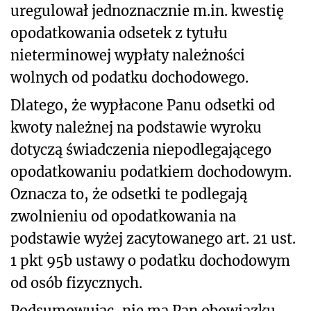
uregulował jednoznacznie m.in. kwestię
opodatkowania odsetek z tytułu
nieterminowej wypłaty należności
wolnych od podatku dochodowego.
Dlatego, że wypłacone Panu odsetki od
kwoty należnej na podstawie wyroku
dotyczą świadczenia niepodlegającego
opodatkowaniu podatkiem dochodowym.
Oznacza to, że odsetki te podlegają
zwolnieniu od opodatkowania na
podstawie wyżej zacytowanego art. 21 ust.
1 pkt 95b ustawy o podatku dochodowym
od osób fizycznych.
Podsumowując, nie ma Pan obowiązku