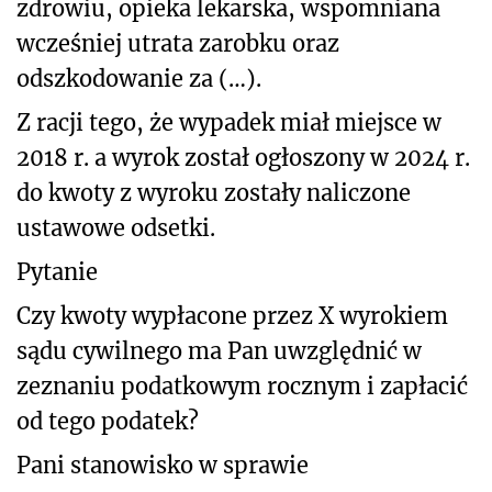
zdrowiu, opieka lekarska, wspomniana
wcześniej utrata zarobku oraz
odszkodowanie za (…).
Z racji tego, że wypadek miał miejsce w
2018 r. a wyrok został ogłoszony w 2024 r.
do kwoty z wyroku zostały naliczone
ustawowe odsetki.
Pytanie
Czy kwoty wypłacone przez X wyrokiem
sądu cywilnego ma Pan uwzględnić w
zeznaniu podatkowym rocznym i zapłacić
od tego podatek?
Pani stanowisko w sprawie