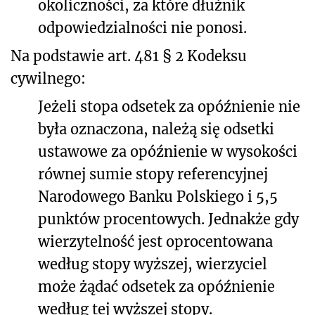
okoliczności, za które dłużnik
odpowiedzialności nie ponosi.
Na podstawie art. 481 § 2 Kodeksu
cywilnego:
Jeżeli stopa odsetek za opóźnienie nie
była oznaczona, należą się odsetki
ustawowe za opóźnienie w wysokości
równej sumie stopy referencyjnej
Narodowego Banku Polskiego i 5,5
punktów procentowych. Jednakże gdy
wierzytelność jest oprocentowana
według stopy wyższej, wierzyciel
może żądać odsetek za opóźnienie
według tej wyższej stopy.