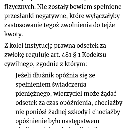
fizycznych. Nie zostały bowiem spełnione
przesłanki negatywne, które wyłączałyby
zastosowanie tegoż zwolnienia do tejże
kwoty.
Z kolei instytucję prawną odsetek za
zwłokę reguluje art. 481 § 1 Kodeksu
cywilnego, zgodnie z którym:
Jeżeli dłużnik opóźnia się ze
spełnieniem świadczenia
pieniężnego, wierzyciel może żądać
odsetek za czas opóźnienia, chociażby
nie poniósł żadnej szkody i chociażby
opóźnienie było następstwem