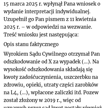
15 marca 2025 r. wpłynął Pana wniosek o
wydanie interpretacji indywidualnej.
Uzupełnił go Pan pismem z 11 kwietnia
2025 r. – w odpowiedzi na wezwanie.
Treść wniosku jest następująca:
Opis stanu faktycznego
Wyrokiem Sądu Cywilnego otrzymał Pan
odszkodowanie od X za wypadek (…). Na
wysokość odszkodowania składają się
kwoty zadośćuczynienia, uszczerbku na
zdrowiu, opieki, utraty części zarobków
na L4, (…), wpłacone zaliczki itd. Pozew
został złożony w 2019 r., więc od
uznanych przez sąd kwot zostały również