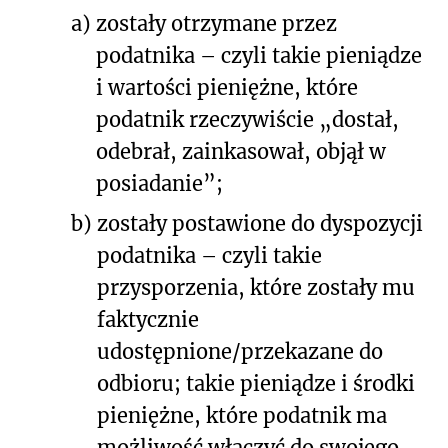
a)
zostały otrzymane przez
podatnika – czyli takie pieniądze
i wartości pieniężne, które
podatnik rzeczywiście „dostał,
odebrał, zainkasował, objął w
posiadanie”;
b)
zostały postawione do dyspozycji
podatnika – czyli takie
przysporzenia, które zostały mu
faktycznie
udostępnione/przekazane do
odbioru; takie pieniądze i środki
pieniężne, które podatnik ma
możliwość włączyć do swojego