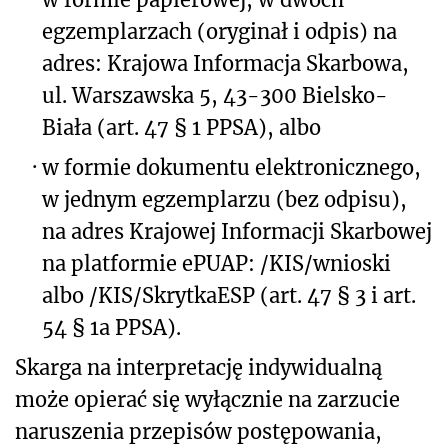
egzemplarzach (oryginał i odpis) na
adres: Krajowa Informacja Skarbowa,
ul. Warszawska 5, 43-300 Bielsko-
Biała (art. 47 § 1 PPSA), albo
·
w formie dokumentu elektronicznego,
w jednym egzemplarzu (bez odpisu),
na adres Krajowej Informacji Skarbowej
na platformie ePUAP: /KIS/wnioski
albo /KIS/SkrytkaESP (art. 47 § 3 i art.
54 § 1a PPSA).
Skarga na interpretację indywidualną
może opierać się wyłącznie na zarzucie
naruszenia przepisów postępowania,