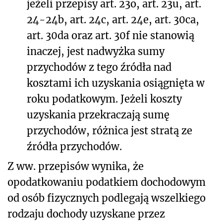
jeżeli przepisy art. 23o, art. 23u, art.
24-24b, art. 24c, art. 24e, art. 30ca,
art. 30da oraz art. 30f nie stanowią
inaczej, jest nadwyżka sumy
przychodów z tego źródła nad
kosztami ich uzyskania osiągnięta w
roku podatkowym. Jeżeli koszty
uzyskania przekraczają sumę
przychodów, różnica jest stratą ze
źródła przychodów.
Z ww. przepisów wynika, że
opodatkowaniu podatkiem dochodowym
od osób fizycznych podlegają wszelkiego
rodzaju dochody uzyskane przez