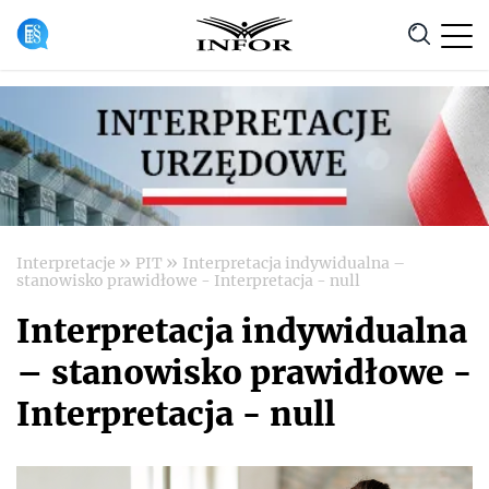
Anuluj
»
»
Interpretacje
PIT
Interpretacja indywidualna –
stanowisko prawidłowe - Interpretacja - null
Interpretacja indywidualna
– stanowisko prawidłowe -
Interpretacja - null