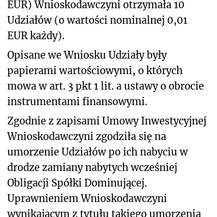
EUR) Wnioskodawczyni otrzymała 10
Udziałów (o wartości nominalnej 0,01
EUR każdy).
Opisane we Wniosku Udziały były
papierami wartościowymi, o których
mowa w art. 3 pkt 1 lit. a ustawy o obrocie
instrumentami finansowymi.
Zgodnie z zapisami Umowy Inwestycyjnej
Wnioskodawczyni zgodziła się na
umorzenie Udziałów po ich nabyciu w
drodze zamiany nabytych wcześniej
Obligacji Spółki Dominującej.
Uprawnieniem Wnioskodawczyni
wynikającym z tytułu takiego umorzenia