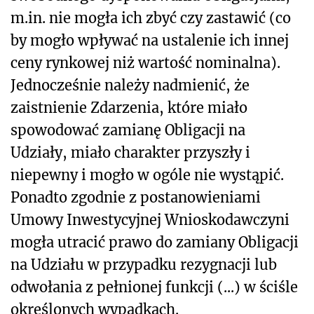
m.in. nie mogła ich zbyć czy zastawić (co
by mogło wpływać na ustalenie ich innej
ceny rynkowej niż wartość nominalna).
Jednocześnie należy nadmienić, że
zaistnienie Zdarzenia, które miało
spowodować zamianę Obligacji na
Udziały, miało charakter przyszły i
niepewny i mogło w ogóle nie wystąpić.
Ponadto zgodnie z postanowieniami
Umowy Inwestycyjnej Wnioskodawczyni
mogła utracić prawo do zamiany Obligacji
na Udziału w przypadku rezygnacji lub
odwołania z pełnionej funkcji (...) w ściśle
określonych wypadkach.