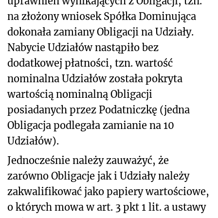
uprawnień wynikających z Obligacji, tzn.
na złożony wniosek Spółka Dominująca
dokonała zamiany Obligacji na Udziały.
Nabycie Udziałów nastąpiło bez
dodatkowej płatności, tzn. wartość
nominalna Udziałów została pokryta
wartością nominalną Obligacji
posiadanych przez Podatniczkę (jedna
Obligacja podlegała zamianie na 10
Udziałów).
Jednocześnie należy zauważyć, że
zarówno Obligacje jak i Udziały należy
zakwalifikować jako papiery wartościowe,
o których mowa w art. 3 pkt 1 lit. a ustawy