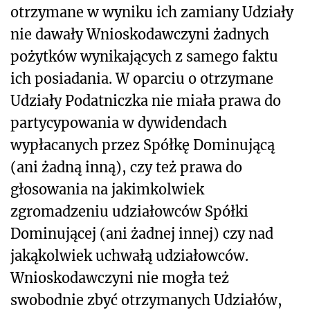
otrzymane w wyniku ich zamiany Udziały
nie dawały Wnioskodawczyni żadnych
pożytków wynikających z samego faktu
ich posiadania. W oparciu o otrzymane
Udziały Podatniczka nie miała prawa do
partycypowania w dywidendach
wypłacanych przez Spółkę Dominującą
(ani żadną inną), czy też prawa do
głosowania na jakimkolwiek
zgromadzeniu udziałowców Spółki
Dominującej (ani żadnej innej) czy nad
jakąkolwiek uchwałą udziałowców.
Wnioskodawczyni nie mogła też
swobodnie zbyć otrzymanych Udziałów,