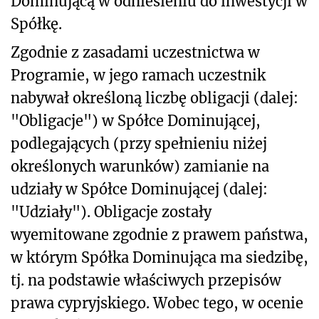
Dominującą w odniesieniu do inwestycji w
Spółkę.
Zgodnie z zasadami uczestnictwa w
Programie, w jego ramach uczestnik
nabywał określoną liczbę obligacji (dalej:
"Obligacje") w Spółce Dominującej,
podlegających (przy spełnieniu niżej
określonych warunków) zamianie na
udziały w Spółce Dominującej (dalej:
"Udziały"). Obligacje zostały
wyemitowane zgodnie z prawem państwa,
w którym Spółka Dominująca ma siedzibę,
tj. na podstawie właściwych przepisów
prawa cypryjskiego. Wobec tego, w ocenie