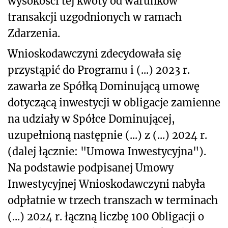
wysokości tej kwoty od warunków
transakcji uzgodnionych w ramach
Zdarzenia.
Wnioskodawczyni zdecydowała się
przystąpić do Programu i (...) 2023 r.
zawarła ze Spółką Dominującą umowę
dotyczącą inwestycji w obligacje zamienne
na udziały w Spółce Dominującej,
uzupełnioną następnie (...) z (...) 2024 r.
(dalej łącznie: "Umowa Inwestycyjna").
Na podstawie podpisanej Umowy
Inwestycyjnej Wnioskodawczyni nabyła
odpłatnie w trzech transzach w terminach
(...) 2024 r. łączną liczbę 100 Obligacji o