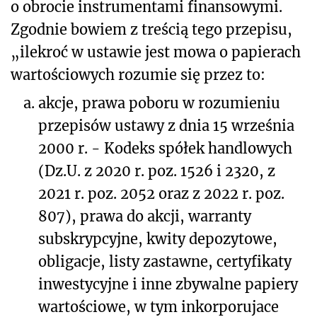
o obrocie instrumentami finansowymi.
Zgodnie bowiem z treścią tego przepisu,
„ilekroć w ustawie jest mowa o papierach
wartościowych rozumie się przez to:
a.
akcje, prawa poboru w rozumieniu
przepisów ustawy z dnia 15 września
2000 r. - Kodeks spółek handlowych
(Dz.U. z 2020 r. poz. 1526 i 2320, z
2021 r. poz. 2052 oraz z 2022 r. poz.
807), prawa do akcji, warranty
subskrypcyjne, kwity depozytowe,
obligacje, listy zastawne, certyfikaty
inwestycyjne i inne zbywalne papiery
wartościowe, w tym inkorporujace