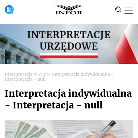
Anuluj
»
»
Interpretacje
PIT
Interpretacja indywidualna -
Interpretacja - null
Interpretacja indywidualna
- Interpretacja - null