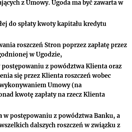
ających z Umowy. Ugoda ma być zawarta w
ej do spłaty kwoty kapitału kredytu
wania roszczeń Stron poprzez zapłatę przez
godnionej w Ugodzie,
w postępowaniu z powództwa Klienta oraz
zenia się przez Klienta roszczeń wobec
 i wykonywaniem Umowy (na
nad kwotę zapłaty na rzecz Klienta
a w postępowaniu z powództwa Banku, a
 wszelkich dalszych roszczeń w związku z