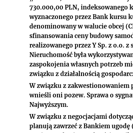
730.000,00 PLN, indeksowanego k
wyznaczonego przez Bank kursu ku
denominowany w walucie obcej (CH
sfinansowania ceny budowy samod
realizowanego przez Y Sp. z o.o. z 
Nieruchomość była wykorzystywa
zaspokojenia własnych potrzeb mi
związku z działalnością gospoda
W związku z zakwestionowaniem
wnieśli oni pozew. Sprawa o sygnat
Najwyższym.
W związku z negocjacjami dotycz
planują zawrzeć z Bankiem ugodę (