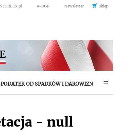
INFORLEX.pl
e-DGP
Newsletter
Sklep
PODATEK OD SPADKÓW I DAROWIZN
tacja - null