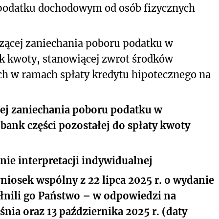
 podatku dochodowym od osób fizycznych
zącej zaniechania poboru podatku w
nk kwoty, stanowiącej zwrot środków
h w ramach spłaty kredytu hipotecznego na
cej zaniechania poboru podatku w
bank części pozostałej do spłaty kwoty
ie interpretacji indywidualnej
niosek wspólny z 22 lipca 2025 r. o wydanie
ełnili go Państwo – w odpowiedzi na
nia oraz 13 października 2025 r. (daty