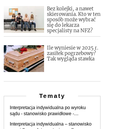
Bez kolejki, a nawet
skierowania. Kto w ten
sposób może wybrać
się do lekarza
specjalisty na NFZ?
Ile wyniesie w 2025 r.
zasiłek pogrzebowy?
Tak wygląda stawka
Tematy
Interpretacja indywidualna po wyroku
sądu - stanowisko prawidłowe -
Interpretacja - null
Interpretacja indywidualna – stanowisko