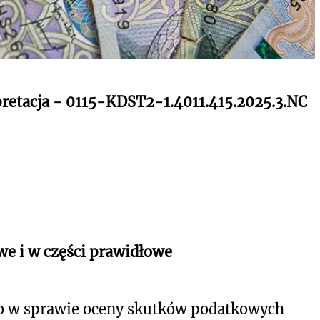
pretacja - 0115-KDST2-1.4011.415.2025.3.NC
we i w części prawidłowe
o w sprawie oceny skutków podatkowych