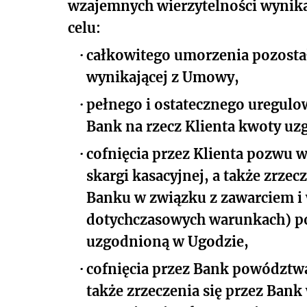
wzajemnych wierzytelności wynik
celu:
·
całkowitego umorzenia pozostał
wynikającej z Umowy,
·
pełnego i ostatecznego uregulo
Bank na rzecz Klienta kwoty uz
·
cofnięcia przez Klienta pozwu 
skargi kasacyjnej, a także zrzec
Banku w związku z zawarciem
dotychczasowych warunkach) po
uzgodnioną w Ugodzie,
·
cofnięcia przez Bank powództw
także zrzeczenia się przez Bank