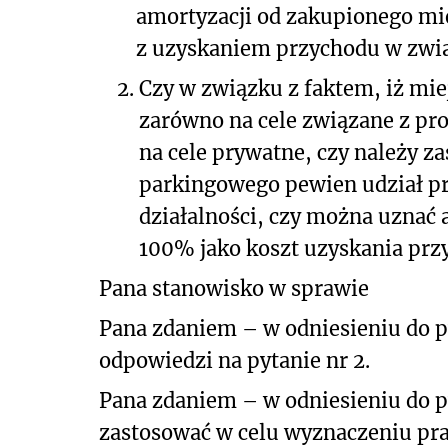
amortyzacji od zakupionego mi
z uzyskaniem przychodu w zwią
2.
Czy w związku z faktem, iż mi
zarówno na cele związane z pro
na cele prywatne, czy należy z
parkingowego pewien udział pr
działalności, czy można uznać
100% jako koszt uzyskania prz
Pana stanowisko w sprawie
Pana zdaniem – w odniesieniu do py
odpowiedzi na pytanie nr 2.
Pana zdaniem – w odniesieniu do p
zastosować w celu wyznaczeniu pra