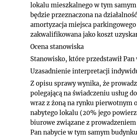
lokalu mieszkalnego w tym samym b
będzie przeznaczona na działalność
amortyzacja miejsca parkingowego
zakwalifikowana jako koszt uzyska
Ocena stanowiska
Stanowisko, które przedstawił Pan 
Uzasadnienie interpretacji indywid
Z opisu sprawy wynika, że prowadz
polegającą na świadczeniu usług do
wraz z żoną na rynku pierwotnym o
nabytego lokalu (20% jego powierz
biurowe związane z prowadzeniem d
Pan nabycie w tym samym budynku 