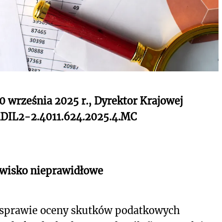
30 września 2025 r., Dyrektor Krajowej
-KDIL2-2.4011.624.2025.4.MC
owisko nieprawidłowe
 sprawie oceny skutków podatkowych