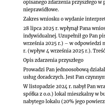
opisanego
zdarzenia przyszłego w 
nieprawidłowe.
Zakres wniosku o wydanie interpret
28 lipca 2025 r. wpłynął Pana wnios
indywidualnej. Uzupełnił go Pan pi
września 2025 r.) – w odpowiedzi 
r. (wpływ 4 września 2025 r.). Treś
Opis zdarzenia przyszłego
Prowadzi Pan jednoosobową działal
usług doradczych. Jest Pan czynny
W listopadzie 2024 r. nabył Pan wr
spółka z o.o.) lokal mieszkalny w 
nabytego lokalu (20% jego powierz