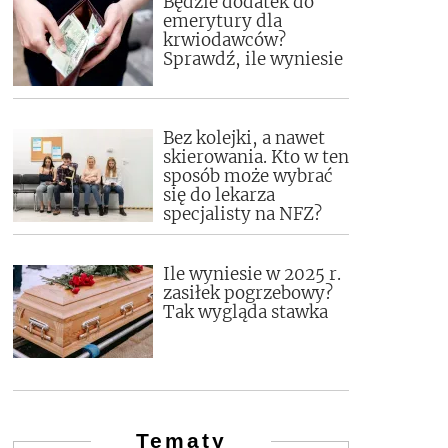
Będzie dodatek do
emerytury dla
krwiodawców?
Sprawdź, ile wyniesie
Bez kolejki, a nawet
skierowania. Kto w ten
sposób może wybrać
się do lekarza
specjalisty na NFZ?
Ile wyniesie w 2025 r.
zasiłek pogrzebowy?
Tak wygląda stawka
Tematy