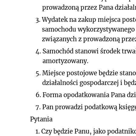
prowadzoną przez Pana działal
3.
Wydatek na zakup miejsca post
samochodu wykorzystywanego z
związanych z prowadzoną przez
4.
Samochód stanowi środek trwały
amortyzowany.
5.
Miejsce postojowe będzie stan
działalności gospodarczej i bę
6.
Forma opodatkowania Pana dzia
7.
Pan prowadzi podatkową księg
Pytania
1.
Czy będzie Panu, jako podatnik