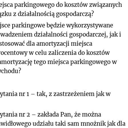
ejsca parkingowego do kosztów związanych
zku z działalnością gospodarczą?
ejsce parkingowe będzie wykorzystywane
wadzeniem działalności gospodarczej, jak i
astosować dla amortyzacji miejsca
ocentowy w celu zaliczenia do kosztów
 amortyzację tego miejsca parkingowego w
ychodu?
tania nr 1 – tak, z zastrzeżeniem jak w
ytania nr 2 – zakłada Pan, że można
widłowego udziału taki sam mnożnik jak dla