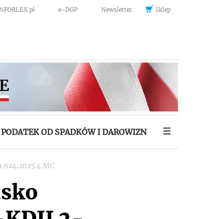
INFORLEX.pl
e-DGP
Newsletter
Sklep
PODATEK OD SPADKÓW I DAROWIZN
11.624.2025.4.MC
isko
2-KDIL2-