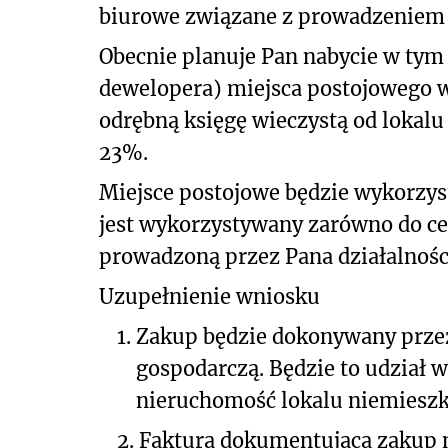
biurowe związane z prowadzeniem d
Obecnie planuje Pan nabycie w ty
dewelopera) miejsca postojowego w
odrębną księgę wieczystą od lokal
23%.
Miejsce postojowe będzie wykorzy
jest wykorzystywany zarówno do ce
prowadzoną przez Pana działalnośc
Uzupełnienie wniosku
1.
Zakup będzie dokonywany przez
gospodarczą. Będzie to udział 
nieruchomość lokalu niemieszk
2.
Faktura dokumentująca zakup 