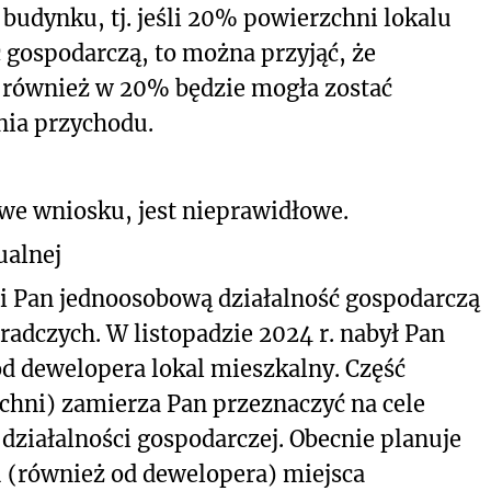
udynku, tj. jeśli 20% powierzchni lokalu
 gospodarczą, to można przyjąć, że
 również w 20% będzie mogła zostać
nia przychodu.
we wniosku, jest nieprawidłowe.
ualnej
i Pan jednoosobową działalność gospodarczą
radczych. W listopadzie 2024 r. nabył Pan
d dewelopera lokal mieszkalny. Część
chni) zamierza Pan przeznaczyć na cele
ziałalności gospodarczej. Obecnie planuje
(również od dewelopera) miejsca