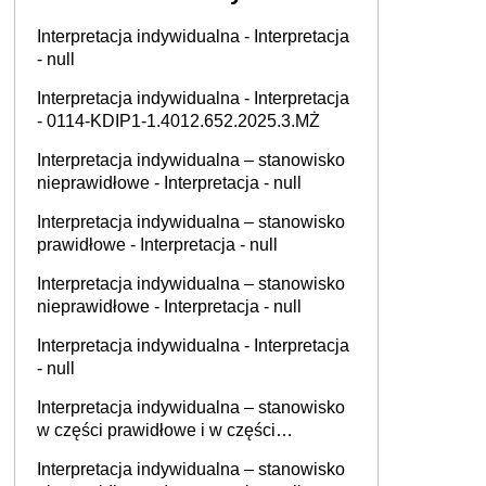
Interpretacja indywidualna - Interpretacja
- null
Interpretacja indywidualna - Interpretacja
- 0114-KDIP1-1.4012.652.2025.3.MŻ
Interpretacja indywidualna – stanowisko
nieprawidłowe - Interpretacja - null
Interpretacja indywidualna – stanowisko
prawidłowe - Interpretacja - null
Interpretacja indywidualna – stanowisko
nieprawidłowe - Interpretacja - null
Interpretacja indywidualna - Interpretacja
- null
Interpretacja indywidualna – stanowisko
w części prawidłowe i w części
nieprawidłowe - Interpretacja - 0113-
Interpretacja indywidualna – stanowisko
KDIPT1-2.4012.547.2025.2.JS