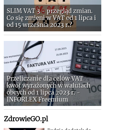
SLIM VAT 3 - przegląd zmian.
Co się zmieni w VAT od 1 lipca i
od 15 września 2023 r.?
Przeliczanie dla celów VAT
kwot wyrażonych w walutach
obcych od 1 lipca 2023 r. -
INFORLEX Freemium
ZdrowieGO.pl