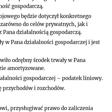
ność gospodarczą.
ojowego będzie dotyczył konkretnego
arówno do celów prywatnych, jak i
 Pana działalnością gospodarczą.
 w Pana działalności gospodarczej i jest
owiło odrębny środek trwały w Pana
dzie amortyzowane.
łalności gospodarczej – podatek liniowy.
ę przychodów i rozchodów.
owi, przysługiwać prawo do zaliczenia