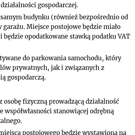
ziałalności gospodarczej.
m samym budynku (również bezpośrednio od
 garażu. Miejsce postojowe będzie miało
u i będzie opodatkowane stawką podatku VAT
stywane do parkowania samochodu, który
lów prywatnych, jak i związanych z
ią gospodarczą.
 osobę fizyczną prowadzącą działalność
we współwłasności stanowiącej odrębną
alnego.
miejsca postojowego będzie wystawiona na