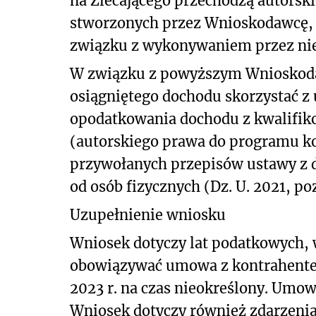
na Zlecającego przechodzą autors
stworzonych przez Wnioskodawcę, 
związku z wykonywaniem przez ni
W związku z powyższym Wnioskoda
osiągniętego dochodu skorzystać z
opodatkowania dochodu z kwalifik
(autorskiego prawa do programu k
przywołanych przepisów ustawy z d
od osób fizycznych (Dz. U. 2021, po
Uzupełnienie wniosku
Wniosek dotyczy lat podatkowych, 
obowiązywać umowa z kontrahente
2023 r. na czas nieokreślony. Umow
Wniosek dotyczy również zdarzenia 