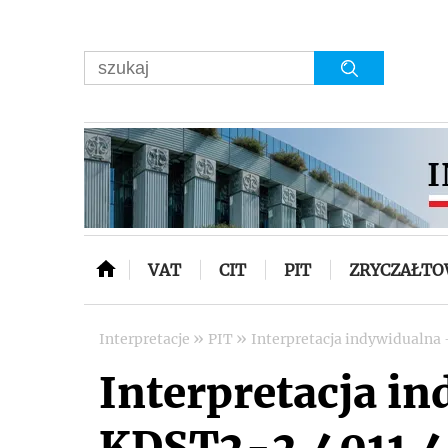
VAT
CIT
PIT
ZRYCZAŁT
»
»
Interpretacje
PIT
Interpretacja indywidualna 
Interpretacja in
KDST2-2.4011.4