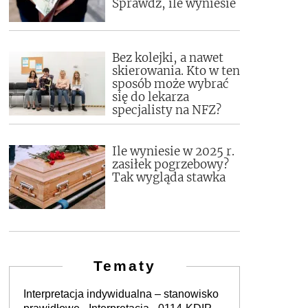
Sprawdź, ile wyniesie
Bez kolejki, a nawet
skierowania. Kto w ten
sposób może wybrać
się do lekarza
specjalisty na NFZ?
Ile wyniesie w 2025 r.
zasiłek pogrzebowy?
Tak wygląda stawka
Tematy
Interpretacja indywidualna – stanowisko