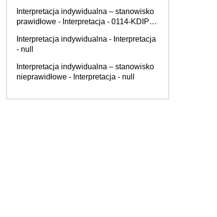
Interpretacja indywidualna – stanowisko
prawidłowe - Interpretacja - 0114-KDIP1-
3.4012.610.2025.2.PRM
Interpretacja indywidualna - Interpretacja
- null
Interpretacja indywidualna – stanowisko
nieprawidłowe - Interpretacja - null