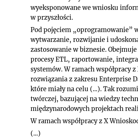
wyeksponowane we wniosku inform
w przyszłości.
Pod pojęciem „oprogramowanie” w
wytwarzanie, rozwijanie i udoskona
zastosowanie w biznesie. Obejmuje
procesy ETL, raportowanie, integracj
systemów. W ramach współpracy z 
rozwiązania z zakresu Enterprise D
które miały na celu (...). Tak roz
twórczej, bazującej na wiedzy tech
międzynarodowych projektach real
W ramach współpracy z X Wnioskoda
(...)