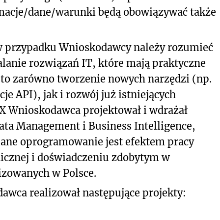
acje/dane/warunki będą obowiązywać także
 przypadku Wnioskodawcy należy rozumieć
lanie rozwiązań IT, które mają praktyczne
 to zarówno tworzenie nowych narzędzi (np.
e API), jak i rozwój już istniejących
X Wnioskodawca projektował i wdrażał
ata Management i Business Intelligence,
umiane oprogramowanie jest efektem pracy
nicznej i doświadczeniu zdobytym w
izowanych w Polsce.
wca realizował następujące projekty: