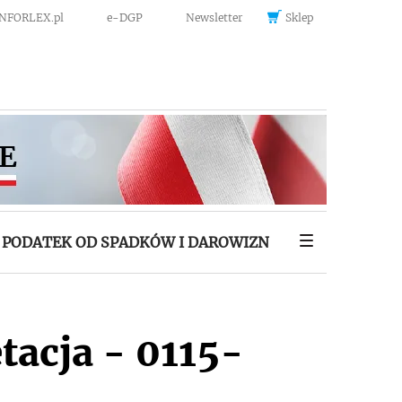
INFORLEX.pl
e-DGP
Newsletter
Sklep
PODATEK OD SPADKÓW I DAROWIZN
tacja - 0115-