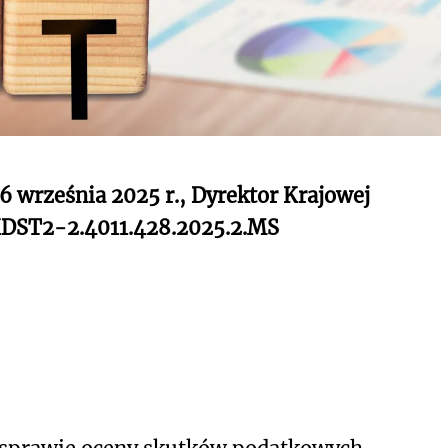
26 września 2025 r., Dyrektor Krajowej
-KDST2-2.4011.428.2025.2.MS