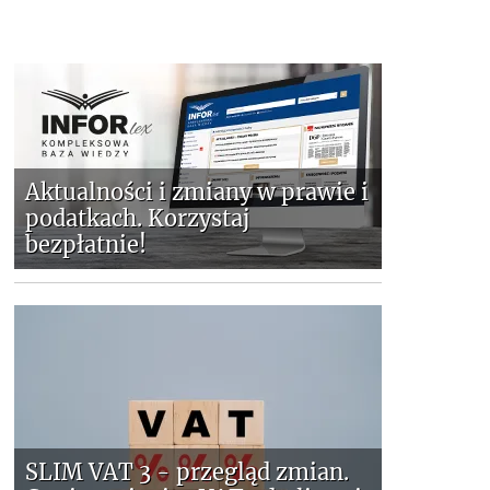
Aktualności i zmiany w prawie i
podatkach. Korzystaj
bezpłatnie!
SLIM VAT 3 - przegląd zmian.