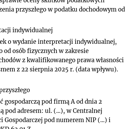
 sprawie oceny skutków podatkowych
rzenia przyszłego w podatku dochodowym od
acji indywidualnej
ek o wydanie interpretacji indywidualnej,
 od osób fizycznych w zakresie
chodów z kwalifikowanego prawa własności
ismem z 22 sierpnia 2025 r. (data wpływu).
 przyszłego
 gospodarczą pod firmą A od dnia 2
 pod adresem: ul. (...), w Centralnej
ci Gospodarczej pod numerem NIP (...) i