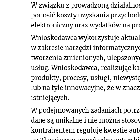
W związku z prowadzoną działalno
ponosić koszty uzyskania przychod
elektroniczny oraz wydatków na pr
Wnioskodawca wykorzystuje aktualn
w zakresie narzędzi informatyczny
tworzenia zmienionych, ulepszony
usług. Wnioskodawca, realizując k
produkty, procesy, usługi, niewyst
lub na tyle innowacyjne, że w znac
istniejących.
W podejmowanych zadaniach potrze
dane są unikalne i nie można stos
kontrahentem reguluje kwestie aut