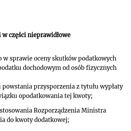
i w części nieprawidłowe
o w sprawie oceny skutków podatkowych
 podatku dochodowym od osób fizycznych
 powstania przysporzenia z tytułu wypłaty
wiązku opodatkowania tej kwoty;
astosowania Rozporządzenia Ministra
ia do kwoty dodatkowej;