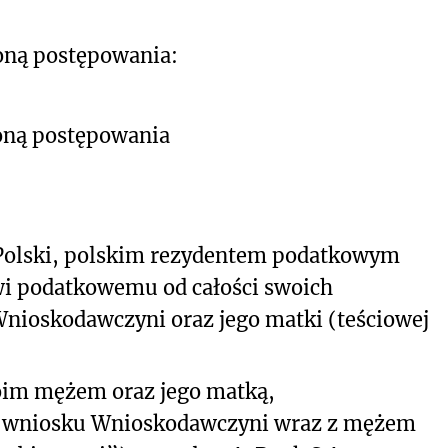
oną postępowania:
oną postępowania
Polski, polskim rezydentem podatkowym
i podatkowemu od całości swoich
nioskodawczyni oraz jego matki (teściowej
woim mężem oraz jego matką,
ci wniosku Wnioskodawczyni wraz z mężem