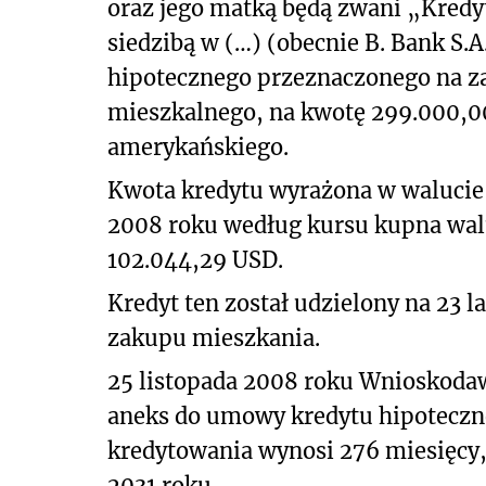
oraz jego matką będą zwani „Kredyt
siedzibą w (…) (obecnie B. Bank S.
hipotecznego przeznaczonego na z
mieszkalnego, na kwotę 299.000,00
amerykańskiego.
Kwota kredytu wyrażona w walucie w
2008 roku według kursu kupna walut
102.044,29 USD.
Kredyt ten został udzielony na 23 l
zakupu mieszkania.
25 listopada 2008 roku Wnioskoda
aneks do umowy kredytu hipoteczne
kredytowania wynosi 276 miesięcy, 
2031 roku.