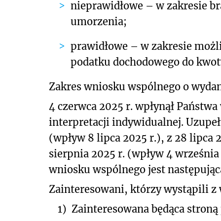
nieprawidłowe – w zakresie br
umorzenia;
prawidłowe – w zakresie możl
podatku dochodowego do kwot
Zakres wniosku wspólnego o wydani
4 czerwca 2025 r. wpłynął Państwa 
interpretacji indywidualnej. Uzupeł
(wpływ 8 lipca 2025 r.), z 28 lipca 
sierpnia 2025 r. (wpływ 4 września
wniosku wspólnego jest następując
Zainteresowani, którzy wystąpili 
1)
Zainteresowana będąca stroną