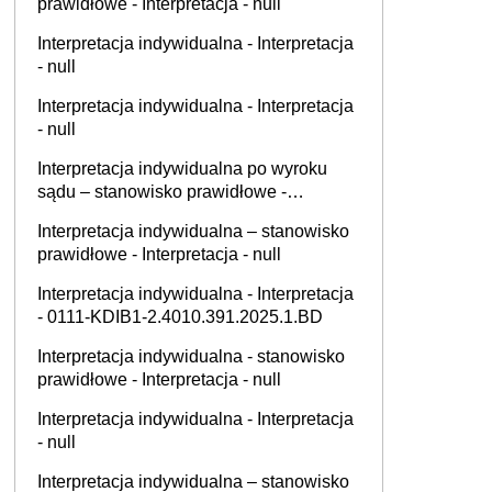
prawidłowe - Interpretacja - null
Interpretacja indywidualna - Interpretacja
- null
Interpretacja indywidualna - Interpretacja
- null
Interpretacja indywidualna po wyroku
sądu – stanowisko prawidłowe -
Interpretacja - 0111-KDIB2-
Interpretacja indywidualna – stanowisko
1.4010.457.2021.9.ED
prawidłowe - Interpretacja - null
Interpretacja indywidualna - Interpretacja
- 0111-KDIB1-2.4010.391.2025.1.BD
Interpretacja indywidualna - stanowisko
prawidłowe - Interpretacja - null
Interpretacja indywidualna - Interpretacja
- null
Interpretacja indywidualna – stanowisko