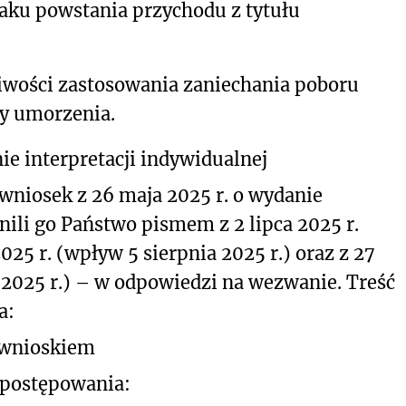
aku powstania przychodu z tytułu
iwości zastosowania zaniechania poboru
y umorzenia.
e interpretacji indywidualnej
wniosek z 26 maja 2025 r. o wydanie
nili go Państwo pismem z 2 lipca 2025 r.
2025 r. (wpływ 5 sierpnia 2025 r.) oraz z 27
 2025 r.) – w odpowiedzi na wezwanie. Treść
a:
z wnioskiem
 postępowania: