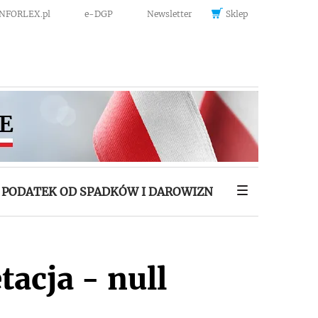
INFORLEX.pl
e-DGP
Newsletter
Sklep
PODATEK OD SPADKÓW I DAROWIZN
tacja - null