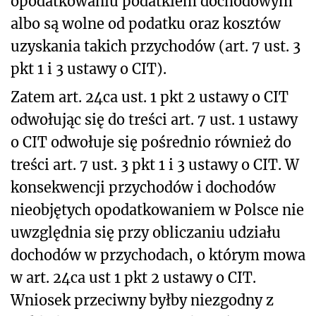
opodatkowaniu podatkiem dochodowym
albo są wolne od podatku oraz kosztów
uzyskania takich przychodów (art. 7 ust. 3
pkt 1 i 3 ustawy o CIT).
Zatem art. 24ca ust. 1 pkt 2 ustawy o CIT
odwołując się do treści art. 7 ust. 1 ustawy
o CIT odwołuje się pośrednio również do
treści art. 7 ust. 3 pkt 1 i 3 ustawy o CIT. W
konsekwencji przychodów i dochodów
nieobjętych opodatkowaniem w Polsce nie
uwzględnia się przy obliczaniu udziału
dochodów w przychodach, o którym mowa
w art. 24ca ust 1 pkt 2 ustawy o CIT.
Wniosek przeciwny byłby niezgodny z