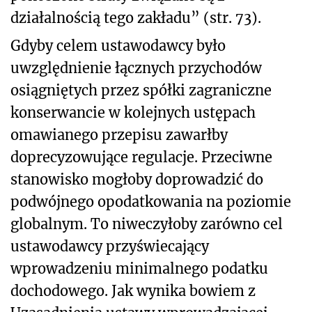
działalnością tego zakładu” (str. 73).
Gdyby celem ustawodawcy było
uwzględnienie łącznych przychodów
osiągniętych przez spółki zagraniczne
konserwancie w kolejnych ustępach
omawianego przepisu zawarłby
doprecyzowujące regulacje. Przeciwne
stanowisko mogłoby doprowadzić do
podwójnego opodatkowania na poziomie
globalnym. To niweczyłoby zarówno cel
ustawodawcy przyświecający
wprowadzeniu minimalnego podatku
dochodowego. Jak wynika bowiem z