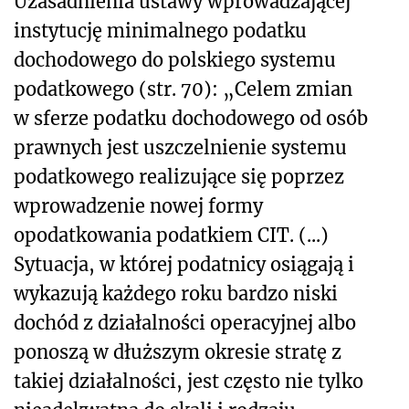
Uzasadnienia ustawy wprowadzającej
instytucję minimalnego podatku
dochodowego do polskiego systemu
podatkowego (str. 70): „Celem zmian
w sferze podatku dochodowego od osób
prawnych jest uszczelnienie systemu
podatkowego realizujące się poprzez
wprowadzenie nowej formy
opodatkowania podatkiem CIT. (...)
Sytuacja, w której podatnicy osiągają i
wykazują każdego roku bardzo niski
dochód z działalności operacyjnej albo
ponoszą w dłuższym okresie stratę z
takiej działalności, jest często nie tylko