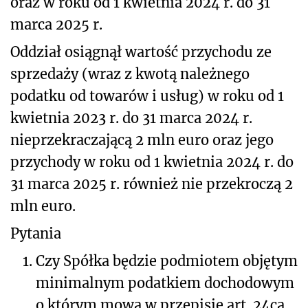
oraz w roku od 1 kwietnia 2024 r. do 31
marca 2025 r.
Oddział osiągnął wartość przychodu ze
sprzedaży (wraz z kwotą należnego
podatku od towarów i usług) w roku od 1
kwietnia 2023 r. do 31 marca 2024 r.
nieprzekraczającą 2 mln euro oraz jego
przychody w roku od 1 kwietnia 2024 r. do
31 marca 2025 r. również nie przekroczą 2
mln euro.
Pytania
1.
Czy Spółka będzie podmiotem objętym
minimalnym podatkiem dochodowym
o którym mowa w przepisie art. 24ca