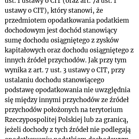
ust. 1 ustawy o CIT (oraz art. 7a ust. 1
ustawy o CIT), który stanowi, że
przedmiotem opodatkowania podatkiem
dochodowym jest dochód stanowiący
sumę dochodu osiągniętego z zysków
kapitałowych oraz dochodu osiągniętego z
innych źródeł przychodów. Jak przy tym
wynika z art. 7 ust. 3 ustawy o CIT, przy
ustalaniu dochodu stanowiącego
podstawę opodatkowania nie uwzględnia
się między innymi przychodów ze źródeł
przychodów położonych na terytorium
Rzeczypospolitej Polskiej lub za granicą,
jeżeli dochody z tych źródeł nie podlegają