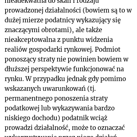
nieadekwatna do skali i rodzaju
prowadzonej działalności (bowiem są to w
dużej mierze podatnicy wykazujący się
znaczącymi obrotami), ale także
nieakceptowalna z punktu widzenia
realiów gospodarki rynkowej. Podmiot
ponoszący straty nie powinien bowiem w
dłuższej perspektywie funkcjonować na
rynku. W przypadku jednak gdy pomimo
wskazanych uwarunkowań (tj.
permanentnego ponoszenia straty
podatkowej lub wykazywania bardzo
niskiego dochodu) podatnik wciąż
prowadzi działalność, może to oznaczać