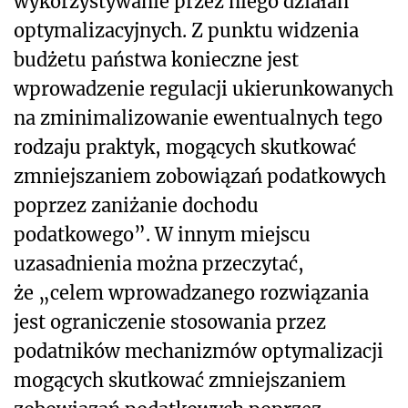
wykorzystywanie przez niego działań
optymalizacyjnych. Z punktu widzenia
budżetu państwa konieczne jest
wprowadzenie regulacji ukierunkowanych
na zminimalizowanie ewentualnych tego
rodzaju praktyk, mogących skutkować
zmniejszaniem zobowiązań podatkowych
poprzez zaniżanie dochodu
podatkowego”. W innym miejscu
uzasadnienia można przeczytać,
że „celem wprowadzanego rozwiązania
jest ograniczenie stosowania przez
podatników mechanizmów optymalizacji
mogących skutkować zmniejszaniem