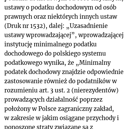
ustawy o podatku dochodowym od osób
prawnych oraz niektórych innych ustaw
(Druk nr 1532), dalej: „Uzasadnienie
ustawy wprowadzającej”, wprowadzającej
instytucję minimalnego podatku
dochodowego do polskiego systemu
podatkowego wynika, że „Minimalny
podatek dochodowy znajdzie odpowiednie
zastosowanie również do podatników w
rozumieniu art. 3 ust. 2 (nierezydentów)
prowadzących działalność poprzez
położony w Polsce zagraniczny zakład,
w zakresie w jakim osiągane przychody i
ponoszone straty związane są z