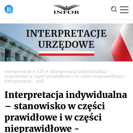
Anuluj
»
»
Interpretacje
CIT
Interpretacja indywidualna –
stanowisko w części prawidłowe i w części nieprawidłowe -
Interpretacja - null
Interpretacja indywidualna
– stanowisko w części
prawidłowe i w części
nieprawidłowe -