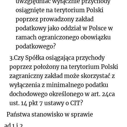
uwzględniać wyłącznie przychody
osiągnięte na terytorium Polski
poprzez prowadzony zakład
podatkowy jako oddział w Polsce w
ramach ograniczonego obowiązku
podatkowego?
3.
Czy Spółka osiągająca przychody
poprzez położony na terytorium Polski
zagraniczny zakład może skorzystać z
wyłączenia z minimalnego podatku
dochodowego określonego w art. 24ca
ust. 14 pkt 7 ustawy o CIT?
Państwa stanowisko w sprawie
ad 1 i 2