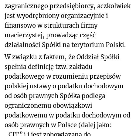
zagranicznego przedsiębiorcy, aczkolwiek
jest wyodrębniony organizacyjnie i
finansowo w strukturach firmy
macierzystej, prowadząc część
działalności Spółki na terytorium Polski.
W związku z faktem, że Oddział Spółki
spełnia definicję tzw. zakładu
podatkowego w rozumieniu przepisów
polskiej ustawy o podatku dochodowym
od osób prawnych Spółka podlega
ograniczonemu obowiązkowi
podatkowemu w podatku dochodowym od
osób prawnych w Polsce (dalej jako:
„CIT”) i jest zobowiązana do