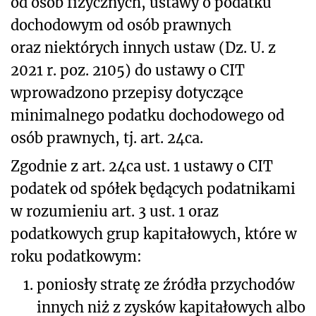
od osób fizycznych, ustawy o podatku
dochodowym od osób prawnych
oraz niektórych innych ustaw (Dz. U. z
2021 r. poz. 2105) do ustawy o CIT
wprowadzono przepisy dotyczące
minimalnego podatku dochodowego od
osób prawnych, tj. art. 24ca.
Zgodnie z art. 24ca ust. 1 ustawy o CIT
podatek od spółek będących podatnikami
w rozumieniu art. 3 ust. 1 oraz
podatkowych grup kapitałowych, które w
roku podatkowym:
1.
poniosły stratę ze źródła przychodów
innych niż z zysków kapitałowych albo