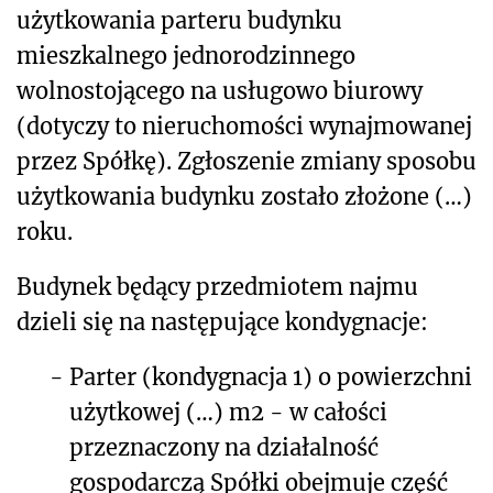
użytkowania parteru budynku
mieszkalnego jednorodzinnego
wolnostojącego na usługowo biurowy
(dotyczy to nieruchomości wynajmowanej
przez Spółkę). Zgłoszenie zmiany sposobu
użytkowania budynku zostało złożone (…)
roku.
Budynek będący przedmiotem najmu
dzieli się na następujące kondygnacje:
-
Parter (kondygnacja 1) o powierzchni
użytkowej (…) m
2
- w całości
przeznaczony na działalność
gospodarczą Spółki obejmuje część