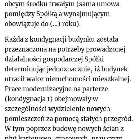
obcym środku trwałym (sama umowa
pomiędzy Spółką a wynajmującym
obowiązuje do (…) roku).
Każda z kondygnacji budynku została
przeznaczona na potrzeby prowadzonej
działalności gospodarczej Spółki
determinując jednoznacznie, iż budynek
utracił walor nieruchomości mieszkalnej.
Prace modernizacyjne na parterze
(kondygnacja 1) obejmowały w
szczególności wydzielenie nowych
pomieszczeń za pomocą stałych przegród.
W tym poprzez budowę nowych ścian z
płyt kartonowo-gipsowych, przy czym