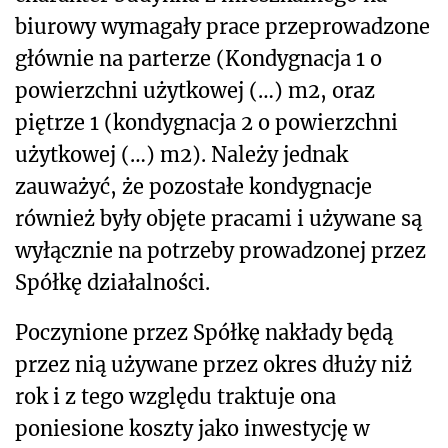
biurowy wymagały prace przeprowadzone
głównie na parterze (Kondygnacja 1 o
powierzchni użytkowej (…) m
2
, oraz
piętrze 1 (kondygnacja 2 o powierzchni
użytkowej (…) m
2
). Należy jednak
zauważyć, że pozostałe kondygnacje
również były objęte pracami i używane są
wyłącznie na potrzeby prowadzonej przez
Spółkę działalności.
Poczynione przez Spółkę nakłady będą
przez nią używane przez okres dłuży niż
rok i z tego względu traktuje ona
poniesione koszty jako inwestycję w