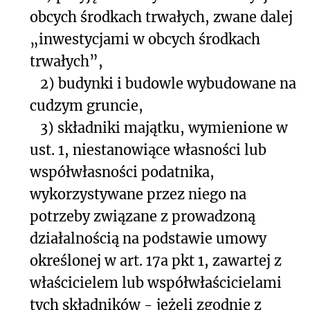
obcych środkach trwałych, zwane dalej
„inwestycjami w obcych środkach
trwałych”,
2)
budynki i budowle wybudowane na
cudzym gruncie,
3)
składniki majątku, wymienione w
ust. 1, niestanowiące własności lub
współwłasności podatnika,
wykorzystywane przez niego na
potrzeby związane z prowadzoną
działalnością na podstawie umowy
określonej w art. 17a pkt 1, zawartej z
właścicielem lub współwłaścicielami
tych składników - jeżeli zgodnie z