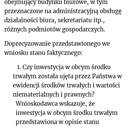
obejmujący budynku biurowe, w tym
przeznaczone na administracyjną obsługę
działalności biura, sekretariatu itp.,
różnych podmiotów gospodarczych.
Doprecyzowanie przedstawionego we
wniosku stanu faktycznego:
1.
Czy inwestycja w obcym środku
trwałym została ujęta przez Państwa w
ewidencji środków trwałych i wartości
niematerialnych i prawnych?
Wnioskodawca wskazuje, że
inwestycja w obcym środku trwałym
przedstawiona w opisie stanu