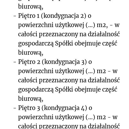
biurową,
-
Piętro 1 (kondygnacja 2) o
powierzchni użytkowej (…) m
2
, - w
całości przeznaczony na działalność
gospodarczą Spółki obejmuje część
biurową,
-
Piętro 2 (kondygnacja 3) o
powierzchni użytkowej (…) m
2
- w
całości przeznaczony na działalność
gospodarczą Spółki obejmuje część
biurową,
-
Piętro 3 (kondygnacja 4) o
powierzchni użytkowej (…) m
2
- w
całości przeznaczony na działalność