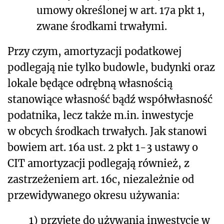
umowy określonej w art. 17a pkt 1,
zwane środkami trwałymi.
Przy czym, amortyzacji podatkowej
podlegają nie tylko budowle, budynki oraz
lokale będące odrębną własnością
stanowiące własność bądź współwłasność
podatnika, lecz także m.in. inwestycje
w obcych środkach trwałych. Jak stanowi
bowiem art. 16a ust. 2 pkt 1-3 ustawy o
CIT amortyzacji podlegają również, z
zastrzeżeniem art. 16c, niezależnie od
przewidywanego okresu używania:
1)
przyjęte do używania inwestycje w