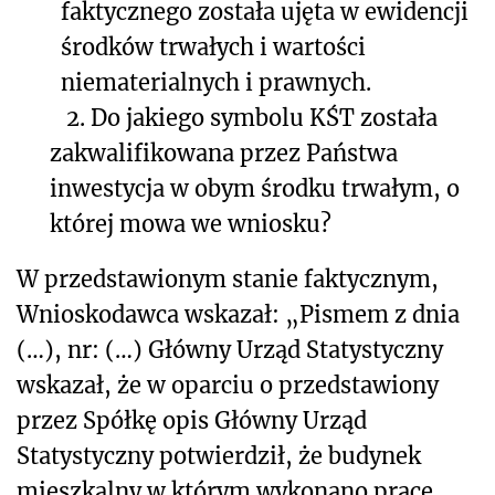
faktycznego została ujęta w ewidencji
środków trwałych i wartości
niematerialnych i prawnych.
2.
Do jakiego symbolu KŚT została
zakwalifikowana przez Państwa
inwestycja w obym środku trwałym, o
której mowa we wniosku?
W przedstawionym stanie faktycznym,
Wnioskodawca wskazał: „Pismem z dnia
(…), nr: (…) Główny Urząd Statystyczny
wskazał, że w oparciu o przedstawiony
przez Spółkę opis Główny Urząd
Statystyczny potwierdził, że budynek
mieszkalny w którym wykonano prace