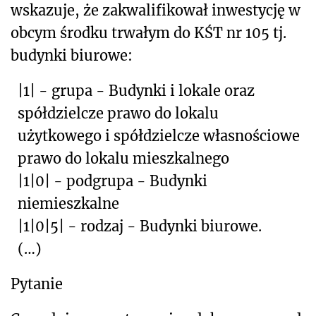
wskazuje, że zakwalifikował inwestycję w
obcym środku trwałym do KŚT nr 105 tj.
budynki biurowe:
|1| - grupa - Budynki i lokale oraz
spółdzielcze prawo do lokalu
użytkowego i spółdzielcze własnościowe
prawo do lokalu mieszkalnego
|1|0| - podgrupa - Budynki
niemieszkalne
|1|0|5| - rodzaj - Budynki biurowe.
(…)
Pytanie