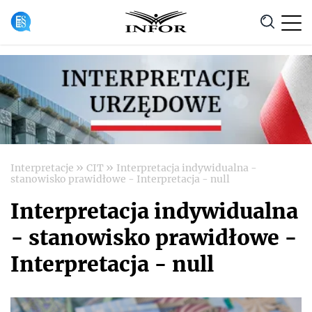
Anuluj
»
»
Interpretacje
CIT
Interpretacja indywidualna -
stanowisko prawidłowe - Interpretacja - null
Interpretacja indywidualna
- stanowisko prawidłowe -
Interpretacja - null