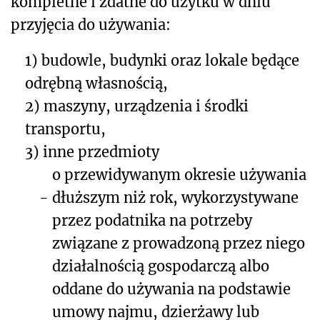
kompletne i zdatne do użytku w dniu
przyjęcia do używania:
1) budowle, budynki oraz lokale będące
odrębną własnością,
2) maszyny, urządzenia i środki
transportu,
3) inne przedmioty
o przewidywanym okresie używania
-
dłuższym niż rok, wykorzystywane
przez podatnika na potrzeby
związane z prowadzoną przez niego
działalnością gospodarczą albo
oddane do używania na podstawie
umowy najmu, dzierżawy lub