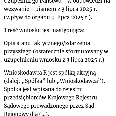
Uzupełnili go Państwo - w odpowiedzi na
wezwanie - pismem z 3 lipca 2025 r.
(wpływ do organu 9 lipca 2025 r.).
Treść wniosku jest następująca:
Opis stanu faktycznego/zdarzenia
przyszłego (ostatecznie sformułowany w
uzupełnieniu wniosku z 3 lipca 2025 r.)
Wnioskodawca R jest spółką akcyjną
(dalej: „Spółka” lub „Wnioskodawca”).
Spółka jest wpisana do rejestru
przedsiębiorców Krajowego Rejestru
Sądowego prowadzonego przez Sąd
Rejonowy dla (…).