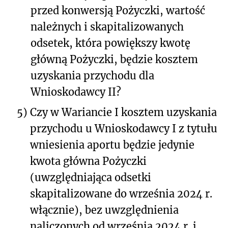
przed konwersją Pożyczki, wartość
należnych i skapitalizowanych
odsetek, która powiększy kwotę
główną Pożyczki, będzie kosztem
uzyskania przychodu dla
Wnioskodawcy II?
5)
Czy w Wariancie I kosztem uzyskania
przychodu u Wnioskodawcy I z tytułu
wniesienia aportu będzie jedynie
kwota główna Pożyczki
(uwzględniająca odsetki
skapitalizowane do września 2024 r.
włącznie), bez uwzględnienia
naliczonych od września 2024 r. i