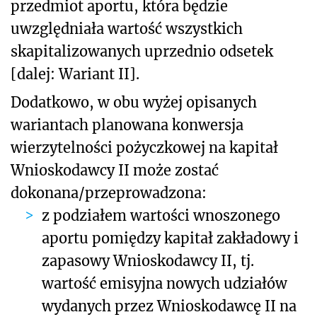
przedmiot aportu, która będzie
uwzględniała wartość wszystkich
skapitalizowanych uprzednio odsetek
[dalej: Wariant II].
Dodatkowo, w obu wyżej opisanych
wariantach planowana konwersja
wierzytelności pożyczkowej na kapitał
Wnioskodawcy II może zostać
dokonana/przeprowadzona:
z podziałem wartości wnoszonego
aportu pomiędzy kapitał zakładowy i
zapasowy Wnioskodawcy II, tj.
wartość emisyjna nowych udziałów
wydanych przez Wnioskodawcę II na