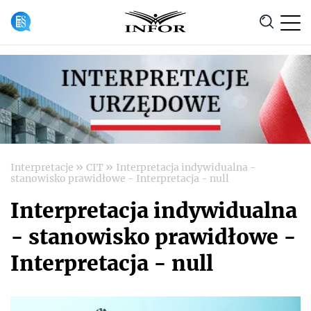
Anuluj
»
»
Interpretacje
CIT
Interpretacja indywidualna -
stanowisko prawidłowe - Interpretacja - null
Interpretacja indywidualna
- stanowisko prawidłowe -
Interpretacja - null