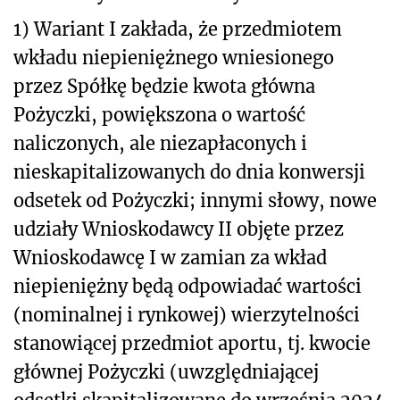
1) Wariant I zakłada, że przedmiotem
wkładu niepieniężnego wniesionego
przez Spółkę będzie kwota główna
Pożyczki, powiększona o wartość
naliczonych, ale niezapłaconych i
nieskapitalizowanych do dnia konwersji
odsetek od Pożyczki; innymi słowy, nowe
udziały Wnioskodawcy II objęte przez
Wnioskodawcę I w zamian za wkład
niepieniężny będą odpowiadać wartości
(nominalnej i rynkowej) wierzytelności
stanowiącej przedmiot aportu, tj. kwocie
głównej Pożyczki (uwzględniającej