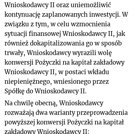
Wnioskodawcy II oraz uniemożliwić
kontynuację zaplanowanych inwestycji. W
związku z tym, w celu wzmocnienia
sytuacji finansowej Wnioskodawcy II, jak
również dokapitalizowania go w sposób
trwały, Wnioskodawcy wyrazili wolę
konwersji Pożyczki na kapitał zakładowy
Wnioskodawcy II, w postaci wkładu
niepieniężnego, wniesionego przez
Spółkę do Wnioskodawcy II.
Na chwilę obecną, Wnioskodawcy
rozważają dwa warianty przeprowadzenia
powyższej konwersji Pożyczki na kapitał
zakładowy Wnioskodawcy II: