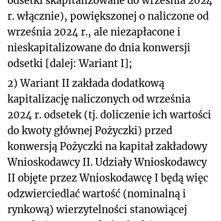
odsetki skapitalizowane do września 2024
r. włącznie), powiększonej o naliczone od
września 2024 r., ale niezapłacone i
nieskapitalizowane do dnia konwersji
odsetki [dalej: Wariant I];
2) Wariant II zakłada dodatkową
kapitalizację naliczonych od września
2024 r. odsetek (tj. doliczenie ich wartości
do kwoty głównej Pożyczki) przed
konwersją Pożyczki na kapitał zakładowy
Wnioskodawcy II. Udziały Wnioskodawcy
II objęte przez Wnioskodawcę I będą więc
odzwierciedlać wartość (nominalną i
rynkową) wierzytelności stanowiącej