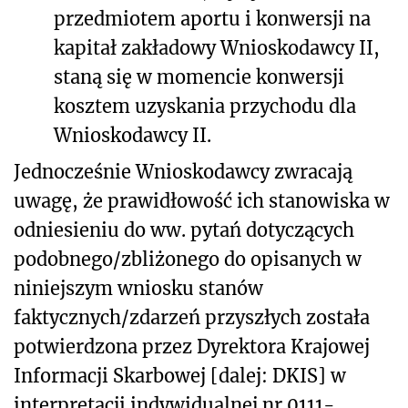
przedmiotem aportu i konwersji na
kapitał zakładowy Wnioskodawcy II,
staną się w momencie konwersji
kosztem uzyskania przychodu dla
Wnioskodawcy II.
Jednocześnie Wnioskodawcy zwracają
uwagę, że prawidłowość ich stanowiska w
odniesieniu do ww. pytań dotyczących
podobnego/zbliżonego do opisanych w
niniejszym wniosku stanów
faktycznych/zdarzeń przyszłych została
potwierdzona przez Dyrektora Krajowej
Informacji Skarbowej [dalej: DKIS] w
interpretacji indywidualnej nr 0111-