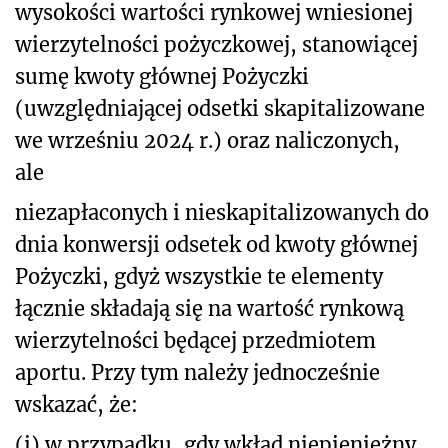
wysokości wartości rynkowej wniesionej
wierzytelności pożyczkowej, stanowiącej
sumę kwoty głównej Pożyczki
(uwzględniającej odsetki skapitalizowane
we wrześniu 2024 r.) oraz naliczonych,
ale
niezapłaconych i nieskapitalizowanych do
dnia konwersji odsetek od kwoty głównej
Pożyczki, gdyż wszystkie te elementy
łącznie składają się na wartość rynkową
wierzytelności będącej przedmiotem
aportu. Przy tym należy jednocześnie
wskazać, że:
(i) w przypadku, gdy wkład niepieniężny