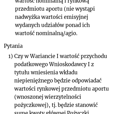
wartość nominalną i rynkową
przedmiotu aportu (nie wystąpi
nadwyżka wartości emisyjnej
wydanych udziałów ponad ich
wartość nominalną/agio.
Pytania
1)
Czy w Wariancie I wartość przychodu
podatkowego Wnioskodawcy I z
tytułu wniesienia wkładu
niepieniężnego będzie odpowiadać
wartości rynkowej przedmiotu aportu
(wnoszonej wierzytelności
pożyczkowej), tj. będzie stanowić
sumę kwoty głównej Pożyczki