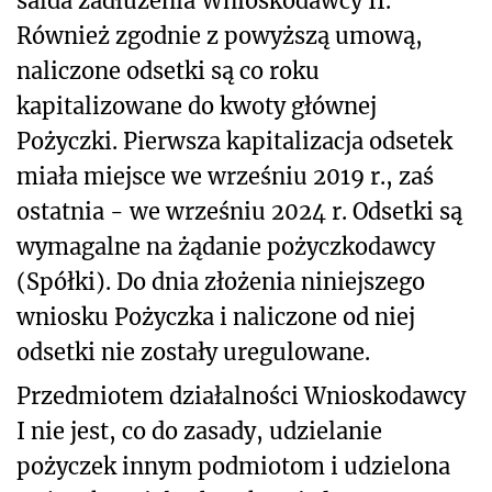
salda zadłużenia Wnioskodawcy II.
Również zgodnie z powyższą umową,
naliczone odsetki są co roku
kapitalizowane do kwoty głównej
Pożyczki. Pierwsza kapitalizacja odsetek
miała miejsce we wrześniu 2019 r., zaś
ostatnia - we wrześniu 2024 r. Odsetki są
wymagalne na żądanie pożyczkodawcy
(Spółki). Do dnia złożenia niniejszego
wniosku Pożyczka i naliczone od niej
odsetki nie zostały uregulowane.
Przedmiotem działalności Wnioskodawcy
I nie jest, co do zasady, udzielanie
pożyczek innym podmiotom i udzielona