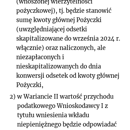
(wnoszonej wierzytelności
pożyczkowej), tj. będzie stanowić
sumę kwoty głównej Pożyczki
(uwzględniającej odsetki
skapitalizowane do września 2024 r.
włącznie) oraz naliczonych, ale
niezapłaconych i
nieskapitalizowanych do dnia
konwersji odsetek od kwoty głównej
Pożyczki,
2)
w Wariancie II wartość przychodu
podatkowego Wnioskodawcy I z
tytułu wniesienia wkładu
niepieniężnego będzie odpowiadać