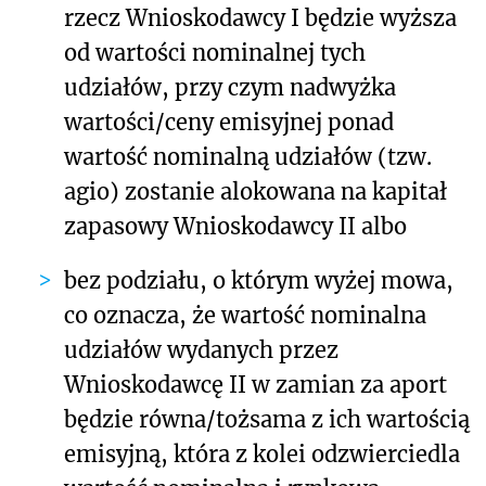
rzecz Wnioskodawcy I będzie wyższa
od wartości nominalnej tych
udziałów, przy czym nadwyżka
wartości/ceny emisyjnej ponad
wartość nominalną udziałów (tzw.
agio) zostanie alokowana na kapitał
zapasowy Wnioskodawcy II albo
bez podziału, o którym wyżej mowa,
co oznacza, że wartość nominalna
udziałów wydanych przez
Wnioskodawcę II w zamian za aport
będzie równa/tożsama z ich wartością
emisyjną, która z kolei odzwierciedla