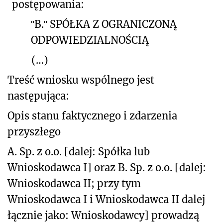
postępowania:
ʺB.ʺ SPÓŁKA Z OGRANICZONĄ
ODPOWIEDZIALNOŚCIĄ
(…)
Treść wniosku wspólnego jest
następująca:
Opis stanu faktycznego i zdarzenia
przyszłego
A. Sp. z o.o. [dalej: Spółka lub
Wnioskodawca I] oraz B. Sp. z o.o. [dalej:
Wnioskodawca II; przy tym
Wnioskodawca I i Wnioskodawca II dalej
łącznie jako: Wnioskodawcy] prowadzą