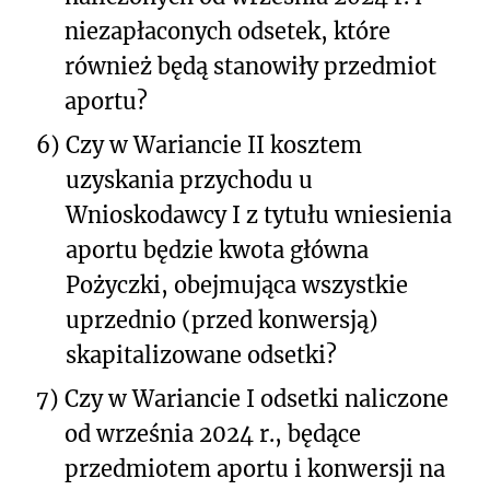
niezapłaconych odsetek, które
również będą stanowiły przedmiot
aportu?
6)
Czy w Wariancie II kosztem
uzyskania przychodu u
Wnioskodawcy I z tytułu wniesienia
aportu będzie kwota główna
Pożyczki, obejmująca wszystkie
uprzednio (przed konwersją)
skapitalizowane odsetki?
7)
Czy w Wariancie I odsetki naliczone
od września 2024 r., będące
przedmiotem aportu i konwersji na