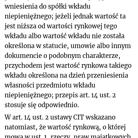
wniesienia do spółki wkładu
niepieniężnego; jeżeli jednak wartość ta
jest niższa od wartości rynkowej tego
wkładu albo wartość wkładu nie została
określona w statucie, umowie albo innym
dokumencie o podobnym charakterze,
przychodem jest wartość rynkowa takiego
wkładu określona na dzień przeniesienia
własności przedmiotu wkładu
niepieniężnego; przepis art. 14 ust. 2
stosuje się odpowiednio.
W art. 14 ust. 2 ustawy CIT wskazano
natomiast, że wartość rynkową, o której
mowa w ust. 1, rzeczy, praw majątkowych