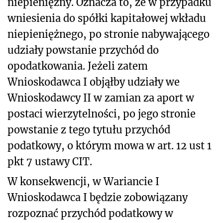
niepieniężny. Oznacza to, że w przypadku
wniesienia do spółki kapitałowej wkładu
niepieniężnego, po stronie nabywającego
udziały powstanie przychód do
opodatkowania. Jeżeli zatem
Wnioskodawca I objąłby udziały we
Wnioskodawcy II w zamian za aport w
postaci wierzytelności, po jego stronie
powstanie z tego tytułu przychód
podatkowy, o którym mowa w art. 12 ust 1
pkt 7 ustawy CIT.
W konsekwencji, w Wariancie I
Wnioskodawca I będzie zobowiązany
rozpoznać przychód podatkowy w