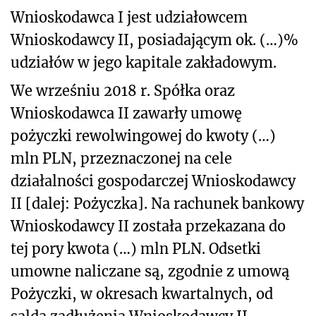
Wnioskodawca I jest udziałowcem
Wnioskodawcy II, posiadającym ok. (…)%
udziałów w jego kapitale zakładowym.
We wrześniu 2018 r. Spółka oraz
Wnioskodawca II zawarły umowę
pożyczki rewolwingowej do kwoty (…)
mln PLN, przeznaczonej na cele
działalności gospodarczej Wnioskodawcy
II [dalej: Pożyczka]. Na rachunek bankowy
Wnioskodawcy II została przekazana do
tej pory kwota (…) mln PLN. Odsetki
umowne naliczane są, zgodnie z umową
Pożyczki, w okresach kwartalnych, od