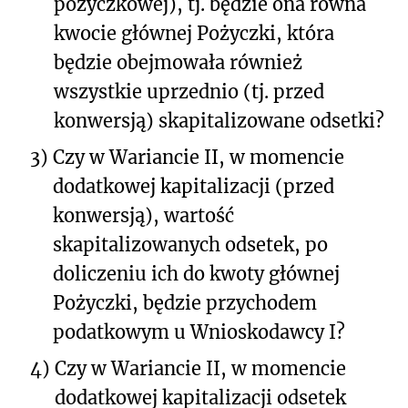
pożyczkowej), tj. będzie ona równa
kwocie głównej Pożyczki, która
będzie obejmowała również
wszystkie uprzednio (tj. przed
konwersją) skapitalizowane odsetki?
3)
Czy w Wariancie II, w momencie
dodatkowej kapitalizacji (przed
konwersją), wartość
skapitalizowanych odsetek, po
doliczeniu ich do kwoty głównej
Pożyczki, będzie przychodem
podatkowym u Wnioskodawcy I?
4)
Czy w Wariancie II, w momencie
dodatkowej kapitalizacji odsetek