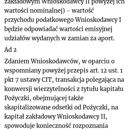
zakładowym Wnioskodawcy II powyżej ich
wartości nominalnej) - wartość
przychodu podatkowego Wnioskodawcy I
będzie odpowiadać wartości emisyjnej
udziałów wydanych w zamian za aport.
Ad 2
Zdaniem Wnioskodawców, w oparciu o
wspomniany powyżej przepis art. 12 ust. 1
pkt 7 ustawy CIT, transakcja polegająca na
konwersji wierzytelności z tytułu kapitału
Pożyczki, obejmującej także
skapitalizowane odsetki od Pożyczki, na
kapitał zakładowy Wnioskodawcy II,
spowoduje konieczność rozpoznania