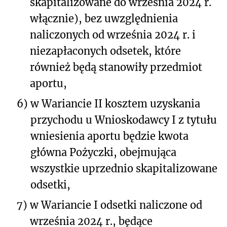
skapitalizowane do września 2024 r.
włącznie), bez uwzględnienia
naliczonych od września 2024 r. i
niezapłaconych odsetek, które
również będą stanowiły przedmiot
aportu,
6)
w Wariancie II kosztem uzyskania
przychodu u Wnioskodawcy I z tytułu
wniesienia aportu będzie kwota
główna Pożyczki, obejmująca
wszystkie uprzednio skapitalizowane
odsetki,
7)
w Wariancie I odsetki naliczone od
września 2024 r., będące