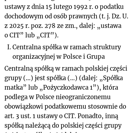
ustawy z dnia 15 lutego 1992 r. o podatku
dochodowym od osób prawnych (t. j. Dz. U.
z 2025 r. poz. 278 ze zm., dalej: „ustawa
o CIT” lub „CIT”).
I.
Centralna spółka w ramach struktury
organizacyjnej w Polsce i Grupa
Centralną spółką w ramach polskiej części
grupy (…) jest spółka (…) (dalej: „Spółka
matka” lub „Pożyczkodawca 1”), która
podlega w Polsce nieograniczonemu
obowiązkowi podatkowemu stosownie do
art. 3 ust. 1 ustawy o CIT. Ponadto, inną
spółką należącą do polskiej części grupy