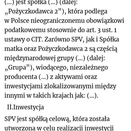
(…) jest spółka (…) (dalej:
„Pożyczkodawca 2”), która podlega
w Polsce nieograniczonemu obowiązkowi
podatkowemu stosownie do art. 3 ust. 1
ustawy o CIT. Zarówno SPV, jak i Spółka
matka oraz Pożyczkodawca 2 są częścią
międzynarodowej grupy (…) (dalej:
„Grupa”), wiodącego, niezależnego
producenta (…) z aktywami oraz
inwestycjami zlokalizowanymi między
innymi w takich krajach jak: (…).
II.
Inwestycja
SPV jest spółką celową, która została
utworzona w celu realizacji inwestycji