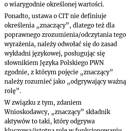
o wiarygodnie określonej wartości.
Ponadto, ustawa o CIT nie definiuje
określenia „znaczący”, dlatego też dla
poprawnego zrozumienia/odczytania tego
wyrażenia, należy odwołać się do zasad
wykładni językowej, posługując się
słownikiem Języka Polskiego PWN
zgodnie, z którym pojęcie „znaczący”
należy rozumieć jako „odgrywający ważną
rolę”.
W związku z tym, zdaniem
Wnioskodawcy, „znaczący” składnik
aktywów to taki, który odgrywa
kluczową/istotną rolę w funkcjonowaniu