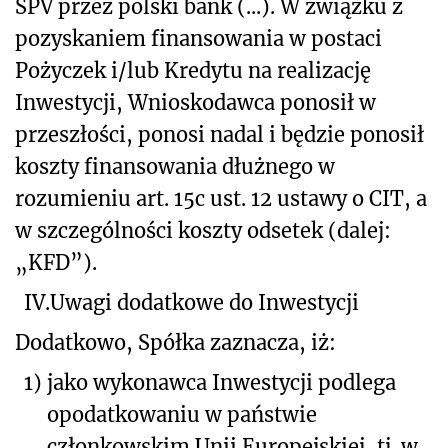
SPV przez polski bank (...). W związku z
pozyskaniem finansowania w postaci
Pożyczek i/lub Kredytu na realizację
Inwestycji, Wnioskodawca ponosił w
przeszłości, ponosi nadal i będzie ponosił
koszty finansowania dłużnego w
rozumieniu art. 15c ust. 12 ustawy o CIT, a
w szczególności koszty odsetek (dalej:
„KFD”).
IV.
Uwagi dodatkowe do Inwestycji
Dodatkowo, Spółka zaznacza, iż:
1)
jako wykonawca Inwestycji podlega
opodatkowaniu w państwie
członkowskim Unii Europejskiej, tj. w