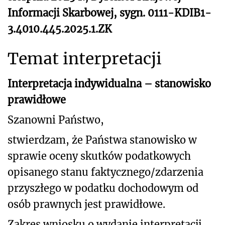
Informacji Skarbowej, sygn. 0111-KDIB1-
3.4010.445.2025.1.ZK
Temat interpretacji
Interpretacja indywidualna – stanowisko
prawidłowe
Szanowni Państwo,
stwierdzam, że Państwa stanowisko w
sprawie oceny skutków podatkowych
opisanego stanu faktycznego/zdarzenia
przyszłego w podatku dochodowym od
osób prawnych jest prawidłowe.
Zakres wniosku o wydanie interpretacji