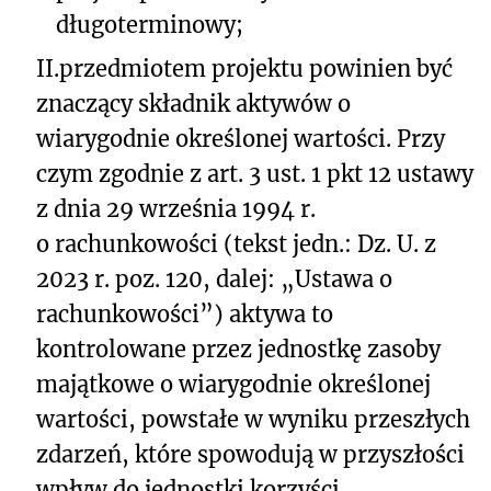
długoterminowy;
II.
przedmiotem projektu powinien być
znaczący składnik aktywów o
wiarygodnie określonej wartości. Przy
czym zgodnie z art. 3 ust. 1 pkt 12 ustawy
z dnia 29 września 1994 r.
o rachunkowości (tekst jedn.: Dz. U. z
2023 r. poz. 120, dalej: „Ustawa o
rachunkowości”) aktywa to
kontrolowane przez jednostkę zasoby
majątkowe o wiarygodnie określonej
wartości, powstałe w wyniku przeszłych
zdarzeń, które spowodują w przyszłości
wpływ do jednostki korzyści