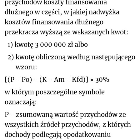
przychodów koszty finansowania
dłużnego w części, w jakiej nadwyżka
kosztów finansowania dłużnego
przekracza wyższą ze wskazanych kwot:
1)
kwotę 3 000 000 zł albo
2)
kwotę obliczoną według następującego
wzoru:
[(P - Po) - (K - Am - Kfd)] × 30%
w którym poszczególne symbole
oznaczają:
P - zsumowaną wartość przychodów ze
wszystkich źródeł przychodów, z których
dochody podlegają opodatkowaniu