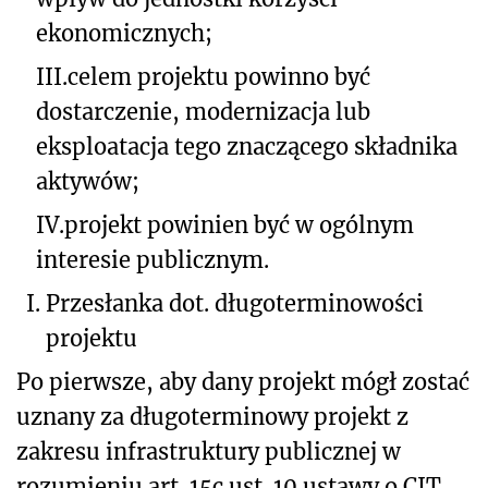
ekonomicznych;
III.
celem projektu powinno być
dostarczenie, modernizacja lub
eksploatacja tego znaczącego składnika
aktywów;
IV.
projekt powinien być w ogólnym
interesie publicznym.
I.
Przesłanka dot. długoterminowości
projektu
Po pierwsze, aby dany projekt mógł zostać
uznany za długoterminowy projekt z
zakresu infrastruktury publicznej w
rozumieniu art. 15c ust. 10 ustawy o CIT