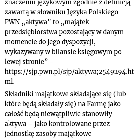
znaczeniu językowym zgodnie z definicją
zawartą w słowniku Języka Polskiego
PWN „aktywa” to „majątek
przedsiębiorstwa pozostający w danym
momencie do jego dyspozycji,
wykazywany w bilansie księgowym po
lewej stronie” -
https://sjp.pwn.pl/sjp/aktywa;2549294.ht
ml.
Składniki majątkowe składające się (lub
które będą składały się) na Farmę jako
całość będą niewątpliwie stanowiły
aktywa – jako kontrolowane przez
jednostkę zasoby majątkowe