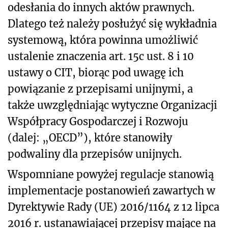
odesłania do innych aktów prawnych.
Dlatego też należy posłużyć się wykładnia
systemową, która powinna umożliwić
ustalenie znaczenia art. 15c ust. 8 i 10
ustawy o CIT, biorąc pod uwagę ich
powiązanie z przepisami unijnymi, a
także uwzględniając wytyczne Organizacji
Współpracy Gospodarczej i Rozwoju
(dalej: „OECD”), które stanowiły
podwaliny dla przepisów unijnych.
Wspomniane powyżej regulacje stanowią
implementacje postanowień zawartych w
Dyrektywie Rady (UE) 2016/1164 z 12 lipca
2016 r. ustanawiającej przepisy mające na