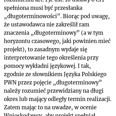
spełniona musi być przesłanka
„długoterminowości”. Biorąc pod uwagę,
że ustawodawca nie zakreślił ram
znaczenia „długoterminowy” (a w tym
horyzontu czasowego, jaki powinien mieć
projekt), to zasadnym wydaje się
interpretowanie tego określenia przy
pomocy wykładni językowej. I tak,
zgodnie ze słownikiem Języka Polskiego
PWN przez pojęcie „długoterminowy”
należy rozumieć przewidziany na długi
okres lub mający odległy termin realizacji.
Zatem mając to na uwadze, w ocenie
Wnioskodawcy, aby projekt spełniał