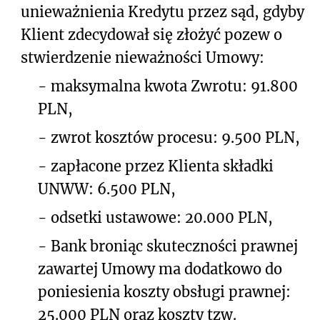
unieważnienia Kredytu przez sąd, gdyby
Klient zdecydował się złożyć pozew o
stwierdzenie nieważności Umowy:
-
maksymalna kwota Zwrotu: 91.800
PLN,
-
zwrot kosztów procesu: 9.500 PLN,
-
zapłacone przez Klienta składki
UNWW: 6.500 PLN,
-
odsetki ustawowe: 20.000 PLN,
-
Bank broniąc skuteczności prawnej
zawartej Umowy ma dodatkowo do
poniesienia koszty obsługi prawnej:
25.000 PLN oraz koszty tzw.