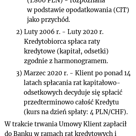
(1.800 PLN) - rozpoznana
w podstawie opodatkowania (CIT)
jako przychód.
2)
Luty 2006 r. - Luty 2020 r.
Kredytobiorca spłaca raty
kredytowe (kapitał, odsetki)
zgodnie z harmonogramem.
3)
Marzec 2020 r. - Klient po ponad 14
latach spłacania rat kapitałowo-
odsetkowych decyduje się spłacić
przedterminowo całość Kredytu
(kurs na dzień spłaty: 4 PLN/CHF).
W trakcie trwania Umowy Klient zapłacił
do Banku w ramach rat kredytowych i