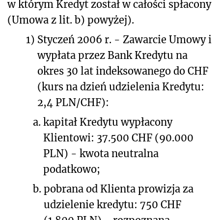
w którym Kredyt został w całości spłacony
(Umowa z lit. b) powyżej).
1)
Styczeń 2006 r. - Zawarcie Umowy i
wypłata przez Bank Kredytu na
okres 30 lat indeksowanego do CHF
(kurs na dzień udzielenia Kredytu:
2,4 PLN/CHF):
a.
kapitał Kredytu wypłacony
Klientowi: 37.500 CHF (90.000
PLN) - kwota neutralna
podatkowo;
b.
pobrana od Klienta prowizja za
udzielenie kredytu: 750 CHF