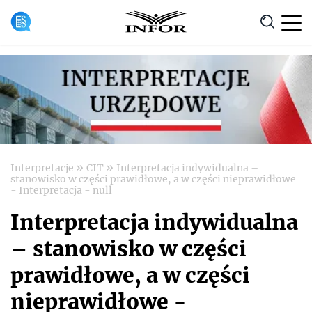
Anuluj
»
»
Interpretacje
CIT
Interpretacja indywidualna –
stanowisko w części prawidłowe, a w części nieprawidłowe
- Interpretacja - null
Interpretacja indywidualna
– stanowisko w części
prawidłowe, a w części
nieprawidłowe -