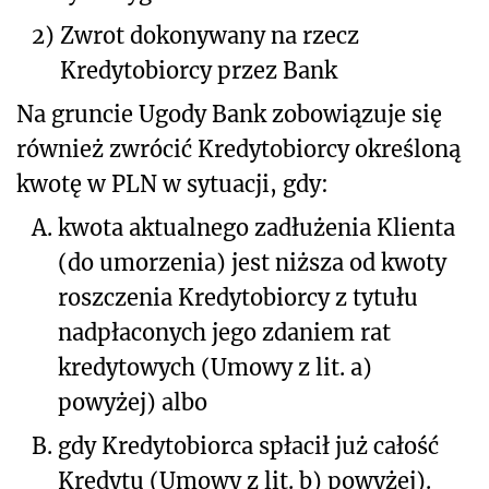
2)
Zwrot dokonywany na rzecz
Kredytobiorcy przez Bank
Na gruncie Ugody Bank zobowiązuje się
również zwrócić Kredytobiorcy określoną
kwotę w PLN w sytuacji, gdy:
A.
kwota aktualnego zadłużenia Klienta
(do umorzenia) jest niższa od kwoty
roszczenia Kredytobiorcy z tytułu
nadpłaconych jego zdaniem rat
kredytowych (Umowy z lit. a)
powyżej) albo
B.
gdy Kredytobiorca spłacił już całość
Kredytu (Umowy z lit. b) powyżej).