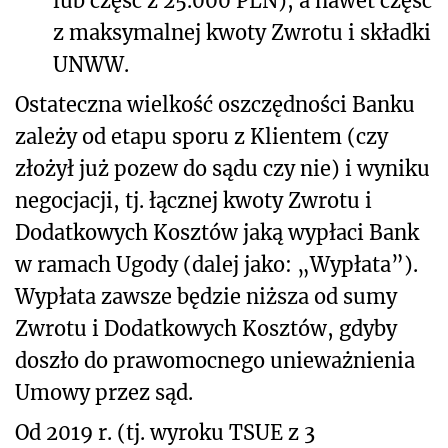
lub część z 25.000 PLN), a nawet część
z maksymalnej kwoty Zwrotu i składki
UNWW.
Ostateczna wielkość oszczędności Banku
zależy od etapu sporu z Klientem (czy
złożył już pozew do sądu czy nie) i wyniku
negocjacji, tj. łącznej kwoty Zwrotu i
Dodatkowych Kosztów jaką wypłaci Bank
w ramach Ugody (dalej jako: „Wypłata”).
Wypłata zawsze będzie niższa od sumy
Zwrotu i Dodatkowych Kosztów, gdyby
doszło do prawomocnego unieważnienia
Umowy przez sąd.
Od 2019 r. (tj. wyroku TSUE z 3