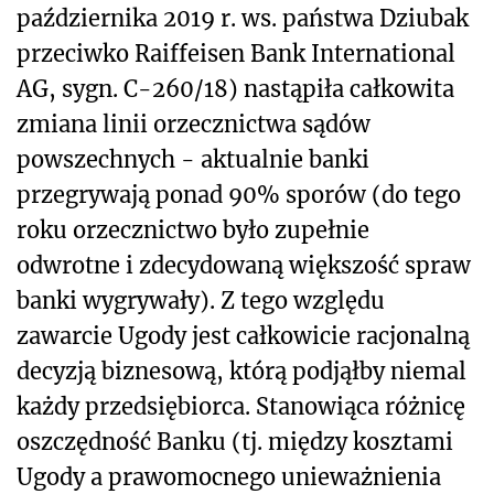
października 2019 r. ws. państwa Dziubak
przeciwko Raiffeisen Bank International
AG, sygn. C-260/18) nastąpiła całkowita
zmiana linii orzecznictwa sądów
powszechnych - aktualnie banki
przegrywają ponad 90% sporów (do tego
roku orzecznictwo było zupełnie
odwrotne i zdecydowaną większość spraw
banki wygrywały). Z tego względu
zawarcie Ugody jest całkowicie racjonalną
decyzją biznesową, którą podjąłby niemal
każdy przedsiębiorca. Stanowiąca różnicę
oszczędność Banku (tj. między kosztami
Ugody a prawomocnego unieważnienia