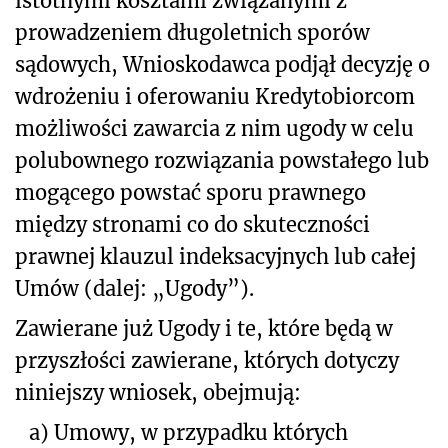
istotnymi kosztami związanymi z
prowadzeniem długoletnich sporów
sądowych, Wnioskodawca podjął decyzję o
wdrożeniu i oferowaniu Kredytobiorcom
możliwości zawarcia z nim ugody w celu
polubownego rozwiązania powstałego lub
mogącego powstać sporu prawnego
między stronami co do skuteczności
prawnej klauzul indeksacyjnych lub całej
Umów (dalej: „Ugody”).
Zawierane już Ugody i te, które będą w
przyszłości zawierane, których dotyczy
niniejszy wniosek, obejmują:
a)
Umowy, w przypadku których