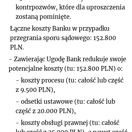
kontrpozwów, które dla uproszczenia
zostaną pominięte.
Łączne koszty Banku w przypadku
przegrania sporu sądowego: 152.800
PLN.
-
Zawierając Ugodę Bank redukuje swoje
potencjalne koszty (tu: 152.800 PLN) o:
-
koszty procesu (tu: całość lub część
z 9.500 PLN),
-
odsetki ustawowe (tu: całość lub
część z 20.000 PLN),
-
koszty obsługi prawnej (tu: całość