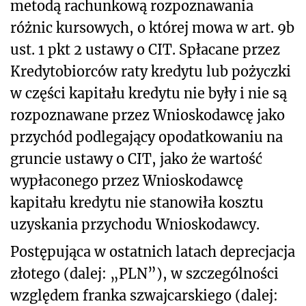
metodą rachunkową rozpoznawania
różnic kursowych, o której mowa w art. 9b
ust. 1 pkt 2 ustawy o CIT. Spłacane przez
Kredytobiorców raty kredytu lub pożyczki
w części kapitału kredytu nie były i nie są
rozpoznawane przez Wnioskodawcę jako
przychód podlegający opodatkowaniu na
gruncie ustawy o CIT, jako że wartość
wypłaconego przez Wnioskodawcę
kapitału kredytu nie stanowiła kosztu
uzyskania przychodu Wnioskodawcy.
Postępująca w ostatnich latach deprecjacja
złotego (dalej: „PLN”), w szczególności
względem franka szwajcarskiego (dalej: