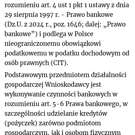
rozumieniu art. 4 ust 1 pkt 1 ustawy z dnia
29 sierpnia 1997 r. - Prawo bankowe
(Dz.U. z 2024 r., poz. 1646; dalej: „Prawo
bankowe”) i podlega w Polsce
nieograniczonemu obowiązkowi
podatkowemu w podatku dochodowym od
osób prawnych (CIT).
Podstawowym przedmiotem działalności
gospodarczej Wnioskodawcy jest
wykonywanie czynności bankowych w
rozumieniu art. 5-6 Prawa bankowego, w
szczególności udzielanie kredytów
(pożyczek) zarówno podmiotom
gospodarczym, jak i osobom fizycznym