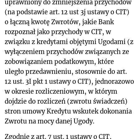
uprawniony do zmniejszenia przychodów
(na podstawie art. 12 ust 3j ustawy o CIT)
o łączną kwotę Zwrotów, jakie Bank
rozpoznał jako przychody w CIT, w
związku z kredytami objętymi Ugodami (z
wyłączeniem przychodów związanych ze
zobowiązaniem podatkowym, które
uległo przedawnieniu, stosownie do art.
12 ust. 3I pkt 1 ustawy o CIT), jednorazowo
w okresie rozliczeniowym, w którym
dojdzie do rozliczeń (zwrotu świadczeń)
stron umowy Kredytu wskutek dokonania
Zwrotu na mocy danej Ugody.
Zgodnie z art. 7 ust. 1 ustawy o CIT,