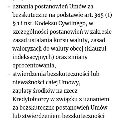
-
uznania postanowień Umów za
bezskuteczne na podstawie art. 385 (1)
§ 1 i nst. Kodeksu Cywilnego, w
szczególności postanowień w zakresie
zasad ustalania kursu waluty, zasad
waloryzacji do waluty obcej (klauzul
indeksacyjnych) oraz zmiany
oprocentowania,
-
stwierdzenia bezskuteczności lub
nieważności całej Umowy,
-
zapłaty środków na rzecz
Kredytobiorcy w związku z uznaniem
za bezskuteczne postanowień Umów
lub stwierdzeniem bezskuteczności