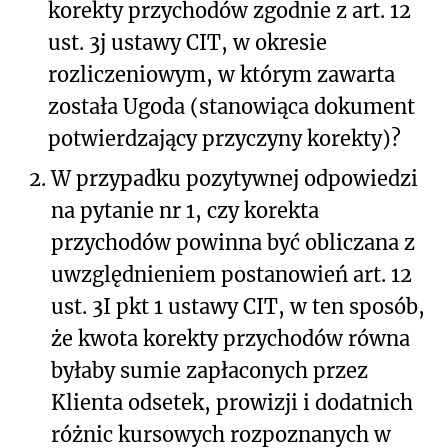
korekty przychodów zgodnie z art. 12
ust. 3j ustawy CIT, w okresie
rozliczeniowym, w którym zawarta
została Ugoda (stanowiąca dokument
potwierdzający przyczyny korekty)?
2.
W przypadku pozytywnej odpowiedzi
na pytanie nr 1, czy korekta
przychodów powinna być obliczana z
uwzględnieniem postanowień art. 12
ust. 3I pkt 1 ustawy CIT, w ten sposób,
że kwota korekty przychodów równa
byłaby sumie zapłaconych przez
Klienta odsetek, prowizji i dodatnich
różnic kursowych rozpoznanych w