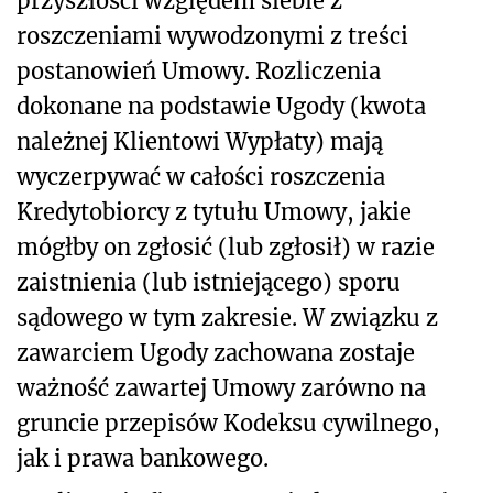
przyszłości względem siebie z
roszczeniami wywodzonymi z treści
postanowień Umowy. Rozliczenia
dokonane na podstawie Ugody (kwota
należnej Klientowi Wypłaty) mają
wyczerpywać w całości roszczenia
Kredytobiorcy z tytułu Umowy, jakie
mógłby on zgłosić (lub zgłosił) w razie
zaistnienia (lub istniejącego) sporu
sądowego w tym zakresie. W związku z
zawarciem Ugody zachowana zostaje
ważność zawartej Umowy zarówno na
gruncie przepisów Kodeksu cywilnego,
jak i prawa bankowego.