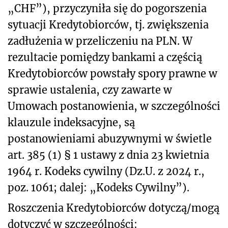
„CHF”), przyczyniła się do pogorszenia
sytuacji Kredytobiorców, tj. zwiększenia
zadłużenia w przeliczeniu na PLN. W
rezultacie pomiędzy bankami a częścią
Kredytobiorców powstały spory prawne w
sprawie ustalenia, czy zawarte w
Umowach postanowienia, w szczególności
klauzule indeksacyjne, są
postanowieniami abuzywnymi w świetle
art. 385 (1) § 1 ustawy z dnia 23 kwietnia
1964 r. Kodeks cywilny (Dz.U. z 2024 r.,
poz. 1061; dalej: „Kodeks Cywilny”).
Roszczenia Kredytobiorców dotyczą/mogą
dotyczyć w szczególności: