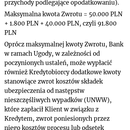
przychody podlegające opodatkowaniu).
Maksymalna kwota Zwrotu = 50.000 PLN
+ 1.800 PLN + 40.000 PLN, czyli 91.800
PLN
Oprócz maksymalnej kwoty Zwrotu, Bank
w ramach Ugody, w zależności od
poczynionych ustaleń, może wypłacić
również Kredytobiorcy dodatkowe kwoty
stanowiące zwrot kosztów składek
ubezpieczenia od następstw
nieszczęśliwych wypadków (UNWW),
które zapłacił Klient w związku z
Kredytem, zwrot poniesionych przez
niego kosztów procesu lub odsetek