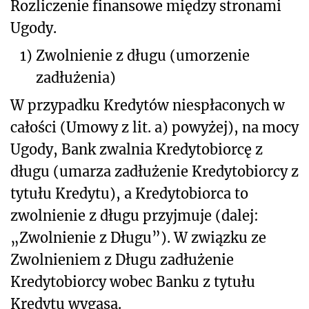
Rozliczenie finansowe między stronami
Ugody.
1)
Zwolnienie z długu (umorzenie
zadłużenia)
W przypadku Kredytów niespłaconych w
całości (Umowy z lit. a) powyżej), na mocy
Ugody, Bank zwalnia Kredytobiorcę z
długu (umarza zadłużenie Kredytobiorcy z
tytułu Kredytu), a Kredytobiorca to
zwolnienie z długu przyjmuje (dalej:
„Zwolnienie z Długu”). W związku ze
Zwolnieniem z Długu zadłużenie
Kredytobiorcy wobec Banku z tytułu
Kredytu wygasa.