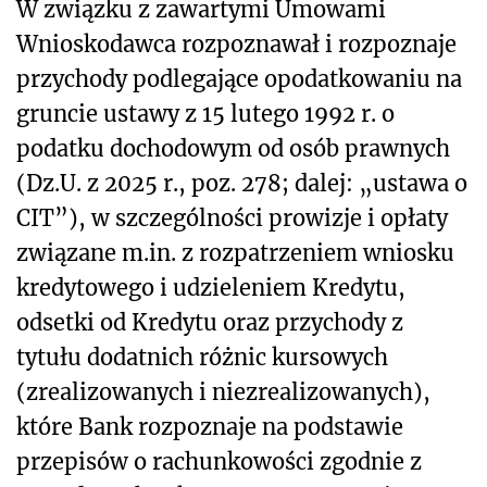
W związku z zawartymi Umowami
Wnioskodawca rozpoznawał i rozpoznaje
przychody podlegające opodatkowaniu na
gruncie ustawy z 15 lutego 1992 r. o
podatku dochodowym od osób prawnych
(Dz.U. z 2025 r., poz. 278; dalej: „ustawa o
CIT”), w szczególności prowizje i opłaty
związane m.in. z rozpatrzeniem wniosku
kredytowego i udzieleniem Kredytu,
odsetki od Kredytu oraz przychody z
tytułu dodatnich różnic kursowych
(zrealizowanych i niezrealizowanych),
które Bank rozpoznaje na podstawie
przepisów o rachunkowości zgodnie z