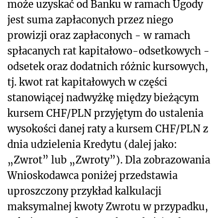
może uzyskać od Banku w ramach Ugody
jest suma zapłaconych przez niego
prowizji oraz zapłaconych - w ramach
spłacanych rat kapitałowo-odsetkowych -
odsetek oraz dodatnich różnic kursowych,
tj. kwot rat kapitałowych w części
stanowiącej nadwyżkę między bieżącym
kursem CHF/PLN przyjętym do ustalenia
wysokości danej raty a kursem CHF/PLN z
dnia udzielenia Kredytu (dalej jako:
„Zwrot” lub „Zwroty”). Dla zobrazowania
Wnioskodawca poniżej przedstawia
uproszczony przykład kalkulacji
maksymalnej kwoty Zwrotu w przypadku,