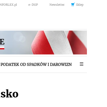
INFORLEX.pl
e-DGP
Newsletter
Sklep
PODATEK OD SPADKÓW I DAROWIZN
isko