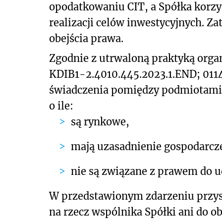
opodatkowaniu CIT, a Spółka korzys
realizacji celów inwestycyjnych. Za
obejścia prawa.
Zgodnie z utrwaloną praktyką orga
KDIB1-2.4010.445.2023.1.END; 011
świadczenia pomiędzy podmiotami 
o ile:
są rynkowe,
mają uzasadnienie gospodarcz
nie są związane z prawem do u
W przedstawionym zdarzeniu przys
na rzecz wspólnika Spółki ani do o