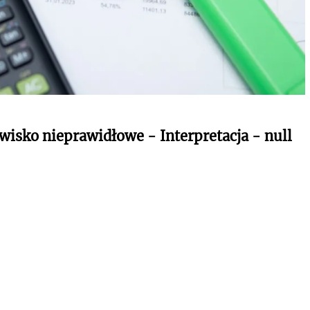
wisko nieprawidłowe - Interpretacja - null