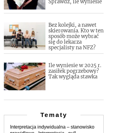
Sprawdź, ile wyniesie
Bez kolejki, a nawet
skierowania. Kto w ten
sposób może wybrać
się do lekarza
specjalisty na NFZ?
Ile wyniesie w 2025 r.
zasiłek pogrzebowy?
Tak wygląda stawka
Tematy
Interpretacja indywidualna – stanowisko