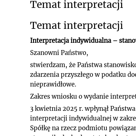
Temat interpretacji
Temat interpretacji
Interpretacja indywidualna – stan
Szanowni Państwo,
stwierdzam, że Państwa stanowisk
zdarzenia przyszłego w podatku d
nieprawidłowe.
Zakres wniosku o wydanie interpret
3 kwietnia 2025 r. wpłynął Państwa
interpretacji indywidualnej w zakre
Spółkę na rzecz podmiotu powiązan