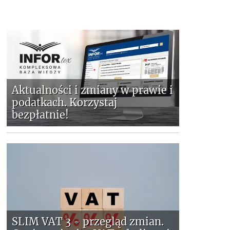
Aktualności i zmiany w prawie i
podatkach. Korzystaj
bezpłatnie!
SLIM VAT 3 - przegląd zmian.