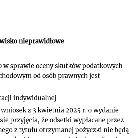
owisko nieprawidłowe
o w sprawie oceny skutków podatkowych
ochodowym od osób prawnych jest
acji indywidualnej
 wniosek z 3 kwietnia 2025 r. o wydanie
sie przyjęcia, że odsetki wypłacane przez
ego z tytułu otrzymanej pożyczki nie będą