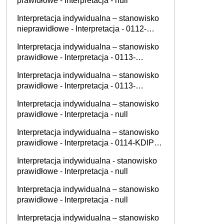
prawidłowe - Interpretacja - null
Interpretacja indywidualna – stanowisko
nieprawidłowe - Interpretacja - 0112-
KDSL1-1.4011.510.2025.3.AO
Interpretacja indywidualna – stanowisko
prawidłowe - Interpretacja - 0113-
KDIPT1-3.4012.864.2025.3.ALN
Interpretacja indywidualna – stanowisko
prawidłowe - Interpretacja - 0113-
KDIPT1-3.4012.852.2025.2.OS
Interpretacja indywidualna – stanowisko
prawidłowe - Interpretacja - null
Interpretacja indywidualna – stanowisko
prawidłowe - Interpretacja - 0114-KDIP1-
2.4012.605.2025.1.GK
Interpretacja indywidualna - stanowisko
prawidłowe - Interpretacja - null
Interpretacja indywidualna – stanowisko
prawidłowe - Interpretacja - null
Interpretacja indywidualna – stanowisko