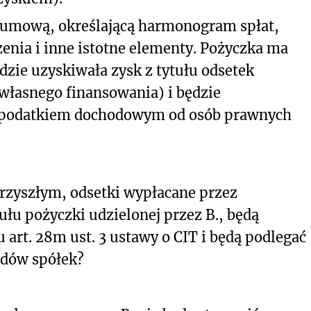
umową, określającą harmonogram spłat,
nia i inne istotne elementy. Pożyczka ma
dzie uzyskiwała zysk z tytułu odsetek
łasnego finansowania) i będzie
 podatkiem dochodowym od osób prawnych
rzyszłym, odsetki wypłacane przez
ułu pożyczki udzielonej przez B., będą
 art. 28m ust. 3 ustawy o CIT i będą podlegać
odów spółek?