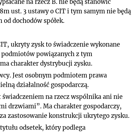
łacane na rzecz B. nie będą stanowić
8m ust. 3 ustawy o CIT i tym samym nie będą
m od dochodów spółek.
 CIT, ukryty zysk to świadczenie wykonane
ub podmiotów powiązanych z tym
 ma charakter dystrybucji zysku.
awcy. Jest osobnym podmiotem prawa
lną działalność gospodarczą.
st świadczeniem na rzecz wspólnika ani nie
ymi drzwiami”. Ma charakter gospodarczy,
za zastosowanie konstrukcji ukrytego zysku.
tytułu odsetek, który podlega