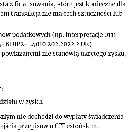
ta z finansowania, które jest konieczne dla
tem transakcja nie ma cech sztuczności lub
nów podatkowych (np. interpretacje 0111-
4-KDIP2-1.4010.202.2022.2.OK),
powiązanymi nie stanowią ukrytego zysku,
e,
działu w zysku.
złym nie dochodzi do wypłaty świadczenia
bejścia przepisów o CIT estońskim.