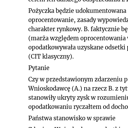
Pożyczka będzie udokumentowana 
oprocentowanie, zasady wypowiedze
charakter rynkowy. B. faktycznie bę
(marża względem oprocentowania w
opodatkowywała uzyskane odsetki
(CIT klasyczny).
Pytanie
Czy w przedstawionym zdarzeniu p
Wnioskodawcę (A.) na rzecz B. z tyt
stanowiły ukryty zysk w rozumieniu
opodatkowaniu ryczałtem od doch
Państwa stanowisko w sprawie